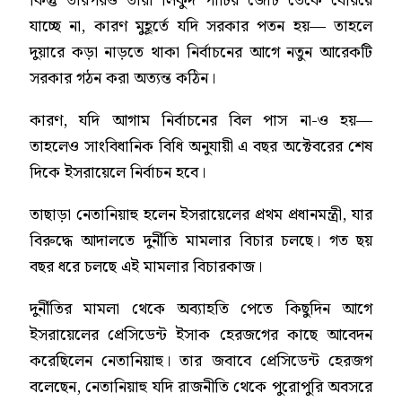
কিন্তু তারপরও তারা লিকুদ পার্টির জোট তেকে বেরিয়ে
যাচ্ছে না, কারণ মুহূর্তে যদি সরকার পতন হয়— তাহলে
দুয়ারে কড়া নাড়তে থাকা নির্বাচনের আগে নতুন আরেকটি
সরকার গঠন করা অত্যন্ত কঠিন।
কারণ, যদি আগাম নির্বাচনের বিল পাস না-ও হয়—
তাহলেও সাংবিধানিক বিধি অনুযায়ী এ বছর অক্টেবরের শেষ
দিকে ইসরায়েলে নির্বাচন হবে।
তাছাড়া নেতানিয়াহু হলেন ইসরায়েলের প্রথম প্রধানমন্ত্রী, যার
বিরুদ্ধে আদালতে দুর্নীতি মামলার বিচার চলছে। গত ছয়
বছর ধরে চলছে এই মামলার বিচারকাজ।
দুর্নীতির মামলা থেকে অব্যাহতি পেতে কিছুদিন আগে
ইসরায়েলের প্রেসিডেন্ট ইসাক হেরজগের কাছে আবেদন
করেছিলেন নেতানিয়াহু। তার জবাবে প্রেসিডেন্ট হেরজগ
বলেছেন, নেতানিয়াহু যদি রাজনীতি থেকে পুরোপুরি অবসরে