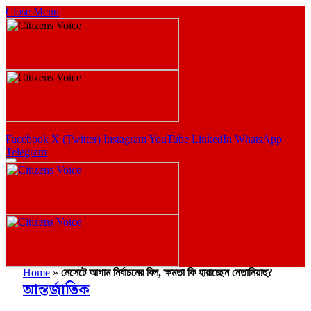
Close Menu
Facebook
X (Twitter)
Instagram
YouTube
LinkedIn
WhatsApp
Telegram
Home
»
নেসেটে আগাম নির্বাচনের বিল, ক্ষমতা কি হারাচ্ছেন নেতানিয়াহু?
আন্তর্জাতিক