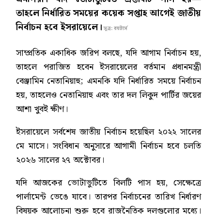
তাহলে নির্ধারিত সময়ের কয়েক সপ্তাহ আগেই জাতীয়
নির্বাচন হবে ইসরায়েলে।
সূত্র: রয়টার্স
সাম্প্রতিক একাধিক জরিপ বলছে, যদি আগাম নির্বাচন হয়,
তাহলে পরাজিত হবেন ইসরায়েলের বর্তমান প্রধানমন্ত্রী
বেঞ্জামিন নেতানিয়াহু; এমনকি যদি নির্ধারিত সময়ে নির্বাচন
হয়, তাহলেও নেতানিয়াহু এবং তার দল লিকুদ পার্টির জয়ের
আশা খুবই ক্ষীণ।
ইসরায়েলে সর্বশেষ জাতীয় নির্বাচন হয়েছিল ২০২২ সালের
মে মাসে। সংবিধান অনুসারে আগামী নির্বাচন হবে চলতি
২০২৬ সালের ২৭ অক্টোবর।
যদি আজকের ভোটাভুটিতে বিলটি পাস হয়, সেক্ষেত্রে
পার্লামেন্ট ভেঙে যাবে। তারপর নির্বাচনের তারিখ নির্ধারণ
বিষয়ক আলোচনা শুরু হবে রাজনৈতিক দলগুলোর মধ্যে।