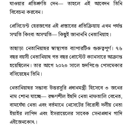
যাওয়ার প্রতিশ্রুতি দেন— তাহলে এই আবেদন তিনি
বিবেচনা করবেন।
প্রেসিডেন্ট হেরজগের এই প্রস্তাবের প্রতিক্রিয়ায় এখন পর্যন্ত
সম্মতি কিংবা অসম্মতি— কিছুই জানাননি নেতানিয়াহ।
তাছাড়া নেতানিয়াহুর স্বাস্থ্যগত ব্যাপারটিও গুরুত্বপূর্ণ। ৭৬
বছর বয়সী নেতানিয়াহু গত বছর প্রোস্টেট ক্যানসারে আক্রান্ত
হয়েছিলেন। তার আগে ২০২৩ সালে হৃদপিণ্ডে পেসমেকার
বসিয়েছেন তিনি।
নেতানিয়াহুর সম্ভাব্য উত্তরসূরি প্রধানমন্ত্রী হিসেবে ৩ জনের
নাম শোনা যাচ্ছে— রক্ষণশীল ইহুদি নেতা নাফতালি বেনেত,
বামঘেঁষা নেতা এবং বর্তমানে নেসেটের বিরোধী দলীয় নেতা
ইয়াইর লাপিদ এবং ইসরায়েলের সাবেক সেনাপ্রধান গাদি
এইজেনকোৎ।