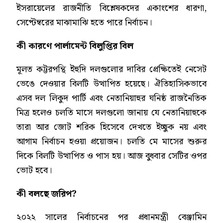
ইসরায়েলের রাজনীতি বিশ্লেষকদের একাংশের ধারণা,
সেপ্টেম্বরের মাঝামাঝি হতে পারে নির্বাচন।
কী কারণে পার্লামেন্ট বিলুপ্তির বিল
মূলত কট্টরপন্থি ইহুদি দলগুলোর দাবির প্রেক্ষিতেই নেসেট
ভেঙে দেওয়ার বিলটি উত্থাপিত হয়েছে। ঐতিহাসিকভাবে
এসব দল লিকুদ পার্টি এবং নেতানিয়াহুর ঘনিষ্ঠ রাজনৈতিক
মিত্র হলেও চলতি মাসে দলগুলো জানায় যে নেতানিয়াহুকে
তারা আর জোট শরিক হিসেবে দেখতে ইচ্ছুক নয় এবং
আগাম নির্বাচন হওয়া প্রয়োজন। চলতি মে মাসের শুরুর
দিকে বিলটি উত্থাপিত ও পাস হয়। আজ বুধবার সেটির ওপর
ভোট হবে।
কী বলছে জরিপ?
২০২২ সালের নির্বাচনের পর প্রধানমন্ত্রী বেঞ্জামিন