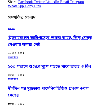
Share.
Facebook
Twitter
LinkedIn
Email
Telegram
WhatsApp
Copy Link
সম্পর্কিত সংবাদ
মতামত
‘ইসরায়েলের আধিপত্যের ক্ষমতা আছে, কিন্তু নেতৃত্ব
দেওয়ার ক্ষমতা নেই’
আগস্ট 9, 2026
আন্তর্জাতিক
১০০ শতাংশ শুল্কের মুখে পড়তে পারে ভারত ও চীন
আগস্ট 9, 2026
আন্তর্জাতিক
দীর্ঘদিন পর মুজতাবা খামেনির ভিডিও প্রকাশ করল
মেহের
আগস্ট 9, 2026