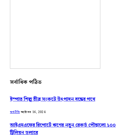
সর্বাধিক পঠিত
ইস্পাত শিল্প তীব্র সংকটে উৎপাদন বন্ধের পথে
অক্টোবর 16, 2024
অর্থনীতি
আইএমএফের রিপোর্টে ঋণের নতুন রেকর্ড পৌছালো ১০০
ট্রিলিয়ন ডলারে