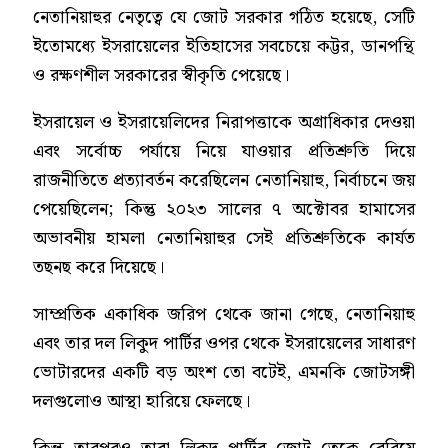
নেতানিয়াহুর নেতৃত্বে যে জোট সরকার গঠিত হয়েছে, সেটি
ইতোমধ্যে ইসরায়েলের ইতিহাসের সবচেয়ে কট্টর, ডানপন্থি
ও রক্ষণশীল সরকারের স্বীকৃতি পেয়েছে।
ইসরায়েল ও ইসরায়েলিদের নিরাপত্তাকে অগ্রাধিকার দেওয়া
এবং সর্বোচ্চ পর্যায়ে নিয়ে যাওয়ার প্রতিশ্রুতি দিয়ে
রাজনীতিতে প্রত্যাবর্তন করেছিলেন নেতানিয়াহু, নির্বাচনে জয়
পেয়েছিলেন; কিন্তু ২০২৩ সালের ৭ অক্টোবর হামাসের
অভাবনীয় হামলা নেতানিয়াহুর সেই প্রতিশ্রুতিকে কার্যত
তছনছ করে দিয়েছে।
সাম্প্রতিক একাধিক জরিপ থেকে জানা গেছে, নেতানিয়াহু
এবং তার দল লিকুদ পার্টির ওপর থেকে ইসরায়েলের সাধারণ
ভোটারদের একটি বড় অংশ তো বটেই, এমনকি জোটসঙ্গী
দলগুলোও আস্থা হারিয়ে ফেলছে।