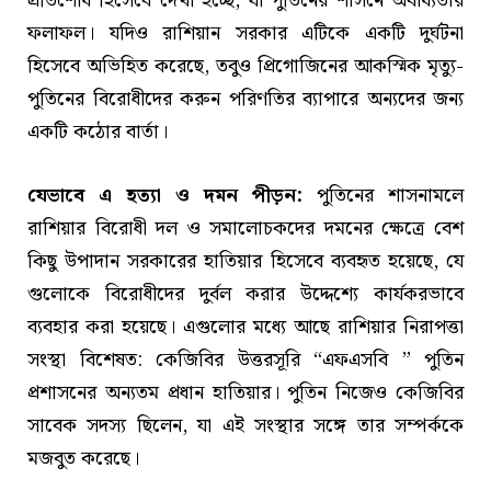
প্রতিশোধ হিসেবে দেখা হচ্ছে, যা পুতিনের শাসনে অবাধ্যতার
ফলাফল। যদিও রাশিয়ান সরকার এটিকে একটি দুর্ঘটনা
হিসেবে অভিহিত করেছে, তবুও প্রিগোজিনের আকস্মিক মৃত্যু-
পুতিনের বিরোধীদের করুন পরিণতির ব্যাপারে অন্যদের জন্য
একটি কঠোর বার্তা।
যেভাবে এ হত্যা ও দমন পীড়ন:
পুতিনের শাসনামলে
রাশিয়ার বিরোধী দল ও সমালোচকদের দমনের ক্ষেত্রে বেশ
কিছু উপাদান সরকারের হাতিয়ার হিসেবে ব্যবহৃত হয়েছে, যে
গুলোকে বিরোধীদের দুর্বল করার উদ্দেশ্যে কার্যকরভাবে
ব্যবহার করা হয়েছে। এগুলোর মধ্যে আছে রাশিয়ার নিরাপত্তা
সংস্থা বিশেষত: কেজিবির উত্তরসূরি “এফএসবি ” পুতিন
প্রশাসনের অন্যতম প্রধান হাতিয়ার। পুতিন নিজেও কেজিবির
সাবেক সদস্য ছিলেন, যা এই সংস্থার সঙ্গে তার সম্পর্ককে
মজবুত করেছে।