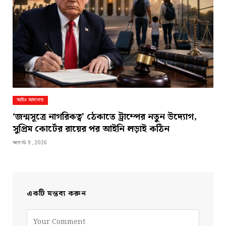
আইন আদালত
‘জন্মসূত্রে নাগরিকত্ব’ ঠেকাতে ট্রাম্পের নতুন উদ্যোগ,
সুপ্রিম কোর্টের রায়ের পর আইনি লড়াই কঠিন
আগস্ট 9, 2026
একটি মন্তব্য করুন