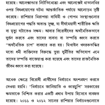
হয়েছে। আলেক্সান্ডার লিটভিনেঙ্কো এবং আলেক্সেই নাভালনির
ওপর বিষপ্রয়োগের ঘটনা আন্তর্জাতিক পর্যায়ে আলোড়ন সৃষ্টি
করেছে। রাশিয়ার নিরাপত্তা বাহিনী ও গোপন সংস্থাগুলোর
বিষপ্রয়োগের পদ্ধতি অত্যন্ত সূক্ষ্ম, যা দীর্ঘমেয়াদী শারীরিক ক্ষতি
বা মৃত্যু ঘটাতেও সক্ষম। আবার বিরোধীদের অর্থনৈতিকভাবে
দুর্বল করতে এবং তাদের ব্যবসা বা সম্পত্তি ধ্বংস করতে
“অর্থনৈতিক চাপ” ব্যবহার করা হয়। মিখাইল খদরকভস্কির
মতো ধনী ব্যক্তিদের বিরুদ্ধে ভুয়া দুর্নীতির অভিযোগ এনে
তাদের সম্পত্তি বাজেয়াপ্ত করা হয়েছে এবং তাদের রাজনৈতিক
জীবন ধ্বংস করা হয়েছে।
অনেক ক্ষেত্রে বিরোধী প্রার্থীদের নির্বাচনে অংশগ্রহণ করতে
দেওয়া হয়নি। “নির্বাচনে জালিয়াতি ও কারচুপি” সরকারের
ক্ষমতাকে নিশ্চিত করার একটি প্রধান উপায় হিসেবে ব্যবহৃত
হয়েছে। ২০১১ ও ২০১২ সালের রাশিয়ার নির্বাচনগুলোতে