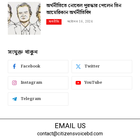
অর্থনীতিতে নোবেল পুরস্কার পেলেন তিন
আমেরিকান অর্থনীতিবিদ
অক্টোবর 16, 2024
অর্থনীতি
সংযুক্ত থাকুন
Facebook
Twitter
Instagram
YouTube
Telegram
EMAIL US
contact@citizensvoicebd.com