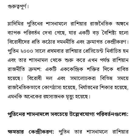
গুরুত্বপূর্ণ।
ভ্লাদিমির পুতিনের শাসনামলে রাশিয়ার রাজনৈতিক অঙ্গনে
ব্যাপক পরিবর্তন দেখা গেছে, যার একটি বড় বৈশিষ্ট্য হলো
বিরোধীদের প্রতি কঠোর দমননীতি এবং ক্রমাগত কেন্দ্রীকরণ।
পুতিন ২০০০ সালে প্রথমবার রাশিয়ার প্রেসিডেন্ট নির্বাচিত হন
এবং তার শাসনামল থেকে শুরু করে এখন পর্যন্ত রাশিয়ান
রাজনীতি ক্রমশ: একটি এককেন্দ্রিক শক্তির দিকে ধাবিত
হয়েছে। বিরোধী দল এবং সমালোচকরা বিভিন্ন সময়ে
রাজনৈতিকভাবে কোণঠাসা হয়েছে, নির্যাতনের শিকার হয়েছে,
এমনকি অনেকের রহস্যজনক মৃত্যু হয়েছে।
পুতিনের শাসনামলে সবচেয়ে উল্লেখযোগ্য পরিবর্তনগুলো:
ক্ষমতার কেন্দ্রীকরণ:
পুতিন তার শাসনামলে রাশিয়ার