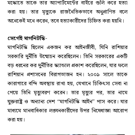
মস্কোতে তাকে তার অ্যাপার্টমেন্টের বাইরে গুলি করে হত্যা
করা হয়। তার মৃত্যুকে রাজনৈতিকভাবে অনুপ্রাণিত বলে
অনেকেই মনে করেন, তবে হত্যাকারীদের চিহ্নিত করা হয়নি।
সের্গেই মাগনিটস্কি-
মাগনিটস্কি ছিলেন একজন কর আইনজীবী, যিনি রাশিয়ার
সরকারি দুর্নীতি উন্মোচন করেছিলেন। তিনি সরকারের একটি
বড় ধরনের কর দুর্নীতির স্ক্যান্ডাল প্রকাশ করেছিলেন, যার ফলে
রাশিয়ান প্রশাসনের বিরাগভাজন হন। ২০০৯ সালে তাকে
কারাগারে বন্দি অবস্থায় রাখা হয়, যেখানে চিকিৎসা সেবা না
পেয়ে তিনি মৃত্যুবরণ করেন। তার মৃত্যুর পর, তার নামে
যুক্তরাষ্ট্র ও অন্যান্য দেশ “মাগনিটস্কি আইন” পাস করে। যার
মাধ্যমে মানবাধিকার লঙ্ঘনকারীদের উপর নিষেধাজ্ঞা আরোপ
করা হয়।