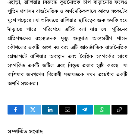
এছাড়া, রাশিয়ার বিরুদ্ধে কূটনৈতিক চাপ বাড়ানোর ফলেও
পুতিন প্রশাসন রাজনৈতিক ও অর্থনৈতিকভাবে আরও সংকটের
মুখে পড়েছে। যা ভবিষ্যতে রাশিয়ার স্থায়িত্বের জন্য হুমকি হয়ে
দাঁড়াতে পারে। পরিশেষে এটিই বলা যায় যে, পুতিনের
প্রতিপক্ষদের রহস্যজনক মৃত্যু শুধুমাত্র অভ্যন্তরীণ শাসন
কৌশলের একটি অংশ নয় বরং এটি আন্তর্জাতিক রাজনৈতিক
প্রেক্ষাপটে রাশিয়ার অবস্থান এবং বৈশ্বিক সম্পর্কের সাথে
সম্পর্কিত একটি জটিল এবং বিস্তৃত প্রভাব সৃষ্টি করছে। যা
রাশিয়ার জনগণের বিরোধী মতামতকে দমন প্রচেষ্টার একটি
অশনি সংকেত।
Facebook
Twitter
LinkedIn
Email
Telegram
WhatsApp
Copy
Link
সম্পর্কিত সংবাদ