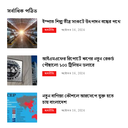
সর্বাধিক পঠিত
ইস্পাত শিল্প তীব্র সংকটে উৎপাদন বন্ধের পথে
অক্টোবর 16, 2024
অর্থনীতি
আইএমএফের রিপোর্টে ঋণের নতুন রেকর্ড
পৌছালো ১০০ ট্রিলিয়ন ডলারে
অক্টোবর 16, 2024
অর্থনীতি
নতুন বাণিজ্য কৌশলে আরসেপে যুক্ত হতে
চায় বাংলাদেশ
অক্টোবর 16, 2024
অর্থনীতি