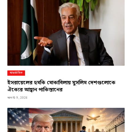
আন্তর্জাতিক
ইসরায়েলের হুমকি মোকাবিলায় মুসলিম দেশগুলোকে
ঐক্যের আহ্বান পাকিস্তানের
আগস্ট 9, 2026