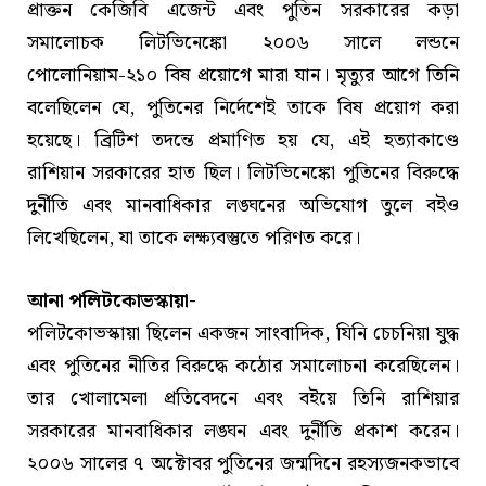
প্রাক্তন কেজিবি এজেন্ট এবং পুতিন সরকারের কড়া
সমালোচক লিটভিনেঙ্কো ২০০৬ সালে লন্ডনে
পোলোনিয়াম-২১০ বিষ প্রয়োগে মারা যান। মৃত্যুর আগে তিনি
বলেছিলেন যে, পুতিনের নির্দেশেই তাকে বিষ প্রয়োগ করা
হয়েছে। ব্রিটিশ তদন্তে প্রমাণিত হয় যে, এই হত্যাকাণ্ডে
রাশিয়ান সরকারের হাত ছিল। লিটভিনেঙ্কো পুতিনের বিরুদ্ধে
দুর্নীতি এবং মানবাধিকার লঙ্ঘনের অভিযোগ তুলে বইও
লিখেছিলেন, যা তাকে লক্ষ্যবস্তুতে পরিণত করে।
আনা পলিটকোভস্কায়া-
পলিটকোভস্কায়া ছিলেন একজন সাংবাদিক, যিনি চেচনিয়া যুদ্ধ
এবং পুতিনের নীতির বিরুদ্ধে কঠোর সমালোচনা করেছিলেন।
তার খোলামেলা প্রতিবেদনে এবং বইয়ে তিনি রাশিয়ার
সরকারের মানবাধিকার লঙ্ঘন এবং দুর্নীতি প্রকাশ করেন।
২০০৬ সালের ৭ অক্টোবর পুতিনের জন্মদিনে রহস্যজনকভাবে