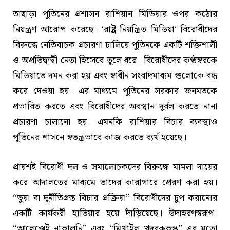
তাছাড়া পুতিনের প্রশাসন রাশিয়ান মিডিয়ার ওপর কঠোর
নিয়ন্ত্রণ আরোপ করেছে। ‘রাষ্ট্র-নিয়ন্ত্রিত মিডিয়া‘ বিরোধীদের
বিরুদ্ধে নেতিবাচক প্রচারণা চালিয়ে পুতিনকে একটি শক্তিশালী
ও অপ্রতিদ্বন্দ্বী নেতা হিসেবে তুলে ধরে। বিরোধীদের কণ্ঠস্বরকে
মিডিয়াতে দমন করা হয় এবং স্বাধীন সংবাদমাধ্যম গুলোকে বন্ধ
করে দেওয়া হয়। এর মাধ্যমে পুতিনের সরকার জনমতকে
প্রভাবিত করতে এবং বিরোধীদের অবস্থান দুর্বল করতে নানা
প্রচারণা চালানো হয়। এমনকি রাশিয়ার বিচার ব্যবস্থাও
পুতিনের শাসনে স্বতন্ত্রভাবে কাজ করতে ব্যর্থ হয়েছে।
প্রায়শই বিরোধী দল ও সমালোচকদের বিরুদ্ধে মামলা দায়ের
করে আদালতের মাধ্যমে তাদের কারাগারে প্রেরণ করা হয়।
“ভুয়া বা দুর্নীতিগ্রস্ত বিচার প্রক্রিয়া” বিরোধীদের চুপ করানোর
একটি কার্যকরী হাতিয়ার হয়ে দাঁড়িয়েছে। উদাহরণস্বরূপ-
“আলেক্সেই নাভালনি” এবং “মিখাইল খদরকভস্ক” এর মতো