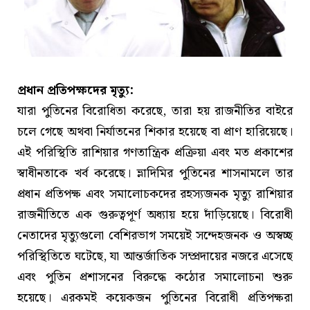
প্রধান প্রতিপক্ষদের মৃত্যু:
যারা পুতিনের বিরোধিতা করেছে, তারা হয় রাজনীতির বাইরে
চলে গেছে অথবা নির্যাতনের শিকার হয়েছে বা প্রাণ হারিয়েছে।
এই পরিস্থিতি রাশিয়ার গণতান্ত্রিক প্রক্রিয়া এবং মত প্রকাশের
স্বাধীনতাকে খর্ব করেছে। ভ্লাদিমির পুতিনের শাসনামলে তার
প্রধান প্রতিপক্ষ এবং সমালোচকদের রহস্যজনক মৃত্যু রাশিয়ার
রাজনীতিতে এক গুরুত্বপূর্ণ অধ্যায় হয়ে দাঁড়িয়েছে। বিরোধী
নেতাদের মৃত্যুগুলো বেশিরভাগ সময়েই সন্দেহজনক ও অস্বচ্ছ
পরিস্থিতিতে ঘটেছে, যা আন্তর্জাতিক সম্প্রদায়ের নজরে এসেছে
এবং পুতিন প্রশাসনের বিরুদ্ধে কঠোর সমালোচনা শুরু
হয়েছে। এরকমই কয়েকজন পুতিনের বিরোধী প্রতিপক্ষরা