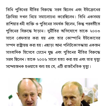
তিনি পুতিনের নীতির বিরুদ্ধে সরব ছিলেন এবং ইউক্রেনের
ক্রিমিয়া দখল নিয়ে সমালোচনা করেছিলেন। তিনি একসময়
রাশিয়ার ধনী ব্যক্তি ও পুতিনের সমর্থক ছিলেন, কিন্তু পরবর্তীতে
পুতিনের বিরুদ্ধে দাঁড়ান। দুর্নীতির অভিযোগে তাকে ২০০৩
সালে গ্রেফতার করা হয় এবং তার কোম্পানি ইউকোসের
সম্পদ রাষ্ট্রায়ত্ত করা হয়। এছাড়া আনা পলিটকোভস্কায়া একজন
সাংবাদিক হিসেবে চেচেন যুদ্ধ এবং পুতিনের নীতির বিরুদ্ধে
সরব ছিলেন। তাকে ২০০৬ সালে হত্যা করা হয় এবং তার মৃত্যু
সন্দেহজনক হওয়াতে বলা হয় যে, এটি রাজনৈতিক মৃত্যু।