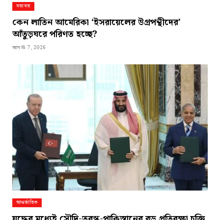
মতামত
কেন লাতিন আমেরিকা ‘ইসরায়েলের উগ্রপন্থীদের’
আঁতুড়ঘরে পরিণত হচ্ছে?
আগস্ট 7, 2026
আন্তর্জাতিক
যুদ্ধের মধ্যেই সৌদি-তুরস্ক-পাকিস্তানের বড় প্রতিরক্ষা চুক্তি