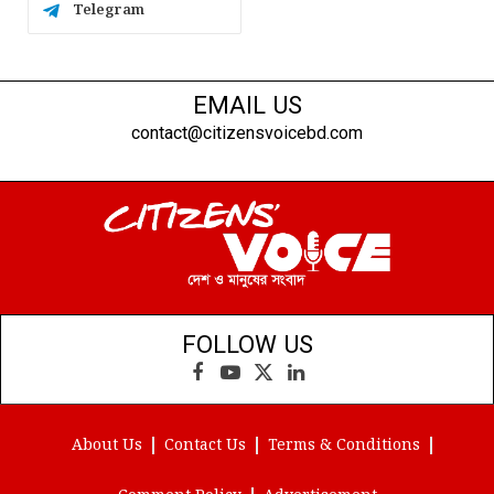
Telegram
EMAIL US
contact@citizensvoicebd.com
FOLLOW US
Facebook
YouTube
X
LinkedIn
(Twitter)
About Us
Contact Us
Terms & Conditions