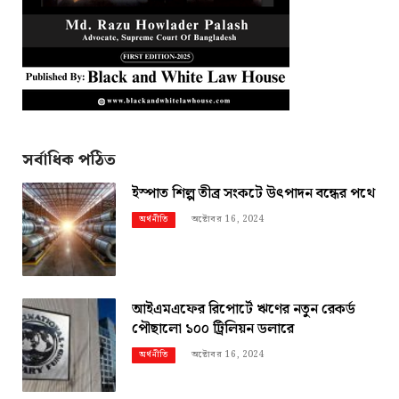
সর্বাধিক পঠিত
ইস্পাত শিল্প তীব্র সংকটে উৎপাদন বন্ধের পথে
অক্টোবর 16, 2024
অর্থনীতি
আইএমএফের রিপোর্টে ঋণের নতুন রেকর্ড
পৌছালো ১০০ ট্রিলিয়ন ডলারে
অক্টোবর 16, 2024
অর্থনীতি