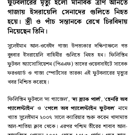
ফুটবলারের মৃত্যু হলো মানবিক ত্রাণ আনতে
গাজায় ইসরায়েলি সেনাদের গুলিতে নিহত
হয়ে। স্ত্রী ও পাঁচ সন্তানকে রেখে চিরবিদায়
নিয়েছেন তিনি।
সুলেইমান আল-ওবেইদ গাজা উপত্যকার দক্ষিণাঞ্চলে গত
বুধবার ইসরায়েলি বাহিনীর গুলিতে নিহত হন। ফিলিস্তিন
ফুটবল অ্যাসোসিয়েশন (পিএএফ) তাদের ওয়েবসাইটে সাবেক
ফরওয়ার্ড ও গাজা স্পোর্টসের তারকা এই ফুটবলারের মৃত্যুর
খবর নিশ্চিত করেছে।
ফিলিস্তিন ফুটবলে ‘দ্য গ্যাজেল’, ‘
দ্য ব্ল্যাক পার্ল
’, ‘
হেনরি অব
প্যালেস্টাইন
’ ও ‘
পেলে অব প্যালেস্টাইন ফুটবল
’ নামে
খ্যাত সুলেইমান ২০০৭ সালে ক্যারিয়ার শুরু করেন খাদামাত
আল-শাতিয়া ক্লাব থেকে। এরপর পশ্চিম তীরের শাবাব আল-