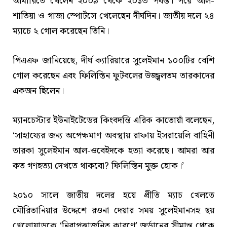
আমারিতে খেলেন ২০০৯ থেকে ২০১৩ পর্যন্ত। পরে আল-
শাতিয়া ও গাজা স্পোর্টসে খেলেছেন দীর্ঘদিন। জাতীয় দলে ২৪
ম্যাচে ২ গোল করেছেন তিনি।
পিএএফ জানিয়েছে, দীর্ঘ ক্যারিয়ারে সুলেইমান ১০০টির বেশি
গোল করেছেন এবং ফিলিস্তিন ফুটবলের উজ্জ্বলতম তারকাদের
একজন ছিলেন।
ম্যানচেস্টার ইউনাইটেডের কিংবদন্তি এরিক কাতোয়াঁ বলেছেন,
‘সাহায্যের জন্য অপেক্ষমাণ অবস্থায় রাফায় ইসরায়েলি বাহিনী
তারকা সুলেইমান আল-ওবেইদকে হত্যা করেছে। আমরা আর
কত গণহত্যা দেখতে থাকবো? ফিলিস্তিন মুক্ত হোক।’
২০১০ সালে জাতীয় দলের হয়ে প্রীতি ম্যাচ খেলতে
মৌরিতানিয়ার উদ্দেশে রওনা দেয়ার সময় সুলেইমানসহ ছয়
খেলোয়াড়কে ‘নিরাপত্তাজনিত কারণে’ জর্ডানের সীমান্ত থেকে