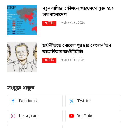
নতুন বাণিজ্য কৌশলে আরসেপে যুক্ত হতে
চায় বাংলাদেশ
অক্টোবর 16, 2024
অর্থনীতি
অর্থনীতিতে নোবেল পুরস্কার পেলেন তিন
আমেরিকান অর্থনীতিবিদ
অক্টোবর 16, 2024
অর্থনীতি
সংযুক্ত থাকুন
Facebook
Twitter
Instagram
YouTube