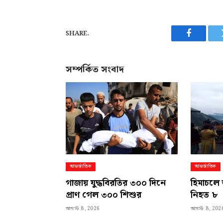
SHARE.
Facebook
সম্পর্কিত সংবাদ
আন্তর্জাতিক
আন্তর্জাতিক
গাজায় যুদ্ধবিরতির ৩০০ দিনে
হিমাচলে 
প্রাণ গেল ৩০০ শিশুর
নিহত ৮
আগস্ট 8, 2026
আগস্ট 8, 202