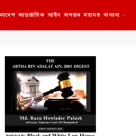
ংলাদেশ
আন্তর্জাতিক
আইন
অপরাধ
মতামত
অন্যান্য