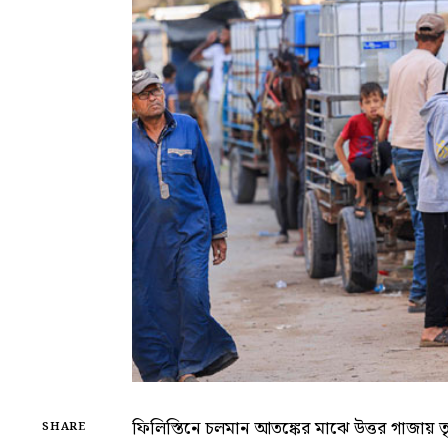
ফিলিস্তিনে চলমান আতঙ্কের মাঝে উত্তর গাজায় তৃ
SHARE