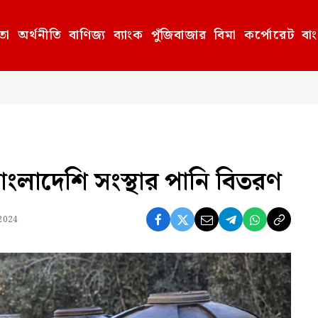
তা
অর্থনীতি
বাণিজ্য
ব্যাংক
পুঁজিবাজার
বিমা
কর্পোরেট
বা
ংলাদেশি সংস্থার পানি বিতরণ
 2024