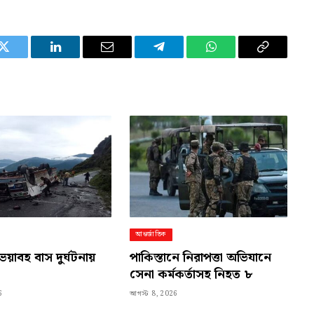
Twitter
LinkedIn
Email
Telegram
WhatsApp
Copy
Link
আন্তর্জাতিক
ভয়াবহ বাস দুর্ঘটনায়
পাকিস্তানে নিরাপত্তা অভিযানে
সেনা কর্মকর্তাসহ নিহত ৮
6
আগস্ট 8, 2026