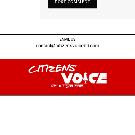
EMAIL US
contact@citizensvoicebd.com