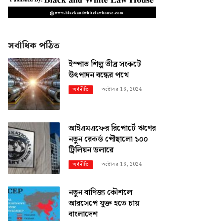
সর্বাধিক পঠিত
ইস্পাত শিল্প তীব্র সংকটে
উৎপাদন বন্ধের পথে
অক্টোবর 16, 2024
অর্থনীতি
আইএমএফের রিপোর্টে ঋণের
নতুন রেকর্ড পৌছালো ১০০
ট্রিলিয়ন ডলারে
অক্টোবর 16, 2024
অর্থনীতি
নতুন বাণিজ্য কৌশলে
আরসেপে যুক্ত হতে চায়
বাংলাদেশ