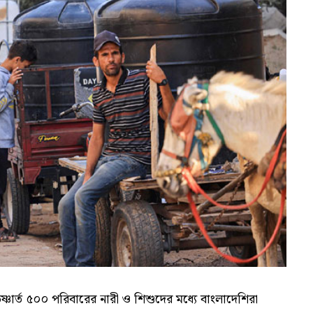
ষ্ণার্ত ৫০০ পরিবারের নারী ও শিশুদের মধ্যে বাংলাদেশিরা