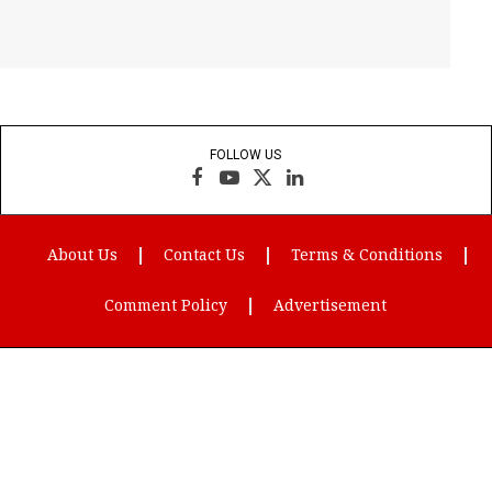
FOLLOW US
Facebook
YouTube
X
LinkedIn
(Twitter)
About Us
Contact Us
Terms & Conditions
Comment Policy
Advertisement