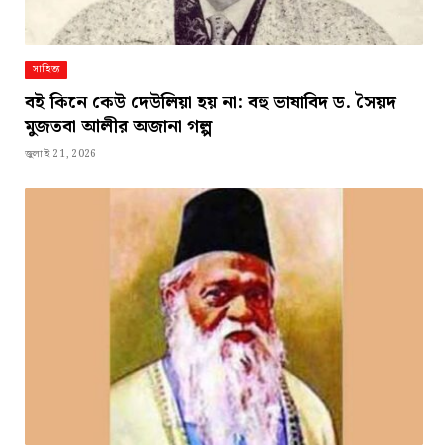
সাহিত্য
বই কিনে কেউ দেউলিয়া হয় না: বহু ভাষাবিদ ড. সৈয়দ
মুজতবা আলীর অজানা গল্প
জুলাই 21, 2026