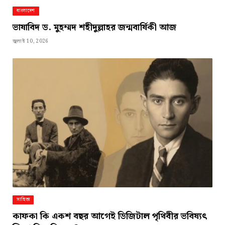
বাংলাদেশ
ভাষাবিদ ড. মুহম্মদ শহীদুল্লাহর জন্মবার্ষিকী আজ
জুলাই 10, 2026
সাহিত্য
কাফকা কি একশ বছর আগেই ডিজিটাল পৃথিবীর ভবিষ্যৎ