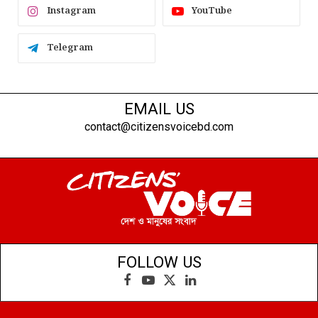
Instagram
YouTube
Telegram
EMAIL US
contact@citizensvoicebd.com
FOLLOW US
Facebook
YouTube
X
LinkedIn
(Twitter)