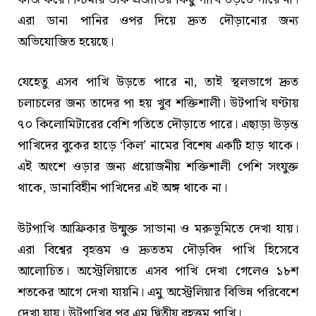
এরা ডানা পানির ওপর দিয়ে দ্রুত দৌড়ানোর জন্য
অভিযোজিত হয়েছে।
যেহেতু এসব পাখি উড়তে পারে না, তাই স্থলভাগে দ্রুত
চলাচলের জন্য তাদের পা হয় খুব শক্তিশালী। উটপাখি ঘণ্টায়
৭০ কিলোমিটারের বেশি গতিতে দৌড়াতে পারে। এছাড়া উড়ন্ত
পাখিদের বুকের হাড়ে ‘কিল’ নামের বিশেষ একটি হাড় থাকে।
এই অংশে ওড়ার জন্য প্রয়োজনীয় শক্তিশালী পেশি সংযুক্ত
থাকে, ডানাবিহীন পাখিদের এই অঙ্গ থাকে না।
উটপাখি আফ্রিকার উন্মুক্ত সাভানা ও মরুভূমিতে দেখা যায়।
এরা বিশ্বের বৃহত্তম ও দ্রুততম দৌড়বিদ পাখি হিসেবে
আলোচিত। অস্ট্রেলিয়াতে এসব পাখি দেখা গেলেও ১৮শ
শতকের আগে দেখা যায়নি। এমু অস্ট্রেলিয়ার বিভিন্ন পরিবেশে
দেখা যায়। উটপাখির পর এমু দ্বিতীয় বৃহত্তম পাখি।