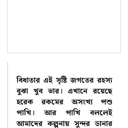
বিধাতার এই সৃষ্টি জগতের রহস্য
বুঝা খুব ভার। এখানে রয়েছে
হরেক রকমের অসংখ্য পশু
পাখি। আর পাখি বললেই
আমাদের কল্পনায় সুন্দর ডানার