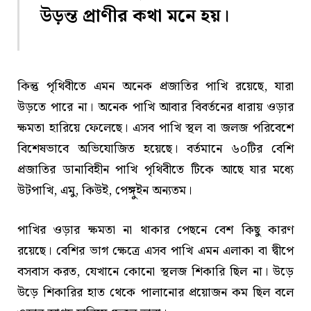
উড়ন্ত প্রাণীর কথা মনে হয়।
কিন্তু পৃথিবীতে এমন অনেক প্রজাতির পাখি রয়েছে, যারা
উড়তে পারে না। অনেক পাখি আবার বিবর্তনের ধারায় ওড়ার
ক্ষমতা হারিয়ে ফেলেছে। এসব পাখি স্থল বা জলজ পরিবেশে
বিশেষভাবে অভিযোজিত হয়েছে। বর্তমানে ৬০টির বেশি
প্রজাতির ডানাবিহীন পাখি পৃথিবীতে টিকে আছে যার মধ্যে
উটপাখি, এমু, কিউই, পেঙ্গুইন অন্যতম।
পাখির ওড়ার ক্ষমতা না থাকার পেছনে বেশ কিছু কারণ
রয়েছে। বেশির ভাগ ক্ষেত্রে এসব পাখি এমন এলাকা বা দ্বীপে
বসবাস করত, যেখানে কোনো স্থলজ শিকারি ছিল না। উড়ে
উড়ে শিকারির হাত থেকে পালানোর প্রয়োজন কম ছিল বলে