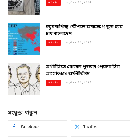
অক্টোবর 16, 2024
অর্থনীতি
নতুন বাণিজ্য কৌশলে আরসেপে যুক্ত হতে
চায় বাংলাদেশ
অক্টোবর 16, 2024
অর্থনীতি
অর্থনীতিতে নোবেল পুরস্কার পেলেন তিন
আমেরিকান অর্থনীতিবিদ
অক্টোবর 16, 2024
অর্থনীতি
সংযুক্ত থাকুন
Facebook
Twitter