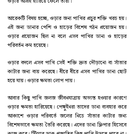
ওড়ার আগ্রহ হারিয়ে ফেলে তারা।
আরেকটি বিষয় হচ্ছে, ওড়ার জন্য পাখির প্রচুর শক্তি খরচ হয়।
এই জন্য ডানার পেশি ও হাড়ের বিশেষ গঠন প্রয়োজন হয়।
ওড়ার প্রয়োজন ছিল না বলে এসব পাখির ডানা ও হাড়ের
পরিবর্তন কম হয়েছে।
ওড়ার বদলে এসব পাখি সেই শক্তি দ্রুত দৌড়ানো বা সাঁতার
কাটার জন্য ব্যয় করেছে। ধীরে ধীরে এসব পাখির ডানা ছোট
হয়ে যায়। ওড়ার ক্ষমতা লোপ পায়।
আবার কিছু পাখি জলজ জীবনযাত্রায় অভ্যস্ত হওয়ার কারণে
ওড়ার ক্ষমতা হারিয়েছে। পেঙ্গুইনরা তাদের ডানা ব্যবহার করে
আকাশে ওড়ার পরিবর্তে জলের নিচে সাঁতার কাটার জন্য
বিশেষভাবে ক্ষমতা তৈরি করেছে। এদের ডানা ফ্লিপার হিসেবে
কাজ করে। স্টিমার ডাক প্রজাতির কিছু পাখি উড়তে পারে না।