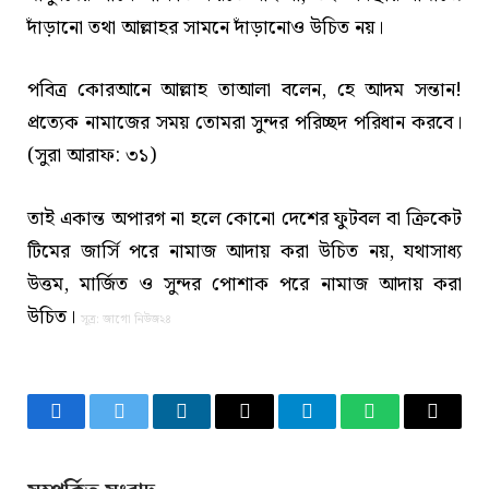
দাঁড়ানো তথা আল্লাহর সামনে দাঁড়ানোও উচিত নয়।
পবিত্র কোরআনে আল্লাহ তাআলা বলেন, হে আদম সন্তান!
প্রত্যেক নামাজের সময় তোমরা সুন্দর পরিচ্ছদ পরিধান করবে।
(সুরা আরাফ: ৩১)
তাই একান্ত অপারগ না হলে কোনো দেশের ফুটবল বা ক্রিকেট
টিমের জার্সি পরে নামাজ আদায় করা উচিত নয়, যথাসাধ্য
উত্তম, মার্জিত ও সুন্দর পোশাক পরে নামাজ আদায় করা
উচিত।
সূত্র: জাগো নিউজ২৪
Facebook
Twitter
LinkedIn
Email
Telegram
WhatsApp
Copy
Link