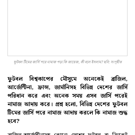
ফুটবল টিমের জার্সি পরে নামাজ পড়া কি জায়েজ, কী বলে ইসলাম? ছবি: সংগৃহীত
ফুটবল বিশ্বকাপের মৌসুমে অনেকেই ব্রাজিল,
আর্জেন্টিনা, ফ্রান্স, জার্মানিসহ বিভিন্ন দেশের জার্সি
পরিধান করে এবং অনেক সময় এসব জার্সি পরেই
নামাজ আদায় করে। প্রশ্ন হলো, বিভিন্ন দেশের ফুটবল
টিমের জার্সি পরে নামাজ আদায় করলে কি নামাজ শুদ্ধ
হবে?