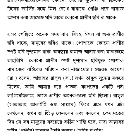
ব্রাজিল-আর্জেন্টিনাসহ কোনো দেশের ফুটবল বা ক্রিকেট
টিমের জার্সির সঙ্গে মিল রেখে বানানো গেঞ্জি পরে নামাজ
আদায় করা জায়েজ যদি তাতে কোনো প্রাণীর ছবি না থাকে।
এসব গেঞ্জিতে অনেক সময় বাঘ, সিংহ, ঈগল বা অন্য প্রাণীর
ছবি থাকে, মানুষের ছবিও থাকে। পোশাকে কোনো প্রাণীর
স্পষ্ট ছবি দৃশ্যমান থাকা অবস্থায় নামাজ আদায় করা মাকরুহে
তাহরিমি। কোনো প্রাণীর স্পষ্ট দৃশ্যমান ছবিযুক্ত পোশাক
নামাজের বাইরেও পরিধান করা নাজায়েজ। হজরত আয়েশা
(রা.) বলেন, আল্লাহর রাসুল (সা.) যখন তাবুক যুদ্ধের সফরে
ছিলেন, আমি আমার ঘরে পাতলা কাপড়ের একটি পর্দা
লাগিয়েছিলাম; তাতে প্রাণীর অনেকগুলো ছবি ছিলো। রাসুল
(সাল্লাল্লাহু আলাইহি ওয়া সাল্লাম) ফিরে এসে যখন এটা
দেখলেন, তখন তা ছিঁড়ে ফেললেন এবং বললেন, কেয়ামতের
দিন সে সব মানুষের সবচেয়ে কঠিন শাস্তি হবে, যারা আল্লাহর
সৃষ্টির (প্রাণীর) অনুরূপ তৈরি করবে। (সহিহ বুখারি)