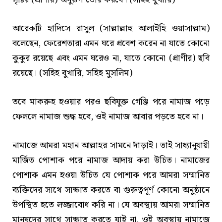
আরেকটি হাদিসে রাসুল (সাল্লাল্লাহু আলাইহি ওয়াসাল্লাম)
বলেছেন, ফেরেশতারা এমন ঘরে প্রবেশ করেন না যাতে কোনো
কুকুর রয়েছে এবং এমন ঘরেও না, যাতে কোনো (প্রাণীর) ছবি
রয়েছে। (সহিহ বুখারি, সহিহ মুসলিম)
তবে মাকরুহ হওয়ার পরও ছবিযুক্ত গেঞ্জি পরে নামাজ পড়ে
ফেললে নামাজ শুদ্ধ হবে, ওই নামাজ আবার পড়তে হবে না।
নামাজে আমরা মহান আল্লাহর সামনে দাঁড়াই। তাই সাধ্যানুযায়ী
মার্জিত পোশাক পরে নামাজ আদায় করা উচিত। নামাজের
পোশাক এমন হওয়া উচিত যে পোশাক পরে আমরা সম্মানিত
ব্যক্তিদের সাথে সাক্ষাত করতে বা গুরুত্বপূর্ণ কোনো অনুষ্ঠানে
উপস্থিত হতে লজ্জাবোধ করি না। যে অবস্থায় আমরা সম্মানিত
মানুষদের সাথে সাক্ষাত করতে যাই না, ওই অবস্থায় নামাজে