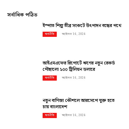
সর্বাধিক পঠিত
ইস্পাত শিল্প তীব্র সংকটে উৎপাদন বন্ধের পথে
অক্টোবর 16, 2024
অর্থনীতি
আইএমএফের রিপোর্টে ঋণের নতুন রেকর্ড
পৌছালো ১০০ ট্রিলিয়ন ডলারে
অক্টোবর 16, 2024
অর্থনীতি
নতুন বাণিজ্য কৌশলে আরসেপে যুক্ত হতে
চায় বাংলাদেশ
অক্টোবর 16, 2024
অর্থনীতি