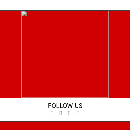
FOLLOW US
Facebook
YouTube
X
LinkedIn
(Twitter)