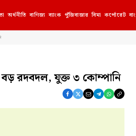
তা
অর্থনীতি
বাণিজ্য
ব্যাংক
পুঁজিবাজার
বিমা
কর্পোরেট
বা
ি
বড় রদবদল, যুক্ত ৩ কোম্পানি