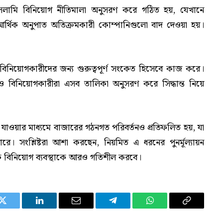
ইসলামি বিনিয়োগ নীতিমালা অনুসরণ করে গঠিত হয়, যেখানে
ত আর্থিক অনুপাত অতিক্রমকারী কোম্পানিগুলো বাদ দেওয়া হয়।
।
ন বিনিয়োগকারীদের জন্য গুরুত্বপূর্ণ সংকেত হিসেবে কাজ করে।
ও বিনিয়োগকারীরা এসব তালিকা অনুসরণ করে সিদ্ধান্ত নিয়ে
াওয়ার মাধ্যমে বাজারের গঠনগত পরিবর্তনও প্রতিফলিত হয়, যা
ারে। সংশ্লিষ্টরা আশা করছেন, নিয়মিত এ ধরনের পুনর্মূল্যায়ন
তিক বিনিয়োগ ব্যবস্থাকে আরও গতিশীল করবে।
Twitter
LinkedIn
Email
Telegram
WhatsApp
Copy