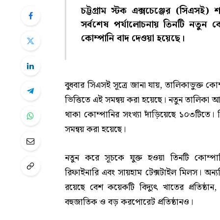
চট্টগ্রাম স্টক এক্সচেঞ্জের (সিএস
সর্বশেষ পর্যালোচনায় তিনটি নতুন ক
কোম্পানি বাদ দেওয়া হয়েছে।
বুধবার সিএসই সূত্রে জানা যায়, তালিকাভুক্ত কো
ভিত্তিতে এই সমন্বয় করা হয়েছে। নতুন তালিকা
থাকা কোম্পানির সংখ্যা দাঁড়িয়েছে ১০৩টিতে।
সমন্বয় করা হয়েছে।
নতুন করে সূচকে যুক্ত হওয়া তিনটি কোম্পা
রিফাইনারি এবং সায়হাম টেক্সটাইল মিলস। অন্
রয়েছে বেশ কয়েকটি বিদ্যুৎ খাতের প্রতিষ্ঠা
বহুজাতিক ও বড় করপোরেট প্রতিষ্ঠানও।