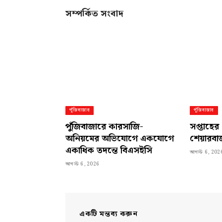
সম্পর্কিত সংবাদ
পুঁজিবাজার
পুঁজিবাজার
পুঁজিবাজারে কারসাজি-
সপ্তাহের
অনিয়মের অভিযোগে একযোগে
শেয়ারব
একাধিক তদন্তে বিএসইসি
আগস্ট 6, 202
আগস্ট 6, 2026
একটি মন্তব্য করুন