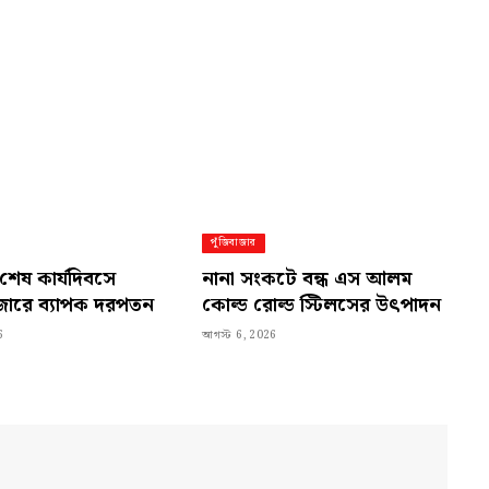
Link
পুঁজিবাজার
 শেষ কার্যদিবসে
নানা সংকটে বন্ধ এস আলম
াজারে ব্যাপক দরপতন
কোল্ড রোল্ড স্টিলসের উৎপাদন
6
আগস্ট 6, 2026