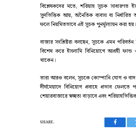
বিশ্লেষকদের মতে, শরিয়াহ সূচক সাধারণত 
সুদভিত্তিক আয়, অনৈতিক ব্যবসা বা নির্ধারি
ফলে নিয়মিতভাবে এই সূচক পুনর্মূল্যায়ন করা হয়
বাজার সংশ্লিষ্টরা বলছেন, সূচকে এমন পরিবর্ত
বিশেষ করে ইসলামি বিনিয়োগে আগ্রহী ফান্ড 
থাকেন।
তারা আরও বলেন, সূচকে কোম্পানি যোগ ও বাদ য
দীর্ঘমেয়াদে বিনিয়োগ প্রবাহে প্রভাব ফেলতে প
শেয়ারবাজারে স্বচ্ছতা বাড়াবে এবং শরিয়াহভিত্
SHARE.
Facebook