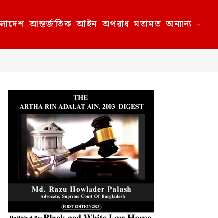
ংলাদেশ
আন্তর্জাতিক
আইন
অপরাধ
মতামত
অন্যান্য