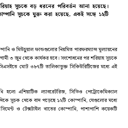
ই) শরিয়াহ সূচকে বড় ধরনের পরিবর্তন আনা হয়েছে।
োম্পানি সূচকে যুক্ত করা হয়েছে, একই সঙ্গে ১২টি
ম্পানি ও মিউচুয়াল ফান্ডগুলোর নিয়মিত পারফরম্যান্স মূল্যায়নের
 আগামী ৩ জুন থেকে কার্যকর হবে। সংশোধনের পর শরিয়াহ সূচকে
 সিএসইতে মোট ৩৮৭টি তালিকাভুক্ত সিকিউরিটিজের মধ্যে এই
নি হলো এশিয়াটিক ল্যাবরেটরিজ, সিভিও পেট্রোকেমিক্যাল
যদিকে সূচক থেকে বাদ পড়েছে ১২টি কোম্পানি, যেগুলোর মধ্যে
ন, সিমেন্ট ও টেক্সটাইল খাতের কোম্পানি, পাশাপাশি কয়েকটি