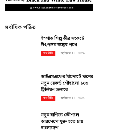
সর্বাধিক পঠিত
ইস্পাত শিল্প তীব্র সংকটে
উৎপাদন বন্ধের পথে
অক্টোবর 16, 2024
অর্থনীতি
আইএমএফের রিপোর্টে ঋণের
নতুন রেকর্ড পৌছালো ১০০
ট্রিলিয়ন ডলারে
অক্টোবর 16, 2024
অর্থনীতি
নতুন বাণিজ্য কৌশলে
আরসেপে যুক্ত হতে চায়
বাংলাদেশ