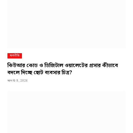
অর্থনীতি
কিউআর কোড ও ডিজিটাল ওয়ালেটের প্রসার কীভাবে
বদলে দিচ্ছে ছোট ব্যবসার চিত্র?
আগস্ট 8, 2026