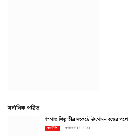
সর্বাধিক পঠিত
ইস্পাত শিল্প তীব্র সংকটে উৎপাদন বন্ধের পথে
অক্টোবর 16, 2024
অর্থনীতি