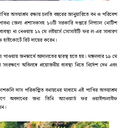
 পাখির অভয়াশ্রম রক্ষায় চলতি বছরের জানুয়ারিতে বন ও পরিবেশ
এবং পাবনা জেলা প্রশাসকসহ ১০টি সরকারি দপ্তরে লিগ্যাল নোটিশ
্যবস্থা না নেওয়ায় ১২ মে লইয়ার্স সোসাইটি ফর ল-এর সাধারণ
হাইকোর্টে রিট দায়ের করেন।
া পাওয়ায় জনস্বার্থে আদালতের দ্বারস্থ হতে হয়। মঙ্গলবার ১৯ মে
ম সংরক্ষণে অবিলম্বে প্রয়োজনীয় ব্যবস্থা নিতে নির্দেশ দেন এবং
আকাশকলি দাস পরিকল্পিত বনায়নের মাধ্যমে এই পাখির অভয়াশ্রম
্ষণে অবদানের জন্য তিনি অ্যাওয়ার্ড ফর ওয়াইল্ডলাইফ
হন।