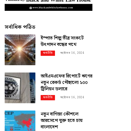
সর্বাধিক পঠিত
ইস্পাত শিল্প তীব্র সংকটে
উৎপাদন বন্ধের পথে
অক্টোবর 16, 2024
অর্থনীতি
আইএমএফের রিপোর্টে ঋণের
নতুন রেকর্ড পৌছালো ১০০
ট্রিলিয়ন ডলারে
অক্টোবর 16, 2024
অর্থনীতি
নতুন বাণিজ্য কৌশলে
আরসেপে যুক্ত হতে চায়
বাংলাদেশ