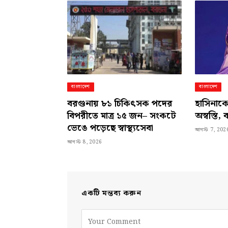
বাংলাদেশ
বাংলাদেশ
বরগুনায় ৮১ চিকিৎসক পদের
হাসিনাকে
বিপরীতে মাত্র ১৫ জন– সংকটে
অস্বস্তি,
ভেঙে পড়েছে স্বাস্থ্যসেবা
আগস্ট 7, 202
আগস্ট 8, 2026
একটি মন্তব্য করুন