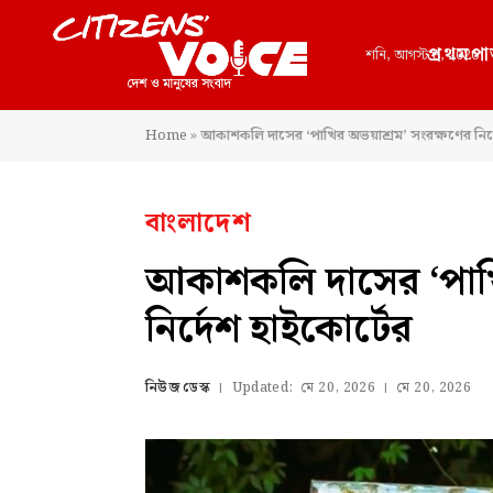
প্রথমপা
শনি, আগস্ট 8, 2026
Home
»
আকাশকলি দাসের ‘পাখির অভয়াশ্রম’ সংরক্ষণের নির্
বাংলাদেশ
আকাশকলি দাসের ‘পাখি
নির্দেশ হাইকোর্টের
নিউজ ডেস্ক
Updated:
মে 20, 2026
মে 20, 2026