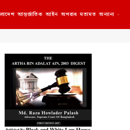
ংলাদেশ
আন্তর্জাতিক
আইন
অপরাধ
মতামত
অন্যান্য