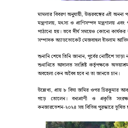
মামলার বিবরণ অনুযায়ী, উত্তরবঙ্গের এই অনন্য
মন্ত্রণালয়, মৎস্য ও প্রাণিসম্পদ মন্ত্রণালয় 
পাঠানো হয়। তবে দীর্ঘ সময়েও কোনো কার্যকর ব
সম্পাদক অ্যাডভোকেট মেজবাহুল ইসলাম আসিফ 
শুনানি শেষে তিনি জানান, পূর্বের নোটিশে সাড়া ন
শুনানিতে আদালত সংশ্লিষ্ট কর্তৃপক্ষকে অভয়াশ্র
অবহেলা কেন অবৈধ হবে না তা জানতে চান।
উল্লেখ্য, প্রায় ৮ বিঘা জমির ওপর চিরকুমার 
গড়ে তোলেন। বন্যপ্রাণী ও প্রকৃতি সংরক
কনজারভেশন-২০২৪ সহ বিভিন্ন পুরস্কারে ভূষিত 