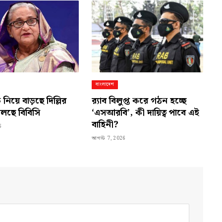
বাংলাদেশ
 নিয়ে বাড়ছে দিল্লির
র‍্যাব বিলুপ্ত করে গঠন হচ্ছে
 বলছে বিবিসি
‘এসআরবি’, কী দায়িত্ব পাবে এই
বাহিনী?
6
আগস্ট 7, 2026