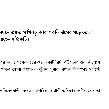
য়নে প্রয়াত পাখিবন্ধু আকাশকলি দাসের গড়ে তোলা
য়েছেন হাইকোর্ট।
াইটি ফর ল-এর পক্ষে দায়ের করা একটি রিট পিটিশনের শুনানি শেষে
বনা জেলা প্রশাসক, পুলিশ সুপার, মৎস্য বিভাগসহ সংশ্লিষ্ট
িবেশবাদী, সচেতন নাগরিক ও প্রাণী অধিকার কর্মীরা দ্রুত তা