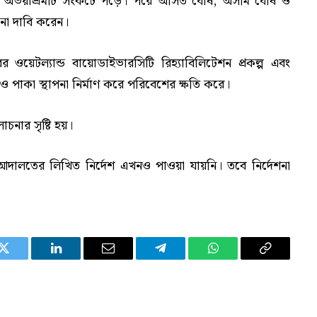
পর অভয়াশ্রমটি সংকটে পড়ে। পরে অসিত ঘোষ, অসীম ঘোষ ও
ানা দাবি করেন।
 ওয়েটল্যান্ড বায়োডাইভারসিটি রিহ্যাবিলিটেশন প্রকল্প এবং
াকা স্থাপনা নির্মাণ করে পরিবেশের ক্ষতি করে।
চনার সৃষ্টি হয়।
দালতের লিখিত নির্দেশ এখনও পাওয়া যায়নি। তবে নির্দেশনা
Twitter
LinkedIn
Email
Telegram
WhatsApp
Copy
Link