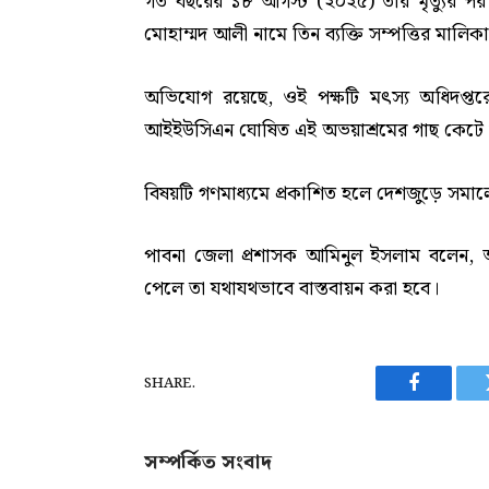
গত বছরের ১৮ আগস্ট (২০২৫) তার মৃত্যুর 
মোহাম্মদ আলী নামে তিন ব্যক্তি সম্পত্তির মালিক
অভিযোগ রয়েছে, ওই পক্ষটি মৎস্য অধিদপ্তরের
আইইউসিএন ঘোষিত এই অভয়াশ্রমের গাছ কেটে ও প
বিষয়টি গণমাধ্যমে প্রকাশিত হলে দেশজুড়ে সমালো
পাবনা জেলা প্রশাসক আমিনুল ইসলাম বলেন, আ
পেলে তা যথাযথভাবে বাস্তবায়ন করা হবে।
SHARE.
Facebook
সম্পর্কিত সংবাদ