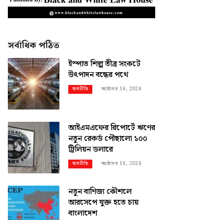
সর্বাধিক পঠিত
ইস্পাত শিল্প তীব্র সংকটে
উৎপাদন বন্ধের পথে
অক্টোবর 16, 2024
অর্থনীতি
আইএমএফের রিপোর্টে ঋণের
নতুন রেকর্ড পৌছালো ১০০
ট্রিলিয়ন ডলারে
অক্টোবর 16, 2024
অর্থনীতি
নতুন বাণিজ্য কৌশলে
আরসেপে যুক্ত হতে চায়
বাংলাদেশ