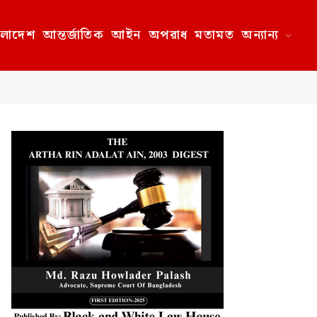
ংলাদেশ
আন্তর্জাতিক
আইন
অপরাধ
মতামত
অন্যান্য