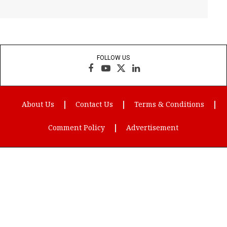
FOLLOW US
Facebook
YouTube
X
LinkedIn
(Twitter)
About Us
Contact Us
Terms & Conditions
Comment Policy
Advertisement