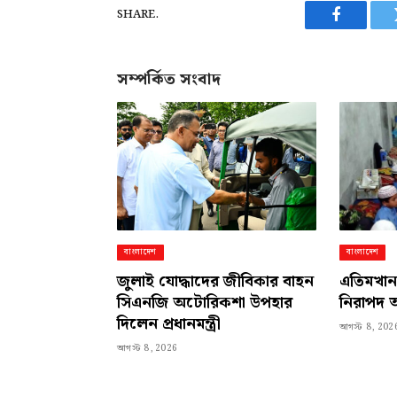
SHARE.
Facebook
সম্পর্কিত সংবাদ
বাংলাদেশ
বাংলাদেশ
জুলাই যোদ্ধাদের জীবিকার বাহন
এতিমখানা
সিএনজি অটোরিকশা উপহার
নিরাপদ 
দিলেন প্রধানমন্ত্রী
আগস্ট 8, 202
আগস্ট 8, 2026