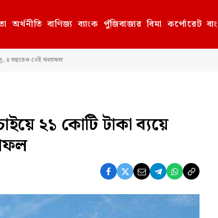
তা
অর্থনীতি
বাণিজ্য
ব্যাংক
পুঁজিবাজার
বিমা
কর্পোরেট
বা
্ত্র, ৪ বছরেও নেই ফলাফল
াইয়ে ২১ কোটি টাকা ব্যয়ে
লাফল