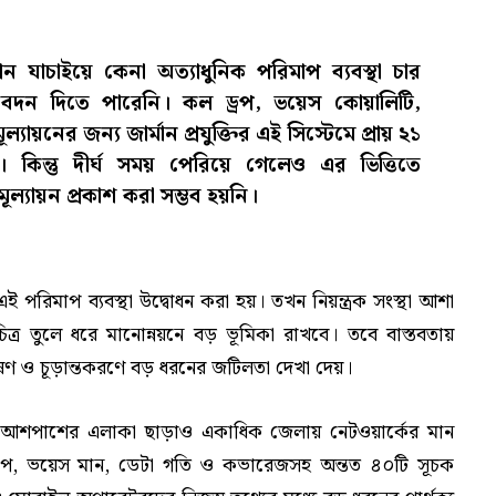
 যাচাইয়ে কেনা অত্যাধুনিক পরিমাপ ব্যবস্থা চার
িবেদন দিতে পারেনি। কল ড্রপ, ভয়েস কোয়ালিটি,
যায়নের জন্য জার্মান প্রযুক্তির এই সিস্টেমে প্রায় ২১
কিন্তু দীর্ঘ সময় পেরিয়ে গেলেও এর ভিত্তিতে
মূল্যায়ন প্রকাশ করা সম্ভব হয়নি।
পরিমাপ ব্যবস্থা উদ্বোধন করা হয়। তখন নিয়ন্ত্রক সংস্থা আশা
ত্র তুলে ধরে মানোন্নয়নে বড় ভূমিকা রাখবে। তবে বাস্তবতায়
েষণ ও চূড়ান্তকরণে বড় ধরনের জটিলতা দেখা দেয়।
া ও আশপাশের এলাকা ছাড়াও একাধিক জেলায় নেটওয়ার্কের মান
্রপ, ভয়েস মান, ডেটা গতি ও কভারেজসহ অন্তত ৪০টি সূচক