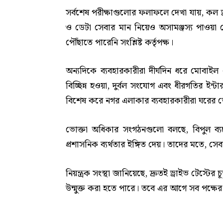
সর্বশেষ পরীক্ষাগুলোর ফলাফলে দেখা যায়, কল ড্
ও ডেটা সেবার মান নিয়েও অসামঞ্জস্য পাওয়া গে
পৌঁছাতে পারেনি সংশ্লিষ্ট কর্তৃপক্ষ।
অন্যদিকে ব্যবহারকারীরা দীর্ঘদিন ধরে মোবা
বিচ্ছিন্ন হওয়া, দুর্বল সংযোগ এবং ধীরগতির ইন
বিশেষ করে নগর এলাকার ব্যবহারকারীরা ঘরের 
ভোক্তা অধিকার সংগঠনগুলো বলছে, বিপুল ব্যয়ে
প্রশাসনিক ব্যর্থতার ইঙ্গিত দেয়। তাদের মতে, সেব
নিয়ন্ত্রক সংস্থা জানিয়েছে, দ্রুতই ড্রাইভ টেস্
উন্মুক্ত করা হতে পারে। তবে এর আগে সব পক্ষের 