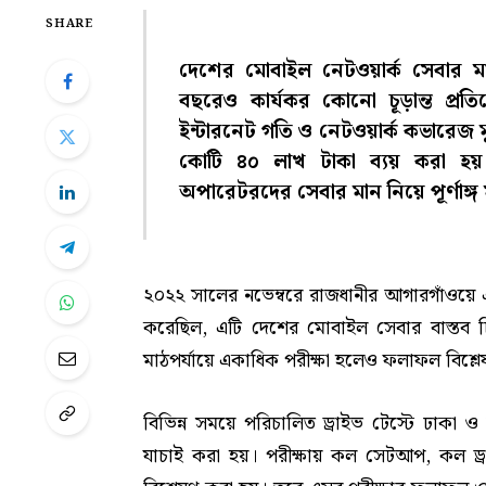
SHARE
দেশের মোবাইল নেটওয়ার্ক সেবার মান
বছরেও কার্যকর কোনো চূড়ান্ত প্রত
ইন্টারনেট গতি ও নেটওয়ার্ক কভারেজ মূল্
কোটি ৪০ লাখ টাকা ব্যয় করা হয়। 
অপারেটরদের সেবার মান নিয়ে পূর্ণাঙ্গ 
২০২২ সালের নভেম্বরে রাজধানীর আগারগাঁওয়ে এই 
করেছিল, এটি দেশের মোবাইল সেবার বাস্তব চি
মাঠপর্যায়ে একাধিক পরীক্ষা হলেও ফলাফল বিশ্ল
বিভিন্ন সময়ে পরিচালিত ড্রাইভ টেস্টে ঢাক
যাচাই করা হয়। পরীক্ষায় কল সেটআপ, কল ড