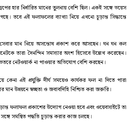
রপের হার নির্ধারিত মানের তুলনায় বেশি ছিল। একই সঙ্গে ভয়েস
ছে। তবে এই ফলাফলের ব্যাখ্যা নিয়ে এখনো চূড়ান্ত সিদ্ধান্তে
ইল সেবার মান নিয়ে অসন্তোষ প্রকাশ করে আসছেন। ঘন ঘন কল
্টারনেটকে তারা দৈনন্দিন সমস্যার অংশ হিসেবে উল্লেখ করেছেন।
ভেতরে নেটওয়ার্ক না পাওয়ার অভিযোগ বেশি করছেন।
 কেনা এই প্রযুক্তি দীর্ঘ সময়েও কার্যকর ফল না দিতে পারা
ার মান উন্নয়নে স্বচ্ছতা ও জবাবদিহি নিশ্চিত করা জরুরি।
টের চূড়ান্ত ফলাফল প্রকাশের উদ্যোগ নেওয়া হবে এবং ওয়েবসাইটে তা
সঙ্গে সমন্বিত পদ্ধতি চূড়ান্ত করার কাজ চলছে।