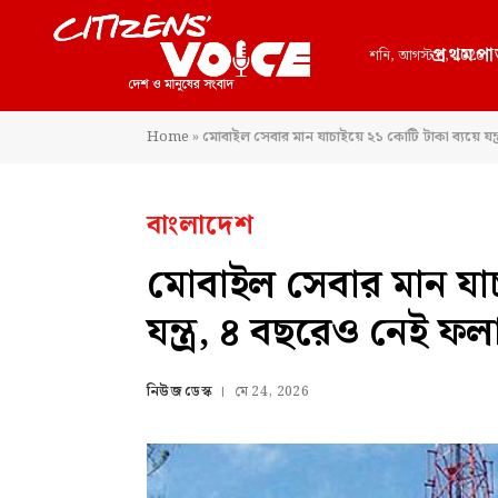
প্রথমপা
শনি, আগস্ট 8, 2026
Home
»
মোবাইল সেবার মান যাচাইয়ে ২১ কোটি টাকা ব্যয়ে যন
বাংলাদেশ
মোবাইল সেবার মান যাচ
যন্ত্র, ৪ বছরেও নেই ফ
নিউজ ডেস্ক
মে 24, 2026