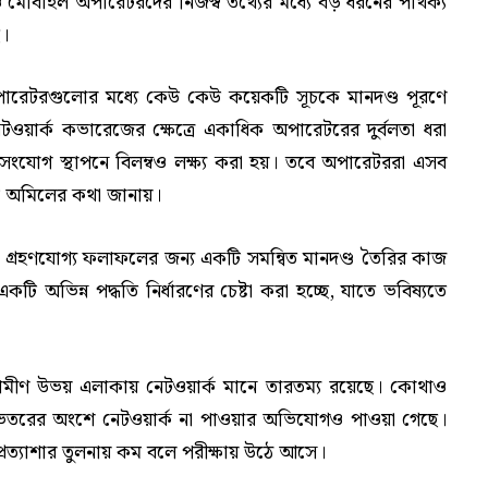
মোবাইল অপারেটরদের নিজস্ব তথ্যের মধ্যে বড় ধরনের পার্থক্য
ে।
পারেটরগুলোর মধ্যে কেউ কেউ কয়েকটি সূচকে মানদণ্ড পূরণে
েটওয়ার্ক কভারেজের ক্ষেত্রে একাধিক অপারেটরের দুর্বলতা ধরা
যোগ স্থাপনে বিলম্বও লক্ষ্য করা হয়। তবে অপারেটররা এসব
্গে অমিলের কথা জানায়।
ক ও গ্রহণযোগ্য ফলাফলের জন্য একটি সমন্বিত মানদণ্ড তৈরির কাজ
 অভিন্ন পদ্ধতি নির্ধারণের চেষ্টা করা হচ্ছে, যাতে ভবিষ্যতে
গ্রামীণ উভয় এলাকায় নেটওয়ার্ক মানে তারতম্য রয়েছে। কোথাও
 ভেতরের অংশে নেটওয়ার্ক না পাওয়ার অভিযোগও পাওয়া গেছে।
রত্যাশার তুলনায় কম বলে পরীক্ষায় উঠে আসে।