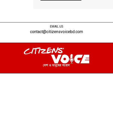
EMAIL US
contact@citizensvoicebd.com