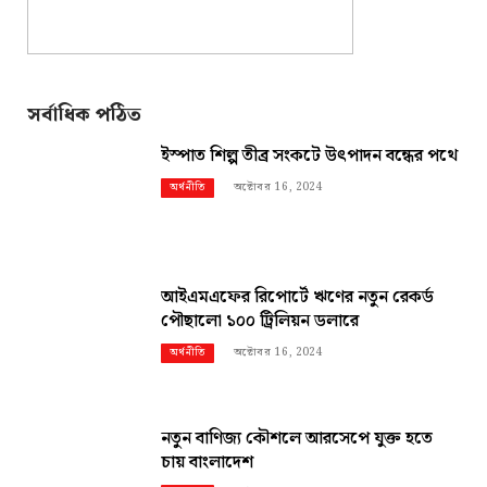
সর্বাধিক পঠিত
ইস্পাত শিল্প তীব্র সংকটে উৎপাদন বন্ধের পথে
অক্টোবর 16, 2024
অর্থনীতি
আইএমএফের রিপোর্টে ঋণের নতুন রেকর্ড
পৌছালো ১০০ ট্রিলিয়ন ডলারে
অক্টোবর 16, 2024
অর্থনীতি
নতুন বাণিজ্য কৌশলে আরসেপে যুক্ত হতে
চায় বাংলাদেশ