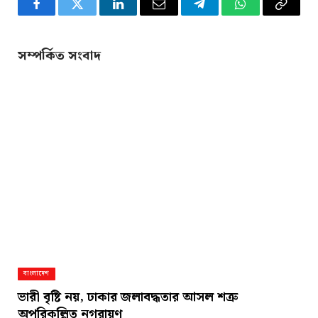
Facebook
Twitter
LinkedIn
Email
Telegram
WhatsApp
Copy
Link
সম্পর্কিত সংবাদ
বাংলাদেশ
ভারী বৃষ্টি নয়, ঢাকার জলাবদ্ধতার আসল শত্রু
অপরিকল্পিত নগরায়ণ