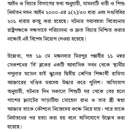
আইন ও বিচার বিভাগের তথ্য অনুযায়ী, মামলাটি নারী ও শিশু
নির্যাতন দমন আইন ২০০০-এর ৯(২)/৩০ ধারা এবং দণ্ডবিধির
২০১ ধারায় রুজু করা হয়েছে। ঘটনার ভয়াবহতা বিবেচনায়
রাষ্ট্রপক্ষকে দক্ষভাবে পরিচালনা ও দ্রুত বিচার নিশ্চিত করার
লক্ষ্যেই এই বিশেষ নিয়োগ দেওয়া হয়েছে।
উল্লেখ্য, গত ১৯ মে মঙ্গলবার মিরপুর পল্লবীর ১১ নম্বর
সেকশনের ‘বি’ ব্লকের একটি আবাসিক ভবন থেকে স্থানীয়
পপুলার মডেল হাই স্কুলের দ্বিতীয় শ্রেণির শিক্ষার্থী রামিসা
আক্তারের খণ্ডিত মরদেহ উদ্ধার করে পুলিশ। অভিযোগ
অনুযায়ী, ঘটনার দিন সকালে শিশুটি ঘর থেকে বের হলে
পাশের ফ্ল্যাটের ভাড়াটিয়া সোহেল রানা ও তার স্ত্রী স্বপ্না
আক্তার তাকে কৌশলে নিজেদের কক্ষে নিয়ে যায়। পরে তাকে
নির্যাতনের পর হত্যা করা হয় বলে অভিযোগে উল্লেখ করা
হয়েছে।