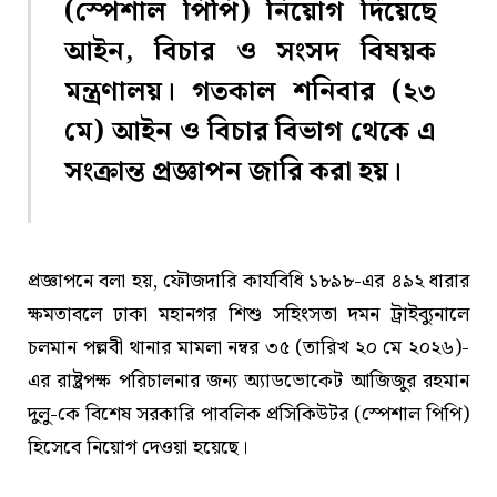
(স্পেশাল পিপি) নিয়োগ দিয়েছে
আইন, বিচার ও সংসদ বিষয়ক
মন্ত্রণালয়। গতকাল শনিবার (২৩
মে) আইন ও বিচার বিভাগ থেকে এ
সংক্রান্ত প্রজ্ঞাপন জারি করা হয়।
প্রজ্ঞাপনে বলা হয়, ফৌজদারি কার্যবিধি ১৮৯৮-এর ৪৯২ ধারার
ক্ষমতাবলে ঢাকা মহানগর শিশু সহিংসতা দমন ট্রাইব্যুনালে
চলমান পল্লবী থানার মামলা নম্বর ৩৫ (তারিখ ২০ মে ২০২৬)-
এর রাষ্ট্রপক্ষ পরিচালনার জন্য অ্যাডভোকেট আজিজুর রহমান
দুলু-কে বিশেষ সরকারি পাবলিক প্রসিকিউটর (স্পেশাল পিপি)
হিসেবে নিয়োগ দেওয়া হয়েছে।