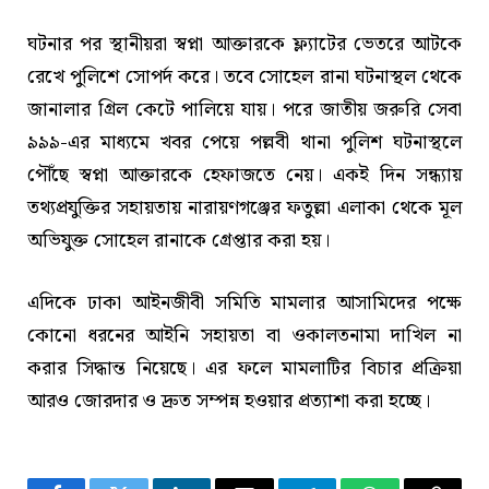
ঘটনার পর স্থানীয়রা স্বপ্না আক্তারকে ফ্ল্যাটের ভেতরে আটকে
রেখে পুলিশে সোপর্দ করে। তবে সোহেল রানা ঘটনাস্থল থেকে
জানালার গ্রিল কেটে পালিয়ে যায়। পরে জাতীয় জরুরি সেবা
৯৯৯-এর মাধ্যমে খবর পেয়ে পল্লবী থানা পুলিশ ঘটনাস্থলে
পৌঁছে স্বপ্না আক্তারকে হেফাজতে নেয়। একই দিন সন্ধ্যায়
তথ্যপ্রযুক্তির সহায়তায় নারায়ণগঞ্জের ফতুল্লা এলাকা থেকে মূল
অভিযুক্ত সোহেল রানাকে গ্রেপ্তার করা হয়।
এদিকে ঢাকা আইনজীবী সমিতি মামলার আসামিদের পক্ষে
কোনো ধরনের আইনি সহায়তা বা ওকালতনামা দাখিল না
করার সিদ্ধান্ত নিয়েছে। এর ফলে মামলাটির বিচার প্রক্রিয়া
আরও জোরদার ও দ্রুত সম্পন্ন হওয়ার প্রত্যাশা করা হচ্ছে।