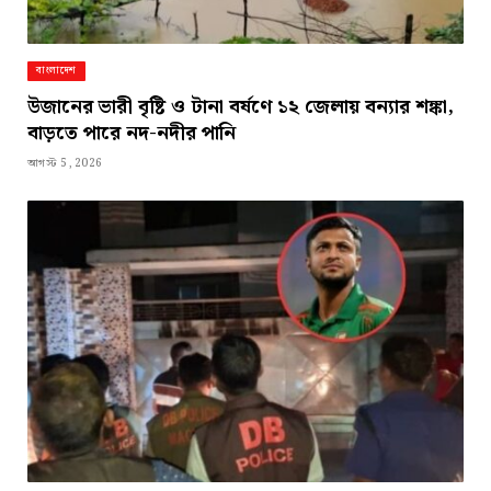
বাংলাদেশ
উজানের ভারী বৃষ্টি ও টানা বর্ষণে ১২ জেলায় বন্যার শঙ্কা,
বাড়তে পারে নদ-নদীর পানি
আগস্ট 5, 2026