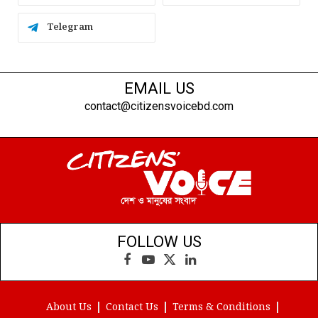
Telegram
EMAIL US
contact@citizensvoicebd.com
FOLLOW US
Facebook
YouTube
X
LinkedIn
(Twitter)
About Us
Contact Us
Terms & Conditions