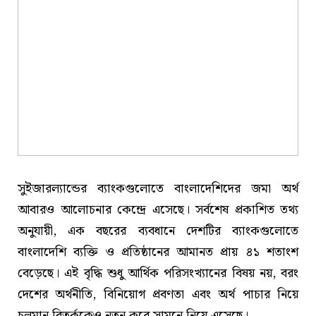
সুইজারল্যান্ডের ব্যাংকগুলোতে বাংলাদেশিদের জমা অর্থ
আবারও আলোচনার কেন্দ্রে এসেছে। সর্বশেষ প্রকাশিত তথ্য
অনুযায়ী, এক বছরের ব্যবধানে দেশটির ব্যাংকগুলোতে
বাংলাদেশি ব্যক্তি ও প্রতিষ্ঠানের আমানত প্রায় ৪১ শতাংশ
বেড়েছে। এই বৃদ্ধি শুধু আর্থিক পরিসংখ্যানের বিষয় নয়, বরং
দেশের অর্থনীতি, বিনিয়োগ প্রবণতা এবং অর্থ পাচার নিয়ে
চলমান বিতর্ককেও নতুন করে সামনে নিয়ে এসেছে।