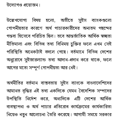
উদ্যোগও প্রয়োজন।
উল্লেখযোগ্য বিষয় হলো, অতীতে সুইস ব্যাংকগুলো
গোপনীয়তার কারণে অর্থ পাচারকারীদের অন্যতম পছন্দের
গন্তব্য হিসেবে পরিচিত ছিল। তবে আন্তর্জাতিক আর্থিক স্বচ্ছতা
নীতিমালা এবং বিভিন্ন তথ্য বিনিময় চুক্তির ফলে এখন সেই
পরিস্থিতি অনেকটাই বদলে গেছে। বর্তমানে বিভিন্ন দেশের
অনুরোধে সুইজারল্যান্ড তথ্য আদান-প্রদান করে থাকে, ফলে
আগের মতো সম্পূর্ণ গোপনীয়তা আর নেই।
অর্থনীতির বর্তমান বাস্তবতায় সুইস ব্যাংকে বাংলাদেশিদের
আমানত বৃদ্ধির এই তথ্য একদিকে যেমন বৈদেশিক সম্পদের
উপস্থিতি নির্দেশ করে, অন্যদিকে এটি দেশের আর্থিক
ব্যবস্থাপনা ও অর্থ পাচার প্রতিরোধ কার্যক্রমের কার্যকারিতা
নিয়েও নতুন আলোচনা তৈরি করেছে। আগামী সময়ে সরকার