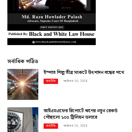
সর্বাধিক পঠিত
ইস্পাত শিল্প তীব্র সংকটে উৎপাদন বন্ধের পথে
অক্টোবর 16, 2024
অর্থনীতি
আইএমএফের রিপোর্টে ঋণের নতুন রেকর্ড
পৌছালো ১০০ ট্রিলিয়ন ডলারে
অক্টোবর 16, 2024
অর্থনীতি