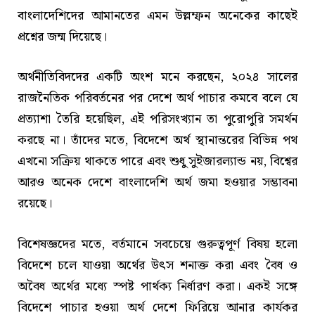
বাংলাদেশিদের আমানতের এমন উল্লম্ফন অনেকের কাছেই
প্রশ্নের জন্ম দিয়েছে।
অর্থনীতিবিদদের একটি অংশ মনে করছেন, ২০২৪ সালের
রাজনৈতিক পরিবর্তনের পর দেশে অর্থ পাচার কমবে বলে যে
প্রত্যাশা তৈরি হয়েছিল, এই পরিসংখ্যান তা পুরোপুরি সমর্থন
করছে না। তাঁদের মতে, বিদেশে অর্থ স্থানান্তরের বিভিন্ন পথ
এখনো সক্রিয় থাকতে পারে এবং শুধু সুইজারল্যান্ড নয়, বিশ্বের
আরও অনেক দেশে বাংলাদেশি অর্থ জমা হওয়ার সম্ভাবনা
রয়েছে।
বিশেষজ্ঞদের মতে, বর্তমানে সবচেয়ে গুরুত্বপূর্ণ বিষয় হলো
বিদেশে চলে যাওয়া অর্থের উৎস শনাক্ত করা এবং বৈধ ও
অবৈধ অর্থের মধ্যে স্পষ্ট পার্থক্য নির্ধারণ করা। একই সঙ্গে
বিদেশে পাচার হওয়া অর্থ দেশে ফিরিয়ে আনার কার্যকর