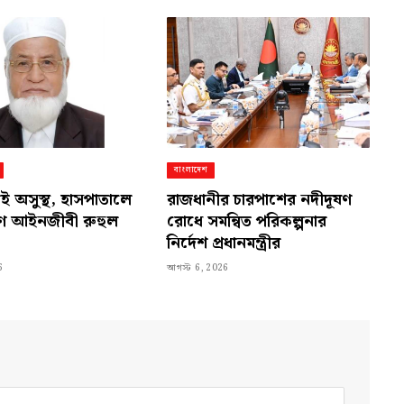
বাংলাদেশ
 অসুস্থ, হাসপাতালে
রাজধানীর চারপাশের নদীদূষণ
রবীণ আইনজীবী রুহুল
রোধে সমন্বিত পরিকল্পনার
নির্দেশ প্রধানমন্ত্রীর
6
আগস্ট 6, 2026