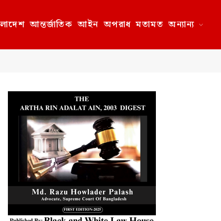
ংলাদেশ
আন্তর্জাতিক
আইন
অপরাধ
মতামত
অন্যান্য