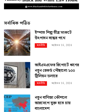
সর্বাধিক পঠিত
ইস্পাত শিল্প তীব্র সংকটে
উৎপাদন বন্ধের পথে
অক্টোবর 16, 2024
অর্থনীতি
আইএমএফের রিপোর্টে ঋণের
নতুন রেকর্ড পৌছালো ১০০
ট্রিলিয়ন ডলারে
অক্টোবর 16, 2024
অর্থনীতি
নতুন বাণিজ্য কৌশলে
আরসেপে যুক্ত হতে চায়
বাংলাদেশ