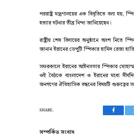
পররাষ্ট্র মন্ত্রণালয়ের এক বিবৃতিতে বলা হয়, 
হত্যার ঘটনার তীব্র নিন্দা জানিয়েছেন।
রাষ্ট্রীয় শেষ বিদায়ের অনুষ্ঠানে অংশ নিতে স্
জানান ইরানের ডেপুটি স্পিকার হামিদ রেজা হাজ
সফরকালে ইরানের আইনসভার স্পিকার মোহাম্মদ 
ওই বৈঠকে বাংলাদেশ ও ইরানের মধ্যে দীর্ঘদিনের
জনগণের ঐতিহাসিক বন্ধনের বিষয়টি গুরুত্বের সঙ
SHARE.
Facebook
সম্পর্কিত সংবাদ