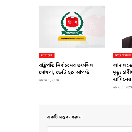
বাংলাদেশ
আইন আদালত
রাষ্ট্রপতি নির্বাচনের তফসিল
আদালতেই
ঘোষণা, ভোট ২০ আগস্ট
মৃত্যু প্
আমিনের
আগস্ট 6, 2026
আগস্ট 6, 202
একটি মন্তব্য করুন