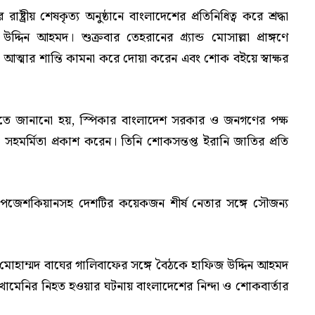
্ট্রীয় শেষকৃত্য অনুষ্ঠানে বাংলাদেশের প্রতিনিধিত্ব করে শ্রদ্ধা
িন আহমদ। শুক্রবার তেহরানের গ্র্যান্ড মোসাল্লা প্রাঙ্গণে
হী আত্মার শান্তি কামনা করে দোয়া করেন এবং শোক বইয়ে স্বাক্ষর
িতে জানানো হয়, স্পিকার বাংলাদেশ সরকার ও জনগণের পক্ষ
হমর্মিতা প্রকাশ করেন। তিনি শোকসন্তপ্ত ইরানি জাতির প্রতি
 পেজেশকিয়ানসহ দেশটির কয়েকজন শীর্ষ নেতার সঙ্গে সৌজন্য
র মোহাম্মদ বাঘের গালিবাফের সঙ্গে বৈঠকে হাফিজ উদ্দিন আহমদ
লী খামেনির নিহত হওয়ার ঘটনায় বাংলাদেশের নিন্দা ও শোকবার্তার