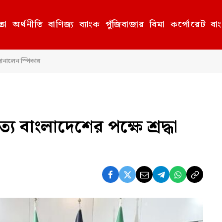
তা
অর্থনীতি
বাণিজ্য
ব্যাংক
পুঁজিবাজার
বিমা
কর্পোরেট
বা
26
 জানালেন স্পিকার
্যে বাংলাদেশের পক্ষে শ্রদ্ধা