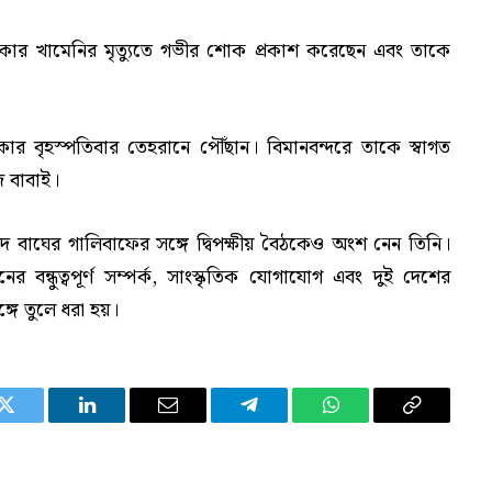
স্পিকার খামেনির মৃত্যুতে গভীর শোক প্রকাশ করেছেন এবং তাকে
পিকার বৃহস্পতিবার তেহরানে পৌঁছান। বিমানবন্দরে তাকে স্বাগত
ি বাবাই।
বাঘের গালিবাফের সঙ্গে দ্বিপক্ষীয় বৈঠকেও অংশ নেন তিনি।
 বন্ধুত্বপূর্ণ সম্পর্ক, সাংস্কৃতিক যোগাযোগ এবং দুই দেশের
্গে তুলে ধরা হয়।
Twitter
LinkedIn
Email
Telegram
WhatsApp
Copy
Link