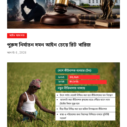
আইন আদালত
পুরুষ নির্যাতন দমন আইন চেয়ে রিট খারিজ
আগস্ট 6, 2026