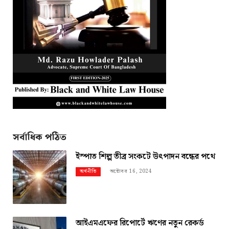
সর্বাধিক পঠিত
ইস্পাত শিল্প তীব্র সংকটে উৎপাদন বন্ধের পথে
অক্টোবর 16, 2024
অর্থনীতি
আইএমএফের রিপোর্টে ঋণের নতুন রেকর্ড