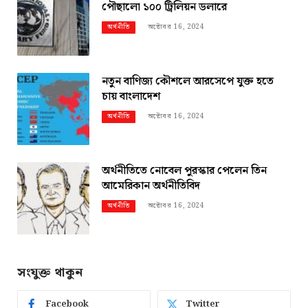
পৌছালো ১০০ ট্রিলিয়ন ডলারে
অক্টোবর 16, 2024
অর্থনীতি
নতুন বাণিজ্য কৌশলে আরসেপে যুক্ত হতে
চায় বাংলাদেশ
অক্টোবর 16, 2024
অর্থনীতি
অর্থনীতিতে নোবেল পুরস্কার পেলেন তিন
আমেরিকান অর্থনীতিবিদ
অক্টোবর 16, 2024
অর্থনীতি
সংযুক্ত থাকুন
Facebook
Twitter