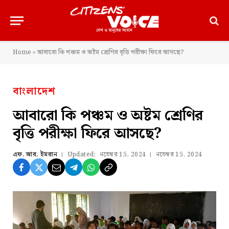
Home
»
আবারো কি পঞ্চম ও অষ্টম শ্রেণির ‌বৃত্তি পরীক্ষা ফিরে আসছে?
বাংলাদেশ
আবারো কি পঞ্চম ও অষ্টম শ্রেণির
‌বৃত্তি পরীক্ষা ফিরে আসছে?
এফ. আর. ইমরান
Updated:
নভেম্বর 15, 2024
নভেম্বর 15, 2024