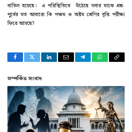
বাতিল হয়েছে। এ পরিস্থিতিতে উঠেছে সবার মাঝে প্রশ্ন-
পুর্বের মত আবারো কি পঞ্চম ও অষ্টম শ্রেণির ‌বৃত্তি পরীক্ষা
ফিরে আসছে?
Facebook
Twitter
LinkedIn
Email
Telegram
WhatsApp
Copy
Link
সম্পর্কিত সংবাদ