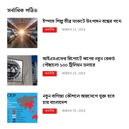
সর্বাধিক পঠিত
ইস্পাত শিল্প তীব্র সংকটে উৎপাদন বন্ধের পথে
অক্টোবর 16, 2024
অর্থনীতি
আইএমএফের রিপোর্টে ঋণের নতুন রেকর্ড
পৌছালো ১০০ ট্রিলিয়ন ডলারে
অক্টোবর 16, 2024
অর্থনীতি
নতুন বাণিজ্য কৌশলে আরসেপে যুক্ত হতে
চায় বাংলাদেশ
অক্টোবর 16, 2024
অর্থনীতি