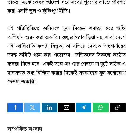
উচিত। একে কেবল আদেশ দিয়ে সংখ্যা পূরণের কাজে পরিণত
করা একটি ভুল ও ঝুঁকিপূর্ণ নীতি।
এই পরিস্থিতিতে অবিলম্বে ভুয়া নিবন্ধন শনাক্ত করে শুদ্ধি
অভিযান শুরু করা জরুরি। শুধু ব্রাহ্মণবাড়িয়া নয়, সারা দেশে
এই জালিয়াতি কতটা বিস্তৃত, তা খতিয়ে দেখতে উচ্চপর্যায়ের
তদন্ত কমিটি গঠন করা প্রয়োজন। জড়িতদের বিরুদ্ধে কঠোর
ব্যবস্থা নিতে হবে। একই সঙ্গে সংখ্যার পেছনে না ছুটে সঠিক ও
মানসম্মত তথ্য নিশ্চিত করার দিকেই সরকারের মূল মনোযোগ
দেওয়া জরুরি।
Facebook
Twitter
LinkedIn
Email
Telegram
WhatsApp
Copy
Link
সম্পর্কিত সংবাদ