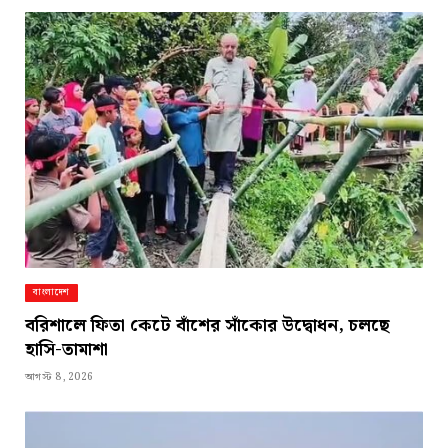
বাংলাদেশ
বরিশালে ফিতা কেটে বাঁশের সাঁকোর উদ্বোধন, চলছে
হাসি-তামাশা
আগস্ট 8, 2026