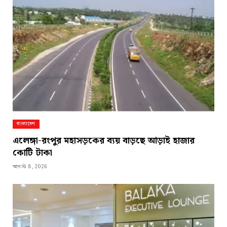
বাংলাদেশ
এলেঙ্গা-রংপুর মহাসড়কের ব্যয় বাড়ছে আড়াই হাজার
কোটি টাকা
আগস্ট 8, 2026