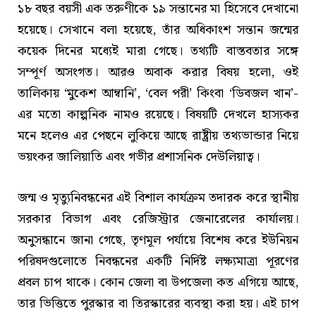
১৮ বছর বয়সী এক তরুণীকে ১৯ সন্তানের মা হিসেবে দেখানো
হয়েছে। সেখানে বলা হয়েছে, তাঁর অধিকাংশ সন্তান জন্মের
কয়েক দিনের মধ্যেই মারা গেছে। তথ্যটি বাস্তবতার সঙ্গে
সম্পূর্ণ অসংগত। আরও অবাক করার বিষয় হলো, ওই
তালিকায় ‘মুকেশ আম্বানি’, ‘বেল পরী’ কিংবা ‘ডিবজল খান’-
এর মতো কাল্পনিক নামও রয়েছে। বিষয়টি দেখলে হাস্যকর
মনে হলেও এর পেছনে লুকিয়ে আছে রাষ্ট্রীয় তথ্যভান্ডার নিয়ে
ভয়ংকর জালিয়াতি এবং গভীর প্রশাসনিক দেউলিয়াত্ব।
জন্ম ও মৃত্যুনিবন্ধনের এই বিশাল কার্যক্রম তদারক করে স্থানীয়
সরকার বিভাগ এবং রেজিস্ট্রার জেনারেলের কার্যালয়।
অনুসন্ধানে জানা গেছে, তৃণমূল পর্যায়ে বিশেষ করে ইউনিয়ন
পরিষদগুলোতে নিবন্ধনের একটি নির্দিষ্ট লক্ষ্যমাত্রা পূরণের
প্রবল চাপ থাকে। কোন জেলা বা উপজেলা কত এগিয়ে আছে,
তার ভিত্তিতে পুরস্কার বা তিরস্কারের ব্যবস্থা করা হয়। এই চাপ