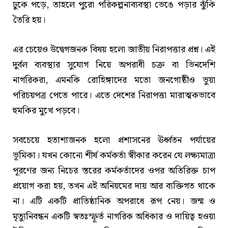
ঢুকে পড়ে, তাহলে পুরো পরিকল্পনাব্যবস্থা ভেঙে পড়ার ঝুঁকি
তৈরি হয়।
এর চেয়েও উদ্বেগজনক বিষয় হলো জাতীয় নিরাপত্তার প্রশ্ন। এই
দুর্বল ব্যবস্থার সুযোগ নিয়ে অপরাধী চক্র বা ভিনদেশি
নাগরিকরা, এমনকি রোহিঙ্গাদের মতো জনগোষ্ঠীও ভুয়া
পরিচয়পত্র পেতে পারে। এতে দেশের নিরাপত্তা মারাত্মকভাবে
হুমকির মুখে পড়বে।
সবচেয়ে হতাশাজনক হলো প্রশাসনের ঊর্ধ্বতন পর্যায়ের
ভূমিকা। যখন কোনো শীর্ষ কর্মকর্তা স্বীকার করেন যে লক্ষ্যমাত্রা
পূরণের জন্য নিচের স্তরের কর্মকর্তাদের ওপর অতিরিক্ত চাপ
প্রয়োগ করা হয়, তখন এই অনিয়মের দায় আর ব্যক্তিগত থাকে
না। এটি একটি প্রাতিষ্ঠানিক অপরাধে রূপ নেয়। জন্ম ও
মৃত্যুনিবন্ধন একটি স্বতঃস্ফূর্ত নাগরিক অধিকার ও দায়িত্ব হওয়া