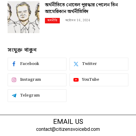
অর্থনীতিতে নোবেল পুরস্কার পেলেন তিন
আমেরিকান অর্থনীতিবিদ
অক্টোবর 16, 2024
অর্থনীতি
সংযুক্ত থাকুন
Facebook
Twitter
Instagram
YouTube
Telegram
EMAIL US
contact@citizensvoicebd.com