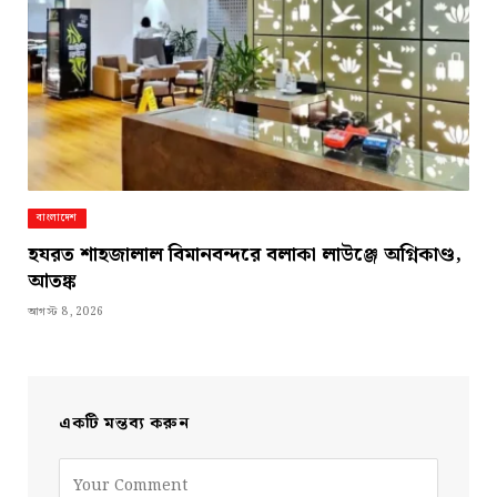
বাংলাদেশ
হযরত শাহজালাল বিমানবন্দরে বলাকা লাউঞ্জে অগ্নিকাণ্ড,
আতঙ্ক
আগস্ট 8, 2026
একটি মন্তব্য করুন