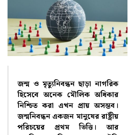
জন্ম ও মৃত্যুনিবন্ধন ছাড়া নাগরিক
হিসেবে অনেক মৌলিক অধিকার
নিশ্চিত করা এখন প্রায় অসম্ভব।
জন্মনিবন্ধন একজন মানুষের রাষ্ট্রীয়
পরিচয়ের প্রথম ভিত্তি। আর