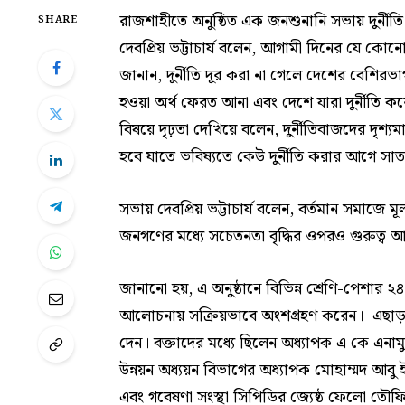
রাজশাহীতে অনুষ্ঠিত এক জনশুনানি সভায় দুর্নীতি 
SHARE
দেবপ্রিয় ভট্টাচার্য বলেন, আগামী দিনের যে কোনো 
জানান, দুর্নীতি দূর করা না গেলে দেশের বেশিরভা
হওয়া অর্থ ফেরত আনা এবং দেশে যারা দুর্নীতি ক
বিষয়ে দৃঢ়তা দেখিয়ে বলেন, দুর্নীতিবাজদের দৃশ্যম
হবে যাতে ভবিষ্যতে কেউ দুর্নীতি করার আগে সাত
সভায় দেবপ্রিয় ভট্টাচার্য বলেন, বর্তমান সমাজে
জনগণের মধ্যে সচেতনতা বৃদ্ধির ওপরও গুরুত্ব
জানানো হয়, এ অনুষ্ঠানে বিভিন্ন শ্রেণি-পেশার 
আলোচনায় সক্রিয়ভাবে অংশগ্রহণ করেন। এছাড়াও অনু
দেন। বক্তাদের মধ্যে ছিলেন অধ্যাপক এ কে এনাম
উন্নয়ন অধ্যয়ন বিভাগের অধ্যাপক মোহাম্মদ আবু ই
এবং গবেষণা সংস্থা সিপিডির জ্যেষ্ঠ ফেলো তৌ