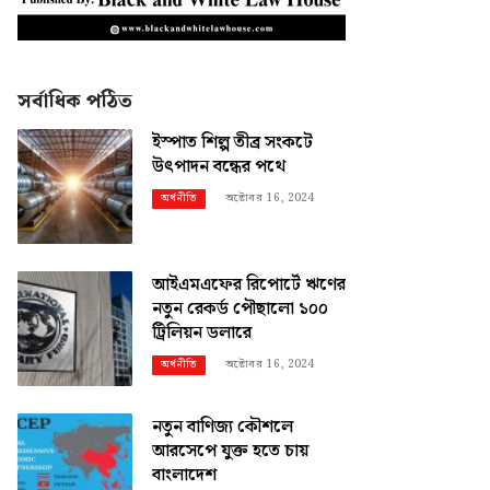
সর্বাধিক পঠিত
ইস্পাত শিল্প তীব্র সংকটে
উৎপাদন বন্ধের পথে
অক্টোবর 16, 2024
অর্থনীতি
আইএমএফের রিপোর্টে ঋণের
নতুন রেকর্ড পৌছালো ১০০
ট্রিলিয়ন ডলারে
অক্টোবর 16, 2024
অর্থনীতি
নতুন বাণিজ্য কৌশলে
আরসেপে যুক্ত হতে চায়
বাংলাদেশ