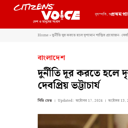
প্রথমপা
বৃহস্পতি, আগস্ট 6, 20
Home
»
দুর্নীতি দূর করতে হলে দৃশ্যমান শাস্তির প্রয়োজন- দেবপ্রি
বাংলাদেশ
দুর্নীতি দূর করতে হলে দ
দেবপ্রিয় ভট্টাচার্য
সিভি ডেস্ক
Updated:
অক্টোবর 17, 2024
অক্টোবর 13,