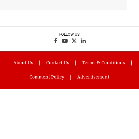
FOLLOW US
Facebook
YouTube
X
LinkedIn
(Twitter)
About Us
Contact Us
Terms & Conditions
Comment Policy
Advertisement