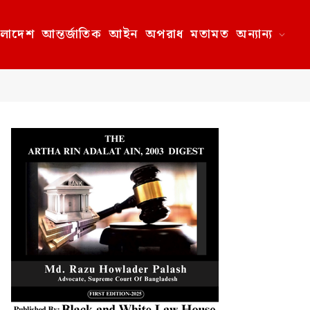
ংলাদেশ
আন্তর্জাতিক
আইন
অপরাধ
মতামত
অন্যান্য