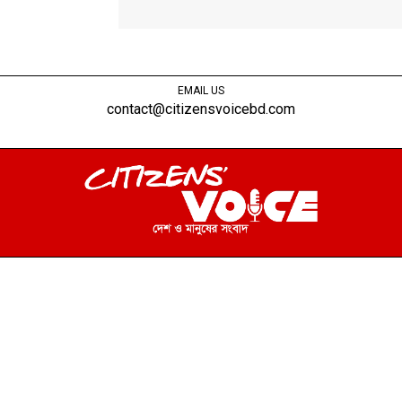
EMAIL US
contact@citizensvoicebd.com