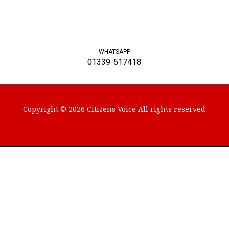
WHATSAPP
01339-517418
Copyright © 2026 Citizens Voice All rights reserved