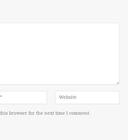
this browser for the next time I comment.