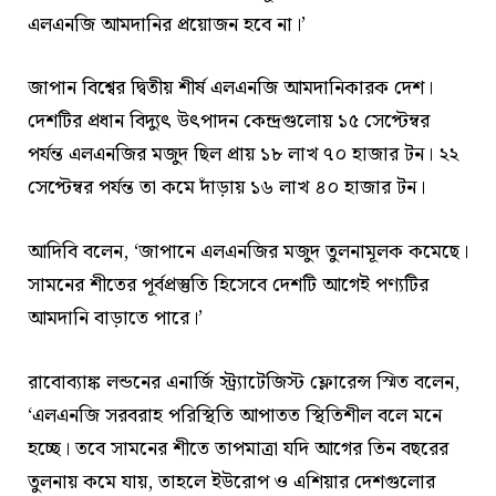
এলএনজি আমদানির প্রয়োজন হবে না।’
জাপান বিশ্বের দ্বিতীয় শীর্ষ এলএনজি আমদানিকারক দেশ।
দেশটির প্রধান বিদ্যুৎ উৎপাদন কেন্দ্রগুলোয় ১৫ সেপ্টেম্বর
পর্যন্ত এলএনজির মজুদ ছিল প্রায় ১৮ লাখ ৭০ হাজার টন। ২২
সেপ্টেম্বর পর্যন্ত তা কমে দাঁড়ায় ১৬ লাখ ৪০ হাজার টন।
আদিবি বলেন, ‘‌জাপানে এলএনজির মজুদ তুলনামূলক কমেছে।
সামনের শীতের পূর্বপ্রস্তুতি হিসেবে দেশটি আগেই পণ্যটির
আমদানি বাড়াতে পারে।’
রাবোব্যাঙ্ক লন্ডনের এনার্জি স্ট্র্যাটেজিস্ট ফ্লোরেন্স স্মিত বলেন,
‘‌এলএনজি সরবরাহ পরিস্থিতি আপাতত স্থিতিশীল বলে মনে
হচ্ছে। তবে সামনের শীতে তাপমাত্রা যদি আগের তিন বছরের
তুলনায় কমে যায়, তাহলে ইউরোপ ও এশিয়ার দেশগুলোর