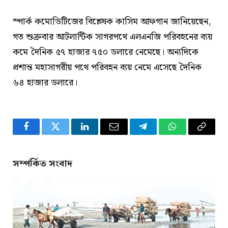
স্পার্ক কমোডিটিজের বিশ্লেষক কাসিম আফগান জানিয়েছেন,
গত শুক্রবার আটলান্টিক সাগরপথে এলএনজি পরিবহনের ব্যয়
কমে দৈনিক ৫৭ হাজার ৭৫০ ডলারে নেমেছে। অন্যদিকে
প্রশান্ত মহাসাগরীয় পথে পরিবহন ব্যয় নেমে এসেছে দৈনিক
৬৪ হাজার ডলারে।
Facebook
Twitter
LinkedIn
Email
Telegram
WhatsApp
Copy
Link
সম্পর্কিত সংবাদ