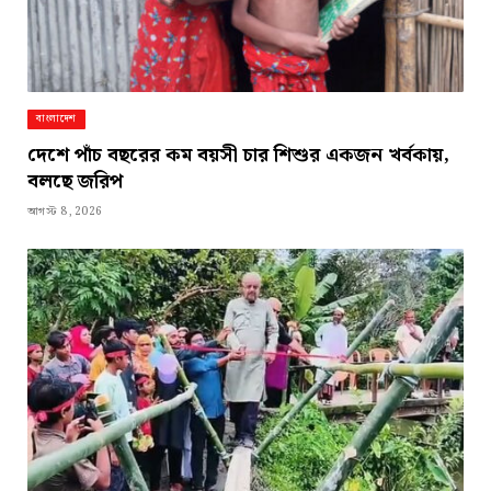
বাংলাদেশ
দেশে পাঁচ বছরের কম বয়সী চার শিশুর একজন খর্বকায়,
বলছে জরিপ
আগস্ট 8, 2026