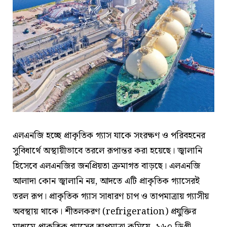
এলএনজি হচ্ছে প্রাকৃতিক গ্যাস যাকে সংরক্ষণ ও পরিবহনের
সুবিধার্থে অস্থায়ীভাবে তরলে রূপান্তর করা হয়েছে। জ্বালানি
হিসেবে এলএনজির জনপ্রিয়তা ক্রমাগত বাড়ছে। এলএনজি
আলাদা কোন জ্বালানি নয়, আদতে এটি প্রাকৃতিক গ্যাসেরই
তরল রূপ। প্রাকৃতিক গ্যাস সাধারণ চাপ ও তাপমাত্রায় গ্যাসীয়
অবস্থায় থাকে। শীতলকরণ (refrigeration) প্রযুক্তির
মাধ্যমে প্রাকৃতিক গ্যাসের তাপমাত্রা কমিয়ে -১৬০ ডিগ্রী