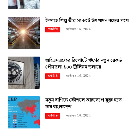
ইস্পাত শিল্প তীব্র সংকটে উৎপাদন বন্ধের পথে
অক্টোবর 16, 2024
অর্থনীতি
আইএমএফের রিপোর্টে ঋণের নতুন রেকর্ড
পৌছালো ১০০ ট্রিলিয়ন ডলারে
অক্টোবর 16, 2024
অর্থনীতি
নতুন বাণিজ্য কৌশলে আরসেপে যুক্ত হতে
চায় বাংলাদেশ
অক্টোবর 16, 2024
অর্থনীতি