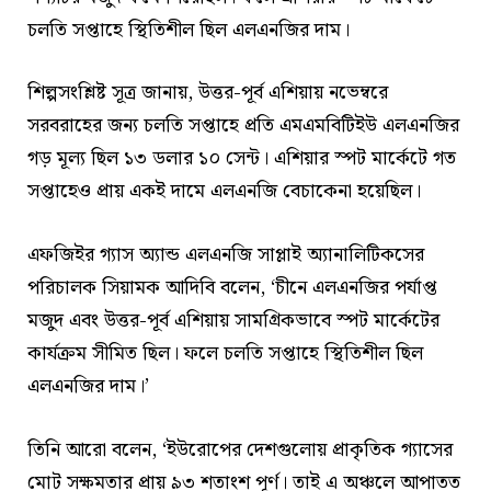
চলতি সপ্তাহে স্থিতিশীল ছিল এলএনজির দাম।
শিল্পসংশ্লিষ্ট সূত্র জানায়, উত্তর-পূর্ব এশিয়ায় নভেম্বরে
সরবরাহের জন্য চলতি সপ্তাহে প্রতি এমএমবিটিইউ এলএনজির
গড় মূল্য ছিল ১৩ ডলার ১০ সেন্ট। এশিয়ার স্পট মার্কেটে গত
সপ্তাহেও প্রায় একই দামে এলএনজি বেচাকেনা হয়েছিল।
এফজিইর গ্যাস অ্যান্ড এলএনজি সাপ্লাই অ্যানালিটিকসের
পরিচালক সিয়ামক আদিবি বলেন, ‘‌চীনে এলএনজির পর্যাপ্ত
মজুদ এবং উত্তর-পূর্ব এশিয়ায় সামগ্রিকভাবে স্পট মার্কেটের
কার্যক্রম সীমিত ছিল। ফলে চলতি সপ্তাহে স্থিতিশীল ছিল
এলএনজির দাম।’
তিনি আরো বলেন, ‘‌ইউরোপের দেশগুলোয় প্রাকৃতিক গ্যাসের
মোট সক্ষমতার প্রায় ৯৩ শতাংশ পূর্ণ। তাই এ অঞ্চলে আপাতত