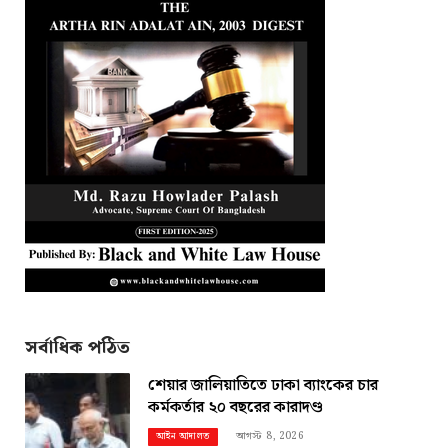
সর্বাধিক পঠিত
শেয়ার জালিয়াতিতে ঢাকা ব্যাংকের চার
কর্মকর্তার ২০ বছরের কারাদণ্ড
আগস্ট 8, 2026
আইন আদালত