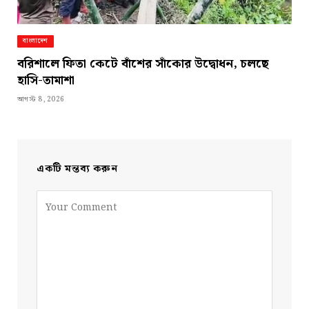
বাংলাদেশ
বরিশালে ফিতা কেটে বাঁশের সাঁকোর উদ্বোধন, চলছে
হাসি-তামাশা
আগস্ট 8, 2026
একটি মন্তব্য করুন