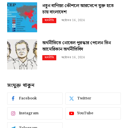
নতুন বাণিজ্য কৌশলে আরসেপে যুক্ত হতে
চায় বাংলাদেশ
অক্টোবর 16, 2024
অর্থনীতি
অর্থনীতিতে নোবেল পুরস্কার পেলেন তিন
আমেরিকান অর্থনীতিবিদ
অক্টোবর 16, 2024
অর্থনীতি
সংযুক্ত থাকুন
Facebook
Twitter
Instagram
YouTube