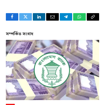
Facebook
Twitter
LinkedIn
Email
Telegram
WhatsApp
Copy
Link
সম্পর্কিত সংবাদ