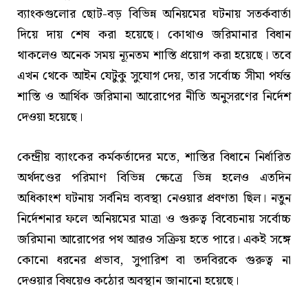
ব্যাংকগুলোর ছোট-বড় বিভিন্ন অনিয়মের ঘটনায় সতর্কবার্তা
দিয়ে দায় শেষ করা হয়েছে। কোথাও জরিমানার বিধান
থাকলেও অনেক সময় ন্যূনতম শাস্তি প্রয়োগ করা হয়েছে। তবে
এখন থেকে আইন যেটুকু সুযোগ দেয়, তার সর্বোচ্চ সীমা পর্যন্ত
শাস্তি ও আর্থিক জরিমানা আরোপের নীতি অনুসরণের নির্দেশ
দেওয়া হয়েছে।
কেন্দ্রীয় ব্যাংকের কর্মকর্তাদের মতে, শাস্তির বিধানে নির্ধারিত
অর্থদণ্ডের পরিমাণ বিভিন্ন ক্ষেত্রে ভিন্ন হলেও এতদিন
অধিকাংশ ঘটনায় সর্বনিম্ন ব্যবস্থা নেওয়ার প্রবণতা ছিল। নতুন
নির্দেশনার ফলে অনিয়মের মাত্রা ও গুরুত্ব বিবেচনায় সর্বোচ্চ
জরিমানা আরোপের পথ আরও সক্রিয় হতে পারে। একই সঙ্গে
কোনো ধরনের প্রভাব, সুপারিশ বা তদবিরকে গুরুত্ব না
দেওয়ার বিষয়েও কঠোর অবস্থান জানানো হয়েছে।