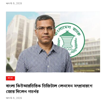
আগস্ট 8, 2026
ব্যাংক
বাংলা কিউআরভিত্তিক ডিজিটাল লেনদেন সম্প্রসারণে
জোর দিলেন গভর্নর
আগস্ট 8, 2026