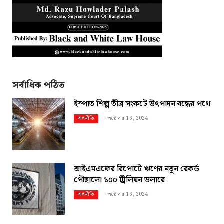
সর্বাধিক পঠিত
ইস্পাত শিল্প তীব্র সংকটে উৎপাদন বন্ধের পথে
অক্টোবর 16, 2024
অর্থনীতি
আইএমএফের রিপোর্টে ঋণের নতুন রেকর্ড
পৌছালো ১০০ ট্রিলিয়ন ডলারে
অক্টোবর 16, 2024
অর্থনীতি