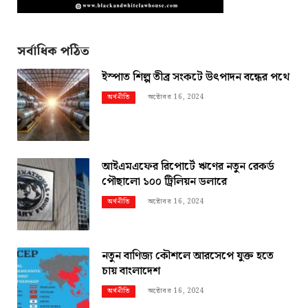
সর্বাধিক পঠিত
ইস্পাত শিল্প তীব্র সংকটে উৎপাদন বন্ধের পথে
অক্টোবর 16, 2024
অর্থনীতি
আইএমএফের রিপোর্টে ঋণের নতুন রেকর্ড
পৌছালো ১০০ ট্রিলিয়ন ডলারে
অক্টোবর 16, 2024
অর্থনীতি
নতুন বাণিজ্য কৌশলে আরসেপে যুক্ত হতে
চায় বাংলাদেশ
অক্টোবর 16, 2024
অর্থনীতি