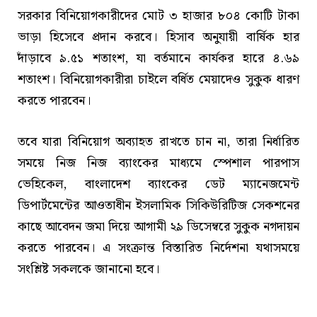
সরকার বিনিয়োগকারীদের মোট ৩ হাজার ৮০৪ কোটি টাকা
ভাড়া হিসেবে প্রদান করবে। হিসাব অনুযায়ী বার্ষিক হার
দাঁড়াবে ৯.৫১ শতাংশ, যা বর্তমানে কার্যকর হারে ৪.৬৯
শতাংশ। বিনিয়োগকারীরা চাইলে বর্ধিত মেয়াদেও সুকুক ধারণ
করতে পারবেন।
তবে যারা বিনিয়োগ অব্যাহত রাখতে চান না, তারা নির্ধারিত
সময়ে নিজ নিজ ব্যাংকের মাধ্যমে স্পেশাল পারপাস
ভেহিকেল, বাংলাদেশ ব্যাংকের ডেট ম্যানেজমেন্ট
ডিপার্টমেন্টের আওতাধীন ইসলামিক সিকিউরিটিজ সেকশনের
কাছে আবেদন জমা দিয়ে আগামী ২৯ ডিসেম্বরে সুকুক নগদায়ন
করতে পারবেন। এ সংক্রান্ত বিস্তারিত নির্দেশনা যথাসময়ে
সংশ্লিষ্ট সকলকে জানানো হবে।