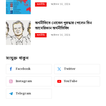
অক্টোবর 16, 2024
অর্থনীতি
অর্থনীতিতে নোবেল পুরস্কার পেলেন তিন
আমেরিকান অর্থনীতিবিদ
অক্টোবর 16, 2024
অর্থনীতি
সংযুক্ত থাকুন
Facebook
Twitter
Instagram
YouTube
Telegram