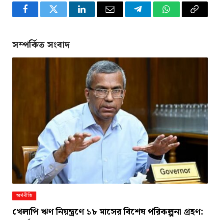
Facebook
Twitter
LinkedIn
Email
Telegram
WhatsApp
Copy
Link
সম্পর্কিত সংবাদ
অর্থনীতি
খেলাপি ঋণ নিয়ন্ত্রণে ১৮ মাসের বিশেষ পরিকল্পনা গ্রহণ: