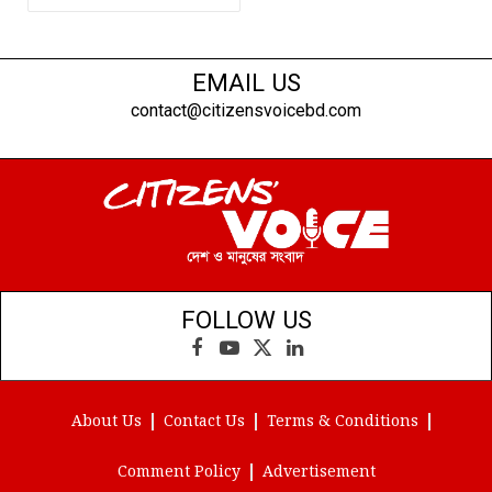
EMAIL US
contact@citizensvoicebd.com
FOLLOW US
Facebook
YouTube
X
LinkedIn
(Twitter)
About Us
Contact Us
Terms & Conditions
Comment Policy
Advertisement