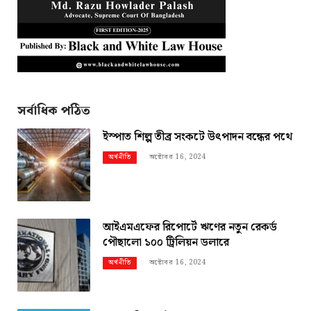
সর্বাধিক পঠিত
ইস্পাত শিল্প তীব্র সংকটে উৎপাদন বন্ধের পথে
অক্টোবর 16, 2024
অর্থনীতি
আইএমএফের রিপোর্টে ঋণের নতুন রেকর্ড
পৌছালো ১০০ ট্রিলিয়ন ডলারে
অক্টোবর 16, 2024
অর্থনীতি