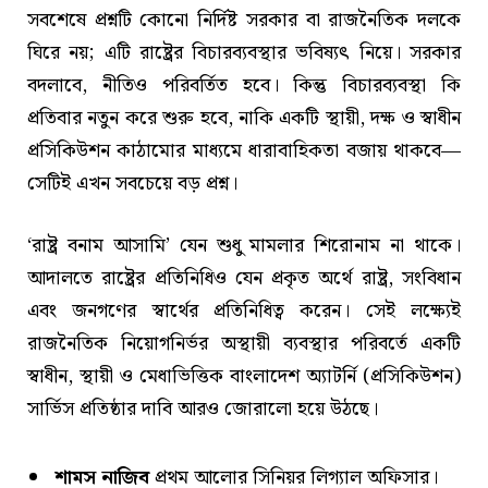
সবশেষে প্রশ্নটি কোনো নির্দিষ্ট সরকার বা রাজনৈতিক দলকে
ঘিরে নয়; এটি রাষ্ট্রের বিচারব্যবস্থার ভবিষ্যৎ নিয়ে। সরকার
বদলাবে, নীতিও পরিবর্তিত হবে। কিন্তু বিচারব্যবস্থা কি
প্রতিবার নতুন করে শুরু হবে, নাকি একটি স্থায়ী, দক্ষ ও স্বাধীন
প্রসিকিউশন কাঠামোর মাধ্যমে ধারাবাহিকতা বজায় থাকবে—
সেটিই এখন সবচেয়ে বড় প্রশ্ন।
‘রাষ্ট্র বনাম আসামি’ যেন শুধু মামলার শিরোনাম না থাকে।
আদালতে রাষ্ট্রের প্রতিনিধিও যেন প্রকৃত অর্থে রাষ্ট্র, সংবিধান
এবং জনগণের স্বার্থের প্রতিনিধিত্ব করেন। সেই লক্ষ্যেই
রাজনৈতিক নিয়োগনির্ভর অস্থায়ী ব্যবস্থার পরিবর্তে একটি
স্বাধীন, স্থায়ী ও মেধাভিত্তিক বাংলাদেশ অ্যাটর্নি (প্রসিকিউশন)
সার্ভিস প্রতিষ্ঠার দাবি আরও জোরালো হয়ে উঠছে।
শামস নাজিব
প্রথম আলোর সিনিয়র লিগ্যাল অফিসার।