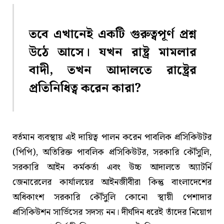
তবে এখানেই একটি গুরুত্বপূর্ণ প্রশ্ন
উঠে আসে। যখন রাষ্ট্র মামলার
বাদী, তখন আদালতে রাষ্ট্রের
প্রতিনিধিত্ব করেন কারা?
বর্তমান ব্যবস্থায় এই দায়িত্ব পালন করেন পাবলিক প্রসিকিউটর
(পিপি), অতিরিক্ত পাবলিক প্রসিকিউটর, সরকারি কৌঁসুলি,
সরকারি আইন কর্মকর্তা এবং উচ্চ আদালতে অ্যাটর্নি
জেনারেলের কার্যালয়ের আইনজীবীরা কিন্তু বাংলাদেশের
অধিকাংশ সরকারি কৌঁসুলি কোনো স্থায়ী পেশাদার
প্রসিকিউশন সার্ভিসের সদস্য নন। দীর্ঘদিন ধরেই তাঁদের নিয়োগ