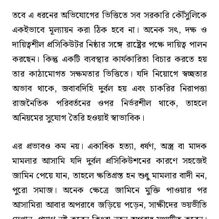
তবে এ ধরনের অভিযোগের ভিত্তিতে সব সরকারি কৌঁসুলিকে
একইভাবে মূল্যায়ন করা ঠিক হবে না। অনেক সৎ, দক্ষ ও
দায়িত্বশীল প্রসিকিউটর নিষ্ঠার সঙ্গে রাষ্ট্রের পক্ষে দায়িত্ব পালন
করছেন। কিন্তু একটি ব্যবস্থার কার্যকারিতা বিচার করতে হয়
তার কাঠামোগত সক্ষমতার ভিত্তিতে। যদি নিয়োগে স্বচ্ছতার
অভাব থাকে, জবাবদিহি দুর্বল হয় এবং চাকরির নিরাপত্তা
রাজনৈতিক পরিবর্তনের ওপর নির্ভরশীল থাকে, তাহলে
অনিয়মের সুযোগ তৈরি হওয়াই স্বাভাবিক।
এর প্রভাবও কম নয়। একাধিক হত্যা, ধর্ষণ, অস্ত্র বা মাদক
মামলার আসামি যদি দুর্বল প্রসিকিউশনের কারণে সহজেই
জামিন পেয়ে যান, তাহলে ক্ষতিগ্রস্ত হন শুধু মামলার বাদী নন,
পুরো সমাজ। অনেক ক্ষেত্রে জামিনে মুক্তি পাওয়ার পর
আসামিরা আবার অপরাধে জড়িয়ে পড়েন, সাক্ষীদের ভয়ভীতি