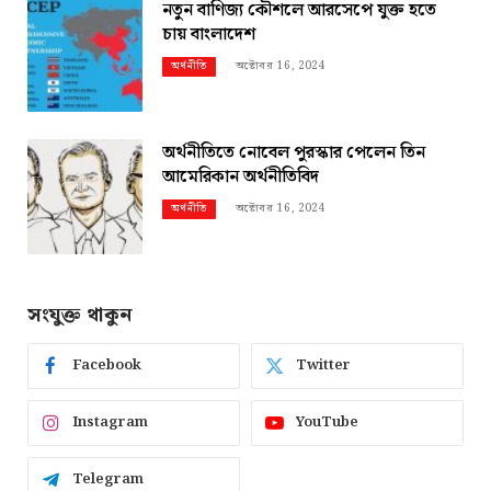
নতুন বাণিজ্য কৌশলে আরসেপে যুক্ত হতে
চায় বাংলাদেশ
অক্টোবর 16, 2024
অর্থনীতি
অর্থনীতিতে নোবেল পুরস্কার পেলেন তিন
আমেরিকান অর্থনীতিবিদ
অক্টোবর 16, 2024
অর্থনীতি
সংযুক্ত থাকুন
Facebook
Twitter
Instagram
YouTube
Telegram