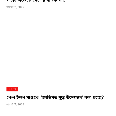
গভীর সংকটে দেশের ব্যাংক খাত
আগস্ট 7, 2026
মতামত
কেন ইলন মাস্ককে ‘জাতিগত যুদ্ধ উদ্যোক্তা’ বলা হচ্ছে?
আগস্ট 7, 2026