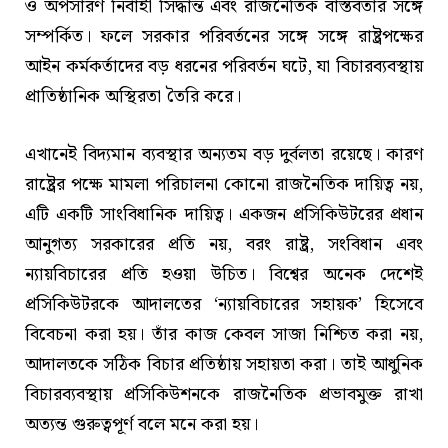
ও অপসারণ নির্বাহী সিদ্ধান্ত এবং রাজনৈতিক বাস্তবতার সঙ্গে
সম্পর্কিত। ফলে সরকার পরিবর্তনের সঙ্গে সঙ্গে রাষ্ট্রপক্ষের
আইন কর্মকর্তাদের বড় ধরনের পরিবর্তন ঘটে, যা বিচারব্যবস্থায়
প্রাতিষ্ঠানিক অস্থিরতা তৈরি করে।
এখানেই বিদ্যমান ব্যবস্থার অন্যতম বড় দুর্বলতা রয়েছে। কারণ
রাষ্ট্রের পক্ষে মামলা পরিচালনা কোনো রাজনৈতিক দায়িত্ব নয়,
এটি একটি সাংবিধানিক দায়িত্ব। একজন প্রসিকিউটরের প্রধান
আনুগত্য সরকারের প্রতি নয়, বরং রাষ্ট্র, সংবিধান এবং
ন্যায়বিচারের প্রতি হওয়া উচিত। বিশ্বের অনেক দেশেই
প্রসিকিউটরকে আদালতের ‘ন্যায়বিচারের সহায়ক’ হিসেবে
বিবেচনা করা হয়। তাঁর কাজ কেবল সাজা নিশ্চিত করা নয়,
আদালতকে সঠিক বিচার প্রতিষ্ঠায় সহায়তা করা। তাই আধুনিক
বিচারব্যবস্থায় প্রসিকিউশনকে রাজনৈতিক প্রভাবমুক্ত রাখা
অত্যন্ত গুরুত্বপূর্ণ বলে মনে করা হয়।