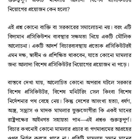
গুরুত্বপূর্ণ একটি মামলায় আলাদা বিশেষ প্রসিকিউটর
নিয়োগের প্রয়োজন কেন হলো?
এই প্রশ্ন কোনো ব্যক্তি বা সরকারের সমালোচনা নয়। বরং এটি
বিদ্যমান প্রসিকিউশন ব্যবস্থার সক্ষমতা নিয়ে একটি মৌলিক
আলোচনা। একটি আদর্শ বিচারব্যবস্থায় প্রত্যেক প্রসিকিউটরই
এমন দক্ষ, স্বাধীন ও প্রশিক্ষিত থাকবেন, যাতে কোনো মামলার
জন্য আলাদা বিশেষ প্রসিকিউটর নিয়োগের প্রয়োজন না পড়ে।
বাস্তবে দেখা যায়, আলোচিত কোনো অপরাধ ঘটলে সরকার
বিশেষ প্রসিকিউটর, বিশেষ মনিটরিং সেল কিংবা বিশেষ
নির্দেশনার পথ বেছে নেয়। কিন্তু দেশের অসংখ্য হত্যা, ধর্ষণ,
অস্ত্র, সন্ত্রাস ও মাদক মামলার ভুক্তভোগীরা কি একই মানের
রাষ্ট্রপক্ষের আইনগত সহায়তা পান—এই প্রশ্নও গুরুত্বপূর্ণ।
বিচার কখনোই কোনো মামলার প্রচার বা গণমাধ্যমের আগ্রহের
ওপর নির্ভর করতে পারে না। প্রতিটি মামলায় সমান মানের