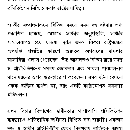
প্রসিকিউশন নিশ্চিত করাই রাষ্ট্রের দায়িত্ব।
জাতীয় সংবাদমাধ্যমে বিভিন্ন সময়ে এমন বহু ঘটনার তথ্য
প্রকাশিত হয়েছে, যেখানে সাক্ষীর অনুপস্থিতি, সাক্ষীর
শত্রুভাবাপন্ন হয়ে যাওয়া, দুর্বল তদন্ত কিংবা রাষ্ট্রপক্ষের
অপর্যাপ্ত প্রস্তুতির কারণে গুরুতর অপরাধের মামলায়
আসামিরা খালাস পেয়েছেন। উচ্চ আদালতও বিভিন্ন রায়ে তদন্ত
ও প্রসিকিউশনের সমন্বয় জোরদার এবং মামলা পরিচালনার
মানোন্নয়নের ওপর গুরুত্বারোপ করেছেন। এসব ঘটনা কোনো
একক ব্যক্তির ব্যর্থতা নয়, বরং একটি কাঠামোগত সমস্যার
প্রতিফলন।
এখন বিচার বিভাগের স্বাধীনতার পাশাপাশি প্রসিকিউশন
ব্যবস্থারও প্রাতিষ্ঠানিক স্বাধীনতা নিশ্চিত করা জরুরি। একজন
দক্ষ ও স্বাধীন প্রসিকিউটর যেমন নিরপরাধ ব্যক্তিকে অযথা