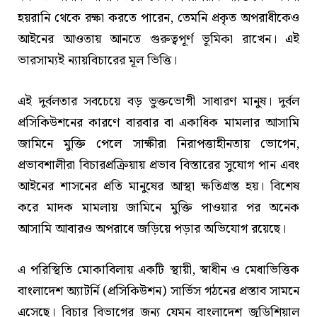
হয়রানি থেকে রক্ষা করতে পারেন, তেমনি প্রকৃত অপরাধীকেও
আইনের আওতায় আনতে গুরুত্বপূর্ণ ভূমিকা রাখেন। এই
ভারসাম্যই ন্যায়বিচারের মূল ভিত্তি।
এই দুর্বলতার সবচেয়ে বড় ভুক্তভোগী সাধারণ মানুষ। দুর্বল
প্রসিকিউশনের কারণে বারবার বা একাধিক মামলার আসামি
জামিনে মুক্তি পেলে সাক্ষীরা নিরাপত্তাহীনতায় ভোগেন,
প্রভাবশালীরা বিচারপ্রক্রিয়ায় প্রভাব বিস্তারের সুযোগ পান এবং
আইনের শাসনের প্রতি মানুষের আস্থা ক্ষতিগ্রস্ত হয়। বিশেষ
করে মাদক মামলায় জামিনে মুক্তি পাওয়ার পর অনেক
আসামি আবারও অপরাধে জড়িয়ে পড়ার অভিযোগ রয়েছে।
এ পরিস্থিতি মোকাবিলায় একটি স্থায়ী, স্বাধীন ও মেধাভিত্তিক
বাংলাদেশ অ্যাটর্নি (প্রসিকিউশন) সার্ভিস গঠনের প্রস্তাব সামনে
এসেছে। বিচার বিভাগের জন্য যেমন বাংলাদেশ জুডিশিয়াল