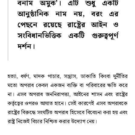
বনাম অমুক’। এটি শুধু একটি
আনুষ্ঠানিক নাম নয়, বরং এর
পেছনে রয়েছে রাষ্ট্রের আইন ও
সংবিধানভিত্তিক একটি গুরুত্বপূর্ণ
দর্শন।
হত্যা, ধর্ষণ, মাদক পাচার, সন্ত্রাস, ডাকাতি কিংবা দুর্নীতির
মতো অপরাধ কেবল একজন ব্যক্তি বা পরিবারের ক্ষতি করে
না। এসব অপরাধ জননিরাপত্তা, আইনের শাসন এবং রাষ্ট্রের
কর্তৃত্বের ওপরও আঘাত হানে। সেই কারণেই এসব অপরাধকে
রাষ্ট্রের বিরুদ্ধে সংঘটিত অপরাধ হিসেবে বিবেচনা করা হয় এবং
রাষ্ট্র নিজেই বিচার নিশ্চিত করার উদ্যোগ নেয়।