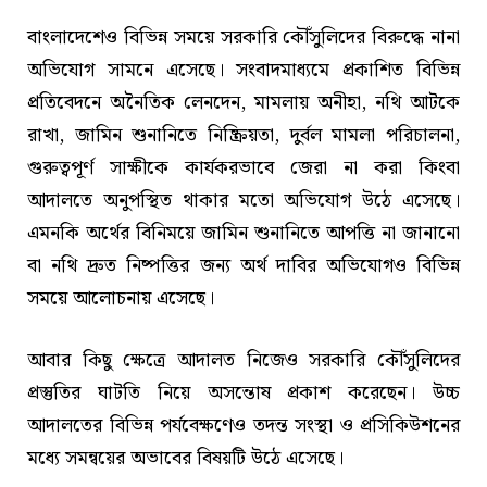
বাংলাদেশেও বিভিন্ন সময়ে সরকারি কৌঁসুলিদের বিরুদ্ধে নানা
অভিযোগ সামনে এসেছে। সংবাদমাধ্যমে প্রকাশিত বিভিন্ন
প্রতিবেদনে অনৈতিক লেনদেন, মামলায় অনীহা, নথি আটকে
রাখা, জামিন শুনানিতে নিষ্ক্রিয়তা, দুর্বল মামলা পরিচালনা,
গুরুত্বপূর্ণ সাক্ষীকে কার্যকরভাবে জেরা না করা কিংবা
আদালতে অনুপস্থিত থাকার মতো অভিযোগ উঠে এসেছে।
এমনকি অর্থের বিনিময়ে জামিন শুনানিতে আপত্তি না জানানো
বা নথি দ্রুত নিষ্পত্তির জন্য অর্থ দাবির অভিযোগও বিভিন্ন
সময়ে আলোচনায় এসেছে।
আবার কিছু ক্ষেত্রে আদালত নিজেও সরকারি কৌঁসুলিদের
প্রস্তুতির ঘাটতি নিয়ে অসন্তোষ প্রকাশ করেছেন। উচ্চ
আদালতের বিভিন্ন পর্যবেক্ষণেও তদন্ত সংস্থা ও প্রসিকিউশনের
মধ্যে সমন্বয়ের অভাবের বিষয়টি উঠে এসেছে।