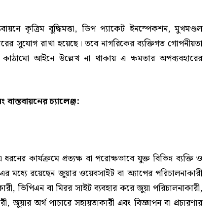
বায়নে কৃত্রিম বুদ্ধিমত্তা, ডিপ প্যাকেট ইনস্পেকশন, মুখমণ্ডল
ব্যবহারের সুযোগ রাখা হয়েছে। তবে নাগরিকের ব্যক্তিগত গোপনীয়তা
পষ্ট কাঠামো আইনে উল্লেখ না থাকায় এ ক্ষমতার অপব্যবহারের
াস্তবায়নের চ্যালেঞ্জ:
ের কার্যক্রমে প্রত্যক্ষ বা পরোক্ষভাবে যুক্ত বিভিন্ন ব্যক্তি ও
মধ্যে রয়েছেন জুয়ার ওয়েবসাইট বা অ্যাপের পরিচালনাকারী
কারী, ভিপিএন বা মিরর সাইট ব্যবহার করে জুয়া পরিচালনাকারী,
রী, জুয়ার অর্থ পাচারে সহায়তাকারী এবং বিজ্ঞাপন বা প্রচারণার