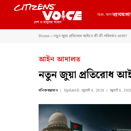
প্রথমপা
শুক্র, আগস্ট 7, 2026
Home
»
নতুন জুয়া প্রতিরোধ আইনে কী কী পরিবর্তন এলো?
আইন আদালত
নতুন জুয়া প্রতিরোধ আ
মনিরুজ্জামান
Updated:
জুলাই 6, 2026
জুলাই 6, 202