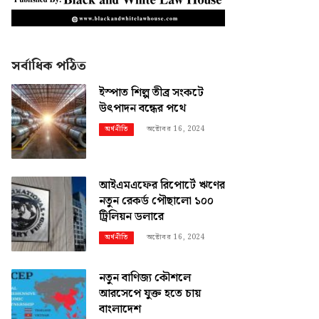
সর্বাধিক পঠিত
ইস্পাত শিল্প তীব্র সংকটে
উৎপাদন বন্ধের পথে
অক্টোবর 16, 2024
অর্থনীতি
আইএমএফের রিপোর্টে ঋণের
নতুন রেকর্ড পৌছালো ১০০
ট্রিলিয়ন ডলারে
অক্টোবর 16, 2024
অর্থনীতি
নতুন বাণিজ্য কৌশলে
আরসেপে যুক্ত হতে চায়
বাংলাদেশ