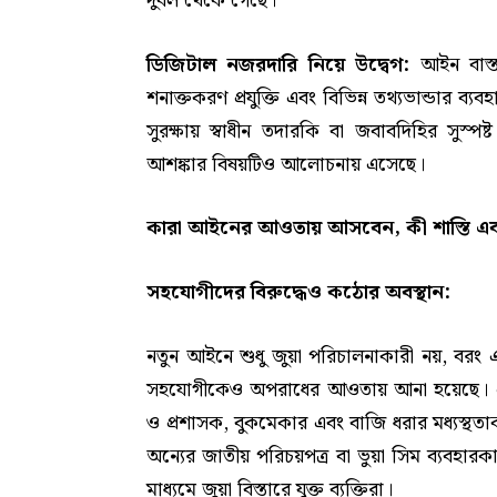
দুর্বল থেকে গেছে।
ডিজিটাল নজরদারি নিয়ে উদ্বেগ:
আইন বাস্ত
শনাক্তকরণ প্রযুক্তি এবং বিভিন্ন তথ্যভান্ডার 
সুরক্ষায় স্বাধীন তদারকি বা জবাবদিহির সুস্
আশঙ্কার বিষয়টিও আলোচনায় এসেছে।
কারা আইনের আওতায় আসবেন, কী শাস্তি এবং ব
সহযোগীদের বিরুদ্ধেও কঠোর অবস্থান:
নতুন আইনে শুধু জুয়া পরিচালনাকারী নয়, বরং এ ধরন
সহযোগীকেও অপরাধের আওতায় আনা হয়েছে। এর 
ও প্রশাসক, বুকমেকার এবং বাজি ধরার মধ্যস্থতা
অন্যের জাতীয় পরিচয়পত্র বা ভুয়া সিম ব্যবহারকা
মাধ্যমে জুয়া বিস্তারে যুক্ত ব্যক্তিরা।