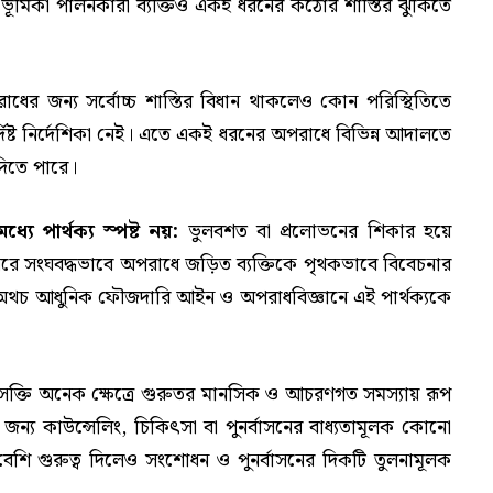
ূমিকা পালনকারী ব্যক্তিও একই ধরনের কঠোর শাস্তির ঝুঁকিতে
ধের জন্য সর্বোচ্চ শাস্তির বিধান থাকলেও কোন পরিস্থিতিতে
ির্দিষ্ট নির্দেশিকা নেই। এতে একই ধরনের অপরাধে বিভিন্ন আদালতে
া দিতে পারে।
যে পার্থক্য স্পষ্ট নয়:
ভুলবশত বা প্রলোভনের শিকার হয়ে
িন ধরে সংঘবদ্ধভাবে অপরাধে জড়িত ব্যক্তিকে পৃথকভাবে বিবেচনার
। অথচ আধুনিক ফৌজদারি আইন ও অপরাধবিজ্ঞানে এই পার্থক্যকে
ক্তি অনেক ক্ষেত্রে গুরুতর মানসিক ও আচরণগত সমস্যায় রূপ
জন্য কাউন্সেলিং, চিকিৎসা বা পুনর্বাসনের বাধ্যতামূলক কোনো
বেশি গুরুত্ব দিলেও সংশোধন ও পুনর্বাসনের দিকটি তুলনামূলক