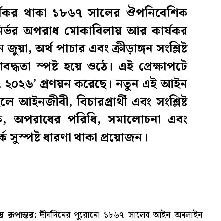
কার্যকর থাকা ১৮৬৭ সালের ঔপনিবেশিক
িনির্ভর অপরাধ মোকাবিলায় আর কার্যকর
া, অর্থ পাচার এবং ক্রীড়াঙ্গন সংশ্লিষ্ট
বদ্ধতা স্পষ্ট হয়ে ওঠে। এই প্রেক্ষাপটে
, ২০২৬’ প্রণয়ন করেছে। নতুন এই আইন
 আইনজীবী, বিচারপ্রার্থী এবং সংশ্লিষ্ট
িক, অপরাধের পরিধি, সমালোচনা এবং
্কে সুস্পষ্ট ধারণা থাকা প্রয়োজন।
রূপান্তর:
দীর্ঘদিনের পুরোনো ১৮৬৭ সালের আইন অনলাইন