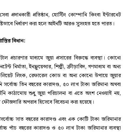
সেবা প্রদানকারী প্রতিষ্ঠান, হোস্টিং কোম্পানি কিংবা ইন্টারনেট
পষ্টভাবে নির্ধারণ করা হলে আইনটি আরও সুসংহত হতে পারত।
াস্তির বিধান:
্রচারণার মাধ্যমে জুয়া প্রসারের বিরুদ্ধে ব্যবস্থা। কোনো
ট নির্মাতা, ইনফ্লুয়েন্সার, শিল্পী, ক্রীড়াবিদ, গণমাধ্যম বা অন্য
্যাফিলিয়েট লিংক, রেফারেল কোড বা অন্য কোনো উপায়ে জুয়ার
ি সর্বোচ্চ তিন বছরের কারাদণ্ড, ৫০ লাখ টাকা জরিমানা অথবা
আইনি কাঠামোয় শুধু জুয়া পরিচালনা বা এতে অংশ নেওয়াই নয়,
ুতর ফৌজদারি অপরাধ হিসেবে বিবেচনা করা হয়েছে।
 জন্য সর্বোচ্চ সাত বছরের কারাদণ্ড এবং এক কোটি টাকা জরিমানার
র্বোচ্চ পাঁচ বছরের কারাদণ্ড ও ৫০ লাখ টাকা জরিমানার ব্যবস্থা