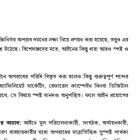
্তিনির্ভর অপরাধ দমনের লক্ষ্য নিয়ে প্রণয়ন করা হয়েছে, তবুও এর
রশ্ন উঠেছে। বিশেষজ্ঞদের মতে, আইনের কিছু ধারা আরও স্পষ্ট ও
ে অপরাধের পরিধি বিস্তৃত করা হলেও কিছু গুরুত্বপূর্ণ শব্দের
ার, অ্যাফিলিয়েট মার্কেটিং, রেফারেল ক্যাম্পেইন কিংবা ডিজিটাল
হবে, সে বিষয়ে স্পষ্ট মানদণ্ড অনুপস্থিত। ফলে আইন প্রয়োগের
নের অভাব:
আইনে মূল পরিচালনাকারী, সংগঠক, অর্থায়নকারী,
ণ ব্যবহারকারীর মধ্যে অপরাধের মাত্রাভিত্তিক সুস্পষ্ট পার্থক্য