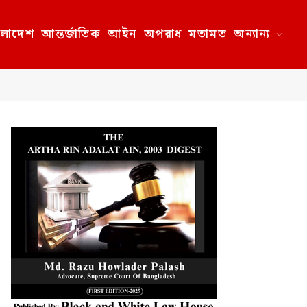
ংলাদেশ
আন্তর্জাতিক
আইন
অপরাধ
মতামত
অন্যান্য