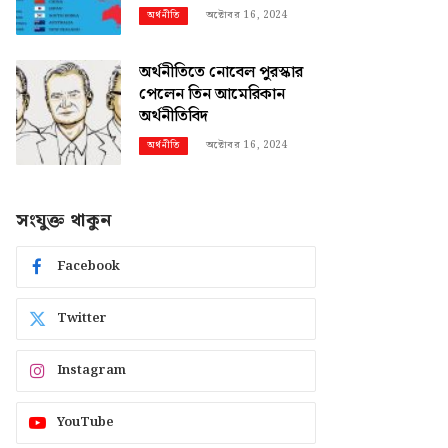
অক্টোবর 16, 2024
অর্থনীতি
অর্থনীতিতে নোবেল পুরস্কার
পেলেন তিন আমেরিকান
অর্থনীতিবিদ
অক্টোবর 16, 2024
অর্থনীতি
সংযুক্ত থাকুন
Facebook
Twitter
Instagram
YouTube