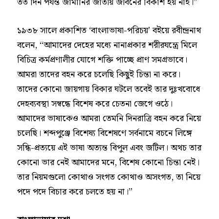
তত দিন পর্যন্ত জার্মানির জাতীয় জীবনের বিকাশ হয় নাই।”
১৯৩৮ সালে প্রকাশিত ‘বাংলাভাষা-পরিচয়’ বইয়ে রবীন্দ্রনাথ
বলেন, “আমাদের দেহের মধ্যে নানাপ্রকার শরীরযন্ত্রে মিলে
বিচিত্র কর্মপ্রণালীর যোগে শক্তি পাচ্ছে প্রাণ সমগ্রভাবে।
আমরা তাদের বহন করে চলেছি কিছুই চিন্তা না করে।
তাদের কোনো জায়গায় বিকার ঘটলে তবেই তার দুঃখবোধে
দেহব্যবস্থা সম্বন্ধে বিশেষ করে চেতনা জেগে ওঠে।
আমাদের ভাষাকেও আমরা তেমনি দিনরাত্রি বহন করে নিয়ে
চলেছি। শব্দপুঞ্জে বিশেষ্য বিশেষণে সর্বনামে বচনে লিঙ্গে
সন্ধি-প্রত্যয়ে এই ভাষা অত্যন্ত বিপুল এবং জটিল। অথচ তার
কোনো ভার নেই আমাদের মনে, বিশেষ কোনো চিন্তা নেই।
তার নিয়মগুলো কোথাও সংগত কোথাও অসংগত, তা নিয়ে
পদে পদে বিচার করে চলতে হয় না।”