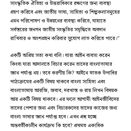
সাংস্কৃতিক ঐতিহ্য ও উত্তরাধিকার রক্ষণের জন্য ব্যবস্থা
গ্রহণ করিবে এবং জাতীয় ভাষা, সাহিত্য ও শিল্পকলাসমূহের
এমন পরিপোষণ ও উন্নয়নের ব্যবস্থা করিবে, যাহাতে
সর্বস্তরের জনগন জাতীয় সংস্কৃতির সমৃদ্ধিতে অবদান
রাখিবার ও অংশগ্রহন করিবার সুযোগ লাভ করিতে পারে।”
একটি অপ্রিয় সত্য কথা বলি। যারা আইন ব্যবসা করেন
কিংবা যারা আদালতে বিচার করেন তাদের বাংলাভাষার
জ্ঞান পর্যাপ্ত নয়। তবে করণীয় কি? আইনে স্নাতক উপাধির
পাঠ্যক্রমের একটি বিষয় থাকবে বাংলা সাহিত্য এবং
বাংলাভাষায় আরজি, জবাব, দরখাস্ত ও রায় লিখন বিষয়ক
আর একটি বিষয় থাকবে। এর ফলে আগামী আইনজীবিদের
তাদের পেশার জন্য এবং বিচারকদের তাদের কাজের জন্য
বাংলা ভাষার জ্ঞান পর্যাপ্ত হবে। এখন প্রশ্ন হচ্ছে
অন্তবর্তীকালীন কার্যক্রম কি হবে? প্রথমত একাধিক