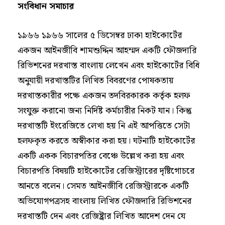
সংবিধান সমাচার
১৯৬৬ ১৯৬৬ সালের ৫ ডিসেম্বর ঢাকা হাইকোর্টের
একজন আইনজীবি শামশুদ্দিন আহম্মদ একটি ফৌজদারি
রিভিশনের দরখাস্ত বাংলায় লেখেন এবং হাইকোর্টের বিধি
অনুযায়ী দরখাস্তটির লিখিত বিবরণের পোষকতায়
দরখাস্তকারীর পক্ষে একজন তদবিরকারক কর্তৃক হলফ
সংযুক্ত করানো জন্য নির্দিষ্ট কর্মচারীর নিকট যান। কিন্তু
দরখাস্তটি ইংরেজিতে লেখা হয় নি এই আপত্তিতে সেটা
হলফকৃত করতে অস্বীকার করা হয়। ঘটনাটি হাইকোর্টের
একটি একক বিচারপতির বেঞ্চে উল্লেখ করা হয় এবং
বিচারপতি বিষয়টি হাইকোর্টের রেজিস্ট্রারের দৃষ্টিগোচরে
আনতে বলেন। সেমত আইনজীবি রেজিস্ট্রারকে একটি
অভিযোগপত্রসহ বাংলায় লিখিত ফৌজদারি রিভিশনের
দরখাস্তটি দেন এবং রেজিষ্ট্রার লিখিত আদেশ দেন যে