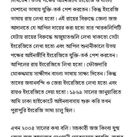
লিখতেন। উভয় পক্ষের আইনজীবি ইংরেজি ও বাংলা
মেশানো ভাষায় যুক্তি-তর্ক পেশ করতেন। কিন্তু ইংরেজি
ভাষায় রায় লেখা হতো। এই রায়ের বিরুদ্ধে জেলা জজ
আদালতে যে আপিল দায়ের করা হতো তার স্মারকলিপিটি
যেটায় রায়ের বিরুদ্ধে অজুহাতগুলি লেখা থাকতো সেটা
ইংরেজিতে লেখা হতো এবং আপিল শুনানীকালে উভয়
পক্ষের আইনজীবি ইংরেজিতে যুক্তি-তর্ক পেশ করতেন।
আপিলের রায় ইংরেজিতে লিখা হতো। ফৌজদারি
মোকদ্দমায় সাক্ষীগন বাংলা ভাষায় সাক্ষ্য দিতেন। কিন্তু
তাদের জবানবন্দি ও জেরা ইংরেজিতে লেখা হতো এবং
রায়ও ইংরেজিতে দেয়া হতো। ১৯৬৯ সালের জানুয়ারিতে
আমি ঢাকা হাইকোর্টে আইনব্যবসায় শুরু করি তখন
পুরাপুরি ইংরেজি ভাষা চালু ছিল।
এখন ২০০৪ সালের কথা বলি। সহকারী জজ কিংবা যুগ্ম