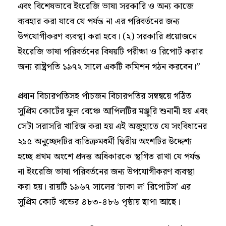
এবং বিশেষভাবে ইংরেজি ভাষা সরকারি ও অন্য কাজে
ব্যবহার করা যাবে যে পর্যন্ত না এর পরিবর্তনের জন্য
উপযোগীকরণ ব্যবস্থা করা হবে। (২) সরকারি প্রয়োজনে
ইংরেজি ভাষা পরিবর্তনের বিষয়টি পরীক্ষা ও রিপোর্ট করার
জন্য রাষ্ট্রপতি ১৯৭২ সালে একটি কমিশন গঠন করবেন।”
প্রধান বিচারপতিসহ পাঁচজন বিচারপতির সম্বন্বয়ে গঠিত
সুপ্রিম কোর্টের ফুল বেঞ্চে আপিলটির মঞ্জুরি শুনানী হয় এবং
সেটা সরাসরি খারিজ করা হয় এই অজুহাতে যে সংবিধানের
২১৫ অনুচ্ছেদটির ব্যতিক্রমধর্মী দ্বিতীয় অংশটির উদ্দেশ্য
হচ্ছে প্রথম অংশে প্রদত্ত অধিকারকে স্থগিত রাখা যে পর্যন্ত
না ইংরেজি ভাষা পরিবর্তনের জন্য উপযোগীকরণ ব্যবস্থা
করা হয়। রায়টি ১৯৬৭ সালের ‘ঢাকা ল’ রিপোর্টস’ এর
সুপ্রিম কোর্ট খন্ডের ৪৮৩-৪৮৬ পৃষ্ঠায় ছাপা আছে।