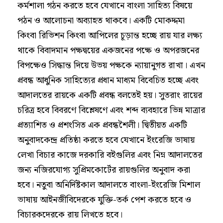
কর্মশালা গঠন করতে হবে যেখানে বাংলা সাহিত্য বিষয়ে
পঠন ও আলোচনা অব্যাহত থাকবে। একটি মোকদ্দমা
কিংবা রিভিশন কিংবা আপিলের চূড়ান্ত হচ্ছে রায় যার লক্ষ্য
থাকে বিবাদমান পক্ষদ্বয়ের একজনের পক্ষে ও অপরজনের
বিপক্ষেও সিদ্ধান্ত দিয়ে উভয় পক্ষকে ন্যায়ানুগত রাখা। এখন
প্রবন্ধ আধুনিক সাহিত্যের প্রধান মাধ্যম বিবেচিত হচ্ছে এবং
আদালতের রায়কে একটি প্রবন্ধ বলতেই হয়। সুতরাং রায়ের
চরিত্র হবে বিবরণে বিশ্লেষণে এবং শব্দ ব্যবহারে ভিন্ন মাত্রার
প্রত্যাশিত ও প্রশংসিত এক প্রবন্ধশৈলী। দ্বিতীয়ত একটি
অনুবাদকেন্দ্র প্রতিষ্ঠা করতে হবে যেখানে ইংরেজি ভাষায়
লেখা বিচার কাজে দরকারি বইগুলির এবং নিম্ন আদালতের
জন্য নজিরযোগ্য সুপ্রিমকোর্টের রায়গুলির অনুবাদ করা
হবে। নতুবা অনির্দিষ্টকাল আদালতে বাংলা-ইংরেজি মিশাল
ভাষায় আইনজীবিদেরকে যুক্তি-তর্ক পেশ করতে হবে ও
বিচারকদেরকে রায় লিখতে হবে।