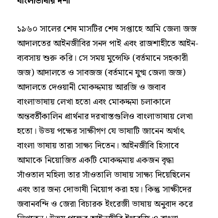
বাংলাভাষার দশা
১৯৬০ সালের শেষ মাসটির শেষ সপ্তাহে আমি জেলা জজ
আদালতের আইনজীবির সনদ পাই এবং রাজশাহীতে আইন-
ব্যবসায় শুরু করি। সে সময় মুন্সেফি (বর্তমানে সহকারী
জজ) আদালতে ও সাবজজ (বর্তমানে যুগ্ম জেলা জজ)
আদালতে দেওয়ানী মোকদ্দমায় আরজি ও জবাব
বাংলাভাষায় লেখা হতো এবং মোকদ্দমা চলাকালে
অন্তবর্তীকালিন প্রার্থনার দরখাস্তগুলিও বাংলাভাষায় লেখা
হতো। উভয় পক্ষের সাক্ষীগণ যে ভাষাটি জানেন অর্থাৎ
বাংলা ভাষায় তারা সাক্ষ্য দিতেন। আইনজীবি হিসাবে
আমাকে নিয়োজিত একটি মোকদ্দমায় একজন বৃদ্ধা
সাঁওতাল মহিলা তার সাঁওতালি ভাষায় সাক্ষ্য দিয়েছিলেন
এবং তার জন্য দোভাষী নিয়োগ করা হয়। কিন্তু সাক্ষীদের
জবানবন্দি ও জেরা বিচারক ইংরেজী ভাষায় অনুবাদ করে