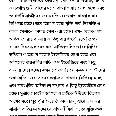
জেলা জজ আদালতে দেওয়ানী মোকদ্দমায় আরজি, জবাব
ও দরখাস্তগুলি আগের মতো বাংলাভাষায় লেখা হচ্ছে এবং
তদোপরি সাক্ষীদের জবানবন্দি ও জেরাও বাংলাভাষায়
লিপিবদ্ধ হচ্ছে। তবে আগের মতো যুক্তি-তর্ক ইংরেজি ও
বাংলা মেশানো ভাষায় পেশ করা হচ্ছে। এখন বিচারকগণ
অধিকাংশ রায় বাংলায় ও কিছু রায় ইংরেজিতে দিচ্ছেন।
রায়ের বিরুদ্ধে দায়ের করা আপিলগুলির স্মারকলিপির
অধিকাংশ আগের মতোই ইংরেজিতে লেখা হচ্ছে এবং
আপিলের রায়গুলির অধিকাংশ ইংরেজিতে এবং কিছু
বাংলায় দেয়া হচ্ছে। এখন ফৌজদারি মোকদ্দমায় সাক্ষীদের
জবানবন্দি-জেরা তাদের বলামতো বাংলায় লিপিবদ্ধ হচ্ছে
এবং রায়গুলির অধিকাংশ বাংলায় ও কিছু ইংরেজীতে লেখা
হচ্ছে। সুপ্রীম কোর্টের আপিল ও হাইকোর্ট উভয় বিভাগে
আগের মতো পুরাপুরি ইংরেজি ভাষা চালু আছে এবং এর
সামান্য ব্যতিক্রম হচ্ছে যে আইনজীবিরা তাদের যুক্তি-তর্ক