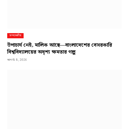
সম্পাদকীয়
উপাচার্য নেই, মালিক আছে—বাংলাদেশের বেসরকারি
বিশ্ববিদ্যালয়ের অদৃশ্য ক্ষমতার গল্প
আগস্ট 8, 2026