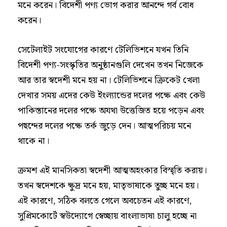
মনে করেন। বিদেশী পণ্য ভোগ করার আনন্দে গর্ব বোধ
করেন।
সেটেলাইট সংযোগের কারণে টেলিভিশনে যখন তিনি
বিদেশী পণ্য-সংস্কৃতির অনুষ্ঠানগুলি দেখেন তখন নিজেকে
আর তার স্বদেশী মনে হয় না। টেলিভিশনে ক্রিকেট খেলা
দেখার সময় এদের কেউ ইংল্যান্ডের দলের পক্ষে এবং কেউ
পাকিস্তানের দলের পক্ষে অযথা উত্তেজিত হয়ে পড়েন এবং
পছন্দের দলের পক্ষে তর্ক জুড়ে দেন। আত্মপরিচয় মনে
থাকে না।
ক্রমশ এই মানসিকতা স্বদেশী আত্মঅহংকার বিস্মৃতি করায়।
তখন স্বদেশকে ক্ষুদ্র মনে হয়, মাতৃভাষাকে তুচ্ছ মনে হয়।
এই কারণে, সঠিক বলতে গেলে অবচেতন এই কারণে,
সুপ্রিমকোর্টে স্বউদ্যোগে স্বেচ্ছায় বাংলাভাষা চালু হচ্ছে না