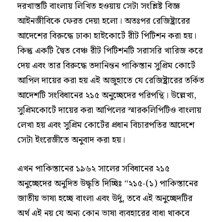
দরখাস্তটি বাংলায় লিখিত হওয়ায় সেটা সংশ্লিষ্ট বিজ্ঞ
আইনজীবিকে ফেরত দেয়া হলো। অতঃপর রেজিষ্ট্রারের
আদেশের বিরুদ্ধে ঢাকা হাইকোর্টে রীট পিটিশন করা হয়।
কিন্তু একটি দ্বৈত বেঞ্চ রীট পিটিশনটি সরাসরি খারিজ করে
দেয় এবং তার বিরুদ্ধে তদানিন্তন পাকিস্তান সুপ্রিম কোর্টে
আপিল দায়ের করা হয় এই অজুহাতে যে রেজিষ্ট্রারের তর্কিত
আদেশটি সংবিধানের ২১৫ অনুচ্ছেদের পরিপন্থি। উল্লেখ্য,
সুপ্রিমকোর্টে দায়ের করা আপিলের স্মারকলিপিটিও বাংলায়
লেখা হয় এবং সুপ্রিম কোর্টের প্রধান বিচারপতির আদেশে
সেটা ইংরেজীতে অনুবাদ করা হয়।
এখন পাকিস্তানের ১৯৬২ সালের সবিধানের ২১৫
অনুচ্ছেদের অনুদিত উদ্ধৃতি দিচ্ছিঃ “২১৫-(১) পাকিস্তানের
জাতীয় ভাষা হচ্ছে বাংলা এবং উর্দু, তবে এই অনুচ্ছেদটির
অর্থ এই নয় যে অন্য কোন ভাষা ব্যবহারের বাধা থাকবে