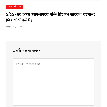
আইন আদালত
১/১১-এর সময় আয়নাঘরে বন্দি ছিলেন তারেক রহমান:
চিফ প্রসিকিউটর
আগস্ট 8, 2026
একটি মন্তব্য করুন