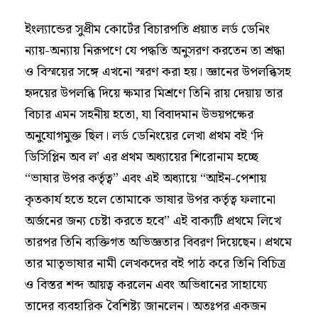
ইংল্যান্ডের সুপ্রীম কোর্টের বিচারপতি প্রয়াত লর্ড ডেনিং
ন্যায়-অন্যায় নিরূপণে যে পদ্ধতি অনুসরণ করতেন তা শ্রদ্ধা
ও বিস্ময়ের সঙ্গে এখনো স্মরণ করা হয়। জ্ঞানের উপলব্ধিসহ
হৃদয়ের উপলব্ধি দিয়ে ক্ষমার মিশ্রণে তিনি রায় দেয়ায় তার
বিচার এমন সহনীয় হতো, যা বিবাদমান উভয়পক্ষের
অনুযোগমুক্ত ছিল। লর্ড ডেনিংয়ের লেখা প্রথম বই ‘দি
ডিসিপ্লিন অব ল’ এর প্রথম অধ্যায়ের শিরোনাম হচ্ছে
“ভাষার উপর কর্তৃত্ব” এবং এই অধ্যায়ে “আইন-পেশায়
কৃতকার্য হতে হলে তোমাকে ভাষার উপর কর্তৃত্ব ফলানো
অর্জনের জন্য চেষ্টা করতে হবে” এই বাক্যটি প্রথমে লিখে
তারপর তিনি ব্যক্তিগত অভিজ্ঞতার বিবরণ দিয়েছেন। প্রথমে
তার মাতৃভাষার নামী লেখকদের বই পাঠ করে তিনি বিচিত্র
ও বিস্তর শব্দ আয়ত্ব করলেন এবং অভিধানের সাহায্যে
তাদের ব্যবহারিক বৈশিষ্ট্য জানলেন। অতঃপর একজন