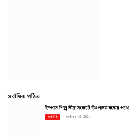
সর্বাধিক পঠিত
ইস্পাত শিল্প তীব্র সংকটে উৎপাদন বন্ধের পথে
অক্টোবর 16, 2024
অর্থনীতি