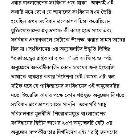
এবার বাংলাদেশের সংবিধান পড়া যাকা। অবশ্যই এই
কথাটি মনে রেখে যে আমাদের সংবিধান যখন তৈরি
হয়েছিল তখন সংবিধান প্রণেতাগণ চিন্তা করেছিলেন
মুক্তিযোদ্ধাদের প্রকৃতপক্ষে কী কাম্য হতে পারে এবং
সংবিধান প্রণয়নকালে সেটাকে উপেক্ষা করার সাহস তাদের
ছিল না। সংবিধানের ৩য় অনুচ্ছেদটির উদ্ধৃতি দিচ্ছিঃ
“প্রজাতন্ত্রের রাষ্ট্রভাষা বাংলা।” এই সংক্ষিপ্ত ও স্পষ্ট
অনুচ্ছেদে অন্তর্বতীকালিন কোন সময়ের জন্য ইংরেজি
ভাষাকে ব্যবহার করার নির্দেশনা নেই। অথবা এটা বলা
সঠিক হবে যে পাকিস্তানের সংবিধানের ওই অনুচ্ছেদটির
মতো ইংরেজি ভাষার পক্ষে কোন শর্তযুক্ত অনুচ্ছেদ লিখতে
সংবিধান প্রণেতাগণ সাহস পাননি। তদোপরি ‘রাষ্ট্র
পরিচালনার মূলনীতি’ শিরোনামযুক্ত বাংলাদেশের
সংবিধানের দ্বিতীয় ভাগের ২৩শ অনুচ্ছেদটি যেটি ৩য়
অনুচ্ছেদ সম্পর্কীয় তার দিগনির্দেশ এইঃ “রাষ্ট্র জনগণের