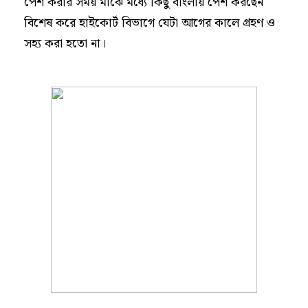
পেশ করার সময় মাঝে মধ্যে কিছু বাংলায় পেশ করছেন
বিশেষ করে হাইকোর্ট বিভাগে যেটা আগের কালে গ্রহণ ও
সহ্য করা হতো না।