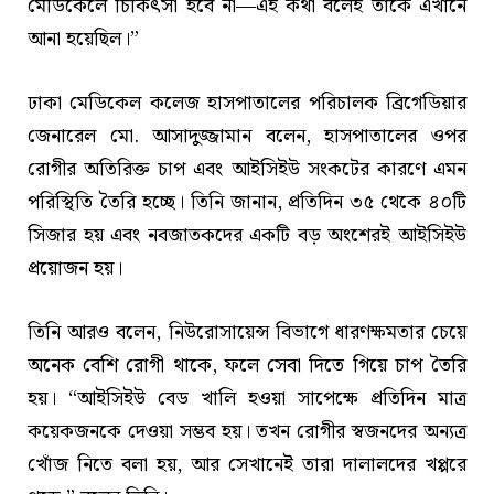
মেডিকেলে চিকিৎসা হবে না—এই কথা বলেই তাকে এখানে
আনা হয়েছিল।”
ঢাকা মেডিকেল কলেজ হাসপাতালের পরিচালক ব্রিগেডিয়ার
জেনারেল মো. আসাদুজ্জামান বলেন, হাসপাতালের ওপর
রোগীর অতিরিক্ত চাপ এবং আইসিইউ সংকটের কারণে এমন
পরিস্থিতি তৈরি হচ্ছে। তিনি জানান, প্রতিদিন ৩৫ থেকে ৪০টি
সিজার হয় এবং নবজাতকদের একটি বড় অংশেরই আইসিইউ
প্রয়োজন হয়।
তিনি আরও বলেন, নিউরোসায়েন্স বিভাগে ধারণক্ষমতার চেয়ে
অনেক বেশি রোগী থাকে, ফলে সেবা দিতে গিয়ে চাপ তৈরি
হয়। “আইসিইউ বেড খালি হওয়া সাপেক্ষে প্রতিদিন মাত্র
কয়েকজনকে দেওয়া সম্ভব হয়। তখন রোগীর স্বজনদের অন্যত্র
খোঁজ নিতে বলা হয়, আর সেখানেই তারা দালালদের খপ্পরে