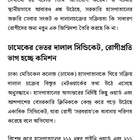
দেখানো হয় বলেও তিনি অভিযোগ করেন। এ ঘটনায়
স্থানীয়ভাবে আবারও প্রশ্ন উঠেছে, সরকারি হাসপাতালের
জরুরি সেবার সংকট ও দালালচক্রের সক্রিয়তা কি সাধারণ
রোগীদের জন্য নতুন এক জিম্মিদশা তৈরি করছে কি না।
ঢামেকের ভেতর দালাল সিন্ডিকেট, রোগীপ্রতি
ভাগ হচ্ছে কমিশন
ঢাকা মেডিকেল কলেজ (ঢামেক) হাসপাতালকে ঘিরে সক্রিয়
দালাল চক্রের বিস্তৃত নেটওয়ার্কের তথ্য উঠে এসেছে
অনুসন্ধানে। হাসপাতালের অভ্যন্তরের নির্দিষ্ট কিছু ওয়ার্ড এবং
আশপাশের বেসরকারি ক্লিনিককে কেন্দ্র করে গড়ে উঠেছে
একাধিক সিন্ডিকেট, যারা রোগী ‘সরবরাহ’কে ব্যবসায় পরিণত
করেছে বলে অভিযোগ।
বিশেষ করে হাসপাতালের ২১২ নম্বর গাইনি ওয়ার্ড এবং ২১১