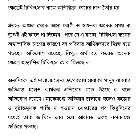
ক্ষেত্রেই চিকিৎসার নামে অতিরিক্ত খরচের চাপ তৈরি হয়।
প্রত্যন্ত অঞ্চল থেকে আসা রোগী ও স্বজনরা অনেক সময় না
বুঝেই এই ফাঁদে পা দিচ্ছেন। পরে দেখা যাচ্ছে, চিকিৎসা ব্যয়ের
অস্বাভাবিক চাপের কারণে বহু পরিবার আর্থিকভাবে নিঃস্ব হয়ে
পড়ছে। অভিযোগ রয়েছে, বিপুল অর্থ ব্যয় করেও অনেক
ক্ষেত্রে প্রত্যাশিত চিকিৎসা সেবা মিলছে না।
অন্যদিকে, এই দালালচক্রের তৎপরতায় সাধারণ মানুষ বারবার
ক্ষতিগ্রস্ত হলেও কার্যকর প্রতিরোধ গড়ে উঠছে না বলে
অভিযোগ রয়েছে। মাঝেমধ্যে অভিযান চালানো হলেও কঠোর
ও দৃষ্টান্তমূলক শাস্তি না হওয়ায় গ্রেপ্তারের পর কিছুদিনের
মধ্যেই তারা জামিনে বের হয়ে আবারও একই কর্মকাণ্ডে
জড়িয়ে পড়ছে।