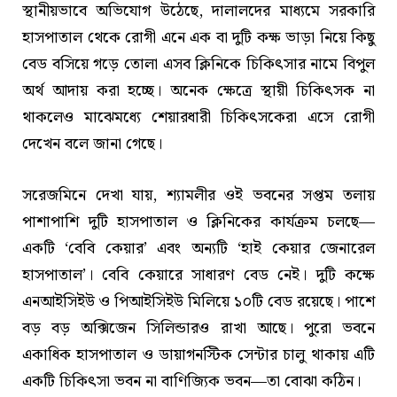
স্থানীয়ভাবে অভিযোগ উঠেছে, দালালদের মাধ্যমে সরকারি
হাসপাতাল থেকে রোগী এনে এক বা দুটি কক্ষ ভাড়া নিয়ে কিছু
বেড বসিয়ে গড়ে তোলা এসব ক্লিনিকে চিকিৎসার নামে বিপুল
অর্থ আদায় করা হচ্ছে। অনেক ক্ষেত্রে স্থায়ী চিকিৎসক না
থাকলেও মাঝেমধ্যে শেয়ারধারী চিকিৎসকেরা এসে রোগী
দেখেন বলে জানা গেছে।
সরেজমিনে দেখা যায়, শ্যামলীর ওই ভবনের সপ্তম তলায়
পাশাপাশি দুটি হাসপাতাল ও ক্লিনিকের কার্যক্রম চলছে—
একটি ‘বেবি কেয়ার’ এবং অন্যটি ‘হাই কেয়ার জেনারেল
হাসপাতাল’। বেবি কেয়ারে সাধারণ বেড নেই। দুটি কক্ষে
এনআইসিইউ ও পিআইসিইউ মিলিয়ে ১০টি বেড রয়েছে। পাশে
বড় বড় অক্সিজেন সিলিন্ডারও রাখা আছে। পুরো ভবনে
একাধিক হাসপাতাল ও ডায়াগনস্টিক সেন্টার চালু থাকায় এটি
একটি চিকিৎসা ভবন না বাণিজ্যিক ভবন—তা বোঝা কঠিন।