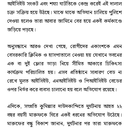
আইসিইউ সংকট এবং শয্যা ঘাটতিকে কেন্দ্র করেই এই দালাল
চক্র সক্রিয় হয়ে উঠছে। মাঝে মাঝে অভিযান চালিয়ে পুলিশে
দেওয়া হলেও তারা আবার জামিনে বের হয়ে একই কর্মকাণ্ডে
জড়িয়ে পড়ছে।
অনুসন্ধানে আরও দেখা গেছে, রোগীদের একাংশকে এমন
বেসরকারি ক্লিনিক ও হাসপাতালে নেওয়া হয় যেখানে ভবনের
এক বা দুই ফ্লোর ভাড়া নিয়ে সীমিত আকারে চিকিৎসা
কার্যক্রম পরিচালিত হয়। এসব প্রতিষ্ঠানে সাধারণ বেড না
রেখে মূলত আইসিইউ, এনআইসিইউ ও পিআইসিইউ বেডের
ওপর নির্ভর করে ব্যবসা চালানো হয় বলে অভিযোগ রয়েছে।
এদিকে, সম্প্রতি কুমিল্লার দাউদকান্দিতে দুর্ঘটনায় আহত ২২
বছর বয়সী মারুফকে ঘিরে একই ধরনের অভিযোগ উঠেছে।
মারুফের বন্ধু বিকাশ জানান, দুর্ঘটনার পর তারা মারুফকে