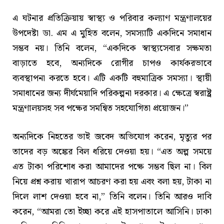
এ ঘটনার প্রতিক্রিয়ায় স্বাস্থ্য ও পরিবার কল্যাণ মন্ত্রণালয়ের
উপদেষ্টা ডা. এম এ মুহিত বলেন, সমস্যাটি একদিনে সমাধান
সম্ভব নয়। তিনি বলেন, “একদিকে স্বাস্থ্যসেবার সক্ষমতা
বাড়াতে হবে, অন্যদিকে রোগীর চাপও কার্যকরভাবে
ব্যবস্থাপনা করতে হবে। এটি একটি বহুমাত্রিক সমস্যা। স্থায়ী
সমাধানের জন্য দীর্ঘমেয়াদি পরিকল্পনা দরকার। এ ক্ষেত্রে স্বরাষ্ট্র
মন্ত্রণালয়সহ সব পক্ষের সমন্বিত সহযোগিতা প্রয়োজন।”
অন্যদিকে নিহতের ভাই জবেদ অভিযোগ করেন, মৃত্যুর পর
তাদের বড় অঙ্কের বিল ধরিয়ে দেওয়া হয়। “এত অল্প সময়ে
এত টাকা পরিশোধ করা আমাদের পক্ষে সম্ভব ছিল না। বিল
নিয়ে প্রশ্ন করায় খারাপ আচরণ করা হয় এবং বলা হয়, টাকা না
দিলে লাশ দেওয়া হবে না,” তিনি বলেন। তিনি আরও দাবি
করেন, “আমরা তো ইচ্ছা করে এই হাসপাতালে আসিনি। ঢাকা