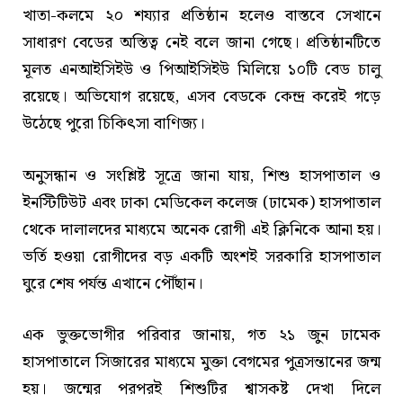
খাতা-কলমে ২০ শয্যার প্রতিষ্ঠান হলেও বাস্তবে সেখানে
সাধারণ বেডের অস্তিত্ব নেই বলে জানা গেছে। প্রতিষ্ঠানটিতে
মূলত এনআইসিইউ ও পিআইসিইউ মিলিয়ে ১০টি বেড চালু
রয়েছে। অভিযোগ রয়েছে, এসব বেডকে কেন্দ্র করেই গড়ে
উঠেছে পুরো চিকিৎসা বাণিজ্য।
অনুসন্ধান ও সংশ্লিষ্ট সূত্রে জানা যায়, শিশু হাসপাতাল ও
ইনস্টিটিউট এবং ঢাকা মেডিকেল কলেজ (ঢামেক) হাসপাতাল
থেকে দালালদের মাধ্যমে অনেক রোগী এই ক্লিনিকে আনা হয়।
ভর্তি হওয়া রোগীদের বড় একটি অংশই সরকারি হাসপাতাল
ঘুরে শেষ পর্যন্ত এখানে পৌঁছান।
এক ভুক্তভোগীর পরিবার জানায়, গত ২১ জুন ঢামেক
হাসপাতালে সিজারের মাধ্যমে মুক্তা বেগমের পুত্রসন্তানের জন্ম
হয়। জন্মের পরপরই শিশুটির শ্বাসকষ্ট দেখা দিলে