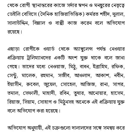
থেকে রোগী স্থানান্তরের কাজে সর্দার স্বপন ও মনছুরের নেতৃত্বে
ডেইলি বেসিসে (দৈনিক হাজিরাভিত্তিক) কর্মরত শহীদ, দুলাল,
সালাউদ্দিন, বিল্লাল ও বাপ্পী কাজ করেন বলে অভিযোগ
রয়েছে।
এছাড়া রোগীকে ওয়ার্ড থেকে অ্যাম্বুলেন্স পর্যন্ত নেওয়ার
প্রক্রিয়ায় ট্রলিম্যানদের একটি অংশ যুক্ত থাকে বলে জানা
গেছে। তাদের মধ্যে নেওয়াজ, মিঠু, বাধন, ইব্রাহিম, রফিক,
সেন্টু, মালেক, রহমান, সজীব, আওলাদ, আকাশ, নবীন,
ইয়াসীন, রুবেল, জুয়েল, সোহেল, আজিজ, রানা, সাগর,
তমাল, সেফালী, মাহাদী, রবিন, তুষার, আনোয়ার, হাসেম,
রিয়াজ, সিয়াম, সোহাগ ও মিঠুনসহ অনেকে এই প্রক্রিয়ায় যুক্ত
বলে অভিযোগ করা হয়েছে।
অভিযোগ অনুযায়ী, এই চক্রগুলো দালালদের সঙ্গে সমন্বয় করে