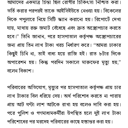
আমাদের একমাত্র চিন্তা ছিল রোগীর চিকিৎসা নিশ্চিত করা।
ভর্তি করার পরপরই তাকে আইসিইউতে নেওয়া হয়। বিকেলের
দিকে পপুলারে নিয়ে সিটি স্ক্যান করানো হয়। রিপোর্টে দেখা
যায়, মাথায় রক্ত জমাট বেঁধেছে এবং দ্রুত অস্ত্রোপচার করতে
হবে।” তিনি জানান, পরে হাসপাতাল কর্তৃপক্ষ অস্ত্রোপচারের
জন্য প্রায় তিন লাখ টাকা খরচ নির্ধারণ করে। “আমরা ঢাকার
কিছুই চিনি না, তাই বাধ্য হয়ে রাজি হই। রাত ৮টার দিকে
অপারেশন হয়। কিন্তু পরদিন সকালে মারুফের মৃত্যু হয়,”
বলেন বিকাশ।
পরিবারের অভিযোগ, মৃত্যুর পর হাসপাতাল কর্তৃপক্ষ প্রায় চার
লাখ টাকার বিল ধরিয়ে দেয়। অর্থ পরিশোধ করতে না পারায়
প্রায় আট ঘণ্টা লাশ আটকে রাখা হয় বলেও দাবি করা হয়।
পরে পুলিশ ও গণমাধ্যমকর্মীরা উপস্থিত হলে দুই লাখ টাকা
পরিশোধের পর মরদেহ পরিবারের কাছে হস্তান্তর করা হয়।