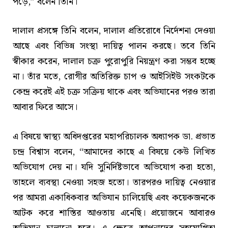
পড়ে,” বলেন তিনি।
দালাল প্রসঙ্গে তিনি বলেন, দালাল প্রতিরোধে নির্দেশনা দেওয়া
আছে এবং বিভিন্ন সংস্থা দায়িত্ব পালন করছে। তবে তিনি
স্বীকার করেন, দালাল চক্র পুরোপুরি নিয়ন্ত্রণ করা সম্ভব হচ্ছে
না। তাঁর মতে, রোগীর অতিরিক্ত চাপ ও আইসিইউ সংকটকে
কেন্দ্র করেই এই চক্র সক্রিয় থাকে এবং অভিযানের পরও তারা
আবার ফিরে আসে।
এ বিষয়ে স্বাস্থ্য অধিদপ্তরের মহাপরিচালক অধ্যাপক ডা. প্রভাত
চন্দ্র বিশ্বাস বলেন, “আমাদের কাছে এ বিষয়ে কেউ লিখিত
অভিযোগ দেয় না। যদি সুনির্দিষ্টভাবে অভিযোগ করা হতো,
তাহলে ব্যবস্থা নেওয়া সহজ হতো। তারপরও দায়িত্ব নেওয়ার
পর আমরা একাধিকবার অভিযান চালিয়েছি এবং কয়েকজনকে
আটক করে শাস্তির আওতায় এনেছি। প্রয়োজনে আবারও