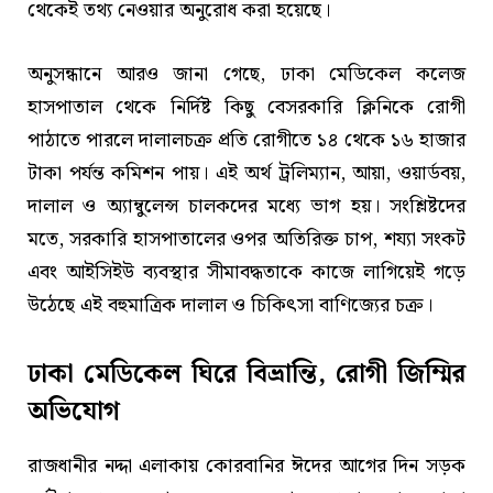
থেকেই তথ্য নেওয়ার অনুরোধ করা হয়েছে।
অনুসন্ধানে আরও জানা গেছে, ঢাকা মেডিকেল কলেজ
হাসপাতাল থেকে নির্দিষ্ট কিছু বেসরকারি ক্লিনিকে রোগী
পাঠাতে পারলে দালালচক্র প্রতি রোগীতে ১৪ থেকে ১৬ হাজার
টাকা পর্যন্ত কমিশন পায়। এই অর্থ ট্রলিম্যান, আয়া, ওয়ার্ডবয়,
দালাল ও অ্যাম্বুলেন্স চালকদের মধ্যে ভাগ হয়। সংশ্লিষ্টদের
মতে, সরকারি হাসপাতালের ওপর অতিরিক্ত চাপ, শয্যা সংকট
এবং আইসিইউ ব্যবস্থার সীমাবদ্ধতাকে কাজে লাগিয়েই গড়ে
উঠেছে এই বহুমাত্রিক দালাল ও চিকিৎসা বাণিজ্যের চক্র।
ঢাকা মেডিকেল ঘিরে বিভ্রান্তি, রোগী জিম্মির
অভিযোগ
রাজধানীর নদ্দা এলাকায় কোরবানির ঈদের আগের দিন সড়ক