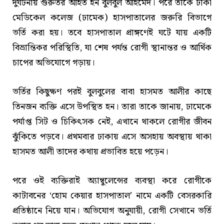
দুর্ঘটনায় গুরুতর আহত হন বুলবুল আহমেদ। পরে তাকে ঢাকা
মেডিকেল কলেজ (ঢামেক) হাসপাতালের জরুরি বিভাগে
ভর্তি করা হয়। তবে হাসপাতাল প্রাঙ্গণেই ঘটে যায় একটি
বিভ্রান্তিকর পরিস্থিতি, যা শেষ পর্যন্ত রোগী স্থানান্তর ও আর্থিক
চাপের অভিযোগে গড়ায়।
ভর্তির কিছুক্ষণ পরই বুলবুলের বাবা হাসমত আলীর কাছে
তিনজন ব্যক্তি এসে উপস্থিত হন। তারা তাকে জানায়, ঢামেকে
পর্যাপ্ত সিট ও চিকিৎসক নেই, এখানে থাকলে রোগীর জীবন
ঝুঁকিতে পড়বে। প্রথমবার ঢাকায় এসে অসহায় অবস্থায় থাকা
হাসমত আলী তাদের কথায় প্রভাবিত হয়ে পড়েন।
পরে ওই ব্যক্তিরাই অ্যাম্বুলেন্সের ব্যবস্থা করে রোগীকে
কাটাবনের ‘হোম কেয়ার হাসপাতাল’ নামে একটি বেসরকারি
প্রতিষ্ঠানে নিয়ে যান। অভিযোগ অনুযায়ী, রোগী সেখানে ভর্তি