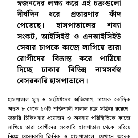
স্বজনদের লক্ষ্য করে এই চক্রগুলো
দীর্ঘদিন ধরে প্রতারণার ফাঁদ
পেতেছে। হাসপাতালের শয্যা
সংকট, আইসিইউ ও এনআইসিইউ
সেবার চাপকে কাজে লাগিয়ে তারা
রোগীদের বিভ্রান্ত করে পাঠিয়ে
দিচ্ছে ঢাকার বিভিন্ন নামসর্বস্ব
বেসরকারি হাসপাতালে।
হাসপাতাল সূত্র ও সংশ্লিষ্টদের অভিযোগ, ঢামেক কেন্দ্রিক
অন্তত ৮ থেকে ১০টি শক্তিশালী দালাল চক্র সক্রিয় রয়েছে।
জরুরি চিকিৎসার প্রয়োজন ও অসহায় পরিস্থিতিকে কাজে
লাগিয়ে তারা রোগীদের সরকারি হাসপাতাল থেকে সরিয়ে
নিচ্ছে বেসরকারি ক্লিনিক ও হাসপাতালে, যেখানে অনেক