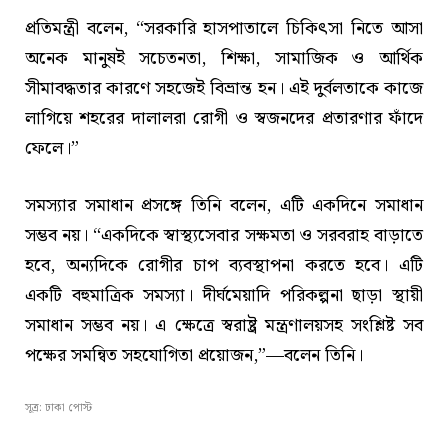
প্রতিমন্ত্রী বলেন, “সরকারি হাসপাতালে চিকিৎসা নিতে আসা
অনেক মানুষই সচেতনতা, শিক্ষা, সামাজিক ও আর্থিক
সীমাবদ্ধতার কারণে সহজেই বিভ্রান্ত হন। এই দুর্বলতাকে কাজে
লাগিয়ে শহরের দালালরা রোগী ও স্বজনদের প্রতারণার ফাঁদে
ফেলে।”
সমস্যার সমাধান প্রসঙ্গে তিনি বলেন, এটি একদিনে সমাধান
সম্ভব নয়। “একদিকে স্বাস্থ্যসেবার সক্ষমতা ও সরবরাহ বাড়াতে
হবে, অন্যদিকে রোগীর চাপ ব্যবস্থাপনা করতে হবে। এটি
একটি বহুমাত্রিক সমস্যা। দীর্ঘমেয়াদি পরিকল্পনা ছাড়া স্থায়ী
সমাধান সম্ভব নয়। এ ক্ষেত্রে স্বরাষ্ট্র মন্ত্রণালয়সহ সংশ্লিষ্ট সব
পক্ষের সমন্বিত সহযোগিতা প্রয়োজন,”—বলেন তিনি।
সূত্র: ঢাকা পোস্ট