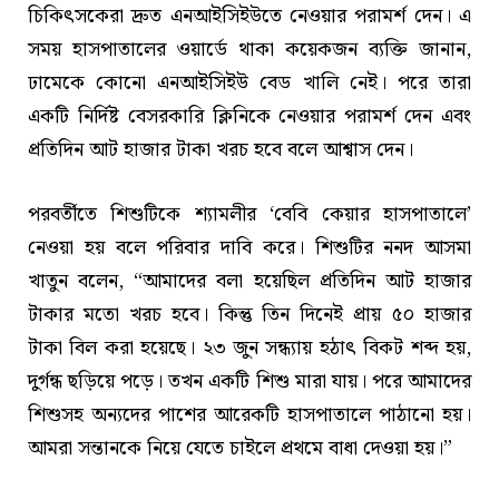
চিকিৎসকেরা দ্রুত এনআইসিইউতে নেওয়ার পরামর্শ দেন। এ
সময় হাসপাতালের ওয়ার্ডে থাকা কয়েকজন ব্যক্তি জানান,
ঢামেকে কোনো এনআইসিইউ বেড খালি নেই। পরে তারা
একটি নির্দিষ্ট বেসরকারি ক্লিনিকে নেওয়ার পরামর্শ দেন এবং
প্রতিদিন আট হাজার টাকা খরচ হবে বলে আশ্বাস দেন।
পরবর্তীতে শিশুটিকে শ্যামলীর ‘বেবি কেয়ার হাসপাতালে’
নেওয়া হয় বলে পরিবার দাবি করে। শিশুটির ননদ আসমা
খাতুন বলেন, “আমাদের বলা হয়েছিল প্রতিদিন আট হাজার
টাকার মতো খরচ হবে। কিন্তু তিন দিনেই প্রায় ৫০ হাজার
টাকা বিল করা হয়েছে। ২৩ জুন সন্ধ্যায় হঠাৎ বিকট শব্দ হয়,
দুর্গন্ধ ছড়িয়ে পড়ে। তখন একটি শিশু মারা যায়। পরে আমাদের
শিশুসহ অন্যদের পাশের আরেকটি হাসপাতালে পাঠানো হয়।
আমরা সন্তানকে নিয়ে যেতে চাইলে প্রথমে বাধা দেওয়া হয়।”