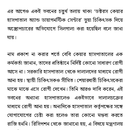
এর আগেও একই ভবনের চতুর্থ তলায় থাকা ‘ডক্টরস কেয়ার
হাসপাতাল অ্যান্ড ডায়াগনস্টিক সেন্টার’ ভুয়া চিকিৎসক দিয়ে
অস্ত্রোপচারের অভিযোগে সিলগালা করা হয়েছিল বলে জানা
যায়।
নাম প্রকাশ না করার শর্তে বেবি কেয়ার হাসপাতালের এক
কর্মকর্তা জানান, তাদের প্রতিষ্ঠানে নির্দিষ্ট কোনো সাধারণ রোগী
আসে না। সরকারি হাসপাতাল থেকে দালালদের মাধ্যমে রোগী
আনা হয়। স্থায়ী চিকিৎসকও সীমিত। শেয়ারধারী চিকিৎসকেরা
মাঝে মাঝে এসে রোগী দেখেন। তিনি আরও দাবি করেন, এই
ভবনের অন্যান্য হাসপাতালেও একইভাবে দালালচক্রের
মাধ্যমে রোগী আনা হয়। অন্যদিকে হাসপাতাল কর্তৃপক্ষের সঙ্গে
যোগাযোগের চেষ্টা করা হলেও তারা কোনো মন্তব্য করতে
রাজি হননি। রিসিপশন থেকে জানানো হয়, এ বিষয়ে মন্ত্রণালয়