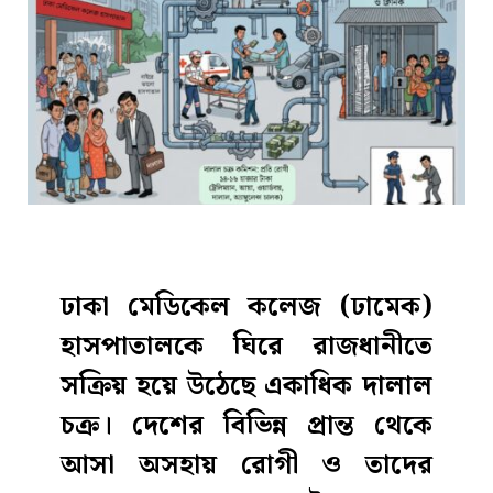
ঢাকা মেডিকেল কলেজ (ঢামেক)
হাসপাতালকে ঘিরে রাজধানীতে
সক্রিয় হয়ে উঠেছে একাধিক দালাল
চক্র। দেশের বিভিন্ন প্রান্ত থেকে
আসা অসহায় রোগী ও তাদের