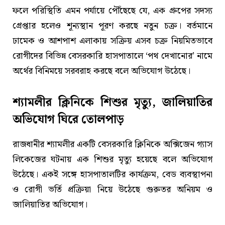
ফলে পরিস্থিতি এমন পর্যায়ে পৌঁছেছে যে, এক গ্রুপের সদস্য
গ্রেপ্তার হলেও শূন্যস্থান পূরণ করছে নতুন চক্র। বর্তমানে
ঢামেক ও আশপাশ এলাকায় সক্রিয় এসব চক্র নিয়মিতভাবে
রোগীদের বিভিন্ন বেসরকারি হাসপাতালে ‘পথ দেখানোর’ নামে
অর্থের বিনিময়ে সরবরাহ করছে বলে অভিযোগ উঠেছে।
শ্যামলীর ক্লিনিকে
শিশুর মৃত্যু, জালিয়াতির
অভিযোগ ঘিরে তোলপাড়
রাজধানীর শ্যামলীর একটি বেসরকারি ক্লিনিকে অক্সিজেন গ্যাস
লিকেজের ঘটনায় এক শিশুর মৃত্যু হয়েছে বলে অভিযোগ
উঠেছে। একই সঙ্গে হাসপাতালটির কার্যক্রম, বেড ব্যবস্থাপনা
ও রোগী ভর্তি প্রক্রিয়া নিয়ে উঠেছে গুরুতর অনিয়ম ও
জালিয়াতির অভিযোগ।