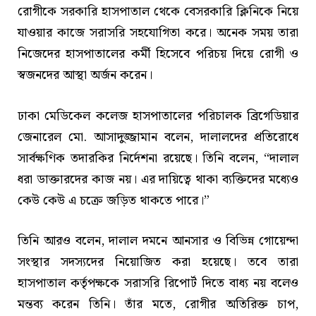
রোগীকে সরকারি হাসপাতাল থেকে বেসরকারি ক্লিনিকে নিয়ে
যাওয়ার কাজে সরাসরি সহযোগিতা করে। অনেক সময় তারা
নিজেদের হাসপাতালের কর্মী হিসেবে পরিচয় দিয়ে রোগী ও
স্বজনদের আস্থা অর্জন করেন।
ঢাকা মেডিকেল কলেজ হাসপাতালের পরিচালক ব্রিগেডিয়ার
জেনারেল মো. আসাদুজ্জামান বলেন, দালালদের প্রতিরোধে
সার্বক্ষণিক তদারকির নির্দেশনা রয়েছে। তিনি বলেন, “দালাল
ধরা ডাক্তারদের কাজ নয়। এর দায়িত্বে থাকা ব্যক্তিদের মধ্যেও
কেউ কেউ এ চক্রে জড়িত থাকতে পারে।”
তিনি আরও বলেন, দালাল দমনে আনসার ও বিভিন্ন গোয়েন্দা
সংস্থার সদস্যদের নিয়োজিত করা হয়েছে। তবে তারা
হাসপাতাল কর্তৃপক্ষকে সরাসরি রিপোর্ট দিতে বাধ্য নয় বলেও
মন্তব্য করেন তিনি। তাঁর মতে, রোগীর অতিরিক্ত চাপ,