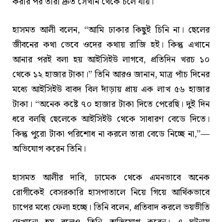
করার পর তারা দ্রুত সেখান থেকে চলে যায়।
হাসমত আলী বলেন, “আমি ঢাকার কিছুই চিনি না। ছেলের
জীবনের কথা ভেবে ওদের কথায় রাজি হই। কিন্তু এখানে
আনার পরই বলা হয় আইসিইউ লাগবে, প্রতিদিন খরচ ১০
থেকে ১২ হাজার টাকা।” তিনি আরও জানান, মাত্র পাঁচ দিনের
মধ্যে আইসিইউ বাবদ বিল দাঁড়ায় প্রায় এক লাখ ৫৬ হাজার
টাকা। “অনেক কষ্টে ৭০ হাজার টাকা দিতে পেরেছি। দুই দিন
ধরে বলছি ছেলেকে আইসিইউ থেকে সাধারণ বেডে দিতে।
কিন্তু পুরো টাকা পরিশোধ না করলে তারা বেডে নিচ্ছে না,”—
অভিযোগ করেন তিনি।
হাসমত আলীর দাবি, ঢামেক থেকে এমনভাবে অনেক
রোগীকেই বেসরকারি হাসপাতালে নিয়ে গিয়ে আর্থিকভাবে
চাপের মধ্যে ফেলা হচ্ছে। তিনি বলেন, প্রতিবাদ করলে ভয়ভীতি