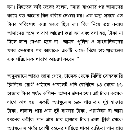
হয়। নিহতের ভাই জবেদ বলেন, “মারা যাওয়ার পর আমাদের
কাছে বড় অঙ্কের বিল ধরিয়ে দেওয়া হয়। এত অল্প সময়ে এত
টাকা পরিশোধ করা সম্ভব ছিল না। বিল নিয়ে প্রশ্ন করায়
আমাদের সঙ্গে খারাপ আচরণ করা হয় এবং বলা হয়, টাকা না
দিলে লাশ দেওয়া হবে না। আমরা পুলিশ ও সাংবাদিকদের
খবর দেওয়ার পর আমাকে একটি কক্ষে নিয়ে হাসপাতালের
এক পরিচালক খারাপ আচরণ করেন।”
অনুসন্ধানে আরও জানা গেছে, ঢামেক থেকে নির্দিষ্ট বেসরকারি
ক্লিনিকে রোগী পাঠাতে পারলেই প্রতি রোগীতে ১৪ থেকে ১৬
হাজার টাকা পর্যন্ত কমিশন আদান-প্রদান হয়। এই টাকা কয়েক
ধাপে ভাগ হয়। একটি অ্যাম্বুলেন্স চক্র পায় প্রায় দুই হাজার
টাকা, দালাল পায় প্রায় দুই হাজার টাকা, ওয়ার্ডবয় বা আয়া
ধরনের কর্মীরা পান প্রায় চার হাজার টাকা এবং ট্রলি থেকে
অ্যাম্বুলেন্স পর্যন্ত রোগী বহনের দায়িত্বে থাকা ব্যক্তিরা পান প্রায়