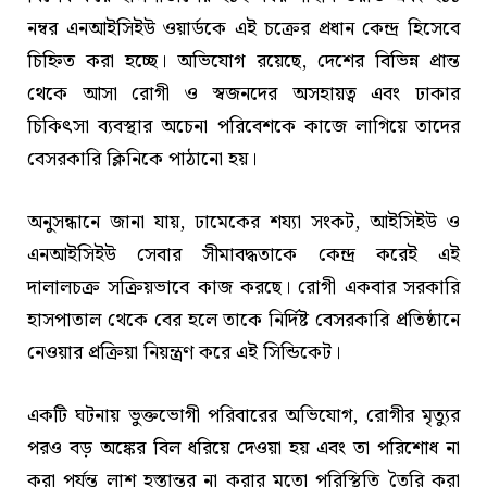
নম্বর এনআইসিইউ ওয়ার্ডকে এই চক্রের প্রধান কেন্দ্র হিসেবে
চিহ্নিত করা হচ্ছে। অভিযোগ রয়েছে, দেশের বিভিন্ন প্রান্ত
থেকে আসা রোগী ও স্বজনদের অসহায়ত্ব এবং ঢাকার
চিকিৎসা ব্যবস্থার অচেনা পরিবেশকে কাজে লাগিয়ে তাদের
বেসরকারি ক্লিনিকে পাঠানো হয়।
অনুসন্ধানে জানা যায়, ঢামেকের শয্যা সংকট, আইসিইউ ও
এনআইসিইউ সেবার সীমাবদ্ধতাকে কেন্দ্র করেই এই
দালালচক্র সক্রিয়ভাবে কাজ করছে। রোগী একবার সরকারি
হাসপাতাল থেকে বের হলে তাকে নির্দিষ্ট বেসরকারি প্রতিষ্ঠানে
নেওয়ার প্রক্রিয়া নিয়ন্ত্রণ করে এই সিন্ডিকেট।
একটি ঘটনায় ভুক্তভোগী পরিবারের অভিযোগ, রোগীর মৃত্যুর
পরও বড় অঙ্কের বিল ধরিয়ে দেওয়া হয় এবং তা পরিশোধ না
করা পর্যন্ত লাশ হস্তান্তর না করার মতো পরিস্থিতি তৈরি করা