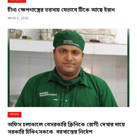
চীনা ক্ষেপণাস্ত্রের ভরসায় যেভাবে টিকে আছে ইরান
আগস্ট 6, 2026
অপরাধ
অফিস চলাকালে বেসরকারি ক্লিনিকে রোগী দেখার দায়ে
সরকারি চিকিৎসককে বরখাস্তের নির্দেশ