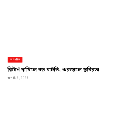
অর্থনীতি
রিটার্ন দাখিলে বড় ঘাটতি, করজালে স্থবিরতা
আগস্ট 6, 2026