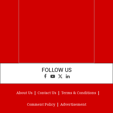
FOLLOW US
Facebook
YouTube
X
LinkedIn
(Twitter)
About Us
Contact Us
Terms & Conditions
Comment Policy
Advertisement