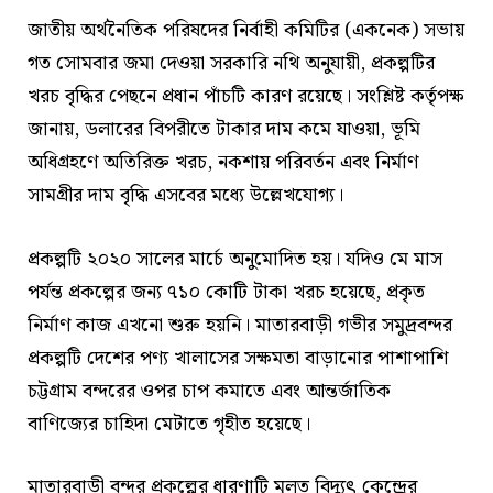
জাতীয় অর্থনৈতিক পরিষদের নির্বাহী কমিটির (একনেক) সভায়
গত সোমবার জমা দেওয়া সরকারি নথি অনুযায়ী, প্রকল্পটির
খরচ বৃদ্ধির পেছনে প্রধান পাঁচটি কারণ রয়েছে। সংশ্লিষ্ট কর্তৃপক্ষ
জানায়, ডলারের বিপরীতে টাকার দাম কমে যাওয়া, ভূমি
অধিগ্রহণে অতিরিক্ত খরচ, নকশায় পরিবর্তন এবং নির্মাণ
সামগ্রীর দাম বৃদ্ধি এসবের মধ্যে উল্লেখযোগ্য।
প্রকল্পটি ২০২০ সালের মার্চে অনুমোদিত হয়। যদিও মে মাস
পর্যন্ত প্রকল্পের জন্য ৭১০ কোটি টাকা খরচ হয়েছে, প্রকৃত
নির্মাণ কাজ এখনো শুরু হয়নি। মাতারবাড়ী গভীর সমুদ্রবন্দর
প্রকল্পটি দেশের পণ্য খালাসের সক্ষমতা বাড়ানোর পাশাপাশি
চট্টগ্রাম বন্দরের ওপর চাপ কমাতে এবং আন্তর্জাতিক
বাণিজ্যের চাহিদা মেটাতে গৃহীত হয়েছে।
মাতারবাড়ী বন্দর প্রকল্পের ধারণাটি মূলত বিদ্যুৎ কেন্দ্রের