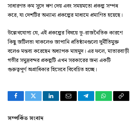
সাধারণত কম সুদে ঋণ দেয় এবং সময়মতো প্রকল্প সম্পন্ন
করে, যা দেশটির অন্যান্য প্রকল্পের মাধ্যমে প্রমাণিত হয়েছে।
উল্লেখযোগ্য যে, এই প্রকল্পের বিষয়ে ভূ-রাজনৈতিক কারণে
কিছু জটিলতা থাকলেও জাপানি প্রতিষ্ঠানগুলো দুর্নীতিমুক্ত
বলেও মন্তব্য করেছেন অধ্যাপক মাহমুদ। এর ফলে, মাতারবাড়ী
গভীর সমুদ্রবন্দর প্রকল্পটি এখন সরকারের জন্য একটি
গুরুত্বপূর্ণ অগ্রাধিকার হিসেবে বিবেচিত হচ্ছে।
Facebook
Twitter
LinkedIn
Email
Telegram
WhatsApp
Copy
Link
সম্পর্কিত সংবাদ