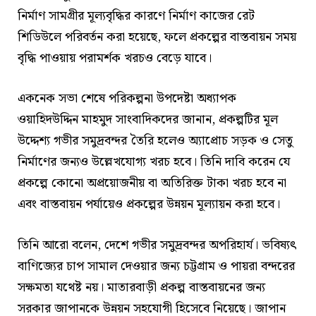
নির্মাণ সামগ্রীর মূল্যবৃদ্ধির কারণে নির্মাণ কাজের রেট
শিডিউলে পরিবর্তন করা হয়েছে, ফলে প্রকল্পের বাস্তবায়ন সময়
বৃদ্ধি পাওয়ায় পরামর্শক খরচও বেড়ে যাবে।
একনেক সভা শেষে পরিকল্পনা উপদেষ্টা অধ্যাপক
ওয়াহিদউদ্দিন মাহমুদ সাংবাদিকদের জানান, প্রকল্পটির মূল
উদ্দেশ্য গভীর সমুদ্রবন্দর তৈরি হলেও অ্যাপ্রোচ সড়ক ও সেতু
নির্মাণের জন্যও উল্লেখযোগ্য খরচ হবে। তিনি দাবি করেন যে
প্রকল্পে কোনো অপ্রয়োজনীয় বা অতিরিক্ত টাকা খরচ হবে না
এবং বাস্তবায়ন পর্যায়েও প্রকল্পের উন্নয়ন মূল্যায়ন করা হবে।
তিনি আরো বলেন, দেশে গভীর সমুদ্রবন্দর অপরিহার্য। ভবিষ্যৎ
বাণিজ্যের চাপ সামাল দেওয়ার জন্য চট্টগ্রাম ও পায়রা বন্দরের
সক্ষমতা যথেষ্ট নয়। মাতারবাড়ী প্রকল্প বাস্তবায়নের জন্য
সরকার জাপানকে উন্নয়ন সহযোগী হিসেবে নিয়েছে। জাপান