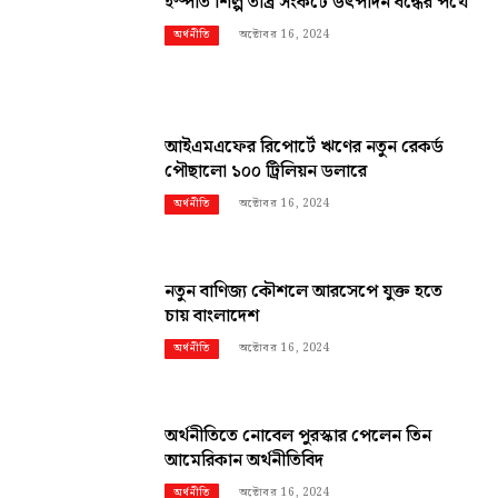
ইস্পাত শিল্প তীব্র সংকটে উৎপাদন বন্ধের পথে
অক্টোবর 16, 2024
অর্থনীতি
আইএমএফের রিপোর্টে ঋণের নতুন রেকর্ড
পৌছালো ১০০ ট্রিলিয়ন ডলারে
অক্টোবর 16, 2024
অর্থনীতি
নতুন বাণিজ্য কৌশলে আরসেপে যুক্ত হতে
চায় বাংলাদেশ
অক্টোবর 16, 2024
অর্থনীতি
অর্থনীতিতে নোবেল পুরস্কার পেলেন তিন
আমেরিকান অর্থনীতিবিদ
অক্টোবর 16, 2024
অর্থনীতি