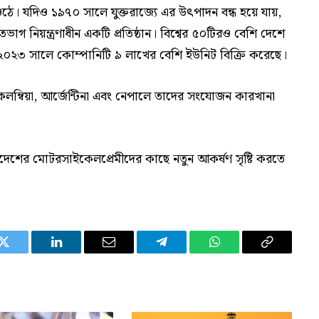
ওঠে। যদিও ১৯৭০ সালে যুক্তরাজ্যে এর উৎপাদন বন্ধ হয়ে যায়,
নিয়ন্ত্রণাধীন একটি প্রতিষ্ঠান। বিশ্বের ৫০টিরও বেশি দেশে
ং ২০২৩ সালে কোম্পানিটি ৯ লাখের বেশি ইউনিট বিক্রি করেছে।
, কলম্বিয়া, আর্জেন্টিনা এবং নেপালে তাদের সংযোজন কারখানা
দেশের মোটরসাইকেলপ্রেমীদের কাছে নতুন আকর্ষণ সৃষ্টি করতে
Twitter
LinkedIn
Email
Telegram
WhatsApp
Copy
Link