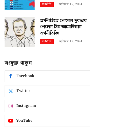
অক্টোবর 16, 2024
অর্থনীতি
অর্থনীতিতে নোবেল পুরস্কার
পেলেন তিন আমেরিকান
অর্থনীতিবিদ
অক্টোবর 16, 2024
অর্থনীতি
সংযুক্ত থাকুন
Facebook
Twitter
Instagram
YouTube