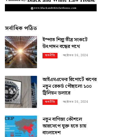
সর্বাধিক পঠিত
ইস্পাত শিল্প তীব্র সংকটে
উৎপাদন বন্ধের পথে
অক্টোবর 16, 2024
অর্থনীতি
আইএমএফের রিপোর্টে ঋণের
নতুন রেকর্ড পৌছালো ১০০
ট্রিলিয়ন ডলারে
অক্টোবর 16, 2024
অর্থনীতি
নতুন বাণিজ্য কৌশলে
আরসেপে যুক্ত হতে চায়
বাংলাদেশ