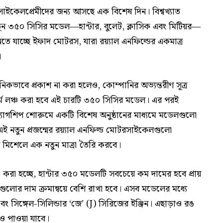
কেলপ্রেমীদের জন্য আসছে এক বিশেষ দিন। বিশ্বখ্যাত
 নতুন ৩৫০ সিসির মডেল—হান্টার, বুলেট, ক্লাসিক এবং মিটিয়র—
াচ্ছে ইফাদ মোটরস, যারা রয়্যাল এনফিল্ডের একমাত্র
।
কভাবে প্রকাশ না করা হলেও, কোম্পানির অভ্যন্তরীণ সূত্র
ফর্মে লঞ্চ করা হবে এই চারটি ৩৫০ সিসির মডেল। এর পরই
্ল্যাগশিপ শোরুমে একটি বিশেষ অনুষ্ঠানের মাধ্যমে মডেলগুলো
ই নতুন প্রজন্মের রয়্যাল এনফিল্ড মোটরসাইকেলগুলো
ের মিশেলে এক নতুন মাত্রা তৈরি করবে।
করা হচ্ছে, হান্টার ৩৫০ মডেলটি সবচেয়ে কম দামের হবে প্রায়
গুলোর দাম ক্রমান্বয়ে বেশি রাখা হবে। এসব মডেলের মধ্যে
বং সিঙ্গেল-সিলিন্ডার ‘জে’ (J) সিরিজের ইঞ্জিন। এছাড়াও রঙ
্টও পাওয়া যাবে।