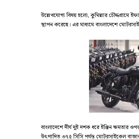
উল্লেখযোগ্য বিষয় হলো, কুমিল্লার চৌদ্দগ্রা
স্থাপন করেছে। এর মাধ্যমে বাংলাদেশে মোটরসা
বাংলাদেশে দীর্ঘ দুই দশক ধরে ইঞ্জিন ক্ষমতার 
উৎপাদিত ৩৭৫ সিসি পর্যন্ত মোটরসাইকেল বাজা