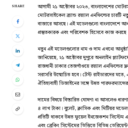
আগামী ২১ অক্টোবর ২০২৩, বাংলাদেশের মোটরসাই
SHARE
মোটরসাইকেল ব্র্যান্ড রয়্যাল এনফিল্ডের চারটি
বাজারে আসছে। এই মডেলগুলো বাংলাদেশে আনতে য
প্রস্তুতকারক এবং পরিবেশক হিসেবে কাজ করছে
নতুন এই মডেলগুলোর নাম ও দাম এখনো আনুষ্ঠানি
জানিয়েছে, ২১ অক্টোবর দুপুরে অনলাইন প্ল্যাট
রাজধানী ঢাকার তেজগাঁওয়ে রয়্যাল এনফিল্ডের ফ
সরাসরি উন্মোচিত হবে। টেস্ট রাইডারদের মতে, এ
ঐতিহ্যবাহী ডিজাইনের সঙ্গে উন্নত পারফরম্যান্স
দামের বিষয়ে বিস্তারিত ঘোষণা না আসলেও ধারণা 
৪ লাখ টাকা। বুলেট, ক্লাসিক এবং মিটিয়র মডেল
প্রতিটি থাকবে উন্নত ফুয়েল ইনজেকশন সিস্টেম এ
এবং ব্রেকিং সিস্টেমের ভিত্তিতে বিভিন্ন ভেরিয়েন