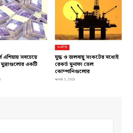
অর্থনীতি
ূর্ব এশিয়ায় সবচেয়ে
যুদ্ধ ও জলবায়ু সংকটের মধ্যেই
ল মুদ্রাগুলোর একটি
রেকর্ড মুনাফা তেল
কোম্পানিগুলোর
6
আগস্ট 5, 2026