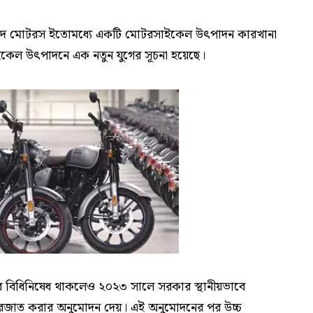
মে ইফাদ মোটরস ইতোমধ্যে একটি মোটরসাইকেল উৎপাদন কারখানা
ইকেল উৎপাদনে এক নতুন যুগের সূচনা হয়েছে।
ওপর বিধিনিষেধ থাকলেও ২০২৩ সালে সরকার স্থানীয়ভাবে
রজাত করার অনুমোদন দেয়। এই অনুমোদনের পর উচ্চ