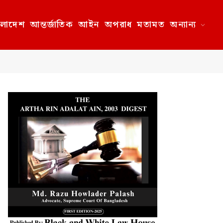
ংলাদেশ
আন্তর্জাতিক
আইন
অপরাধ
মতামত
অন্যান্য