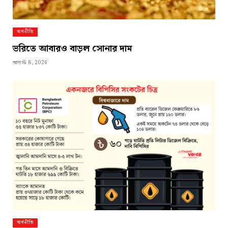
অর্থনীতি
ভরিতে আবারও বাড়ল সোনার দাম
আগস্ট 8, 2026
অর্থনীতি