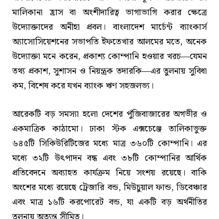
মালিকানা হ্রাস বা অংশীদারিত্ব ভাগাভাগি করার ক্ষেত্রে
উদ্যোক্তাদের অনীহা প্রবল। বাংলাদেশ মার্চেন্ট ব্যাংকার্স
অ্যাসোসিয়েশনের সভাপতি ইফতেখার আলমের মতে, অনেক
উদ্যোক্তা মনে করেন, প্রকাশ্য কোম্পানি হওয়ার খরচ—যেমন
তথ্য প্রকাশ, সুশাসন ও নিয়ন্ত্রক তদারকি—এর তুলনায় সুবিধা
কম, বিশেষ করে যখন ব্যাংক ঋণ সহজলভ্য।
আরেকটি বড় সমস্যা হলো দেশের পুঁজিবাজারের অগভীর ও
একমাত্রিক কাঠামো। ঢাকা স্টক এক্সচেঞ্জে তালিকাভুক্ত
৬৪৫টি সিকিউরিটিজের মধ্যে মাত্র ৩৬০টি কোম্পানি। এর
মধ্যে ৩২টি উৎপাদন বন্ধ এবং ৩৮টি কোম্পানির আর্থিক
প্রতিবেদনে অব্যাহত কার্যক্রম নিয়ে সংশয় রয়েছে। বাকি
অংশের মধ্যে রয়েছে ট্রেজারি বন্ড, মিউচুয়াল ফান্ড, ডিবেঞ্চার
এবং মাত্র ১৬টি করপোরেট বন্ড, যা একটি বড় অর্থনীতির
তুলনায় অত্যন্ত সীমিত।