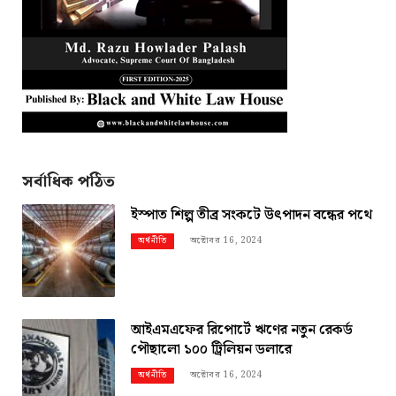
সর্বাধিক পঠিত
ইস্পাত শিল্প তীব্র সংকটে উৎপাদন বন্ধের পথে
অক্টোবর 16, 2024
অর্থনীতি
আইএমএফের রিপোর্টে ঋণের নতুন রেকর্ড
পৌছালো ১০০ ট্রিলিয়ন ডলারে
অক্টোবর 16, 2024
অর্থনীতি