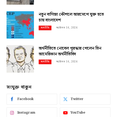
নতুন বাণিজ্য কৌশলে আরসেপে যুক্ত হতে
চায় বাংলাদেশ
অক্টোবর 16, 2024
অর্থনীতি
অর্থনীতিতে নোবেল পুরস্কার পেলেন তিন
আমেরিকান অর্থনীতিবিদ
অক্টোবর 16, 2024
অর্থনীতি
সংযুক্ত থাকুন
Facebook
Twitter
Instagram
YouTube