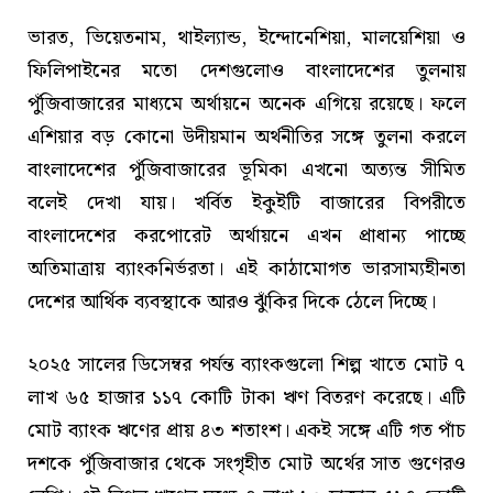
ভারত, ভিয়েতনাম, থাইল্যান্ড, ইন্দোনেশিয়া, মালয়েশিয়া ও
ফিলিপাইনের মতো দেশগুলোও বাংলাদেশের তুলনায়
পুঁজিবাজারের মাধ্যমে অর্থায়নে অনেক এগিয়ে রয়েছে। ফলে
এশিয়ার বড় কোনো উদীয়মান অর্থনীতির সঙ্গে তুলনা করলে
বাংলাদেশের পুঁজিবাজারের ভূমিকা এখনো অত্যন্ত সীমিত
বলেই দেখা যায়। খর্বিত ইকুইটি বাজারের বিপরীতে
বাংলাদেশের করপোরেট অর্থায়নে এখন প্রাধান্য পাচ্ছে
অতিমাত্রায় ব্যাংকনির্ভরতা। এই কাঠামোগত ভারসাম্যহীনতা
দেশের আর্থিক ব্যবস্থাকে আরও ঝুঁকির দিকে ঠেলে দিচ্ছে।
২০২৫ সালের ডিসেম্বর পর্যন্ত ব্যাংকগুলো শিল্প খাতে মোট ৭
লাখ ৬৫ হাজার ১১৭ কোটি টাকা ঋণ বিতরণ করেছে। এটি
মোট ব্যাংক ঋণের প্রায় ৪৩ শতাংশ। একই সঙ্গে এটি গত পাঁচ
দশকে পুঁজিবাজার থেকে সংগৃহীত মোট অর্থের সাত গুণেরও