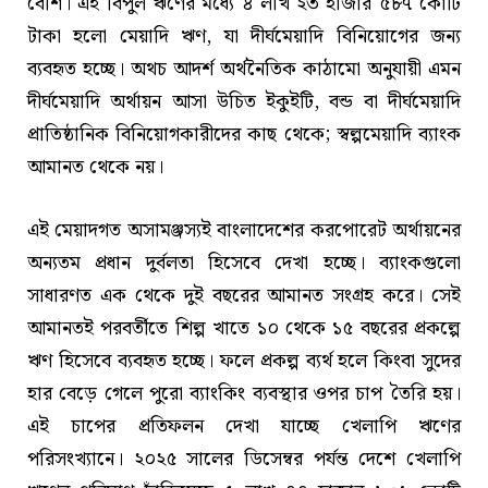
বেশি। এই বিপুল ঋণের মধ্যে ৪ লাখ ২৩ হাজার ৫৮৭ কোটি
টাকা হলো মেয়াদি ঋণ, যা দীর্ঘমেয়াদি বিনিয়োগের জন্য
ব্যবহৃত হচ্ছে। অথচ আদর্শ অর্থনৈতিক কাঠামো অনুযায়ী এমন
দীর্ঘমেয়াদি অর্থায়ন আসা উচিত ইকুইটি, বন্ড বা দীর্ঘমেয়াদি
প্রাতিষ্ঠানিক বিনিয়োগকারীদের কাছ থেকে; স্বল্পমেয়াদি ব্যাংক
আমানত থেকে নয়।
এই মেয়াদগত অসামঞ্জস্যই বাংলাদেশের করপোরেট অর্থায়নের
অন্যতম প্রধান দুর্বলতা হিসেবে দেখা হচ্ছে। ব্যাংকগুলো
সাধারণত এক থেকে দুই বছরের আমানত সংগ্রহ করে। সেই
আমানতই পরবর্তীতে শিল্প খাতে ১০ থেকে ১৫ বছরের প্রকল্পে
ঋণ হিসেবে ব্যবহৃত হচ্ছে। ফলে প্রকল্প ব্যর্থ হলে কিংবা সুদের
হার বেড়ে গেলে পুরো ব্যাংকিং ব্যবস্থার ওপর চাপ তৈরি হয়।
এই চাপের প্রতিফলন দেখা যাচ্ছে খেলাপি ঋণের
পরিসংখ্যানে। ২০২৫ সালের ডিসেম্বর পর্যন্ত দেশে খেলাপি