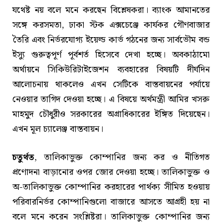
যথেষ্ট নয় বলে মনে করছেন বিশ্লেষকরা। ব্যাংক আমানতের
সঙ্গে করসমতা, ঢাকা স্টক এক্সচেঞ্জে কার্যকর গৌণবাজার
তৈরি এবং নির্ভরযোগ্য ইয়েল্ড কার্ভ গঠনের জন্য সার্বভৌম বন্ড
ইস্যু গুরুত্বপূর্ণ পূর্বশর্ত হিসেবে দেখা হচ্ছে। অবকাঠামো
অর্থায়নে সিকিউরিটাইজেশন ব্যবহারের বিষয়টি দীর্ঘদিন
আলোচনায় থাকলেও এখন সেটিকে বাস্তবায়নের পর্যায়ে
নেওয়ার তাগিদ দেওয়া হচ্ছে। এ বিষয়ে অর্থমন্ত্রী আমির খসরু
মাহমুদ চৌধুরীও সরকারের অগ্রাধিকারের ইঙ্গিত দিয়েছেন।
এখন মূল চ্যালেঞ্জ বাস্তবায়ন।
চতুর্থত
, তালিকাভুক্ত কোম্পানির জন্য কর ও নীতিগত
প্রণোদনা বাড়ানোর ওপর জোর দেওয়া হচ্ছে। তালিকাভুক্ত ও
অ-তালিকাভুক্ত কোম্পানির করহারের পার্থক্য সীমিত হওয়ায়
পরিবারনির্ভর কোম্পানিগুলো বাজারে আসতে আগ্রহী হয় না
বলে মনে করেন সংশ্লিষ্টরা। তালিকাভুক্ত কোম্পানির জন্য