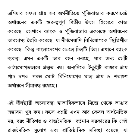
এশিয়ার সফল প্রায় সব অর্থনীতিতে পুঁজিবাজার করপোরেট
অর্থায়নের একটি গুরুত্বপূর্ণ দ্বিতীয় উৎস হিসেবে কাজ
করেছে। সেখানে ব্যাংক ও পুঁজিবাজার একসঙ্গে অর্থায়নের
ভারসাম্য তৈরি করেছে, যা দীর্ঘমেয়াদি বিনিয়োগকে স্থিতিশীল
করেছে। কিন্তু বাংলাদেশের ক্ষেত্রে চিত্রটি ভিন্ন। এখানে ব্যাংক
ব্যবস্থা এমন একটি ভার বহন করছে, যার জন্য সেটি
কাঠামোগতভাবে প্রস্তুত নয়। অন্যদিকে ইকুইটি বাজার প্রায়
পাঁচ দশক পরও মোট বিনিয়োগের মাত্র প্রায় ৬ শতাংশ
অর্থায়নে সীমাবদ্ধ রয়েছে।
এই দীর্ঘস্থায়ী অচলাবস্থা স্বাভাবিকভাবে নিজে থেকে ভাঙার
সম্ভাবনা খুব কম। ফলে প্রশ্নটি এখন আর কেবল অর্থনৈতিক
নয়, বরং নীতিগত ও রাজনৈতিক। বর্তমান সরকারের কি সেই
রাজনৈতিক সুযোগ এবং প্রাতিষ্ঠানিক সদিচ্ছা রয়েছে, যা