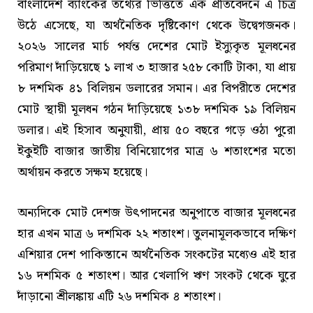
বাংলাদেশ ব্যাংকের তথ্যের ভিত্তিতে এক প্রতিবেদনে এ চিত্র
উঠে এসেছে, যা অর্থনৈতিক দৃষ্টিকোণ থেকে উদ্বেগজনক।
২০২৬ সালের মার্চ পর্যন্ত দেশের মোট ইস্যুকৃত মূলধনের
পরিমাণ দাঁড়িয়েছে ১ লাখ ৩ হাজার ২৫৮ কোটি টাকা, যা প্রায়
৮ দশমিক ৪১ বিলিয়ন ডলারের সমান। এর বিপরীতে দেশের
মোট স্থায়ী মূলধন গঠন দাঁড়িয়েছে ১৩৮ দশমিক ১৯ বিলিয়ন
ডলার। এই হিসাব অনুযায়ী, প্রায় ৫০ বছরে গড়ে ওঠা পুরো
ইকুইটি বাজার জাতীয় বিনিয়োগের মাত্র ৬ শতাংশের মতো
অর্থায়ন করতে সক্ষম হয়েছে।
অন্যদিকে মোট দেশজ উৎপাদনের অনুপাতে বাজার মূলধনের
হার এখন মাত্র ৬ দশমিক ২২ শতাংশ। তুলনামূলকভাবে দক্ষিণ
এশিয়ার দেশ পাকিস্তানে অর্থনৈতিক সংকটের মধ্যেও এই হার
১৬ দশমিক ৫ শতাংশ। আর খেলাপি ঋণ সংকট থেকে ঘুরে
দাঁড়ানো শ্রীলঙ্কায় এটি ২৬ দশমিক ৪ শতাংশ।