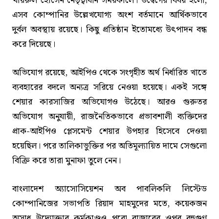
খায়রুল হোসেন নেতৃত্বাধীন সময়কালে। উদ্বেগের বিষয় হলো,
এসব কোম্পানির উল্লেখযোগ্য অংশ বর্তমানে আর্থিকভাবে
দুর্বল অবস্থায় রয়েছে। কিছু প্রতিষ্ঠান ইতোমধ্যে উৎপাদন বন্ধ
করে দিয়েছে।
অভিযোগ রয়েছে, আইপিও থেকে সংগৃহীত অর্থ নির্ধারিত খাতে
ব্যবহারের বদলে অন্যত্র সরিয়ে নেওয়া হয়েছে। একই সঙ্গে
শেয়ার কারসাজির অভিযোগও উঠেছে। আরও গুরুতর
অভিযোগ অনুযায়ী, রাজনৈতিকভাবে প্রভাবশালী ব্যক্তিদের
প্রাক-আইপিও প্লেসমেন্ট শেয়ার উপহার হিসেবে দেওয়া
হয়েছিল। পরে তালিকাভুক্তির পর অতিমূল্যায়িত দামে সেগুলো
বিক্রি করে তারা মুনাফা তুলে নেন।
বাংলাদেশ অ্যাসোসিয়েশন অব পাবলিকলি লিস্টেড
কোম্পানিজের সভাপতি রিয়াদ মাহমুদের মতে, কয়েকজন
অসাধু উদ্যোক্তার কর্মকাণ্ডও পুরো বাজারের ওপর বহুগুণ