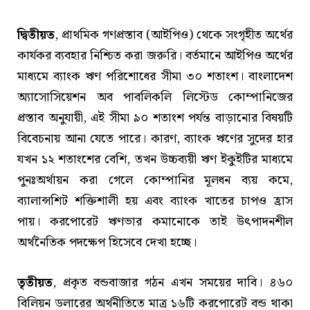
দ্বিতীয়ত
, প্রাথমিক গণপ্রস্তাব (আইপিও) থেকে সংগৃহীত অর্থের
কার্যকর ব্যবহার নিশ্চিত করা জরুরি। বর্তমানে আইপিও অর্থের
মাধ্যমে ব্যাংক ঋণ পরিশোধের সীমা ৩০ শতাংশ। বাংলাদেশ
অ্যাসোসিয়েশন অব পাবলিকলি লিস্টেড কোম্পানিজের
প্রস্তাব অনুযায়ী, এই সীমা ৯০ শতাংশ পর্যন্ত বাড়ানোর বিষয়টি
বিবেচনায় আনা যেতে পারে। কারণ, ব্যাংক ঋণের সুদের হার
যখন ১২ শতাংশের বেশি, তখন উচ্চব্যয়ী ঋণ ইকুইটির মাধ্যমে
পুনঃঅর্থায়ন করা গেলে কোম্পানির মূলধন ব্যয় কমে,
ব্যালান্সশিট শক্তিশালী হয় এবং ব্যাংক খাতের চাপও হ্রাস
পায়। করপোরেট ঋণভার কমানোকে তাই উৎপাদনশীল
অর্থনৈতিক পদক্ষেপ হিসেবে দেখা হচ্ছে।
তৃতীয়ত
, প্রকৃত বন্ডবাজার গঠন এখন সময়ের দাবি। ৪৬০
বিলিয়ন ডলারের অর্থনীতিতে মাত্র ১৬টি করপোরেট বন্ড থাকা