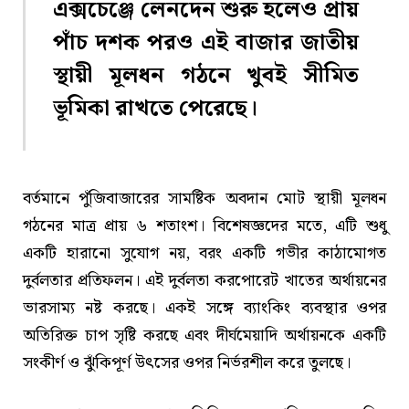
এক্সচেঞ্জে লেনদেন শুরু হলেও প্রায়
পাঁচ দশক পরও এই বাজার জাতীয়
স্থায়ী মূলধন গঠনে খুবই সীমিত
ভূমিকা রাখতে পেরেছে।
বর্তমানে পুঁজিবাজারের সামষ্টিক অবদান মোট স্থায়ী মূলধন
গঠনের মাত্র প্রায় ৬ শতাংশ। বিশেষজ্ঞদের মতে, এটি শুধু
একটি হারানো সুযোগ নয়, বরং একটি গভীর কাঠামোগত
দুর্বলতার প্রতিফলন। এই দুর্বলতা করপোরেট খাতের অর্থায়নের
ভারসাম্য নষ্ট করছে। একই সঙ্গে ব্যাংকিং ব্যবস্থার ওপর
অতিরিক্ত চাপ সৃষ্টি করছে এবং দীর্ঘমেয়াদি অর্থায়নকে একটি
সংকীর্ণ ও ঝুঁকিপূর্ণ উৎসের ওপর নির্ভরশীল করে তুলছে।