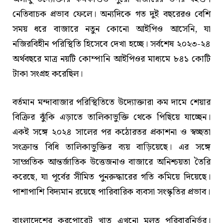
নেতিবাচক প্রভাব ফেলে। অন্যদিকে গত দুই বছরেরও বেশি
সময় ধরে বাজারে নতুন কোনো আইপিও আসেনি, যা
নজিরবিহীন পরিস্থিতি হিসেবে দেখা হচ্ছে। সর্বশেষ ২০২৩-২৪
অর্থবছরে মাত্র নয়টি কোম্পানি আইপিওর মাধ্যমে ৮৪১ কোটি
টাকা সংগ্রহ করেছিল।
বর্তমান মন্দাবাজার পরিস্থিতিতে উদ্যোক্তারা কম দামে শেয়ার
বিক্রির ঝুঁকি এড়াতে তালিকাভুক্তি থেকে পিছিয়ে যাচ্ছেন।
একই সঙ্গে ২০২৪ সালের পর কঠোরতর প্রকাশনা ও স্বচ্ছতা
সংক্রান্ত বিধি তালিকাভুক্তির ব্যয় বাড়িয়েছে। এর সঙ্গে
সাম্প্রতিক আন্তর্জাতিক উত্তেজনাও বাজারে অনিশ্চয়তা তৈরি
করেছে, যা পূর্বের সীমিত পুনরুদ্ধারের গতি কমিয়ে দিয়েছে।
পাশাপাশি বিদ্যমান রয়েছে পারিবারিক ব্যবসা সংস্কৃতির প্রভাব।
বাংলাদেশের করপোরেট খাত এখনো মূলত পরিবারনির্ভর।