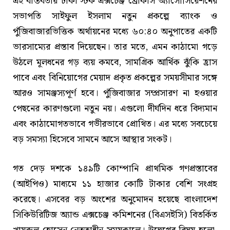
এই বাস্তবতায় ঢাকা স্টক এক্সচেঞ্জ ব্রোকার্স অ্যাসোসিয়েশনের
সভাপতি সাইফুল ইসলাম নতুন প্রকল্পে ব্যাংক ও
পুঁজিবাজারভিত্তিক অর্থায়নের মধ্যে ৬০:৪০ অনুপাতের একটি
ভারসাম্যের প্রস্তাব দিয়েছেন। তার মতে, এমন কাঠামো গড়ে
উঠলে মূলধনের গড় ব্যয় কমবে, সামগ্রিক আর্থিক ঝুঁকি হ্রাস
পাবে এবং বিনিয়োগের মেয়াদ প্রকৃত প্রকল্পের সময়সীমার সঙ্গে
আরও সামঞ্জস্যপূর্ণ হবে। পুঁজিবাজার সম্প্রসারণ না হওয়ার
পেছনের কারণগুলো নতুন নয়। এগুলো দীর্ঘদিন ধরে বিদ্যমান
এবং কাঠামোগতভাবে গভীরভাবে প্রোথিত। এর মধ্যে সবচেয়ে
বড় সমস্যা হিসেবে সামনে আসে আস্থার সংকট।
গত দেড় দশকে ১৪৯টি কোম্পানি প্রাথমিক গণপ্রস্তাবের
(আইপিও) মাধ্যমে ১১ হাজার কোটি টাকার বেশি সংগ্রহ
করেছে। এসবের বড় অংশের অনুমোদন হয়েছে বাংলাদেশ
সিকিউরিটিজ অ্যান্ড এক্সচেঞ্জ কমিশনের (বিএসইসি) বিতর্কিত