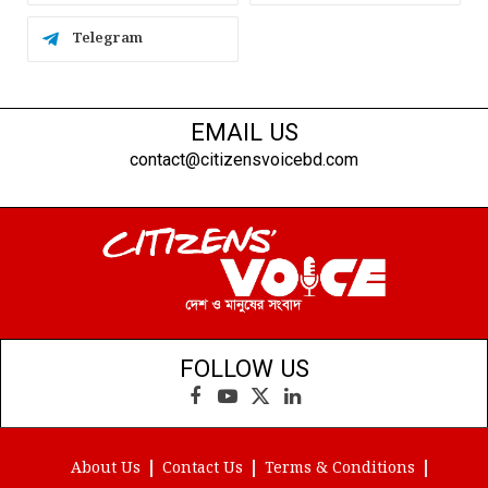
Telegram
EMAIL US
contact@citizensvoicebd.com
FOLLOW US
Facebook
YouTube
X
LinkedIn
(Twitter)
About Us
Contact Us
Terms & Conditions