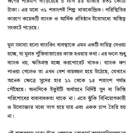
ঋণের পরিমাণ দাঁড়িয়েছে ৫ লাখ ৪৪ হাজার ৮৩১ কোটি
টাকা। এর মধ্যে ৩১ শতাংশই শিল্প খাতকেন্দ্রিক। পরিস্থিতির
কারণে কয়েকটি ব্যাংক ও আর্থিক প্রতিষ্ঠান ইতোমধ্যে অস্তিত্ব
সংকটে পড়েছে।
মূল সমস্যা হলো ব্যাংকিং ব্যবস্থাকে এমন একটি দায়িত্ব দেওয়া
হচ্ছে, যা মূলত পুঁজিবাজারের কাজ হওয়ার কথা। এর ফলে শুধু
ব্যাংক নয়, ক্ষতিগ্রস্ত হচ্ছে করপোরেট খাতও। ব্যাংক ঋণ
পাওয়া গেলেও তা এখন বেশ ব্যয়বহুল হয়ে উঠেছে, যেখানে
অনেক ক্ষেত্রে সুদের হার ১২ থেকে ১৪ শতাংশ পর্যন্ত
পৌঁছেছে। অন্যদিকে ইকুইটি অর্থায়নে নির্দিষ্ট সুদ বা কিস্তি
পরিশোধের বাধ্যবাধকতা থাকে না। এতে ঝুঁকি বিনিয়োগকারী
ও উদ্যোক্তার মধ্যে ভাগ হয়ে যায় এবং একক চাপ তৈরি হয়
না।