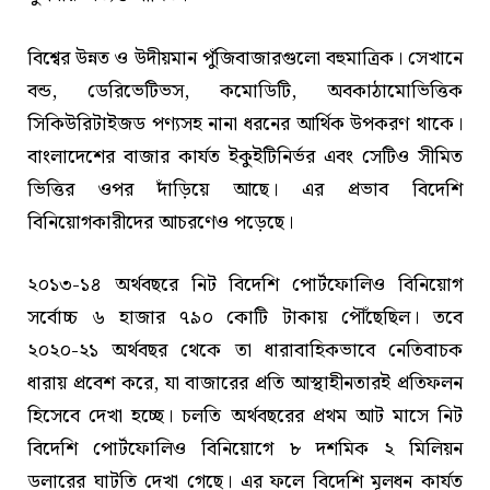
বিশ্বের উন্নত ও উদীয়মান পুঁজিবাজারগুলো বহুমাত্রিক। সেখানে
বন্ড, ডেরিভেটিভস, কমোডিটি, অবকাঠামোভিত্তিক
সিকিউরিটাইজড পণ্যসহ নানা ধরনের আর্থিক উপকরণ থাকে।
বাংলাদেশের বাজার কার্যত ইকুইটিনির্ভর এবং সেটিও সীমিত
ভিত্তির ওপর দাঁড়িয়ে আছে। এর প্রভাব বিদেশি
বিনিয়োগকারীদের আচরণেও পড়েছে।
২০১৩-১৪ অর্থবছরে নিট বিদেশি পোর্টফোলিও বিনিয়োগ
সর্বোচ্চ ৬ হাজার ৭৯০ কোটি টাকায় পৌঁছেছিল। তবে
২০২০-২১ অর্থবছর থেকে তা ধারাবাহিকভাবে নেতিবাচক
ধারায় প্রবেশ করে, যা বাজারের প্রতি আস্থাহীনতারই প্রতিফলন
হিসেবে দেখা হচ্ছে। চলতি অর্থবছরের প্রথম আট মাসে নিট
বিদেশি পোর্টফোলিও বিনিয়োগে ৮ দশমিক ২ মিলিয়ন
ডলারের ঘাটতি দেখা গেছে। এর ফলে বিদেশি মূলধন কার্যত