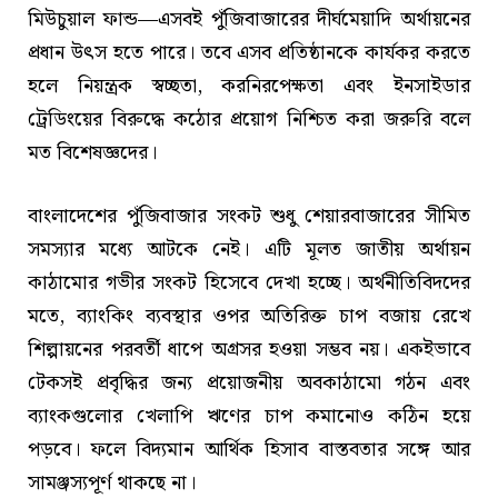
মিউচুয়াল ফান্ড—এসবই পুঁজিবাজারের দীর্ঘমেয়াদি অর্থায়নের
প্রধান উৎস হতে পারে। তবে এসব প্রতিষ্ঠানকে কার্যকর করতে
হলে নিয়ন্ত্রক স্বচ্ছতা, করনিরপেক্ষতা এবং ইনসাইডার
ট্রেডিংয়ের বিরুদ্ধে কঠোর প্রয়োগ নিশ্চিত করা জরুরি বলে
মত বিশেষজ্ঞদের।
বাংলাদেশের পুঁজিবাজার সংকট শুধু শেয়ারবাজারের সীমিত
সমস্যার মধ্যে আটকে নেই। এটি মূলত জাতীয় অর্থায়ন
কাঠামোর গভীর সংকট হিসেবে দেখা হচ্ছে। অর্থনীতিবিদদের
মতে, ব্যাংকিং ব্যবস্থার ওপর অতিরিক্ত চাপ বজায় রেখে
শিল্পায়নের পরবর্তী ধাপে অগ্রসর হওয়া সম্ভব নয়। একইভাবে
টেকসই প্রবৃদ্ধির জন্য প্রয়োজনীয় অবকাঠামো গঠন এবং
ব্যাংকগুলোর খেলাপি ঋণের চাপ কমানোও কঠিন হয়ে
পড়বে। ফলে বিদ্যমান আর্থিক হিসাব বাস্তবতার সঙ্গে আর
সামঞ্জস্যপূর্ণ থাকছে না।