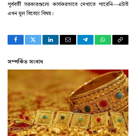
পূর্ববর্তী সরকারগুলো কার্যকরভাবে দেখাতে পারেনি—এটাই
এখন মূল বিবেচ্য বিষয়।
Facebook
Twitter
LinkedIn
Email
Telegram
WhatsApp
Copy
Link
সম্পর্কিত সংবাদ