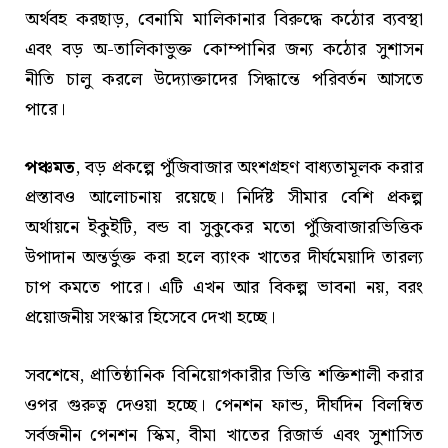
অর্থবহ করছাড়, বেনামি মালিকানার বিরুদ্ধে কঠোর ব্যবস্থা
এবং বড় অ-তালিকাভুক্ত কোম্পানির জন্য কঠোর সুশাসন
নীতি চালু করলে উদ্যোক্তাদের সিদ্ধান্তে পরিবর্তন আসতে
পারে।
পঞ্চমত
, বড় প্রকল্পে পুঁজিবাজার অংশগ্রহণ বাধ্যতামূলক করার
প্রস্তাবও আলোচনায় রয়েছে। নির্দিষ্ট সীমার বেশি প্রকল্প
অর্থায়নে ইকুইটি, বন্ড বা সুকুকের মতো পুঁজিবাজারভিত্তিক
উপাদান অন্তর্ভুক্ত করা হলে ব্যাংক খাতের দীর্ঘমেয়াদি তারল্য
চাপ কমতে পারে। এটি এখন আর বিকল্প ভাবনা নয়, বরং
প্রয়োজনীয় সংস্কার হিসেবে দেখা হচ্ছে।
সবশেষে, প্রাতিষ্ঠানিক বিনিয়োগকারীর ভিত্তি শক্তিশালী করার
ওপর গুরুত্ব দেওয়া হচ্ছে। পেনশন ফান্ড, দীর্ঘদিন বিলম্বিত
সর্বজনীন পেনশন স্কিম, বীমা খাতের রিজার্ভ এবং সুশাসিত