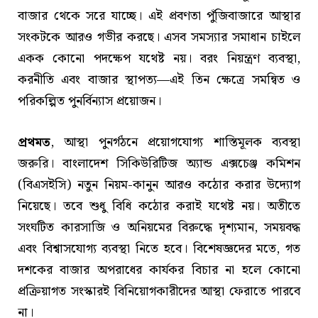
বাজার থেকে সরে যাচ্ছে। এই প্রবণতা পুঁজিবাজারে আস্থার
সংকটকে আরও গভীর করছে। এসব সমস্যার সমাধান চাইলে
একক কোনো পদক্ষেপ যথেষ্ট নয়। বরং নিয়ন্ত্রণ ব্যবস্থা,
করনীতি এবং বাজার স্থাপত্য—এই তিন ক্ষেত্রে সমন্বিত ও
পরিকল্পিত পুনর্বিন্যাস প্রয়োজন।
প্রথমত
, আস্থা পুনর্গঠনে প্রয়োগযোগ্য শাস্তিমূলক ব্যবস্থা
জরুরি। বাংলাদেশ সিকিউরিটিজ অ্যান্ড এক্সচেঞ্জ কমিশন
(বিএসইসি) নতুন নিয়ম-কানুন আরও কঠোর করার উদ্যোগ
নিয়েছে। তবে শুধু বিধি কঠোর করাই যথেষ্ট নয়। অতীতে
সংঘটিত কারসাজি ও অনিয়মের বিরুদ্ধে দৃশ্যমান, সময়বদ্ধ
এবং বিশ্বাসযোগ্য ব্যবস্থা নিতে হবে। বিশেষজ্ঞদের মতে, গত
দশকের বাজার অপরাধের কার্যকর বিচার না হলে কোনো
প্রক্রিয়াগত সংস্কারই বিনিয়োগকারীদের আস্থা ফেরাতে পারবে
না।