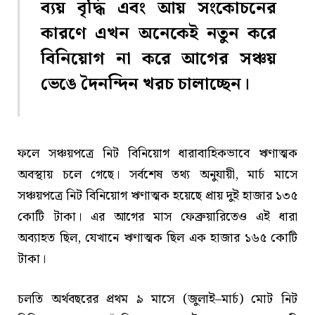
ব্যয় বৃদ্ধি এবং আয় সংকোচনের
কারণে এখন অনেকেই নতুন করে
বিনিয়োগ না করে আগের সঞ্চয়
ভেঙে দৈনন্দিন খরচ চালাচ্ছেন।
ফলে সঞ্চয়পত্রে নিট বিনিয়োগ ধারাবাহিকভাবে ঋণাত্মক
অবস্থায় চলে গেছে। সর্বশেষ তথ্য অনুযায়ী, মার্চ মাসে
সঞ্চয়পত্রে নিট বিনিয়োগ ঋণাত্মক হয়েছে প্রায় দুই হাজার ১৩৫
কোটি টাকা। এর আগের মাস ফেব্রুয়ারিতেও এই ধারা
অব্যাহত ছিল, যেখানে ঋণাত্মক ছিল এক হাজার ১৬৫ কোটি
টাকা।
চলতি অর্থবছরের প্রথম ৯ মাসে (জুলাই–মার্চ) মোট নিট