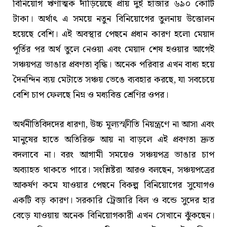
বিনিয়োগ ঋণাত্মক দাঁড়িয়েছে প্রায় দুই হাজার ৬৯০ কোটি
টাকা। অর্থাৎ এ সময়ে নতুন বিনিয়োগের তুলনায় উত্তোলন
হয়েছে বেশি। এই অবস্থার পেছনে প্রধান কারণ হলো মেয়াদ
পূর্তির পর অর্থ তুলে নেওয়া এবং মেয়াদ শেষ হওয়ার আগেই
সঞ্চয়পত্র ভাঙার প্রবণতা বৃদ্ধি। অনেক পরিবার এখন বাধ্য হয়ে
দৈনন্দিন ব্যয় মেটাতে সঞ্চয় ভেঙে ব্যবহার করছে, যা সবচেয়ে
বেশি চাপ ফেলছে নিম্ন ও মধ্যবিত্ত শ্রেণির ওপর।
অর্থনীতিবিদদের ধারণা, উচ্চ মূল্যস্ফীতি নিয়ন্ত্রণে না আসা এবং
মানুষের হাতে অতিরিক্ত আয় না বাড়লে এই প্রবণতা দ্রুত
বদলাবে না। বরং আগামী সময়েও সঞ্চয়পত্র ভাঙার চাপ
অব্যাহত থাকতে পারে। সংশ্লিষ্টরা আরও বলছেন, সঞ্চয়পত্রের
আকর্ষণ কমে যাওয়ার পেছনে বিকল্প বিনিয়োগের সুযোগও
একটি বড় কারণ। সরকারি ট্রেজারি বিল ও বন্ডে সুদের হার
বেড়ে যাওয়ায় অনেক বিনিয়োগকারী এখন সেখানে ঝুঁকছেন।