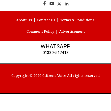
Facebook
YouTube
X
LinkedIn
(Twitter)
About Us
Contact Us
Terms & Conditions
Comment Policy
Advertisement
WHATSAPP
01339-517418
Copyright © 2026 Citizens Voice All rights reserved