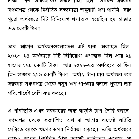
টাকা। গত অর্থবছরেও একই চিত্র ছিল। তখনও সরকার
সঞ্চয়পত্র থেকে নির্ধারিত লক্ষ্যমাত্রা অনুযায়ী ঋণ পায়নি। বরং
পুরো অর্থবছরে নিট বিনিয়োগ ঋণাত্মক হয়েছিল ছয় হাজার
৬৩ কোটি টাকা।
তার আগের অর্থবছরগুলোতেও এই ধারা অব্যাহত ছিল।
২০২৩–২৪ অর্থবছরে নিট বিনিয়োগ ঋণাত্মক ছিল প্রায় ২১
হাজার ১২৪ কোটি টাকা। আর ২০২২–২৩ অর্থবছরে তা ছিল
তিন হাজার ২৯৬ কোটি টাকা। অর্থাৎ টানা চার অর্থবছর ধরে
সরকার সঞ্চয়পত্র থেকে নতুন ঋণ পাওয়ার বদলে পুরনো দায়
পরিশোধেই বেশি ব্যয় করছে।
এ পরিস্থিতি এখন সরকারের জন্য বাড়তি চাপ তৈরি করছে।
সঞ্চয়পত্র থেকে প্রত্যাশিত অর্থ না আসায় বাজেট ঘাটতি
মেটাতে ব্যাংক ঋণের ওপর নির্ভরতা বাড়ছে। চলতি অর্থবছরে
ব্যাংক ঋণের নির্ধারিত সীমা আগেই অতিক্রম করেছে, যা