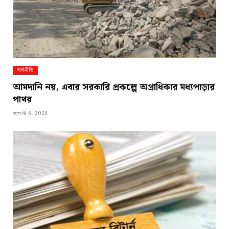
অর্থনীতি
আমদানি নয়, এবার সরকারি প্রকল্পে অগ্রাধিকার মধ্যপাড়ার
পাথর
আগস্ট 6, 2026