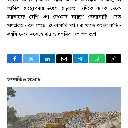
আর্থিক ব্যবস্থাপনায় উদ্বেগ বাড়াচ্ছে। এদিকে ব্যাংক থেকে
সরকারের বেশি ঋণ নেওয়ার কারণে বেসরকারি খাতে
ঋণপ্রবাহ কমে গেছে। ফেব্রুয়ারি পর্যন্ত এ খাতে ঋণের বার্ষিক
প্রবৃদ্ধি নেমে এসেছে মাত্র ৬ দশমিক ০৩ শতাংশে।
Facebook
Twitter
LinkedIn
Email
Telegram
WhatsApp
Copy
Link
সম্পর্কিত সংবাদ