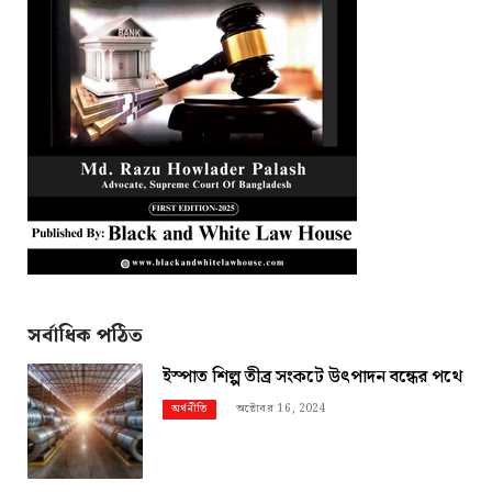
সর্বাধিক পঠিত
ইস্পাত শিল্প তীব্র সংকটে উৎপাদন বন্ধের পথে
অক্টোবর 16, 2024
অর্থনীতি