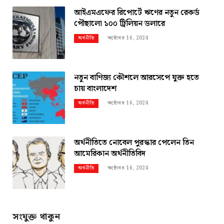
আইএমএফের রিপোর্টে ঋণের নতুন রেকর্ড
পৌছালো ১০০ ট্রিলিয়ন ডলারে
অক্টোবর 16, 2024
অর্থনীতি
নতুন বাণিজ্য কৌশলে আরসেপে যুক্ত হতে
চায় বাংলাদেশ
অক্টোবর 16, 2024
অর্থনীতি
অর্থনীতিতে নোবেল পুরস্কার পেলেন তিন
আমেরিকান অর্থনীতিবিদ
অক্টোবর 16, 2024
অর্থনীতি
সংযুক্ত থাকুন