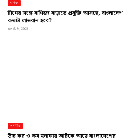
বাণিজ্য
চীনের সঙ্গে বাণিজ্য বাড়াতে প্রযুক্তি আসছে, বাংলাদেশ
কতটা লাভবান হবে?
আগস্ট 9, 2026
অর্থনীতি
উচ্চ কর ও কম মুনাফায় আটকে আছে বাংলাদেশের