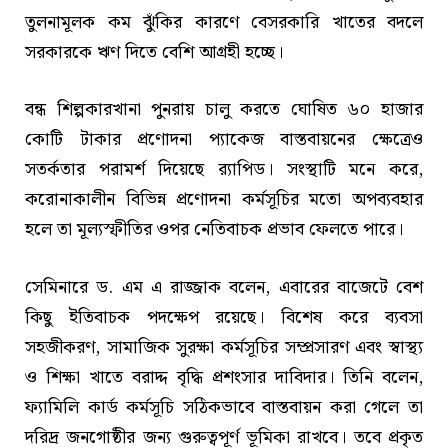
তুলনামূলক কম ঝুঁকির কারণে বেসরকারি খাতের বদলে
সরকারকে ঋণ দিতে বেশি আগ্রহী হচ্ছে।
বন্ধ শিল্পকারখানা পুনরায় চালু করতে ঘোষিত ৬০ হাজার
কোটি টাকার প্রণোদনা প্যাকেজ বাস্তবায়নের ক্ষেত্রেও
সতর্কতার পরামর্শ দিয়েছে র‍্যাপিড। সংস্থাটি মনে করে,
করোনাকালীন বিভিন্ন প্রণোদনা কর্মসূচির মতো অপব্যবহার
হলে তা মূল্যস্ফীতির ওপর নেতিবাচক প্রভাব ফেলতে পারে।
সেমিনারে ড. এম এ রাজ্জাক বলেন, এবারের বাজেটে বেশ
কিছু ইতিবাচক পদক্ষেপ রয়েছে। বিশেষ করে ব্যবসা
সহজীকরণ, সামাজিক সুরক্ষা কর্মসূচির সম্প্রসারণ এবং স্বাস্থ্য
ও শিক্ষা খাতে বরাদ্দ বৃদ্ধি প্রশংসার দাবিদার। তিনি বলেন,
ফ্যামিলি কার্ড কর্মসূচি সঠিকভাবে বাস্তবায়ন করা গেলে তা
দরিদ্র জনগোষ্ঠীর জন্য গুরুত্বপূর্ণ ভূমিকা রাখবে। তবে প্রকৃত