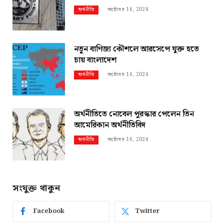
অক্টোবর 16, 2024
অর্থনীতি
নতুন বাণিজ্য কৌশলে আরসেপে যুক্ত হতে
চায় বাংলাদেশ
অক্টোবর 16, 2024
অর্থনীতি
অর্থনীতিতে নোবেল পুরস্কার পেলেন তিন
আমেরিকান অর্থনীতিবিদ
অক্টোবর 16, 2024
অর্থনীতি
সংযুক্ত থাকুন
Facebook
Twitter