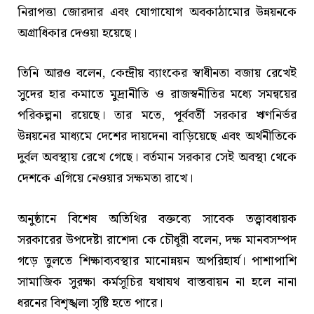
নিরাপত্তা জোরদার এবং যোগাযোগ অবকাঠামোর উন্নয়নকে
অগ্রাধিকার দেওয়া হয়েছে।
তিনি আরও বলেন, কেন্দ্রীয় ব্যাংকের স্বাধীনতা বজায় রেখেই
সুদের হার কমাতে মুদ্রানীতি ও রাজস্বনীতির মধ্যে সমন্বয়ের
পরিকল্পনা রয়েছে। তার মতে, পূর্ববর্তী সরকার ঋণনির্ভর
উন্নয়নের মাধ্যমে দেশের দায়দেনা বাড়িয়েছে এবং অর্থনীতিকে
দুর্বল অবস্থায় রেখে গেছে। বর্তমান সরকার সেই অবস্থা থেকে
দেশকে এগিয়ে নেওয়ার সক্ষমতা রাখে।
অনুষ্ঠানে বিশেষ অতিথির বক্তব্যে সাবেক তত্ত্বাবধায়ক
সরকারের উপদেষ্টা রাশেদা কে চৌধূরী বলেন, দক্ষ মানবসম্পদ
গড়ে তুলতে শিক্ষাব্যবস্থার মানোন্নয়ন অপরিহার্য। পাশাপাশি
সামাজিক সুরক্ষা কর্মসূচির যথাযথ বাস্তবায়ন না হলে নানা
ধরনের বিশৃঙ্খলা সৃষ্টি হতে পারে।