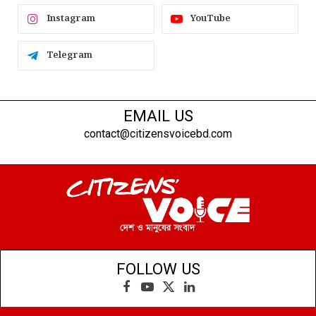
Instagram
YouTube
Telegram
EMAIL US
contact@citizensvoicebd.com
FOLLOW US
Facebook
YouTube
X
LinkedIn
(Twitter)