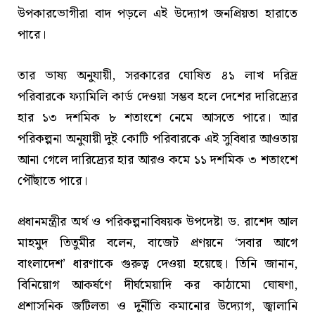
উপকারভোগীরা বাদ পড়লে এই উদ্যোগ জনপ্রিয়তা হারাতে
পারে।
তার ভাষ্য অনুযায়ী, সরকারের ঘোষিত ৪১ লাখ দরিদ্র
পরিবারকে ফ্যামিলি কার্ড দেওয়া সম্ভব হলে দেশের দারিদ্র্যের
হার ১৩ দশমিক ৮ শতাংশে নেমে আসতে পারে। আর
পরিকল্পনা অনুযায়ী দুই কোটি পরিবারকে এই সুবিধার আওতায়
আনা গেলে দারিদ্র্যের হার আরও কমে ১১ দশমিক ৩ শতাংশে
পৌঁছাতে পারে।
প্রধানমন্ত্রীর অর্থ ও পরিকল্পনাবিষয়ক উপদেষ্টা ড. রাশেদ আল
মাহমুদ তিতুমীর বলেন, বাজেট প্রণয়নে ‘সবার আগে
বাংলাদেশ’ ধারণাকে গুরুত্ব দেওয়া হয়েছে। তিনি জানান,
বিনিয়োগ আকর্ষণে দীর্ঘমেয়াদি কর কাঠামো ঘোষণা,
প্রশাসনিক জটিলতা ও দুর্নীতি কমানোর উদ্যোগ, জ্বালানি