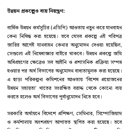
উন্নয়ন প্রকল্পেও ব্যয় নিয়ন্ত্রণ:
বার্ষিক উন্নয়ন কর্মসূচির (এডিপি) আওতায় নতুন করে যানবাহন
কেনা নিষিদ্ধ করা হয়েছে। তবে যেসব প্রকল্পে এই পরিপত্র
জারির আগেই যানবাহন কেনার অনুমোদন দেওয়া হয়েছিল,
সেগুলো এই নিষেধাজ্ঞার বাইরে থাকবে। উন্নয়ন প্রকল্পে জমি
অধিগ্রহণের ক্ষেত্রেও সব আইনি ও প্রশাসনিক প্রক্রিয়া সম্পন্ন
হওয়ার পর অর্থ বিভাগের অনুমোদন বাধ্যতামূলক করা হয়েছে।
এ ছাড়া পরিকল্পনা কমিশনের আওতায় ‘বিশেষ প্রয়োজনের
উন্নয়ন সহায়তা’ খাতের সংরক্ষিত বরাদ্দ থেকে কোনো ব্যয়
করতে হলেও অর্থ বিভাগের পূর্বানুমোদন নিতে হবে।
সরকারি অর্থায়নে বিদেশে প্রশিক্ষণ, সেমিনার, সিম্পোজিয়াম
ও কর্মশালায় অংশগ্রহণ আপাতত স্থগিত করা হয়েছে। তবে