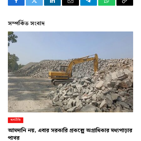
Facebook
Twitter
LinkedIn
Email
Telegram
WhatsApp
Copy
Link
সম্পর্কিত সংবাদ
অর্থনীতি
আমদানি নয়, এবার সরকারি প্রকল্পে অগ্রাধিকার মধ্যপাড়ার
পাথর