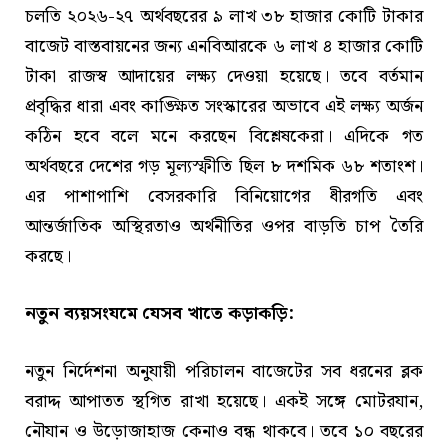
চলতি ২০২৬-২৭ অর্থবছরের ৯ লাখ ৩৮ হাজার কোটি টাকার
বাজেট বাস্তবায়নের জন্য এনবিআরকে ৬ লাখ ৪ হাজার কোটি
টাকা রাজস্ব আদায়ের লক্ষ্য দেওয়া হয়েছে। তবে বর্তমান
প্রবৃদ্ধির ধারা এবং কাঙ্ক্ষিত সংস্কারের অভাবে এই লক্ষ্য অর্জন
কঠিন হবে বলে মনে করছেন বিশ্লেষকেরা। এদিকে গত
অর্থবছরে দেশের গড় মূল্যস্ফীতি ছিল ৮ দশমিক ৬৮ শতাংশ।
এর পাশাপাশি বেসরকারি বিনিয়োগের ধীরগতি এবং
আন্তর্জাতিক অস্থিরতাও অর্থনীতির ওপর বাড়তি চাপ তৈরি
করছে।
নতুন ব্যয়সংযমে যেসব খাতে কড়াকড়ি:
নতুন নির্দেশনা অনুযায়ী পরিচালন বাজেটের সব ধরনের ব্লক
বরাদ্দ আপাতত স্থগিত রাখা হয়েছে। একই সঙ্গে মোটরযান,
নৌযান ও উড়োজাহাজ কেনাও বন্ধ থাকবে। তবে ১০ বছরের