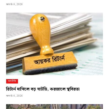
আগস্ট 6, 2026
অর্থনীতি
রিটার্ন দাখিলে বড় ঘাটতি, করজালে স্থবিরতা
আগস্ট 6, 2026