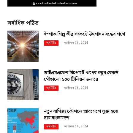
সর্বাধিক পঠিত
ইস্পাত শিল্প তীব্র সংকটে উৎপাদন বন্ধের পথে
অক্টোবর 16, 2024
অর্থনীতি
আইএমএফের রিপোর্টে ঋণের নতুন রেকর্ড
পৌছালো ১০০ ট্রিলিয়ন ডলারে
অক্টোবর 16, 2024
অর্থনীতি
নতুন বাণিজ্য কৌশলে আরসেপে যুক্ত হতে
চায় বাংলাদেশ
অক্টোবর 16, 2024
অর্থনীতি