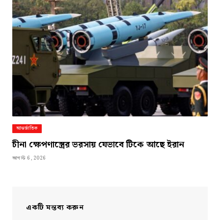
আন্তর্জাতিক
চীনা ক্ষেপণাস্ত্রের ভরসায় যেভাবে টিকে আছে ইরান
আগস্ট 6, 2026
একটি মন্তব্য করুন