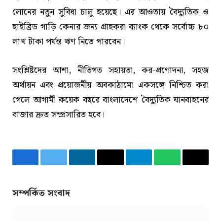
লোনের নতুন সুবিধা চালু হয়েছে। এর আওতায় বৈদ্যুতিক ও
হাইব্রিড গাড়ি কেনার জন্য গ্রাহকরা ব্যাংক থেকে সর্বোচ্চ ৮০
লাখ টাকা পর্যন্ত ঋণ নিতে পারবেন।
সংশ্লিষ্টদের আশা, নীতিগত সহায়তা, কর-প্রণোদনা, সহজ
অর্থায়ন এবং প্রয়োজনীয় অবকাঠামো একসঙ্গে নিশ্চিত করা
গেলে আগামী কয়েক বছরে বাংলাদেশে বৈদ্যুতিক যানবাহনের
বাজার দ্রুত সম্প্রসারিত হবে।
Facebook
Twitter
LinkedIn
Email
Telegram
WhatsApp
Copy
Link
সম্পর্কিত সংবাদ