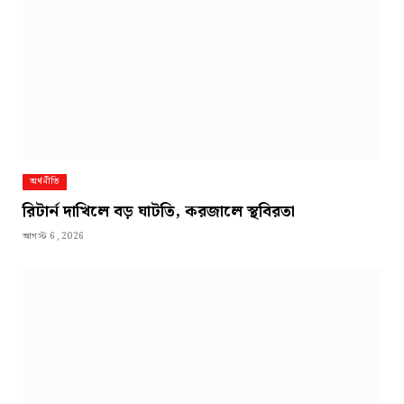
অর্থনীতি
রিটার্ন দাখিলে বড় ঘাটতি, করজালে স্থবিরতা
আগস্ট 6, 2026