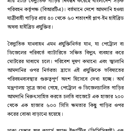
প্রায় ২০টি বৈদ্যুতিক গাড়ির নিবন্ধন করেছে বাংলাদেশ সড়ক
পরিবহন কর্তৃপক্ষ (বিআরটিএ)। বর্তমানে দেশে আমদানি হওয়া
যাত্রীবাহী গাড়ির প্রায় ৫০ থেকে ৬০ শতাংশই প্লাগ-ইন হাইব্রিড
অথবা হাইব্রিড প্রযুক্তির।
বৈদ্যুতিক যানবাহন এমন প্রযুক্তিনির্ভর যান, যা পেট্রোল বা
ডিজেলের পরিবর্তে ব্যাটারিতে সঞ্চিত বিদ্যুৎ ব্যবহার করে
মোটরের মাধ্যমে চলে। পরিবেশ দূষণ কমানো এবং জ্বালানি
আমদানির ওপর নির্ভরতা হ্রাসে এই প্রযুক্তিকে ভবিষ্যতের
পরিবহনব্যবস্থার গুরুত্বপূর্ণ অংশ হিসেবে দেখা হচ্ছে। অর্থ
মন্ত্রণালয় সূত্রে জানা গেছে, পেট্রোল ও ডিজেলচালিত গাড়ির
আমদানি নিরুৎসাহিত করতে চলতি বাজেটে এক হাজার ২০০
থেকে এক হাজার ৬০০ সিসি ক্ষমতার কিছু গাড়ির ওপর
করের বোঝা বাড়ানো হয়েছে।
ঢাকা চেম্বার অব কমার্স অ্যান্ড ইন্ডাস্ট্রির (ডিসিসিআই) এক