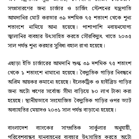
সম্প্রসারণের জন্য চার্জার ও চার্জিং স্টেশনের যন্ত্রপাতি
আমদানির মোট করভার ৩৯ দশমিক ৭৫ শতাংশ থেকে শূন্য
শতাংশে নামিয়ে আনা হয়েছে। পাশাপাশি নবায়নযোগ্য
জ্বালানির ব্যবহার উৎসাহিত করতে সৌরবিদ্যুৎ খাতে ২০৩৫
সাল পর্যন্ত শূন্য করহার সুবিধা বহাল রাখা হয়েছে।
এছাড়া ইভি চার্জারের আমদানি শুল্ক ৩৯ দশমিক ৭৫ শতাংশ
থেকে ১ শতাংশে নামানো হয়েছে। বৈদ্যুতিক গাড়ির নিবন্ধনে
অগ্রিম আয়কর কমানো হয়েছে। ইলেকট্রিক ও হাইব্রিড গাড়ির
জন্য অটো ঋণের সর্বোচ্চ সীমা বাড়িয়ে ৮০ লাখ টাকা করা
হয়েছে। স্থানীয়ভাবে সংযোজিত বৈদ্যুতিক গাড়ির ওপর ভ্যাট
অব্যাহতির মেয়াদও ২০৩১ সাল পর্যন্ত বাড়ানো হয়েছে।
বাংলাদেশ ব্যাংকের সাম্প্রতিক সার্কুলার অনুযায়ী,
পরিবেশবান্ধব যানবাহনের ব্যবহার উৎসাহিত করতে অটো