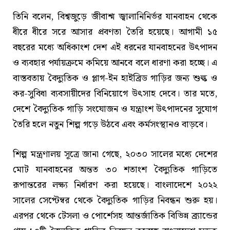
তিনি বলেন, বিশ্বজুড়ে জীবাশ্ম জ্বালানিনির্ভর যানবাহন থেকে
ধীরে ধীরে সরে আসার প্রবণতা তৈরি হয়েছে। আগামী ১৫
বছরের মধ্যে অধিকাংশ দেশ এই ধরনের যানবাহনের উৎপাদন
ও ব্যবহার পর্যায়ক্রমে কমিয়ে আনবে বলে ধারণা করা হচ্ছে। এ
বাস্তবতায় বৈদ্যুতিক ও প্লাগ-ইন হাইব্রিড গাড়ির জন্য শুল্ক ও
কর-সুবিধা ব্যবসায়ীদের বিনিয়োগে উৎসাহ দেবে। তার মতে,
দেশে বৈদ্যুতিক গাড়ি সংযোজন ও যন্ত্রাংশ উৎপাদনের সুযোগ
তৈরি হলে নতুন শিল্প গড়ে উঠবে এবং কর্মসংস্থানও বাড়বে।
শিল্প মন্ত্রণালয় সূত্রে জানা গেছে, ২০৩০ সালের মধ্যে দেশের
মোট যানবাহনের অন্তত ৩০ শতাংশ বৈদ্যুতিক গাড়িতে
রূপান্তরের লক্ষ্য নির্ধারণ করা হয়েছে। বাংলাদেশে ২০২২
সালের সেপ্টেম্বর থেকে বৈদ্যুতিক গাড়ির নিবন্ধন শুরু হয়।
এরপর থেকে টেসলা ও পোর্শেসহ আন্তর্জাতিক বিভিন্ন ব্র্যান্ডের