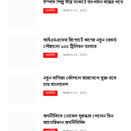
ইস্পাত শিল্প তীব্র সংকটে উৎপাদন বন্ধের পথে
অক্টোবর 16, 2024
অর্থনীতি
আইএমএফের রিপোর্টে ঋণের নতুন রেকর্ড
পৌছালো ১০০ ট্রিলিয়ন ডলারে
অক্টোবর 16, 2024
অর্থনীতি
নতুন বাণিজ্য কৌশলে আরসেপে যুক্ত হতে
চায় বাংলাদেশ
অক্টোবর 16, 2024
অর্থনীতি
অর্থনীতিতে নোবেল পুরস্কার পেলেন তিন
আমেরিকান অর্থনীতিবিদ