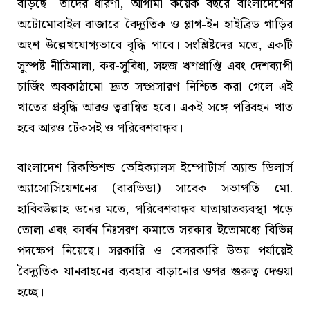
বাড়ছে। তাদের ধারণা, আগামী কয়েক বছরে বাংলাদেশের
অটোমোবাইল বাজারে বৈদ্যুতিক ও প্লাগ-ইন হাইব্রিড গাড়ির
অংশ উল্লেখযোগ্যভাবে বৃদ্ধি পাবে। সংশ্লিষ্টদের মতে, একটি
সুস্পষ্ট নীতিমালা, কর-সুবিধা, সহজ ঋণপ্রাপ্তি এবং দেশব্যাপী
চার্জিং অবকাঠামো দ্রুত সম্প্রসারণ নিশ্চিত করা গেলে এই
খাতের প্রবৃদ্ধি আরও ত্বরান্বিত হবে। একই সঙ্গে পরিবহন খাত
হবে আরও টেকসই ও পরিবেশবান্ধব।
বাংলাদেশ রিকন্ডিশন্ড ভেহিক্যালস ইম্পোর্টার্স অ্যান্ড ডিলার্স
অ্যাসোসিয়েশনের (বারভিডা) সাবেক সভাপতি মো.
হাবিবউল্লাহ ডনের মতে, পরিবেশবান্ধব যাতায়াতব্যবস্থা গড়ে
তোলা এবং কার্বন নিঃসরণ কমাতে সরকার ইতোমধ্যে বিভিন্ন
পদক্ষেপ নিয়েছে। সরকারি ও বেসরকারি উভয় পর্যায়েই
বৈদ্যুতিক যানবাহনের ব্যবহার বাড়ানোর ওপর গুরুত্ব দেওয়া
হচ্ছে।