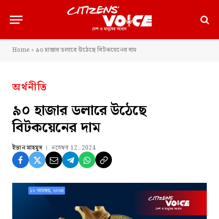
Home
»
৯০ হাজার ডলারে উঠেছে বিটকয়েনের দাম
অর্থনীতি
৯০ হাজার ডলারে উঠেছে
বিটকয়েনের দাম
ইভান মাহমুদ
নভেম্বর 12, 2024