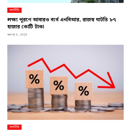
অর্থনীতি
লক্ষ্য পূরণে আবারও ব্যর্থ এনবিআর, রাজস্ব ঘাটতি ৮৭
হাজার কোটি টাকা
আগস্ট 6, 2026
অর্থনীতি