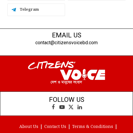
Telegram
EMAIL US
contact@citizensvoicebd.com
FOLLOW US
Facebook
YouTube
X
LinkedIn
(Twitter)
About Us
Contact Us
Terms & Conditions