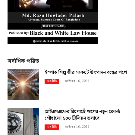
সর্বাধিক পঠিত
ইস্পাত শিল্প তীব্র সংকটে উৎপাদন বন্ধের পথে
অক্টোবর 16, 2024
অর্থনীতি
আইএমএফের রিপোর্টে ঋণের নতুন রেকর্ড
পৌছালো ১০০ ট্রিলিয়ন ডলারে
অক্টোবর 16, 2024
অর্থনীতি