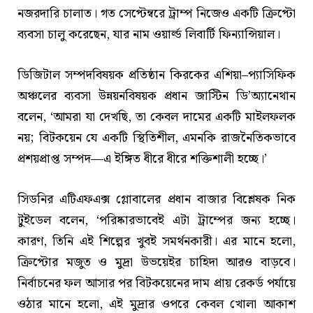
নজরদারি চালাত। গত সেপ্টেম্বরে ট্রাম্প নিজেও একটি ক্রিপ্টো
ব্যবসা চালু করেছেন, যার নাম ওয়ার্ল্ড লিবার্টি ফিন্যান্সিয়াল।
ডিজিটাল সম্পদবিষয়ক প্রতিষ্ঠান কিরকের এশিয়া–প্যাসিফিক
অঞ্চলের ব্যবসা উন্নয়নবিষয়ক প্রধান জাস্টিন ডি’অ্যানেথান
বলেন, ‘আমরা যা দেখছি, তা কেবল দামের একটি মাইলফলক
নয়; বিটকয়েন যে একটি স্থিতিশীল, এমনকি রাজনৈতিকভাবে
প্রশয়প্রাপ্ত সম্পদ—এ ইঙ্গিত ধীরে ধীরে শক্তিশালী হচ্ছে।’
সিডনির এটিএফএক্স গ্লোবালের প্রধান বাজার বিশ্লেষক নিক
টুইডেল বলেন, ‘পরিষ্কারভাবেই এটা ট্রাম্পের জন্য হচ্ছে।
কারণ, তিনি এই শিল্পের খুবই সমর্থনকারী। এর মানে হলো,
ক্রিপ্টোর মজুত ও মুদ্রা উভয়েইর চাহিদা আরও বাড়বে।
নির্বাচনের ফল আসার পর বিটকয়েনের দাম প্রায় রেকর্ড পর্যায়ে
ওঠার মানে হলো, এই মুদ্রার ওপরে কেবল খোলা আকাশ