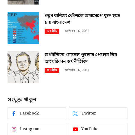
নতুন বাণিজ্য কৌশলে আরসেপে যুক্ত হতে
চায় বাংলাদেশ
অক্টোবর 16, 2024
অর্থনীতি
অর্থনীতিতে নোবেল পুরস্কার পেলেন তিন
আমেরিকান অর্থনীতিবিদ
অক্টোবর 16, 2024
অর্থনীতি
সংযুক্ত থাকুন
Facebook
Twitter
Instagram
YouTube