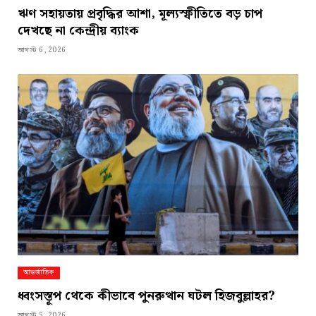
ঋণ সহায়তায় প্রবৃদ্ধির আশা, মূল্যস্ফীতিতে বড় চাপ
দেখছে না কেন্দ্রীয় ব্যাংক
আগস্ট 6, 2026
আন্তর্জাতিক
ধ্বংসস্তূপ থেকে কীভাবে পুনরুত্থান ঘটল হিজবুল্লাহর?
আগস্ট 5, 2026