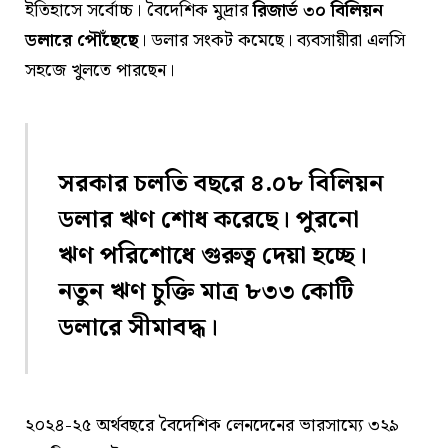
ইতিহাসে সর্বোচ্চ। বৈদেশিক মুদ্রার
রিজার্ভ ৩০ বিলিয়ন
ডলারে পৌঁছেছে
। ডলার সংকট কমেছে। ব্যবসায়ীরা এলসি
সহজে খুলতে পারছেন।
সরকার চলতি বছরে ৪.০৮ বিলিয়ন
ডলার ঋণ শোধ করেছে। পুরনো
ঋণ পরিশোধে গুরুত্ব দেয়া হচ্ছে।
নতুন ঋণ চুক্তি মাত্র ৮৩৩ কোটি
ডলারে সীমাবদ্ধ।
২০২৪-২৫ অর্থবছরে বৈদেশিক লেনদেনের ভারসাম্যে ৩২৯