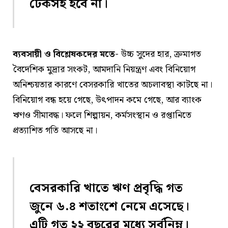
টেকসই হবে না।
ব্যবসায়ী ও বিশ্লেষকদের মতে-
উচ্চ সুদের হার, ক্রমাগত
বৈদেশিক মুদ্রার সংকট, আমদানি নিয়ন্ত্রণ এবং বিনিয়োগ
অনিশ্চয়তার কারণে বেসরকারি খাতের অচলাবস্থা কাটছে না।
বিনিয়োগ বন্ধ হয়ে গেছে, উৎপাদন কমে গেছে, আর ব্যাংক
ঋণও সীমাবদ্ধ। ফলে শিল্পায়ন, কর্মসংস্থান ও রপ্তানিতে
প্রত্যাশিত গতি আসছে না।
বেসরকারি খাতে ঋণ প্রবৃদ্ধি গত
জুনে ৬.৪ শতাংশে নেমে এসেছে।
এটি গত ২২ বছরের মধ্যে সর্বনিম্ন।