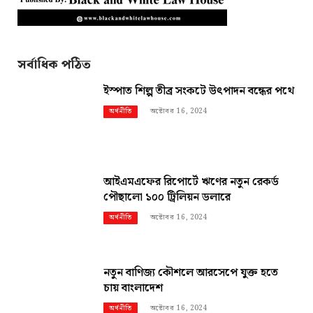
সর্বাধিক পঠিত
ইস্পাত শিল্প তীব্র সংকটে উৎপাদন বন্ধের পথে
অক্টোবর 16, 2024
অর্থনীতি
আইএমএফের রিপোর্টে ঋণের নতুন রেকর্ড
পৌছালো ১০০ ট্রিলিয়ন ডলারে
অক্টোবর 16, 2024
অর্থনীতি
নতুন বাণিজ্য কৌশলে আরসেপে যুক্ত হতে
চায় বাংলাদেশ
অক্টোবর 16, 2024
অর্থনীতি