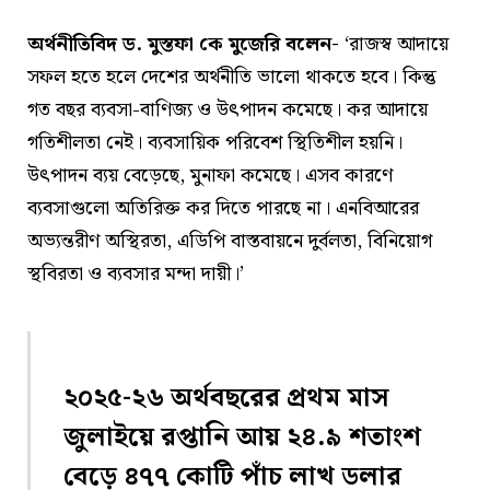
অর্থনীতিবিদ ড. মুস্তফা কে মুজেরি বলেন-
‘রাজস্ব আদায়ে
সফল হতে হলে দেশের অর্থনীতি ভালো থাকতে হবে। কিন্তু
গত বছর ব্যবসা-বাণিজ্য ও উৎপাদন কমেছে। কর আদায়ে
গতিশীলতা নেই। ব্যবসায়িক পরিবেশ স্থিতিশীল হয়নি।
উৎপাদন ব্যয় বেড়েছে, মুনাফা কমেছে। এসব কারণে
ব্যবসাগুলো অতিরিক্ত কর দিতে পারছে না। এনবিআরের
অভ্যন্তরীণ অস্থিরতা, এডিপি বাস্তবায়নে দুর্বলতা, বিনিয়োগ
স্থবিরতা ও ব্যবসার মন্দা দায়ী।’
২০২৫-২৬ অর্থবছরের প্রথম মাস
জুলাইয়ে রপ্তানি আয় ২৪.৯ শতাংশ
বেড়ে ৪৭৭ কোটি পাঁচ লাখ ডলার