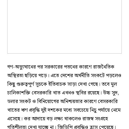
গণ-অভ্যুত্থানের পর সরকারের পতনের কারণে রাজনৈতিক
অস্থিরতা ছড়িয়ে পড়ে। এতে দেশের অর্থনীতি সংকটে পড়লেও
কিছু গুরুত্বপূর্ণ সূচকে ইতিবাচক সাড়া দেখা গেছে। তবে মূল
চালিকাশক্তি বেসরকারি খাত এখনও স্থবির রয়েছে। উচ্চ সুদ,
ডলার সংকট ও বিনিয়োগের অনিশ্চয়তার কারণে বেসরকারি
খাতের ঋণ প্রবৃদ্ধি দুই দশকের মধ্যে সবচেয়ে নিচু পর্যায়ে নেমে
এসেছে। কর আদায়ে বড় লক্ষ্য থাকলেও রাজস্ব সংগ্রহে
গতিশীলতা দেখা যাচ্ছে না। জিডিপি প্রবৃদ্ধিও হ্রাস পেয়েছে।