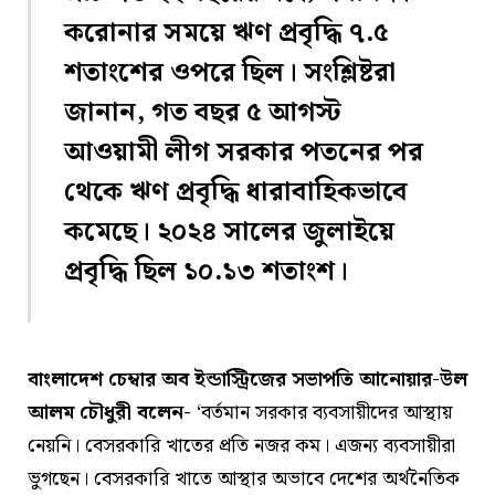
করোনার সময়ে ঋণ প্রবৃদ্ধি ৭.৫
শতাংশের ওপরে ছিল। সংশ্লিষ্টরা
জানান, গত বছর ৫ আগস্ট
আওয়ামী লীগ সরকার পতনের পর
থেকে ঋণ প্রবৃদ্ধি ধারাবাহিকভাবে
কমেছে। ২০২৪ সালের জুলাইয়ে
প্রবৃদ্ধি ছিল ১০.১৩ শতাংশ।
বাংলাদেশ চেম্বার অব ইন্ডাস্ট্রিজের সভাপতি আনোয়ার-উল
আলম চৌধুরী বলেন-
‘বর্তমান সরকার ব্যবসায়ীদের আস্থায়
নেয়নি। বেসরকারি খাতের প্রতি নজর কম। এজন্য ব্যবসায়ীরা
ভুগছেন। বেসরকারি খাতে আস্থার অভাবে দেশের অর্থনৈতিক