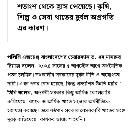
শতাংশ থেকে হ্রাস পেয়েছে। কৃষি,
শিল্প ও সেবা খাতের দুর্বল অগ্রগতি
এর কারণ।
পলিসি এক্সচেঞ্জ বাংলাদেশের চেয়ারম্যান ড. এম মাসরুর
রিয়াজ বলেন-
‘২০২৪ সালের ৫ আগস্টের আগে অর্থনৈতিক
পতন চলছিল। তৎকালীন সরকারের দুর্বল নীতি ও অযোগ্যতা
দায়ী। এখন পতন রোধ হয়েছে, কিন্তু প্রত্যাশিত উন্নতি হয়নি।’
তিনি বলেন,
অন্তর্বর্তী সরকার কিছু আর্থিক কেলেঙ্কারি
কমিয়েছে। ব্যাংক ও আর্থিক খাতে সংস্কার অর্থনীতিকে
সহায়তা করেছে। তবে বর্তমান সরকার বেসরকারি খাতের সঙ্গে
দূরত্ব বাড়িয়েছে। কার্যকর ডায়ালগ হয়নি।