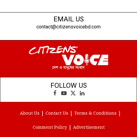
EMAIL US
contact@citizensvoicebd.com
FOLLOW US
Facebook
YouTube
X
LinkedIn
(Twitter)
About Us
Contact Us
Terms & Conditions
Comment Policy
Advertisement