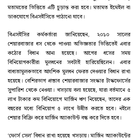
মতামতের ভিত্তিতে এটি চূড়ান্ত করা হবে। মতামত ইমেইল বা
ডাকযোগে বিএসইসিতে পাঠানো যাবে।
বিএসইসির কর্মকর্তারা জানিয়েছেন, ২০১০ সালের
শেয়ারবাজার ধস থেকে পাওয়া অভিজ্ঞতার ভিত্তিতেই এবার
কঠোর বিধান আনা হয়েছে। আগের ধসের সময়
বিনিয়োগকারীরা মূলধনের সবটাই হারিয়েছিলেন। এবার
বাধ্যতামূলকভাবে আংশিক মূলধন ফেরত দেওয়ার বিধান রাখা
হয়েছে। বেশিরভাগ প্রস্তাব শেয়ারবাজার সংস্কার টাস্কফোর্সের
সুপারিশ থেকে নেওয়া। খসড়ায় বলা হয়েছে, যারা বর্তমানে ৫
লাখ টাকার কম বিনিয়োগে মার্জিন ঋণ নিয়েছেন, তাদের এক
বছরের মধ্যে বিনিয়োগ ৫ লাখে উন্নীত করতে হবে। নইলে
শেয়ার বিক্রি করে মার্জিন অ্যাকাউন্ট বন্ধ করে দিতে হবে।
‘ফোর্স সেল’ বিধান রাখা হয়েছে খসড়ায়। মার্জিন অ্যাকাউন্টের