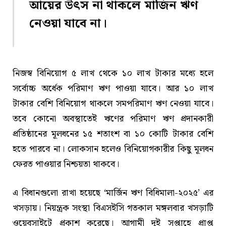
আয়ের উৎস না থাকলে মার্জিন ঋণ
নেওয়া যাবে না।
নিজস্ব বিনিয়োগ ৫ লাখ থেকে ১০ লাখ টাকার মধ্যে হলে
সর্বোচ্চ অর্ধেক পরিমাণ ঋণ পাওয়া যাবে। আর ১০ লাখ
টাকার বেশি বিনিয়োগ থাকলে সমপরিমাণ ঋণ নেওয়া যাবে।
তবে কোনো অবস্থাতেই ঋণের পরিমাণ ঋণ প্রদানকারী
প্রতিষ্ঠানের মূলধনের ১৫ শতাংশ বা ১০ কোটি টাকার বেশি
হতে পারবে না। লোকসান হলেও বিনিয়োগকারীর কিছু মূলধন
ফেরত পাওয়ার নিশ্চয়তা থাকবে।
এ বিধানগুলো রাখা হয়েছে ‘মার্জিন ঋণ বিধিমালা-২০২৫’ এর
খসড়ায়। নিয়ন্ত্রক সংস্থা বিএসইসি গতকাল মঙ্গলবার খসড়াটি
ওয়েবসাইটে প্রকাশ করেছে। আগামী দুই সপ্তাহে প্রাপ্ত