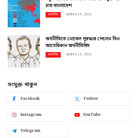
চায় বাংলাদেশ
অক্টোবর 16, 2024
অর্থনীতি
অর্থনীতিতে নোবেল পুরস্কার পেলেন তিন
আমেরিকান অর্থনীতিবিদ
অক্টোবর 16, 2024
অর্থনীতি
সংযুক্ত থাকুন
Facebook
Twitter
Instagram
YouTube
Telegram