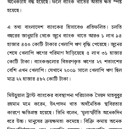
অনেকটাই বন্ধ হয়েছে। ফলে ব্যাংক খাতের অতীত ক্ষত স্পষ্ট
হয়েছে।
এ তথ্য বাংলাদেশ ব্যাংকের হিসাবেও প্রতিফলিত। চলতি
বছরের জানুয়ারি থেকে জুনে ব্যাংক খাতে আরও ১ লাখ ৯৪
হাজার ৪৫৩ কোটি টাকার খেলাপি ঋণ বৃদ্ধি পেয়েছে। জুনের
শেষে খেলাপি ঋণের পরিমাণ দাঁড়িয়েছে ৫ লাখ ৩১ হাজার
কোটি টাকা। ব্যাংকগুলোর বিতরণকৃত ঋণের ২৭ শতাংশের
বেশি এখন খেলাপি। যেখানে ২০০৯ সালে খেলাপি ঋণ ছিল
মাত্র ২২ হাজার ৪৮২ কোটি টাকা।
মিউচুয়াল ট্রাস্ট ব্যাংকের ব্যবস্থাপনা পরিচালক সৈয়দ মাহবুবুর
রহমান মনে করেন, উৎপাদন খাত অর্থনৈতিক স্থবিরতার
কারণে ক্ষতিগ্রস্ত হয়েছে। তিনি বলেন, ‘মূল্যস্ফীতি অনেকদিন
ধরে উচ্চ। মানুষের ক্রয়ক্ষমতা কমেছে। বিক্রি কমায় অনেক