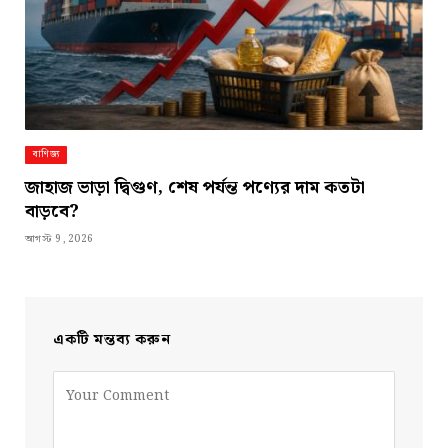
বাণিজ্য
জাহাজ ভাড়া দ্বিগুণ, শেষ পর্যন্ত পণ্যের দাম কতটা
বাড়বে?
আগস্ট 9, 2026
একটি মন্তব্য করুন