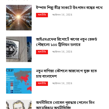
ইস্পাত শিল্প তীব্র সংকটে উৎপাদন বন্ধের পথে
অক্টোবর 16, 2024
অর্থনীতি
আইএমএফের রিপোর্টে ঋণের নতুন রেকর্ড
পৌছালো ১০০ ট্রিলিয়ন ডলারে
অক্টোবর 16, 2024
অর্থনীতি
নতুন বাণিজ্য কৌশলে আরসেপে যুক্ত হতে
চায় বাংলাদেশ
অক্টোবর 16, 2024
অর্থনীতি
অর্থনীতিতে নোবেল পুরস্কার পেলেন তিন
আমেরিকান অর্থনীতিবিদ