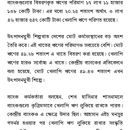
ব্যাংকগুলোর বিতরণকৃত ঋণের পরিমাণ ১৭ লাখ ১১ হাজার
১৩৮ কোটি টাকা। এর মধ্যে ২০.২৫ শতাংশ অর্থাৎ ৩ লাখ
৪৬ হাজার ৫৪৭ কোটি টাকা খেলাপি ঋণে পরিণত হয়েছে।
উৎপাদনমুখী শিল্পখাত দেশের মোট কর্মসংস্থানের বড় অংশ
তৈরি করে। এই খাতের ঋণের পরিমাণও সবচেয়ে বেশি। মোট
ঋণের ৪৯.২৮ শতাংশ এ খাতে বিতরণ করা হয়েছে। খেলাপি
ঋণের হারও সর্বোচ্চ এ খাতে। কেন্দ্রীয় ব্যাংকের প্রতিবেদনে
বলা হয়েছে, মোট খেলাপি ঋণের ৪৯.৪৩ শতাংশ এখন
উৎপাদনমুখী শিল্পে।
ব্যাংক কর্মকর্তারা বলছেন, শেখ হাসিনার শাসনামলে
ব্যাংকগুলো কৃত্রিমভাবে খেলাপি ঋণ লুকিয়ে রাখতে পারত।
কেন্দ্রীয় ব্যাংকও এ ক্ষেত্রে উদার ছিল। আহসান এইচ মনসুর
গভর্নর হওয়ার পর খেলাপি ঋণ লুকিয়ে রাখার সংস্কৃতি