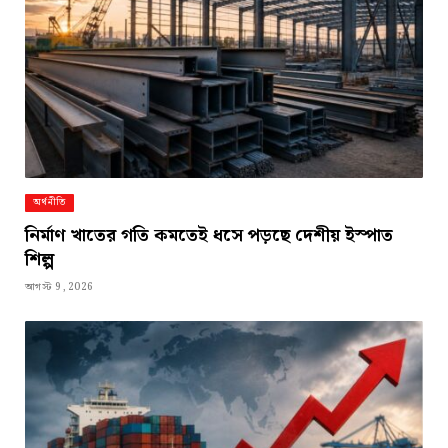
অর্থনীতি
নির্মাণ খাতের গতি কমতেই ধসে পড়ছে দেশীয় ইস্পাত
শিল্প
আগস্ট 9, 2026