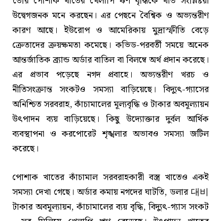
তৈরি পোশাক খাতের খেলাপি ঋণ বৃদ্ধিকে খাত সংশ্লিষ্টরা
উদ্বেগজনক মনে করছেন। এর পেছনে বৈশ্বিক ও অভ্যন্তরীণ
কারণ আছে। ইউরোপ ও আমেরিকায় মুদ্রাস্ফীতি বেড়ে
ক্রেতাদের ক্রয়ক্ষমতা কমেছে। কভিড-পরবর্তী সময়ে অনেক
আন্তর্জাতিক ব্র্যান্ড অর্ডার বাতিল বা বিলম্বে অর্থ প্রদান করেছে।
এর প্রভাব পড়েছে নগদ প্রবাহে। অভ্যন্তরীণ খরচ ও
নীতিসংক্রান্ত সংকটও সমস্যা বাড়িয়েছে। বিদ্যুৎ-গ্যাসের
অনিশ্চিত সরবরাহ, কাঁচামালের মূল্যবৃদ্ধি ও টাকার অবমূল্যায়ন
উৎপাদন ব্যয় বাড়িয়েছে। কিছু উদ্যোক্তার দুর্বল আর্থিক
ব্যবস্থাপনা ও করপোরেট শৃঙ্খলার অভাবও সমস্যা জটিল
করেছে।
পোশাক খাতের কাঁচামাল সরবরাহকারী বস্ত্র খাতেও একই
সমস্যা দেখা গেছে। অর্ডার কমায় নগদের ঘাটতি, ডলার 대비
টাকার অবমূল্যায়ন, কাঁচামালের ব্যয় বৃদ্ধি, বিদ্যুৎ-গ্যাস সংকট