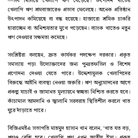
—সব মিলিয়ে খেলাপি ঋণ বেড়েছে। উৎপাদন খাতের
খেলাপি ঋণ শ্রমবাজারেও প্রভাব ফেলেছে। অনেক প্রতিষ্ঠান
উৎপাদন কমিয়েছে বা বন্ধ হয়েছে। হাজারো শ্রমিক চাকরি
হারাচ্ছেন বা অনিশ্চয়তার মুখে পড়েছেন। ব্যাংক খাতেও নতুন
ঋণ দেওয়ার সক্ষমতা কমেছে।
সংশ্লিষ্টরা বলছেন, দ্রুত কার্যকর পদক্ষেপ দরকার। প্রকৃত
সমস্যায় পড়া উদ্যোক্তাদের জন্য পুনঃতফসিল ও বিশেষ
প্রণোদনা দেওয়া যেতে পারে। উদ্দেশ্যমূলক খেলাপিদের
বিরুদ্ধে আইনি ব্যবস্থা নেওয়া জরুরি। ঋণ অনুমোদনের আগে
প্রকল্প যাচাই ও জামানত মূল্যায়নে স্বচ্ছতা নিশ্চিত করতে হবে।
কাঁচামাল আমদানি ও জ্বালানি সরবরাহ স্থিতিশীল করলে খাত
ঘুরে দাঁড়াতে পারে।
বিজিএমইএ সভাপতি মাহমুদ হাসান খান বলেন, ‘খাত যত বড়,
ঋণও বেশি হবে। খেলাপি ঋণ এখন জাতীয় ইস্যু। প্রকৃত