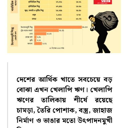
দেশের আর্থিক খাতে সবচেয়ে বড়
বোঝা এখন খেলাপি ঋণ। খেলাপি
ঋণের তালিকায় শীর্ষে রয়েছে
চামড়া, তৈরি পোশাক, বস্ত্র, জাহাজ
নির্মাণ ও ভাঙার মতো উৎপাদনমুখী