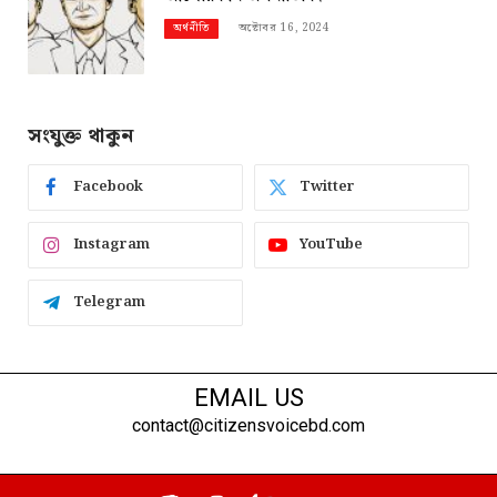
অক্টোবর 16, 2024
অর্থনীতি
সংযুক্ত থাকুন
Facebook
Twitter
Instagram
YouTube
Telegram
EMAIL US
contact@citizensvoicebd.com