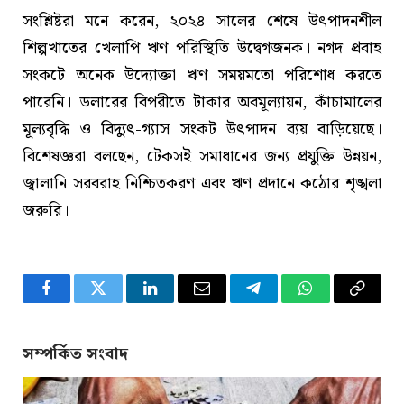
সংশ্লিষ্টরা মনে করেন, ২০২৪ সালের শেষে উৎপাদনশীল
শিল্পখাতের খেলাপি ঋণ পরিস্থিতি উদ্বেগজনক। নগদ প্রবাহ
সংকটে অনেক উদ্যোক্তা ঋণ সময়মতো পরিশোধ করতে
পারেনি। ডলারের বিপরীতে টাকার অবমূল্যায়ন, কাঁচামালের
মূল্যবৃদ্ধি ও বিদ্যুৎ-গ্যাস সংকট উৎপাদন ব্যয় বাড়িয়েছে।
বিশেষজ্ঞরা বলছেন, টেকসই সমাধানের জন্য প্রযুক্তি উন্নয়ন,
জ্বালানি সরবরাহ নিশ্চিতকরণ এবং ঋণ প্রদানে কঠোর শৃঙ্খলা
জরুরি।
Facebook
Twitter
LinkedIn
Email
Telegram
WhatsApp
Copy
Link
সম্পর্কিত সংবাদ