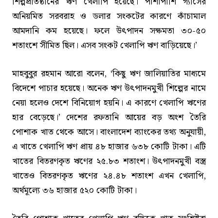
শিল্পপ্রতিষ্ঠানের ঋণ খেলাপি হয়েছে। পাশাপাশি গ্যাসের
অনিয়মিত সরবরাহ ও ডলার সংকটের কারণে কাঁচামাল
আমদানি কম হয়েছে। ফলে উৎপাদন সক্ষমতা ৩০-৫০
শতাংশে সীমিত ছিল। এসব সংকট খেলাপি ঋণ বাড়িয়েছে।’
মাহবুবুর রহমান আরো বলেন, ‘কিছু ঋণ জালিয়াতির মাধ্যমে
বিদেশে পাচার হয়েছে। অনেক ঋণ উৎপাদনমুখী শিল্পের নামে
নেয়া হলেও দেশে বিনিয়োগ হয়নি। এ কারণে খেলাপি ঋণের
হার বেড়েছে।’ দেশের রফতানি আয়ের বড় অংশ তৈরি
পোশাক খাত থেকে আসে। বাংলাদেশ ব্যাংকের তথ্য অনুযায়ী,
এ খাতে খেলাপি ঋণ প্রায় ৪৮ হাজার ৬৩৮ কোটি টাকা। এটি
খাতের বিতরণকৃত ঋণের ২৫.৮৩ শতাংশ। উৎপাদনমুখী বস্ত্র
খাতেও বিতরণকৃত ঋণের ২৪.৪৮ শতাংশ এখন খেলাপি,
অর্থমূল্যে ৩৬ হাজার ৫২০ কোটি টাকা।