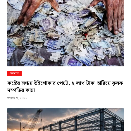
অর্থনীতি
কষ্টের সঞ্চয় উইপোকার পেটে, ২ লাখ টাকা হারিয়ে কৃষক
দম্পতির কান্না
আগস্ট 9, 2026