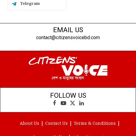
Telegram
EMAIL US
contact@citizensvoicebd.com
FOLLOW US
Facebook
YouTube
X
LinkedIn
(Twitter)
About Us
Contact Us
Terms & Conditions