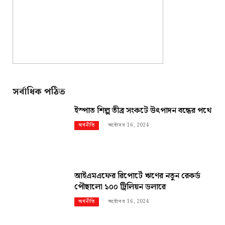
সর্বাধিক পঠিত
ইস্পাত শিল্প তীব্র সংকটে উৎপাদন বন্ধের পথে
অক্টোবর 16, 2024
অর্থনীতি
আইএমএফের রিপোর্টে ঋণের নতুন রেকর্ড
পৌছালো ১০০ ট্রিলিয়ন ডলারে
অক্টোবর 16, 2024
অর্থনীতি