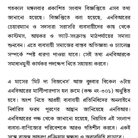
গতকাল মঙ্গলবার প্রকাশিত সংবাদ বিজ্ঞপ্তিতে এসব তথ্য
জানানো হয়েছে। বিজ্ঞপ্তিতে বলা হয়েছে, এনবিআরের
চেয়ারম্যান ও সদস্যরা সরাসরি ব্যবসায়ীদের কাছ থেকে
কাস্টমস, আয়কর ও ভ্যাট-সংক্রান্ত মাঠপর্যায়ের সমস্যা
শুনবেন। এতে ব্যবসায়ী সমাজের বাস্তব অভিজ্ঞতা ও চ্যালেঞ্জ
সম্পর্কে স্পষ্ট ধারণা পাওয়া যাবে। সেই তথ্য এনবিআরকে
সমাধানমুখী কার্যকর পদক্ষেপ নিতে সহায়তা করবে।
এ মাসের ‘মিট দ্য বিজনেস’ আজ বুধবার বিকেল ৩টায়
এনবিআরের মাল্টিপারপাস হল রুমে (কক্ষ নং-৩০১) অনুষ্ঠিত
হবে। অংশ নিতে আগ্রহী ব্যবসায়ী প্রতিনিধিদের অনলাইনে
নির্ধারিত ফরম পূরণের আহ্বান জানিয়েছে এনবিআর।
এনবিআরের পক্ষ থেকে জানানো হয়েছে, নিয়মিত এই সংলাপ
ব্যবসা-বাণিজ্যের পরিবেশকে আরও গতিশীল করবে। একই
সঙ্গে রাজস্ব আহরণ প্রক্রিয়ায় স্বচ্ছতা ও জবাবদিহি বাড়াবে।