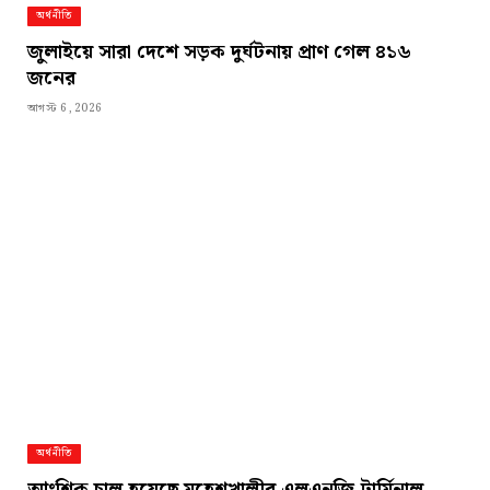
অর্থনীতি
জুলাইয়ে সারা দেশে সড়ক দুর্ঘটনায় প্রাণ গেল ৪১৬
জনের
আগস্ট 6, 2026
অর্থনীতি
আংশিক চালু হয়েছে মহেশখালীর এলএনজি টার্মিনাল,