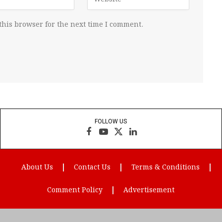
this browser for the next time I comment.
FOLLOW US
Facebook
YouTube
X
LinkedIn
(Twitter)
About Us
Contact Us
Terms & Conditions
Comment Policy
Advertisement