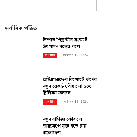
সর্বাধিক পঠিত
ইস্পাত শিল্প তীব্র সংকটে
উৎপাদন বন্ধের পথে
অক্টোবর 16, 2024
অর্থনীতি
আইএমএফের রিপোর্টে ঋণের
নতুন রেকর্ড পৌছালো ১০০
ট্রিলিয়ন ডলারে
অক্টোবর 16, 2024
অর্থনীতি
নতুন বাণিজ্য কৌশলে
আরসেপে যুক্ত হতে চায়
বাংলাদেশ