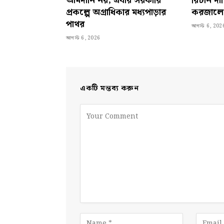
আমদানি নয়, এবার সরকারি
রিটার্ন 
প্রকল্পে অগ্রাধিকার মধ্যপাড়ার
করজালে স
পাথর
আগস্ট 6, 202
আগস্ট 6, 2026
একটি মন্তব্য করুন