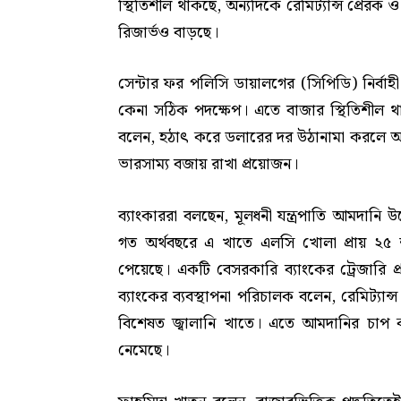
স্থিতিশীল থাকছে, অন্যদিকে রেমিট্যান্স প্রেরক 
রিজার্ভও বাড়ছে।
সেন্টার ফর পলিসি ডায়ালগের (সিপিডি) নির্বা
কেনা সঠিক পদক্ষেপ। এতে বাজার স্থিতিশীল থাক
বলেন, হঠাৎ করে ডলারের দর উঠানামা করলে আমদ
ভারসাম্য বজায় রাখা প্রয়োজন।
ব্যাংকাররা বলছেন, মূলধনী যন্ত্রপাতি আমদানি 
গত অর্থবছরে এ খাতে এলসি খোলা প্রায় ২৫
পেয়েছে। একটি বেসরকারি ব্যাংকের ট্রেজারি
ব্যাংকের ব্যবস্থাপনা পরিচালক বলেন, রেমিট্যা
বিশেষত জ্বালানি খাতে। এতে আমদানির চাপ
নেমেছে।