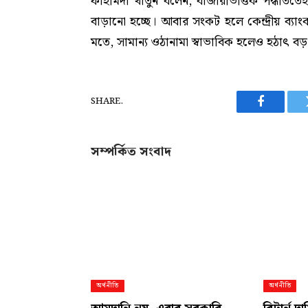
ফাহমিদা খাতুন বলেন, বাজারভিত্তিক পদ্ধতিতেই
বাড়ানো হচ্ছে। আবার সংকট হলে কেন্দ্রীয় ব্য
মতে, সামান্য ওঠানামা স্বাভাবিক হলেও হঠাৎ ব
SHARE.
Facebook
সম্পর্কিত সংবাদ
অর্থনীতি
অর্থনীতি