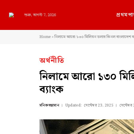
প্রথমপা
শুক্র, আগস্ট 7, 2026
Home
»
নিলামে আরো ১৩০ মিলিয়ন ডলার কিনল বাংলাদেশ ব্
অর্থনীতি
নিলামে আরো ১৩০ মিল
ব্যাংক
মনিরুজ্জামান
Updated:
সেপ্টেম্বর 23, 2025
সেপ্টেম্ব