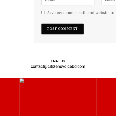
Save my name, email, and website in 
EMAIL US
contact@citizensvoicebd.com