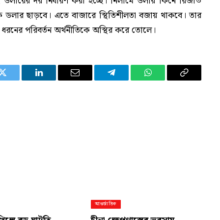
 ডলারের দর নির্ধারণ করা হচ্ছে। নিলামে ডলার কিনে রিজার্ভ
াংক ডলার ছাড়বে। এতে বাজারে স্থিতিশীলতা বজায় থাকবে। তার
ড় ধরনের পরিবর্তন অর্থনীতিকে অস্থির করে তোলে।
Twitter
LinkedIn
Email
Telegram
WhatsApp
Copy
Link
আন্তর্জাতিক