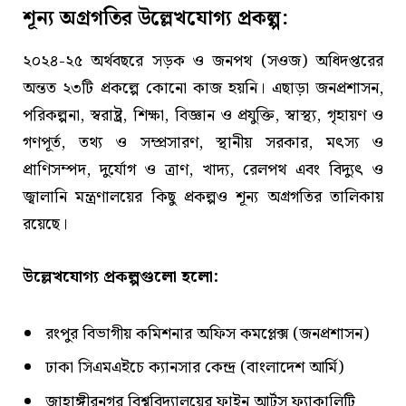
শূন্য অগ্রগতির উল্লেখযোগ্য প্রকল্প:
২০২৪-২৫ অর্থবছরে সড়ক ও জনপথ (সওজ) অধিদপ্তরের
অন্তত ২৩টি প্রকল্পে কোনো কাজ হয়নি। এছাড়া জনপ্রশাসন,
পরিকল্পনা, স্বরাষ্ট্র, শিক্ষা, বিজ্ঞান ও প্রযুক্তি, স্বাস্থ্য, গৃহায়ণ ও
গণপূর্ত, তথ্য ও সম্প্রসারণ, স্থানীয় সরকার, মৎস্য ও
প্রাণিসম্পদ, দুর্যোগ ও ত্রাণ, খাদ্য, রেলপথ এবং বিদ্যুৎ ও
জ্বালানি মন্ত্রণালয়ের কিছু প্রকল্পও শূন্য অগ্রগতির তালিকায়
রয়েছে।
উল্লেখযোগ্য প্রকল্পগুলো হলো:
রংপুর বিভাগীয় কমিশনার অফিস কমপ্লেক্স (জনপ্রশাসন)
ঢাকা সিএমএইচে ক্যানসার কেন্দ্র (বাংলাদেশ আর্মি)
জাহাঙ্গীরনগর বিশ্ববিদ্যালয়ের ফাইন আর্টস ফ্যাকালিটি