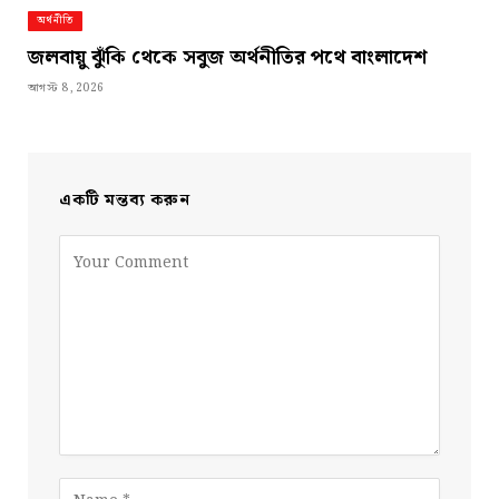
অর্থনীতি
জলবায়ু ঝুঁকি থেকে সবুজ অর্থনীতির পথে বাংলাদেশ
আগস্ট 8, 2026
একটি মন্তব্য করুন