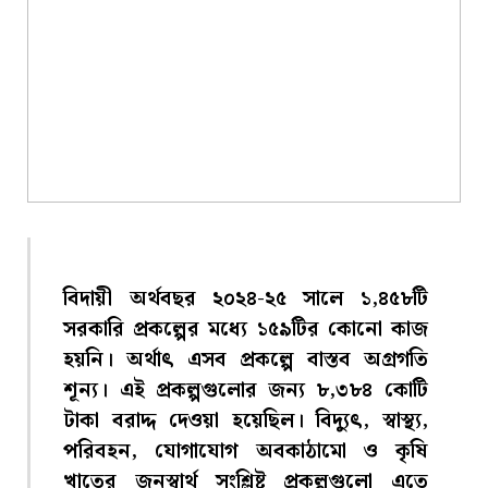
বিদায়ী অর্থবছর ২০২৪-২৫ সালে ১,৪৫৮টি
সরকারি প্রকল্পের মধ্যে ১৫৯টির কোনো কাজ
হয়নি। অর্থাৎ এসব প্রকল্পে বাস্তব অগ্রগতি
শূন্য। এই প্রকল্পগুলোর জন্য ৮,৩৮৪ কোটি
টাকা বরাদ্দ দেওয়া হয়েছিল। বিদ্যুৎ, স্বাস্থ্য,
পরিবহন, যোগাযোগ অবকাঠামো ও কৃষি
খাতের জনস্বার্থ সংশ্লিষ্ট প্রকল্পগুলো এতে