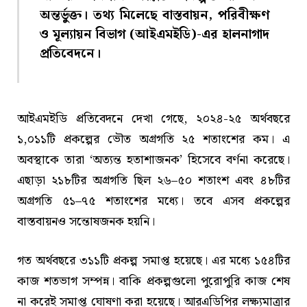
অন্তর্ভুক্ত। তথ্য মিলেছে বাস্তবায়ন, পরিবীক্ষণ
ও মূল্যায়ন বিভাগ (আইএমইডি)-এর হালনাগাদ
প্রতিবেদনে।
আইএমইডি প্রতিবেদনে দেখা গেছে, ২০২৪-২৫ অর্থবছরে
১,০১১টি প্রকল্পের ভৌত অগ্রগতি ২৫ শতাংশের কম। এ
অবস্থাকে তারা ‘অত্যন্ত হতাশাজনক’ হিসেবে বর্ণনা করেছে।
এছাড়া ২১৮টির অগ্রগতি ছিল ২৬–৫০ শতাংশ এবং ৪৮টির
অগ্রগতি ৫১–৭৫ শতাংশের মধ্যে। তবে এসব প্রকল্পের
বাস্তবায়নও সন্তোষজনক হয়নি।
গত অর্থবছরে ৩১১টি প্রকল্প সমাপ্ত হয়েছে। এর মধ্যে ১৫৪টির
কাজ শতভাগ সম্পন্ন। বাকি প্রকল্পগুলো পুরোপুরি কাজ শেষ
না করেই সমাপ্ত ঘোষণা করা হয়েছে। আরএডিপির লক্ষ্যমাত্রার