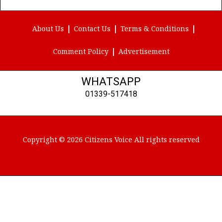
Facebook
YouTube
X
LinkedIn
(Twitter)
About Us
Contact Us
Terms & Conditions
Comment Policy
Advertisement
WHATSAPP
01339-517418
Copyright © 2026 Citizens Voice All rights reserved