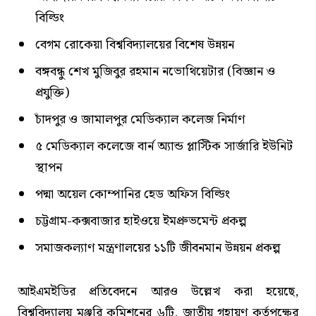
বিল্ডিং
বেগম রোকেয়া বিশ্ববিদ্যালয়ের বিশেষ উন্নয়ন
বঙ্গবন্ধু শেখ মুজিবুর রহমান নভোথিয়েটার (বিজ্ঞান ও
প্রযুক্তি)
চাঁদপুর ও জামালপুর মেডিক্যাল কলেজ নির্মাণ
৫ মেডিক্যাল কলেজে বার্ন অ্যান্ড প্লাস্টিক সার্জারি ইউনিট
স্থাপন
পদ্মা অয়েল কোম্পানির হেড অফিস বিল্ডিং
চট্টগ্রাম-কক্সবাজার হাইওয়ে ইমপ্রুভমেন্ট প্রকল্প
সমাজকল্যাণ মন্ত্রণালয়ের ১১টি জীবনমান উন্নয়ন প্রকল্প
আইএমইডির প্রতিবেদনে আরও উল্লেখ করা হয়েছে,
বিশ্ববিদ্যালয় মঞ্জুরি কমিশনের ৬টি, জাতীয় গৃহায়ণ কর্তৃপক্ষের