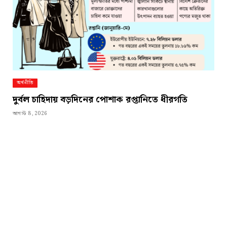
অর্থনীতি
দুর্বল চাহিদায় বড়দিনের পোশাক রপ্তানিতে ধীরগতি
আগস্ট 8, 2026