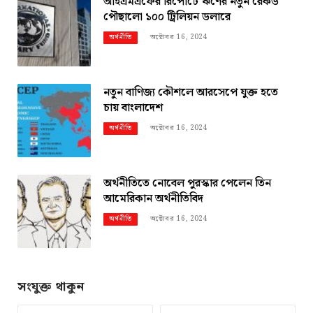
আইএমএফের রিপোর্টে ঋণের নতুন রেকর্ড
পৌছালো ১০০ ট্রিলিয়ন ডলারে
অক্টোবর 16, 2024
অর্থনীতি
নতুন বাণিজ্য কৌশলে আরসেপে যুক্ত হতে
চায় বাংলাদেশ
অক্টোবর 16, 2024
অর্থনীতি
অর্থনীতিতে নোবেল পুরস্কার পেলেন তিন
আমেরিকান অর্থনীতিবিদ
অক্টোবর 16, 2024
অর্থনীতি
সংযুক্ত থাকুন