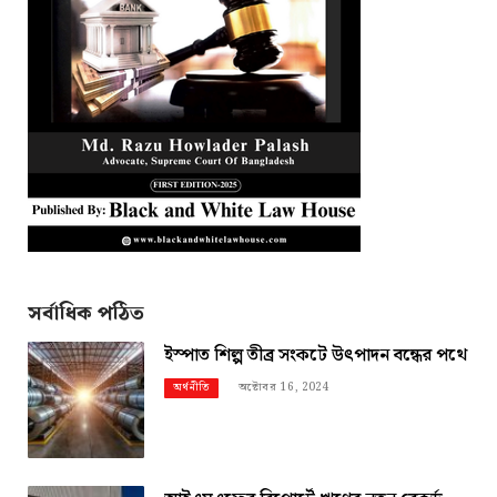
সর্বাধিক পঠিত
ইস্পাত শিল্প তীব্র সংকটে উৎপাদন বন্ধের পথে
অক্টোবর 16, 2024
অর্থনীতি