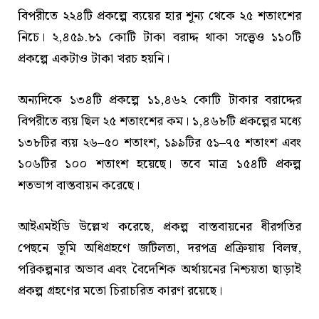
বিপরীতে ২২৪টি প্রকল্পে ব্যয়ের হার শূন্য থেকে ২৫ শতাংশের
নিচে। ২,৪৫৯.৮১ কোটি টাকা বরাদ্দ থাকা সত্ত্বেও ১১০টি
প্রকল্পে একটাও টাকা খরচ হয়নি।
অন্যদিকে ১৩৪টি প্রকল্পে ১১,৪৬২ কোটি টাকার বরাদ্দের
বিপরীতে ব্যয় ছিল ২৫ শতাংশের কম। ১,৪৬৮টি প্রকল্পের মধ্যে
১৩৮টির ব্যয় ২৬–৫০ শতাংশ, ১৯৯টির ৫১–৭৫ শতাংশ এবং
১০৬টির ১০০ শতাংশ হয়েছে। তবে মাত্র ১৫৪টি প্রকল্প
শতভাগ বাস্তবায়ন করেছে।
আইএমইডি উল্লেখ করেছে, প্রকল্প বাস্তবায়নের ধীরগতির
পেছনে ভূমি অধিগ্রহণে জটিলতা, দরপত্র প্রক্রিয়ায় বিলম্ব,
পরিকল্পনার অভাব এবং বৈদেশিক অর্থায়নের নিশ্চয়তা ছাড়াই
প্রকল্প গ্রহণের মতো চিরাচরিত কারণ রয়েছে।