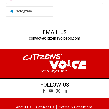
Telegram
EMAIL US
contact@citizensvoicebd.com
FOLLOW US
Facebook
YouTube
X
LinkedIn
(Twitter)
About Us
Contact Us
Terms & Conditions