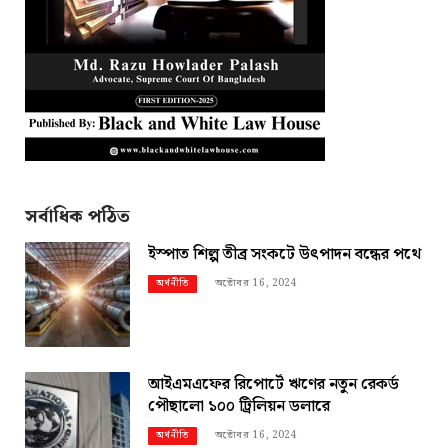
সর্বাধিক পঠিত
ইস্পাত শিল্প তীব্র সংকটে উৎপাদন বন্ধের পথে
অক্টোবর 16, 2024
অর্থনীতি
আইএমএফের রিপোর্টে ঋণের নতুন রেকর্ড
পৌছালো ১০০ ট্রিলিয়ন ডলারে
অক্টোবর 16, 2024
অর্থনীতি