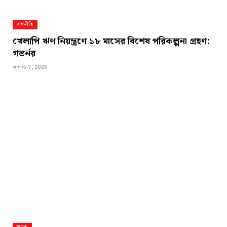
অর্থনীতি
খেলাপি ঋণ নিয়ন্ত্রণে ১৮ মাসের বিশেষ পরিকল্পনা গ্রহণ:
গভর্নর
আগস্ট 7, 2026