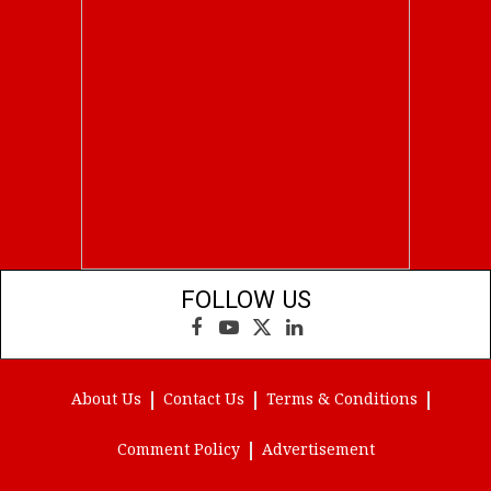
FOLLOW US
Facebook
YouTube
X
LinkedIn
(Twitter)
About Us
Contact Us
Terms & Conditions
Comment Policy
Advertisement