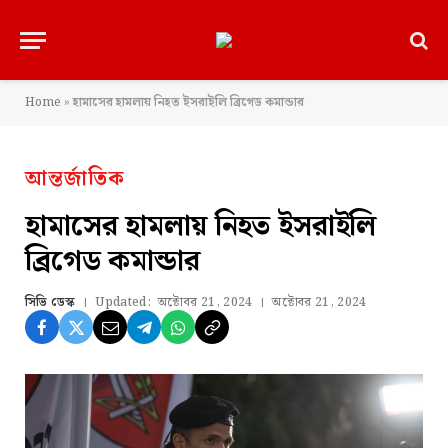
Home
»
হামাসের হামলায় নিহত ইসরাইলি ব্রিগেড কমান্ডার
আন্তর্জাতিক
হামাসের হামলায় নিহত ইসরাইলি
ব্রিগেড কমান্ডার
সিভি ডেস্ক
Updated:
অক্টোবর 21, 2024
অক্টোবর 21, 2024