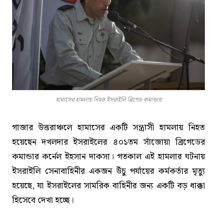
হামাসের হামলায় নিহত ইসরাইলি ব্রিগেড কমান্ডার
গাজার উত্তরাঞ্চলে হামাসের একটি সন্ত্রাসী হামলায় নিহত
হয়েছেন দখলদার ইসরাইলের ৪০১তম সাঁজোয়া ব্রিগেডের
কমান্ডার কর্নেল ইহসান দাকসা। গতকাল এই হামলার ঘটনায়
ইসরাইলি সেনাবাহিনীর একজন উঁচু পর্যায়ের কর্মকর্তার মৃত্যু
হয়েছে, যা ইসরাইলের সামরিক বাহিনীর জন্য একটি বড় ধাক্কা
হিসেবে দেখা হচ্ছে।