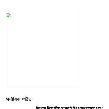
সর্বাধিক পঠিত
ইস্পাত শিল্প তীব্র সংকটে উৎপাদন বন্ধের পথে