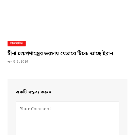
আন্তর্জাতিক
চীনা ক্ষেপণাস্ত্রের ভরসায় যেভাবে টিকে আছে ইরান
আগস্ট 6, 2026
একটি মন্তব্য করুন