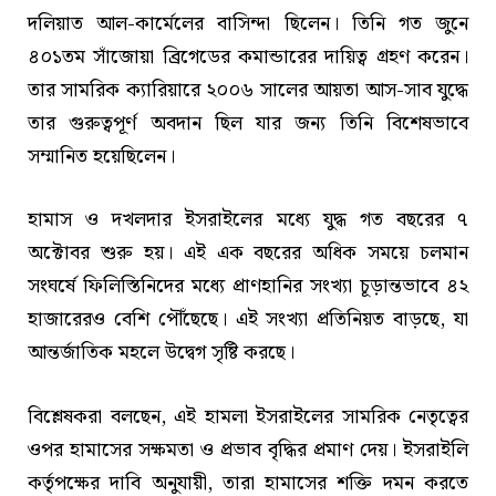
দলিয়াত আল-কার্মেলের বাসিন্দা ছিলেন। তিনি গত জুনে
৪০১তম সাঁজোয়া ব্রিগেডের কমান্ডারের দায়িত্ব গ্রহণ করেন।
তার সামরিক ক্যারিয়ারে ২০০৬ সালের আয়তা আস-সাব যুদ্ধে
তার গুরুত্বপূর্ণ অবদান ছিল যার জন্য তিনি বিশেষভাবে
সম্মানিত হয়েছিলেন।
হামাস ও দখলদার ইসরাইলের মধ্যে যুদ্ধ গত বছরের ৭
অক্টোবর শুরু হয়। এই এক বছরের অধিক সময়ে চলমান
সংঘর্ষে ফিলিস্তিনিদের মধ্যে প্রাণহানির সংখ্যা চূড়ান্তভাবে ৪২
হাজারেরও বেশি পৌঁছেছে। এই সংখ্যা প্রতিনিয়ত বাড়ছে, যা
আন্তর্জাতিক মহলে উদ্বেগ সৃষ্টি করছে।
বিশ্লেষকরা বলছেন, এই হামলা ইসরাইলের সামরিক নেতৃত্বের
ওপর হামাসের সক্ষমতা ও প্রভাব বৃদ্ধির প্রমাণ দেয়। ইসরাইলি
কর্তৃপক্ষের দাবি অনুযায়ী, তারা হামাসের শক্তি দমন করতে