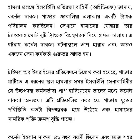
হামলা প্রসঙ্গে ইসরাইলি প্রতিরক্ষা বাহিনী (আইডিএফ) জানায়,
কর্নেল দাকসা গাজার জাবালিয়া এলাকায় একটি ট্যাংক
পরিচালনা করছিলেন। সেখানে হামাসের যোদ্ধারা তার
ট্যাংকসহ মোট দুটি ট্যাংকে বিস্ফোরক দিয়ে হামলা চালায়। এ
ঘটনায় কর্নেল দাকসা ঘটনাস্থলে প্রাণ হারান এবং আরও
একজন সেনা কর্মকর্তা গুরুতর আহত হন।
টাইমস অব ইসরাইলের প্রতিবেদনে উল্লেখ করা হয়েছে, গাজার
মাটিতে এ ধরনের স্থল হামলার সময় ইসরাইলি সেনাবাহিনীর
যে উচ্চপদস্থ কর্মকর্তারা প্রাণ হারিয়েছেন তাদের মধ্যে কর্নেল
দাকসা অন্যতম। এটি প্রতিফলিত করে যে, গাজায় যুদ্ধের
পরিস্থিতি কতটা বিপজ্জনক হয়ে উঠেছে এবং হামাসের
সামরিক শক্তি ক্রমশ বৃদ্ধি পাচ্ছে।
কর্নেল ইহসান দাকসা ৪১ বছর বয়সী ছিলেন এবং দ্রুজ শহর