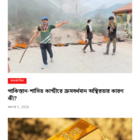
আন্তর্জাতিক
পাকিস্তান-শাসিত কাশ্মীরে ক্রমবর্ধমান অস্থিরতার কারণ
কী?
আগস্ট 5, 2026