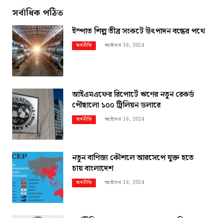
সর্বাধিক পঠিত
ইস্পাত শিল্প তীব্র সংকটে উৎপাদন বন্ধের পথে
অক্টোবর 16, 2024
অর্থনীতি
আইএমএফের রিপোর্টে ঋণের নতুন রেকর্ড
পৌছালো ১০০ ট্রিলিয়ন ডলারে
অক্টোবর 16, 2024
অর্থনীতি
নতুন বাণিজ্য কৌশলে আরসেপে যুক্ত হতে
চায় বাংলাদেশ
অক্টোবর 16, 2024
অর্থনীতি