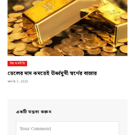
বিশ্ব অর্থনীতি
তেলের দাম কমতেই ঊর্ধ্বমুখী স্বর্ণের বাজার
আগস্ট 5, 2026
একটি মন্তব্য করুন