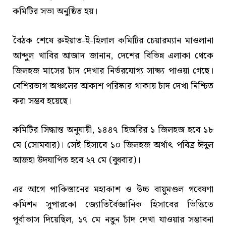
কমিটির সভা অনুষ্ঠিত হয়।
বৈঠক শেষে রুইয়াত-ই-হিলাল কমিটির চেয়ারম্যান মাওলানা
আব্দুল খাবির আজাদ জানান, দেশের বিভিন্ন এলাকা থেকে
জিলহজ মাসের চাঁদ দেখার নির্ভরযোগ্য সাক্ষ্য পাওয়া গেছে।
বেশিরভাগ অঞ্চলের আকাশ পরিষ্কার থাকায় চাঁদ দেখা নিশ্চিত
করা সম্ভব হয়েছে।
কমিটির সিদ্ধান্ত অনুযায়ী, ১৪৪৭ হিজরির ১ জিলহজ হবে ১৮
মে (সোমবার)। সেই হিসাবে ১০ জিলহজ অর্থাৎ পবিত্র ঈদুল
আজহা উদযাপিত হবে ২৭ মে (বুধবার)।
এর আগে পাকিস্তানের মহাকাশ ও উচ্চ বায়ুমণ্ডল গবেষণা
কমিশন সুপারকো জ্যোতির্বৈজ্ঞানিক হিসাবের ভিত্তিতে
পূর্বাভাস দিয়েছিল, ১৭ মে নতুন চাঁদ দেখা যাওয়ার সম্ভাবনা