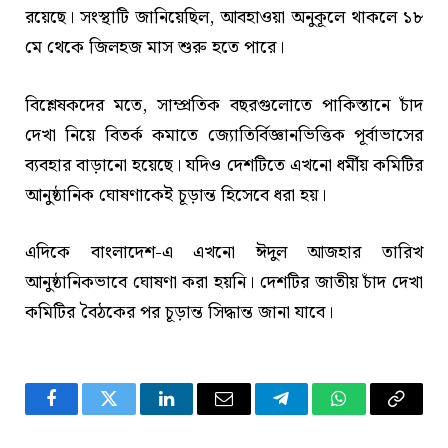
রয়েছে। সংস্থাটি জানিয়েছিল, আবহাওয়া অনুকূলে থাকলে ১৮
মে থেকে জিলহজ মাস শুরু হতে পারে।
বিশ্লেষকদের মতে, সাম্প্রতিক বছরগুলোতে পাকিস্তানে চাঁদ
দেখা নিয়ে বিতর্ক কমাতে জ্যোতির্বিজ্ঞানভিত্তিক পূর্বাভাসের
ব্যবহার বাড়ানো হয়েছে। যদিও দেশটিতে এখনো ধর্মীয় কমিটির
আনুষ্ঠানিক ঘোষণাকেই চূড়ান্ত হিসেবে ধরা হয়।
এদিকে বাংলাদেশ-এ এখনো ঈদুল আজহার তারিখ
আনুষ্ঠানিকভাবে ঘোষণা করা হয়নি। দেশটির জাতীয় চাঁদ দেখা
কমিটির বৈঠকের পর চূড়ান্ত সিদ্ধান্ত জানা যাবে।
Facebook
Twitter
LinkedIn
Email
Telegram
WhatsApp
Copy
Link