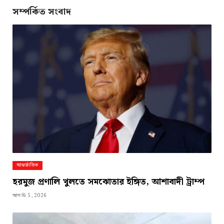
সম্পর্কিত সংবাদ
আন্তর্জাতিক
হরমুজ প্রণালি খুলতে সমঝোতার ইঙ্গিত, আশাবাদী ট্রাম্প
আগস্ট 5, 2026