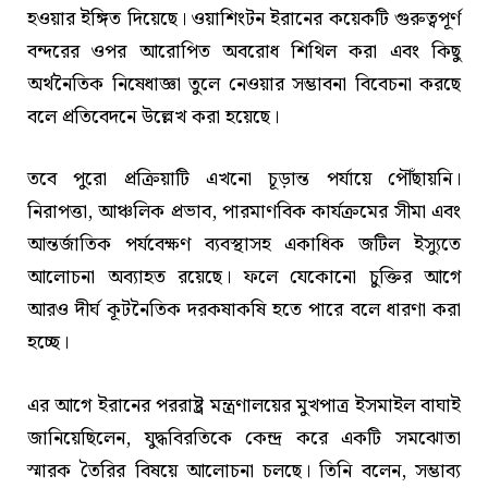
হওয়ার ইঙ্গিত দিয়েছে। ওয়াশিংটন ইরানের কয়েকটি গুরুত্বপূর্ণ
বন্দরের ওপর আরোপিত অবরোধ শিথিল করা এবং কিছু
অর্থনৈতিক নিষেধাজ্ঞা তুলে নেওয়ার সম্ভাবনা বিবেচনা করছে
বলে প্রতিবেদনে উল্লেখ করা হয়েছে।
তবে পুরো প্রক্রিয়াটি এখনো চূড়ান্ত পর্যায়ে পৌঁছায়নি।
নিরাপত্তা, আঞ্চলিক প্রভাব, পারমাণবিক কার্যক্রমের সীমা এবং
আন্তর্জাতিক পর্যবেক্ষণ ব্যবস্থাসহ একাধিক জটিল ইস্যুতে
আলোচনা অব্যাহত রয়েছে। ফলে যেকোনো চুক্তির আগে
আরও দীর্ঘ কূটনৈতিক দরকষাকষি হতে পারে বলে ধারণা করা
হচ্ছে।
এর আগে ইরানের পররাষ্ট্র মন্ত্রণালয়ের মুখপাত্র ইসমাইল বাঘাই
জানিয়েছিলেন, যুদ্ধবিরতিকে কেন্দ্র করে একটি সমঝোতা
স্মারক তৈরির বিষয়ে আলোচনা চলছে। তিনি বলেন, সম্ভাব্য