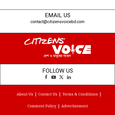
EMAIL US
contact@citizensvoicebd.com
FOLLOW US
Facebook
YouTube
X
LinkedIn
(Twitter)
About Us
Contact Us
Terms & Conditions
Comment Policy
Advertisement