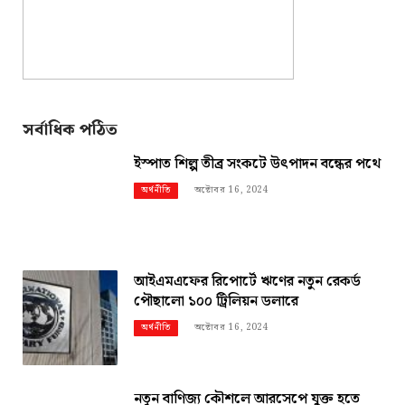
সর্বাধিক পঠিত
ইস্পাত শিল্প তীব্র সংকটে উৎপাদন বন্ধের পথে
অক্টোবর 16, 2024
অর্থনীতি
আইএমএফের রিপোর্টে ঋণের নতুন রেকর্ড
পৌছালো ১০০ ট্রিলিয়ন ডলারে
অক্টোবর 16, 2024
অর্থনীতি
নতুন বাণিজ্য কৌশলে আরসেপে যুক্ত হতে