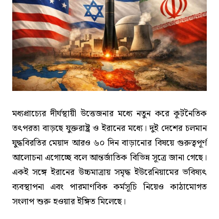
মধ্যপ্রাচ্যের দীর্ঘস্থায়ী উত্তেজনার মধ্যে নতুন করে কূটনৈতিক
তৎপরতা বাড়ছে যুক্তরাষ্ট্র ও ইরানের মধ্যে। দুই দেশের চলমান
যুদ্ধবিরতির মেয়াদ আরও ৬০ দিন বাড়ানোর বিষয়ে গুরুত্বপূর্ণ
আলোচনা এগোচ্ছে বলে আন্তর্জাতিক বিভিন্ন সূত্রে জানা গেছে।
একই সঙ্গে ইরানের উচ্চমাত্রায় সমৃদ্ধ ইউরেনিয়ামের ভবিষ্যৎ
ব্যবস্থাপনা এবং পারমাণবিক কর্মসূচি নিয়েও কাঠামোগত
সংলাপ শুরু হওয়ার ইঙ্গিত মিলেছে।