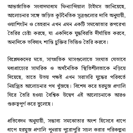
আন্তর্জাতিক সংবাদমাধ্যম ফিন্যান্সিয়াল টাইমস জানিয়েছে,
আলোচনার সঙ্গে জড়িত কূটনৈতিক সূত্রগুলোর দাবি অনুযায়ী,
ওয়াশিংটন ও তেহরান এখন এমন একটি সমঝোতার রূপরেখা
তৈরির চেষ্টা করছে, যা একদিকে যুদ্ধবিরতি দীর্ঘায়িত করবে,
অন্যদিকে ভবিষ্যৎ শান্তি চুক্তির ভিত্তিও তৈরি করবে।
বিশ্লেষকদের মতে, সাম্প্রতিক মাসগুলোতে সংঘাত যেভাবে
মধ্যপ্রাচ্যের সামরিক ও অর্থনৈতিক স্থিতিশীলতাকে নড়িয়ে
দিয়েছে, তাতে উভয় পক্ষই এখন সরাসরি যুদ্ধের পরিবর্তে
নিয়ন্ত্রিত আলোচনার পথ খুঁজছে। বিশেষ করে হরমুজ প্রণালি
ঘিরে তৈরি হওয়া বৈশ্বিক উদ্বেগ এই আলোচনাকে আরও
গুরুত্বপূর্ণ করে তুলেছে।
প্রতিবেদন অনুযায়ী, সম্ভাব্য সমঝোতার অংশ হিসেবে ধাপে
ধাপে হরমুজ প্রণালি পুনরায় পুরোপুরি সচল করার পরিকল্পনা