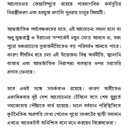
আলোচনার কেন্দ্রবিন্দুতে রয়েছে পারমাণবিক কর্মসূচির
নিরস্ত্রীকরণ এবং হরমুজ প্রণালি পুনরায় চালুর বিষয়টি।
আন্তর্জাতিক পর্যবেক্ষকদের মতে, এই আলোচনা সফল হলে তা
শুধু যুক্তরাষ্ট্র ও ইরানের সম্পর্কেই নতুন মোড় আনবে না, বরং
পুরো মধ্যপ্রাচ্যের ভূরাজনীতিতেও বড় পরিবর্তন আনতে পারে।
কারণ দীর্ঘদিন ধরে চলা এই উত্তেজনা বিশ্ব অর্থনীতি, জ্বালানি
বাজার এবং আন্তর্জাতিক নিরাপত্তা ব্যবস্থার ওপর সরাসরি
প্রভাব ফেলছে।
তবে একই সঙ্গে সতর্কতাও রয়েছে। কারণ অতীতেও
একাধিকবার দুই দেশ আলোচনার টেবিলে বসে শেষ মুহূর্তে
সমঝোতায় পৌঁছাতে ব্যর্থ হয়েছে। ফলে বর্তমান পরিস্থিতিতে
কূটনৈতিক অগ্রগতি দেখা গেলেও পুরো সংকটের স্থায়ী সমাধান
এখনো অনেকটাই অনিশ্চিত বলে মনে করছেন বিশ্লেষকেরা।