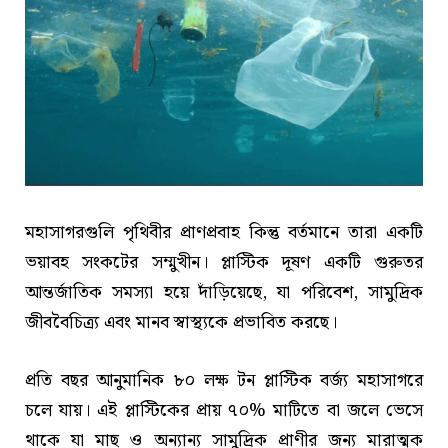
মহাসাগরগুলি পৃথিবীর প্রাণপ্রবাহ কিন্তু বর্তমানে তারা একটি
ভয়াবহ সংকটের সম্মুখীন। প্লাস্টিক দূষণ একটি গুরুতর
আন্তর্জাতিক সমস্যা হয়ে দাঁড়িয়েছে, যা পরিবেশ, সামুদ্রিক
জীববৈচিত্র্য এবং মানব স্বাস্থ্যকে প্রভাবিত করছে।
প্রতি বছর আনুমানিক ৮০ লক্ষ টন প্লাস্টিক বর্জ্য মহাসাগরে
চলে যায়। এই প্লাস্টিকের প্রায় ৭০% মাটিতে বা জলে ভেসে
থাকে যা মাছ ও অন্যান্য সামুদ্রিক প্রাণীর জন্য মারাত্মক