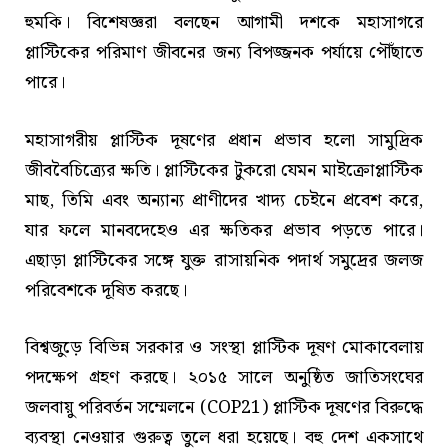
হুমকি। বিশেষজ্ঞরা বলছেন আগামী দশকে মহাসাগরে
প্লাস্টিকের পরিমাণ জীবনের জন্য বিপজ্জনক পর্যায়ে পৌঁছাতে
পারে।
মহাসাগরীয় প্লাস্টিক দূষণের প্রধান প্রভাব হলো সামুদ্রিক
জীববৈচিত্র্যের ক্ষতি। প্লাস্টিকের টুকরো যেমন মাইক্রোপ্লাস্টিক
মাছ, তিমি এবং অন্যান্য প্রাণীদের খাদ্য চেইনে প্রবেশ করে,
যার ফলে মানবদেহেও এর ক্ষতিকর প্রভাব পড়তে পারে।
এছাড়া প্লাস্টিকের সঙ্গে যুক্ত রাসায়নিক পদার্থ সমুদ্রের জলজ
পরিবেশকে দূষিত করছে।
বিশ্বজুড়ে বিভিন্ন সরকার ও সংস্থা প্লাস্টিক দূষণ মোকাবেলায়
পদক্ষেপ গ্রহণ করছে। ২০১৫ সালে অনুষ্ঠিত জাতিসংঘের
জলবায়ু পরিবর্তন সম্মেলনে (COP21) প্লাস্টিক দূষণের বিরুদ্ধে
ব্যবস্থা নেওয়ার গুরুত্ব তুলে ধরা হয়েছে। বহু দেশ একসাথে