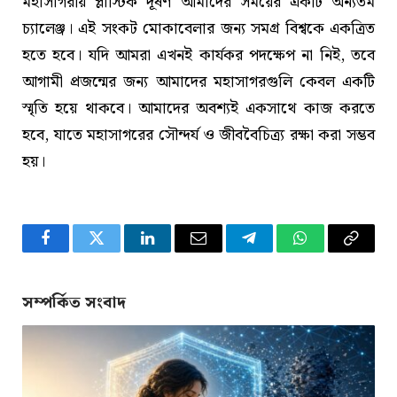
মহাসাগরীয় প্লাস্টিক দূষণ আমাদের সময়ের একটি অন্যতম
চ্যালেঞ্জ। এই সংকট মোকাবেলার জন্য সমগ্র বিশ্বকে একত্রিত
হতে হবে। যদি আমরা এখনই কার্যকর পদক্ষেপ না নিই, তবে
আগামী প্রজন্মের জন্য আমাদের মহাসাগরগুলি কেবল একটি
স্মৃতি হয়ে থাকবে। আমাদের অবশ্যই একসাথে কাজ করতে
হবে, যাতে মহাসাগরের সৌন্দর্য ও জীববৈচিত্র্য রক্ষা করা সম্ভব
হয়।
Facebook
Twitter
LinkedIn
Email
Telegram
WhatsApp
Copy
Link
সম্পর্কিত সংবাদ