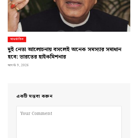
আন্তর্জাতিক
দুই নেতা আলোচনায় বসলেই অনেক সমস্যার সমাধান
হবে: ভারতের হাইকমিশনার
আগস্ট 9, 2026
একটি মন্তব্য করুন