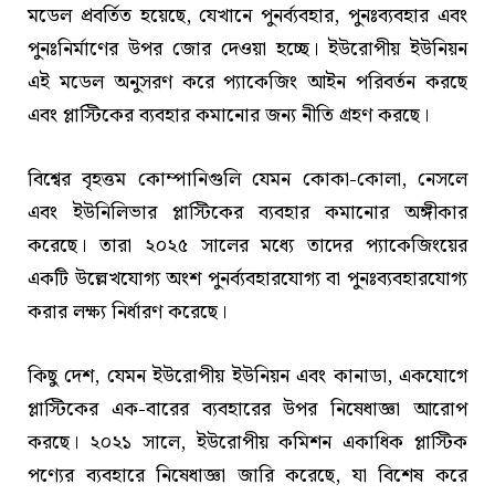
মডেল প্রবর্তিত হয়েছে, যেখানে পুনর্ব্যবহার, পুনঃব্যবহার এবং
পুনঃনির্মাণের উপর জোর দেওয়া হচ্ছে। ইউরোপীয় ইউনিয়ন
এই মডেল অনুসরণ করে প্যাকেজিং আইন পরিবর্তন করছে
এবং প্লাস্টিকের ব্যবহার কমানোর জন্য নীতি গ্রহণ করছে।
বিশ্বের বৃহত্তম কোম্পানিগুলি যেমন কোকা-কোলা, নেসলে
এবং ইউনিলিভার প্লাস্টিকের ব্যবহার কমানোর অঙ্গীকার
করেছে। তারা ২০২৫ সালের মধ্যে তাদের প্যাকেজিংয়ের
একটি উল্লেখযোগ্য অংশ পুনর্ব্যবহারযোগ্য বা পুনঃব্যবহারযোগ্য
করার লক্ষ্য নির্ধারণ করেছে।
কিছু দেশ, যেমন ইউরোপীয় ইউনিয়ন এবং কানাডা, একযোগে
প্লাস্টিকের এক-বারের ব্যবহারের উপর নিষেধাজ্ঞা আরোপ
করছে। ২০২১ সালে, ইউরোপীয় কমিশন একাধিক প্লাস্টিক
পণ্যের ব্যবহারে নিষেধাজ্ঞা জারি করেছে, যা বিশেষ করে