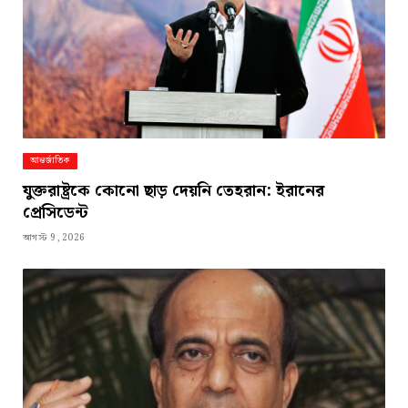
আন্তর্জাতিক
যুক্তরাষ্ট্রকে কোনো ছাড় দেয়নি তেহরান: ইরানের
প্রেসিডেন্ট
আগস্ট 9, 2026