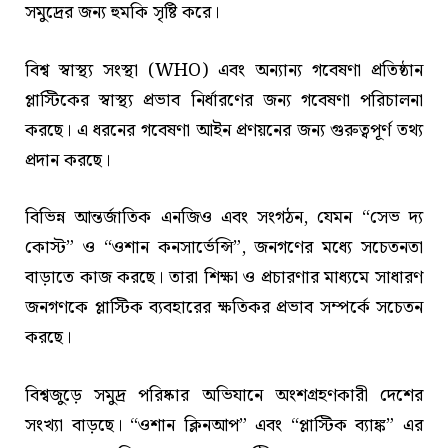
সমুদ্রের জন্য হুমকি সৃষ্টি করে।
বিশ্ব স্বাস্থ্য সংস্থা (WHO) এবং অন্যান্য গবেষণা প্রতিষ্ঠান
প্লাস্টিকের স্বাস্থ্য প্রভাব নির্ধারণের জন্য গবেষণা পরিচালনা
করছে। এ ধরনের গবেষণা আইন প্রণয়নের জন্য গুরুত্বপূর্ণ তথ্য
প্রদান করছে।
বিভিন্ন আন্তর্জাতিক এনজিও এবং সংগঠন, যেমন “সেভ দ্য
কোস্ট” ও “ওশান কনসার্ভেন্সি”, জনগণের মধ্যে সচেতনতা
বাড়াতে কাজ করছে। তারা শিক্ষা ও প্রচারণার মাধ্যমে সাধারণ
জনগণকে প্লাস্টিক ব্যবহারের ক্ষতিকর প্রভাব সম্পর্কে সচেতন
করছে।
বিশ্বজুড়ে সমুদ্র পরিষ্কার অভিযানে অংশগ্রহণকারী দেশের
সংখ্যা বাড়ছে। “ওশান ক্লিনআপ” এবং “প্লাস্টিক ব্যাঙ্ক” এর