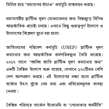
মিলিত হয়ে “মহাসাগর বাঁচাও” কর্মসূচি বাস্তবায়ন করছে।
মহাসাগরীয় প্লাস্টিক দূষণ মোকাবেলার জন্য বিশ্বজুড়ে বিভিন্ন
আন্তর্জাতিক প্রচেষ্টা চলছে। এখানে কিছু গুরুত্বপূর্ণ উদ্যোগ ও
উদ্যোগের বিশ্লেষণ তুলে ধরা হলো:
জাতিসংঘের পরিবেশ কর্মসূচি (UNEP) প্লাস্টিক দূষণ
কমানোর জন্য আন্তর্জাতিক কর্মপরিকল্পনা তৈরি করেছে।
২০১৭ সালে “বহুবিধ জাতি প্লাস্টিক দূষণ কমানোর জন্য”
একটি বৈশ্বিক উদ্যোগ শুরু হয়েছে, যেখানে ১২০টিরও বেশি
দেশ অংশগ্রহণ করছে। এই উদ্যোগের লক্ষ্য হলো প্লাস্টিক
বর্জ্যের উৎস খুঁজে বের করা এবং প্রতিরোধমূলক ব্যবস্থা
নেওয়া।
বৈশ্বিক পরিসরে সার্কেল ইকোনমি বা “গোলাকার অর্থনীতি”