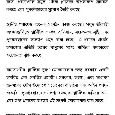
মতো প্রকল্পগুলি সমুদ্র থেকে প্লাস্টিক অপসারণে সহায়তা
করছে এবং পুনর্ব্যবহারের সুযোগ তৈরি করছে।
স্থানীয় পর্যায়েও অনেক সংগঠন কাজ করছে। সমুদ্র তীরবর্তী
অঞ্চলগুলিতে প্লাস্টিক সংগ্রহ অভিযান, সচেতনতা সৃষ্টি এবং
পুনর্ব্যবহারের উদ্যোগ গ্রহণ করা হচ্ছে। এ ধরনের প্রচেষ্টা
সমাজের প্রতিটি স্তরের মানুষের মধ্যে প্লাস্টিক ব্যবহারের
সচেতনতা বৃদ্ধি করছে।
মহাসাগরীয় প্লাস্টিক দূষণ মোকাবেলার জন্য দরকার একটি
সমন্বিত এবং সমন্বিত প্রচেষ্টা। সরকার, সংস্থা, এবং সাধারণ
জনগণের যৌথ উদ্যোগে সচেতনতা বাড়ানো এবং আইন প্রণয়ন
জরুরি। পুনর্ব্যবহারযোগ্য পণ্য ব্যবহার, প্লাস্টিক কমিয়ে আনা
এবং তথ্য প্রচারের মাধ্যমে এই সংকট মোকাবেলা করা সম্ভব।