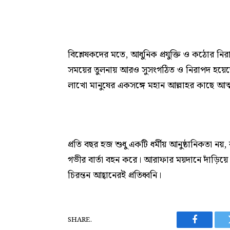
বিশ্লেষকদের মতে, আধুনিক প্রযুক্তি ও কঠোর 
সময়ের তুলনায় আরও সুসংগঠিত ও নিরাপদ হয়েছে। তবে
লাখো মানুষের একসঙ্গে মহান আল্লাহর কাছে আত্ম
প্রতি বছর হজ শুধু একটি ধর্মীয় আনুষ্ঠানিকতা নয়, 
গভীর বার্তা বহন করে। আরাফার ময়দানে দাঁড়িয়ে 
চিরন্তন আহ্বানেরই প্রতিধ্বনি।
SHARE.
Facebook