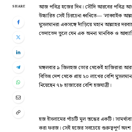
আজ পবিত্র হজের দিন। সৌদি আরবের পবিত্র আরাফা
SHARE
উচ্চারিত সেই চিরচেনা ধ্বনিতে— ‘লাব্বাইক আল্লাহুম
মুসলমানরা একসঙ্গে দাঁড়িয়ে মহান আল্লাহর দর
ভেদাভেদ ভুলে যেন এক অনন্য মানবিক ও আধ্যা
মঙ্গলবার ৯ জিলহজ ভোর থেকেই হাজিরারা আরাফ
বিভিন্ন দেশ থেকে প্রায় ২০ লাখের বেশি মুসল
নিয়েছেন ৭৮ হাজারের বেশি হজযাত্রী।
হজ ইসলামের পাঁচটি মূল স্তম্ভের একটি। সামর্থ
করা ফরজ। সেই হজের সবচেয়ে গুরুত্বপূর্ণ অংশ হ