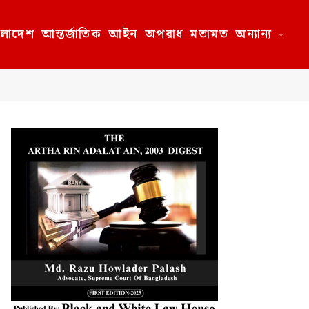
ংলাদেশ
আন্তর্জাতিক
আইন
অপরাধ
মতামত
অন্যান্য