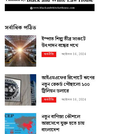
সর্বাধিক পঠিত
ইস্পাত শিল্প তীব্র সংকটে
উৎপাদন বন্ধের পথে
অক্টোবর 16, 2024
অর্থনীতি
আইএমএফের রিপোর্টে ঋণের
নতুন রেকর্ড পৌছালো ১০০
ট্রিলিয়ন ডলারে
অক্টোবর 16, 2024
অর্থনীতি
নতুন বাণিজ্য কৌশলে
আরসেপে যুক্ত হতে চায়
বাংলাদেশ