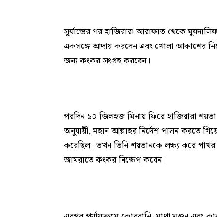
সূর্যাস্তের পর হাজিরারা আরাফাত থেকে মুযদাল
একসঙ্গে আদায় করবেন এবং খোলা আকাশের নিচে
জন্য কংকর সংগ্রহ করবেন।
পরদিন ১০ জিলহজ মিনায় ফিরে হাজিরারা শয়তান
অনুযায়ী, মহান আল্লাহর নির্দেশ পালন করতে গিয়ে
করেছিল। তখন তিনি শয়তানকে লক্ষ্য করে পাথর 
জামরাতে কংকর নিক্ষেপ করেন।
এরপর পর্যায়ক্রমে কোরবানি, মাথা মুণ্ডন এবং কাব