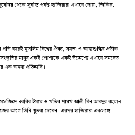
্যোদয় থেকে সূর্যাস্ত পর্যন্ত হাজিরারা এখানে দোয়া, জিকির,
র প্রতি বছরই মুসলিম বিশ্বের ঐক্য, সমতা ও আত্মশুদ্ধির প্রতীক
 ও সংস্কৃতির মানুষ একই পোশাকে একই উদ্দেশ্যে এখানে সমবেত
ের এক অনন্য প্রতিচ্ছবি।
নার মসজিদে নববির ইমাম ও খতিব শায়খ আলী বিন আবদুর রহমান
ের আগে তিনি খুতবা দেবেন। এরপর হাজিরারা একসঙ্গে