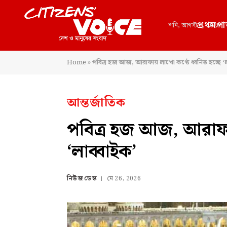
প্রথমপা
শনি, আগস্ট 8, 2026
Home
»
পবিত্র হজ আজ, আরাফায় লাখো কণ্ঠে ধ্বনিত হচ্ছে ‘ল
আন্তর্জাতিক
পবিত্র হজ আজ, আরাফায়
‘লাব্বাইক’
নিউজ ডেস্ক
মে 26, 2026