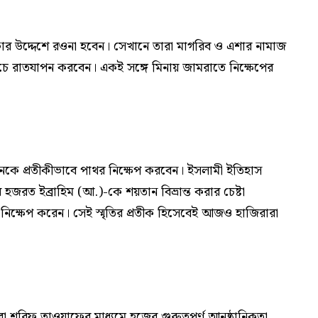
িফার উদ্দেশে রওনা হবেন। সেখানে তারা মাগরিব ও এশার নামাজ
 রাতযাপন করবেন। একই সঙ্গে মিনায় জামরাতে নিক্ষেপের
কে প্রতীকীভাবে পাথর নিক্ষেপ করবেন। ইসলামী ইতিহাস
 হজরত ইব্রাহিম (আ.)-কে শয়তান বিভ্রান্ত করার চেষ্টা
নিক্ষেপ করেন। সেই স্মৃতির প্রতীক হিসেবেই আজও হাজিরারা
া শরিফ তাওয়াফের মাধ্যমে হজের গুরুত্বপূর্ণ আনুষ্ঠানিকতা