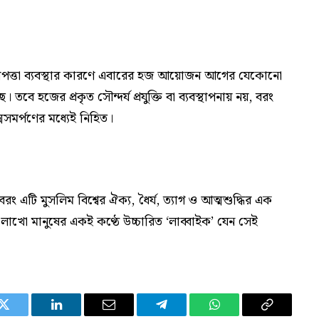
নিরাপত্তা ব্যবস্থার কারণে এবারের হজ আয়োজন আগের যেকোনো
 হজের প্রকৃত সৌন্দর্য প্রযুক্তি বা ব্যবস্থাপনায় নয়, বরং
সমর্পণের মধ্যেই নিহিত।
বরং এটি মুসলিম বিশ্বের ঐক্য, ধৈর্য, ত্যাগ ও আত্মশুদ্ধির এক
লাখো মানুষের একই কণ্ঠে উচ্চারিত ‘লাব্বাইক’ যেন সেই
Twitter
LinkedIn
Email
Telegram
WhatsApp
Copy