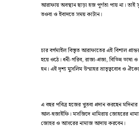
আরাফায় অবস্থান ছাড়া হজ পূর্ণতা পায় না। তাই সূর
তওবা ও ইবাদতে সময় কাটান।
চার বর্গমাইল বিস্তৃত আরাফাতের এই বিশাল প্রান্ত
হয়ে ওঠে। ধনী-গরিব, রাজা-প্রজা, বিভিন্ন ভাষা
হন। এই দৃশ্য মুসলিম উম্মাহর ভ্রাতৃত্ববোধ ও ঐক্য
এ বছর পবিত্র হজের খুতবা প্রদান করছেন মদি
আল-হুজাইফি। মসজিদে নামিরায় জোহরের নামাজ
জোহর ও আসরের নামাজ আদায় করবেন।