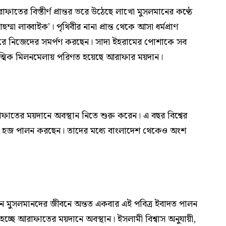
তের বিস্তীর্ণ প্রান্তর ভরে উঠেছে লাখো মুসলমানের কণ্ঠে
্মা লাব্বাইক’। পৃথিবীর নানা প্রান্ত থেকে আসা ধর্মপ্রাণ
বারে নিজেদের সমর্পণ করছেন। সাদা ইহরামের পোশাকে সব
ত্মিক মিলনমেলায় পরিণত হয়েছে আরাফার ময়দান।
াতের ময়দানে অবস্থান নিতে শুরু করেন। এ বছর বিশ্বের
মান হজ পালন করছেন। তাদের মধ্যে বাংলাদেশ থেকেও অংশ
্যবান মুসলমানদের জীবনে অন্তত একবার এই পবিত্র ইবাদত পালন
চ্ছে আরাফাতের ময়দানে অবস্থান। ইসলামী বিশ্বাস অনুযায়ী,