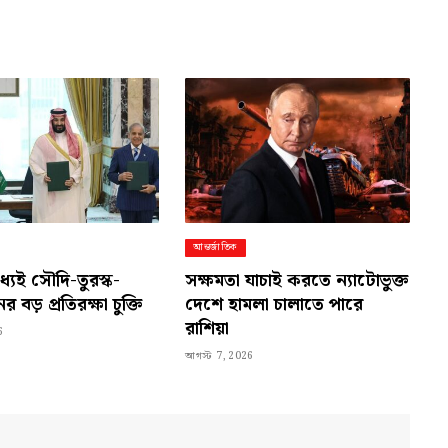
Link
আন্তর্জাতিক
ধ্যেই সৌদি-তুরস্ক-
সক্ষমতা যাচাই করতে ন্যাটোভুক্ত
র বড় প্রতিরক্ষা চুক্তি
দেশে হামলা চালাতে পারে
রাশিয়া
6
আগস্ট 7, 2026