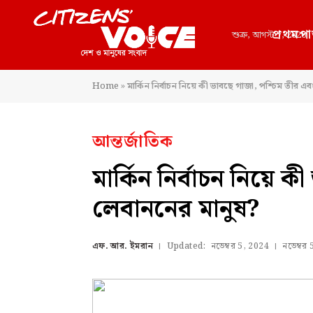
প্রথমপা
শুক্র, আগস্ট 7, 2026
Home
»
মার্কিন নির্বাচন নিয়ে কী ভাবছে গাজা, পশ্চিম তীর এ
আন্তর্জাতিক
মার্কিন নির্বাচন নিয়ে 
লেবাননের মানুষ?
এফ. আর. ইমরান
Updated:
নভেম্বর 5, 2024
নভেম্বর