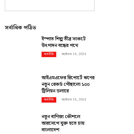
সর্বাধিক পঠিত
ইস্পাত শিল্প তীব্র সংকটে
উৎপাদন বন্ধের পথে
অক্টোবর 16, 2024
অর্থনীতি
আইএমএফের রিপোর্টে ঋণের
নতুন রেকর্ড পৌছালো ১০০
ট্রিলিয়ন ডলারে
অক্টোবর 16, 2024
অর্থনীতি
নতুন বাণিজ্য কৌশলে
আরসেপে যুক্ত হতে চায়
বাংলাদেশ