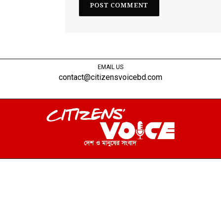
EMAIL US
contact@citizensvoicebd.com