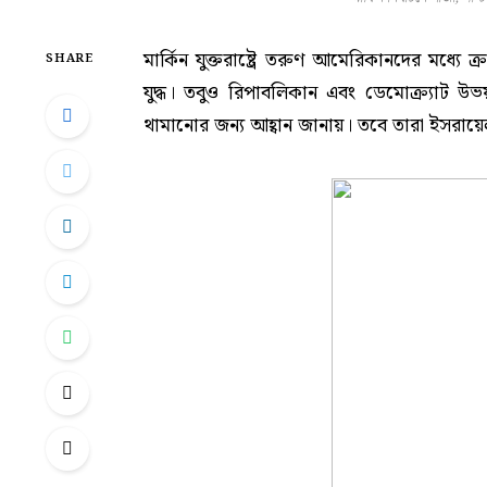
মার্কিন যুক্তরাষ্ট্রে তরুণ আমেরিকানদের মধ্যে
SHARE
যুদ্ধ। তবুও রিপাবলিকান এবং ডেমোক্র্যাট উভয় 
থামানোর জন্য আহ্বান জানায়। তবে তারা ইসরায়েল