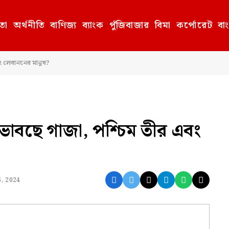
তা
অর্থনীতি
বাণিজ্য
ব্যাংক
পুঁজিবাজার
বিমা
কর্পোরেট
বা
বং লেবাননের মানুষ?
কী ভাবছে গাজা, পশ্চিম তীর এবং
 5, 2024