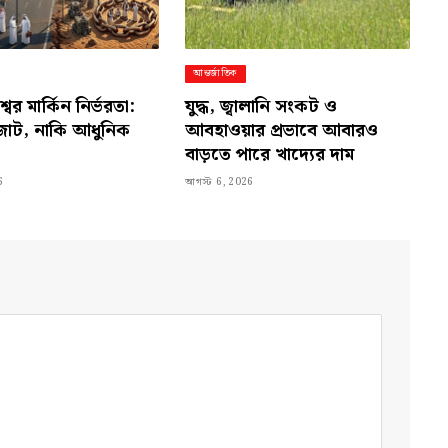
আন্তর্জাতিক
ের মার্কিন নির্ভরতা:
যুদ্ধ, জ্বালানি সংকট ও
র জোট, নাকি আধুনিক
আবহাওয়ার প্রভাবে আবারও
বাড়তে পারে খাদ্যের দাম
6
আগস্ট 6, 2026