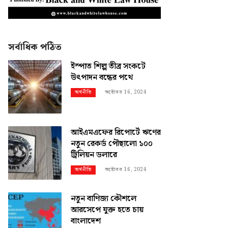
সর্বাধিক পঠিত
ইস্পাত শিল্প তীব্র সংকটে
উৎপাদন বন্ধের পথে
অক্টোবর 16, 2024
অর্থনীতি
আইএমএফের রিপোর্টে ঋণের
নতুন রেকর্ড পৌছালো ১০০
ট্রিলিয়ন ডলারে
অক্টোবর 16, 2024
অর্থনীতি
নতুন বাণিজ্য কৌশলে
আরসেপে যুক্ত হতে চায়
বাংলাদেশ