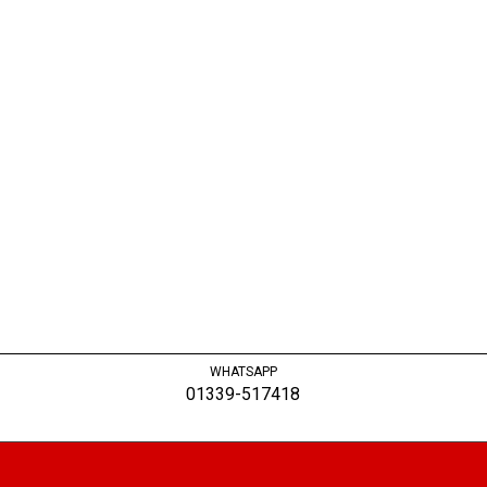
WHATSAPP
01339-517418