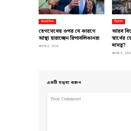
আন্তর্জাতিক
বিশ্লেষণ
হেগসেথের ওপর যে কারণে
আরব বিশ্ব
আস্থা হারাচ্ছেন রিপাবলিকানরা
স্বার্থে
দাসত্ব?
আগস্ট 6, 2026
আগস্ট 6, 202
একটি মন্তব্য করুন