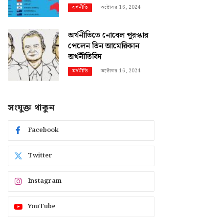
অক্টোবর 16, 2024
অর্থনীতি
অর্থনীতিতে নোবেল পুরস্কার
পেলেন তিন আমেরিকান
অর্থনীতিবিদ
অক্টোবর 16, 2024
অর্থনীতি
সংযুক্ত থাকুন
Facebook
Twitter
Instagram
YouTube