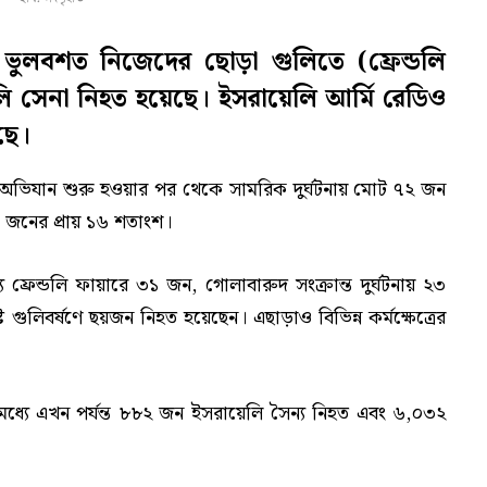
 ভুলবশত নিজেদের ছোড়া গুলিতে (ফ্রেন্ডলি
 সেনা নিহত হয়েছে। ইসরায়েলি আর্মি রেডিও
ছে।
অভিযান শুরু হওয়ার পর থেকে সামরিক দুর্ঘটনায় মোট ৭২ জন
০ জনের প্রায় ১৬ শতাংশ।
্যে ফ্রেন্ডলি ফায়ারে ৩১ জন, গোলাবারুদ সংক্রান্ত দুর্ঘটনায় ২৩
্ট গুলিবর্ষণে ছয়জন নিহত হয়েছেন। এছাড়াও বিভিন্ন কর্মক্ষেত্রের
ধ্যে এখন পর্যন্ত ৮৮২ জন ইসরায়েলি সৈন্য নিহত এবং ৬,০৩২