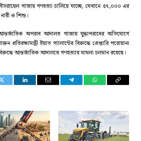
েও ইসরায়েল গাজায় গণহত্যা চালিয়ে যাচ্ছে, যেখানে ৫৭,০০০ এর
 নারী ও শিশু।
আন্তর্জাতিক অপরাধ আদালত গাজায় যুদ্ধাপরাধের অভিযোগে
াক্তন প্রতিরক্ষামন্ত্রী ইয়াভ গ্যালান্টের বিরুদ্ধে গ্রেপ্তারি পরোয়ানা
বিরুদ্ধে আন্তর্জাতিক আদালতে গণহত্যার মামলা চলমান রয়েছে।
Twitter
LinkedIn
Email
Telegram
WhatsApp
Copy
Link