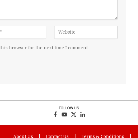
this browser for the next time I comment.
FOLLOW US
Facebook
YouTube
X
LinkedIn
(Twitter)
About Us
Contact Us
Terms & Conditions