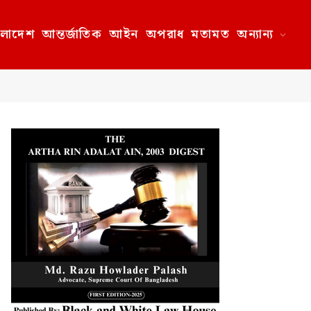
ংলাদেশ
আন্তর্জাতিক
আইন
অপরাধ
মতামত
অন্যান্য