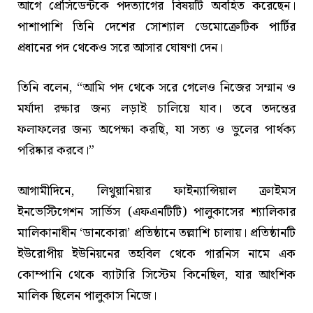
আগে প্রেসিডেন্টকে পদত্যাগের বিষয়টি অবহিত করেছেন।
পাশাপাশি তিনি দেশের সোশ্যাল ডেমোক্রেটিক পার্টির
প্রধানের পদ থেকেও সরে আসার ঘোষণা দেন।
তিনি বলেন, “আমি পদ থেকে সরে গেলেও নিজের সম্মান ও
মর্যাদা রক্ষার জন্য লড়াই চালিয়ে যাব। তবে তদন্তের
ফলাফলের জন্য অপেক্ষা করছি, যা সত্য ও ভুলের পার্থক্য
পরিষ্কার করবে।”
আগামীদিনে, লিথুয়ানিয়ার ফাইন্যান্সিয়াল ক্রাইমস
ইনভেস্টিগেশন সার্ভিস (এফএনটিটি) পালুকাসের শ্যালিকার
মালিকানাধীন ‘ডানকোরা’ প্রতিষ্ঠানে তল্লাশি চালায়। প্রতিষ্ঠানটি
ইউরোপীয় ইউনিয়নের তহবিল থেকে গারনিস নামে এক
কোম্পানি থেকে ব্যাটারি সিস্টেম কিনেছিল, যার আংশিক
মালিক ছিলেন পালুকাস নিজে।