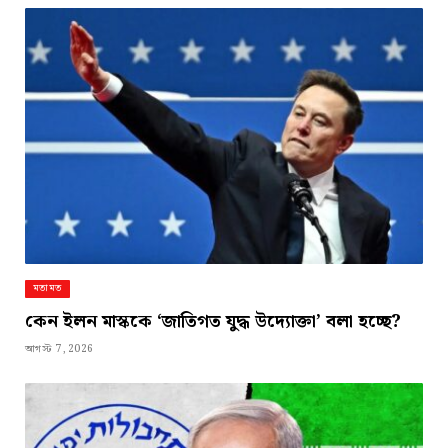
মতামত
কেন ইলন মাস্ককে ‘জাতিগত যুদ্ধ উদ্যোক্তা’ বলা হচ্ছে?
আগস্ট 7, 2026