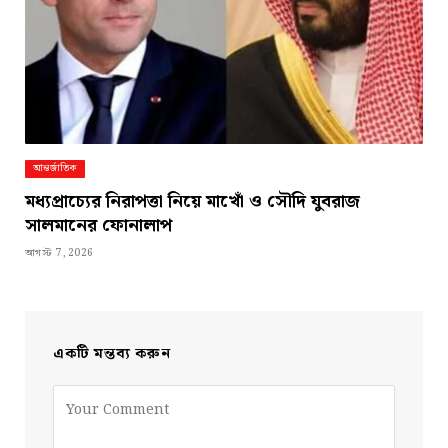
আন্তর্জাতিক
মধ্যপ্রাচ্যের নিরাপত্তা নিয়ে মাখোঁ ও সৌদি যুবরাজ
সালমানের ফোনালাপ
আগস্ট 7, 2026
একটি মন্তব্য করুন