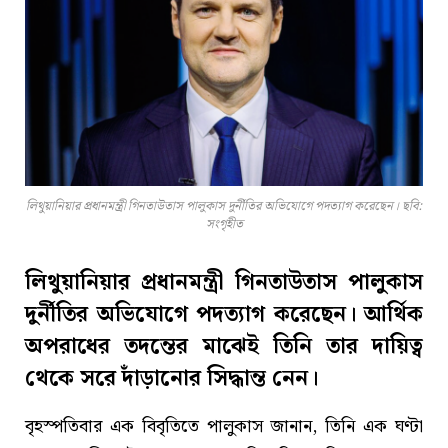
লিথুয়ানিয়ার প্রধানমন্ত্রী গিনতাউতাস পালুকাস দুর্নীতির অভিযোগে পদত্যাগ করেছেন। ছবি:
সংগৃহীত
লিথুয়ানিয়ার প্রধানমন্ত্রী গিনতাউতাস পালুকাস
দুর্নীতির অভিযোগে পদত্যাগ করেছেন। আর্থিক
অপরাধের তদন্তের মাঝেই তিনি তার দায়িত্ব
থেকে সরে দাঁড়ানোর সিদ্ধান্ত নেন।
বৃহস্পতিবার এক বিবৃতিতে পালুকাস জানান, তিনি এক ঘণ্টা