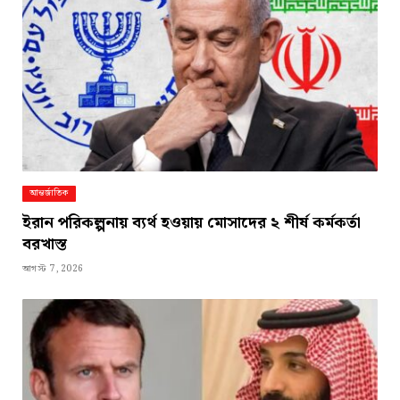
আন্তর্জাতিক
ইরান পরিকল্পনায় ব্যর্থ হওয়ায় মোসাদের ২ শীর্ষ কর্মকর্তা
বরখাস্ত
আগস্ট 7, 2026