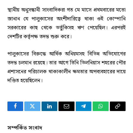
স্থানীয় অনুসন্ধানী সাংবাদিকরা গত মে মাসে প্রথমবারের মতো
জানান যে পালুকাসের অংশীদারিত্বে থাকা ওই কোম্পানি
সরকারের কাছ থেকে ভর্তুকিসহ ঋণ পেয়েছিল। এরপরই
দেশটির কর্তৃপক্ষ তদন্ত শুরু করে।
পালুকাসের বিরুদ্ধে আর্থিক অনিয়মসহ বিভিন্ন অভিযোগের
তদন্ত চলমান রয়েছে। তার আগে তিনি ভিলনিয়াস শহরের পৌর
প্রশাসনের পরিচালক থাকাকালীন ক্ষমতার অপব্যবহারের দায়ে
দণ্ডিত হয়েছিলেন।
Facebook
Twitter
LinkedIn
Email
Telegram
WhatsApp
Copy
Link
সম্পর্কিত সংবাদ