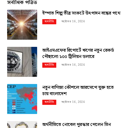
সর্বাধিক পঠিত
ইস্পাত শিল্প তীব্র সংকটে উৎপাদন বন্ধের পথে
অক্টোবর 16, 2024
অর্থনীতি
আইএমএফের রিপোর্টে ঋণের নতুন রেকর্ড
পৌছালো ১০০ ট্রিলিয়ন ডলারে
অক্টোবর 16, 2024
অর্থনীতি
নতুন বাণিজ্য কৌশলে আরসেপে যুক্ত হতে
চায় বাংলাদেশ
অক্টোবর 16, 2024
অর্থনীতি
অর্থনীতিতে নোবেল পুরস্কার পেলেন তিন