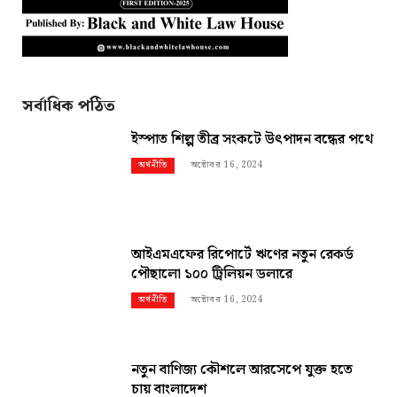
সর্বাধিক পঠিত
ইস্পাত শিল্প তীব্র সংকটে উৎপাদন বন্ধের পথে
অক্টোবর 16, 2024
অর্থনীতি
আইএমএফের রিপোর্টে ঋণের নতুন রেকর্ড
পৌছালো ১০০ ট্রিলিয়ন ডলারে
অক্টোবর 16, 2024
অর্থনীতি
নতুন বাণিজ্য কৌশলে আরসেপে যুক্ত হতে
চায় বাংলাদেশ