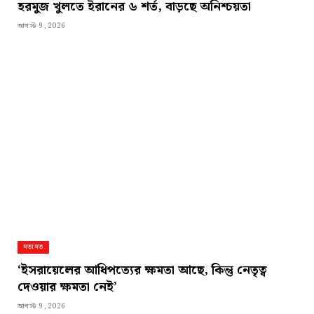
হরমুজ খুলতে ইরানের ৬ শর্ত, বাড়ছে অনিশ্চয়তা
আগস্ট 9, 2026
মতামত
‘ইসরায়েলের আধিপত্যের ক্ষমতা আছে, কিন্তু নেতৃত্ব
দেওয়ার ক্ষমতা নেই’
আগস্ট 9, 2026