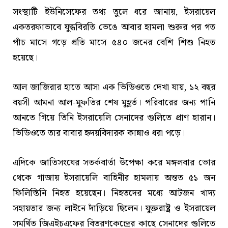
সংস্থাটি ইউনিসেফের তথ্য তুলে ধরে জানায়, ইসরায়েল
একতরফাভাবে যুদ্ধবিরতি ভেঙে আবার হামলা শুরুর পর গত
পাঁচ মাসে গড়ে প্রতি মাসে ৫৪০ জনের বেশি শিশু নিহত
হয়েছে।
আল জাজিরার হাতে আসা এক ভিডিওতে দেখা যায়, ১২ বছর
বয়সী আমনা আল-মুফতির শেষ মুহূর্ত। পরিবারের জন্য পানি
আনতে গিয়ে তিনি ইসরায়েলি সেনাদের গুলিতে প্রাণ হারান।
ভিডিওতে তার বাবার হৃদয়বিদারক কান্নাও ধরা পড়ে।
এদিকে জাতিসংঘের সতর্কবার্তা উপেক্ষা করে মঙ্গলবার ভোর
থেকে গাজায় ইসরায়েলি বাহিনীর হামলায় অন্তত ৫১ জন
ফিলিস্তিনি নিহত হয়েছেন। নিহতদের মধ্যে আটজন খাদ্য
সহায়তার জন্য লাইনে দাঁড়িয়ে ছিলেন। যুক্তরাষ্ট্র ও ইসরায়েল
সমর্থিত জিএইচএফের বিতরণকেন্দ্রের কাছে সেনাদের গুলিতে