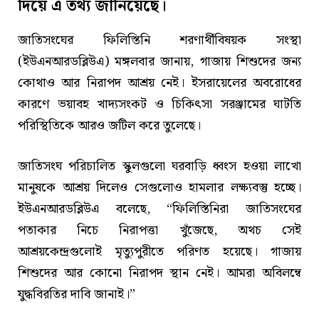
দিয়ে এ তথ্য জানিয়েছে।
জাতিসংঘের ফিলিস্তিনি শরণার্থীবিষয়ক সংস্থা
(ইউএনআরডব্লিউএ) মঙ্গলবার জানায়, গাজায় শিশুদের জন্য
কোথাও আর নিরাপদ আশ্রয় নেই। ইসরায়েলের অবরোধের
কারণে ভয়াবহ খাদ্যসংকট ও চিকিৎসা সরঞ্জামের ঘাটতি
পরিস্থিতিকে আরও জটিল করে তুলেছে।
জাতিসংঘ পরিচালিত স্কুলগুলো ঘরবাড়ি ধ্বংস হওয়া লাখো
মানুষকে আশ্রয় দিলেও সেগুলোও হামলার লক্ষ্যবস্তু হচ্ছে।
ইউএনআরডব্লিউএ বলেছে, “ফিলিস্তিনিরা জাতিসংঘের
পতাকার নিচে নিরাপত্তা খুঁজেছে, অথচ সেই
আশ্রয়কেন্দ্রগুলোই মৃত্যুপুরীতে পরিণত হয়েছে। গাজায়
শিশুদের আর কোনো নিরাপদ স্থান নেই। আমরা অবিলম্বে
যুদ্ধবিরতির দাবি জানাই।”