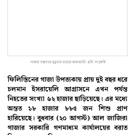
গাজায় সন্তানের মৃত্যুতে মায়ের আহাজারি। ছবি: সংগৃহতি
ফিলিস্তিনের গাজা উপত্যকায় প্রায় দুই বছর ধরে
চলমান ইসরায়েলি আগ্রাসনে এখন পর্যন্ত
নিহতের সংখ্যা ৬২ হাজার ছাড়িয়েছে। এর মধ্যে
অন্তত ১৮ হাজার ৮৮৫ জন শিশু প্রাণ
হারিয়েছে। বুধবার (২০ আগস্ট) আল জাজিরা
গাজার সরকারি গণমাধ্যম কার্যালয়ের বরাত