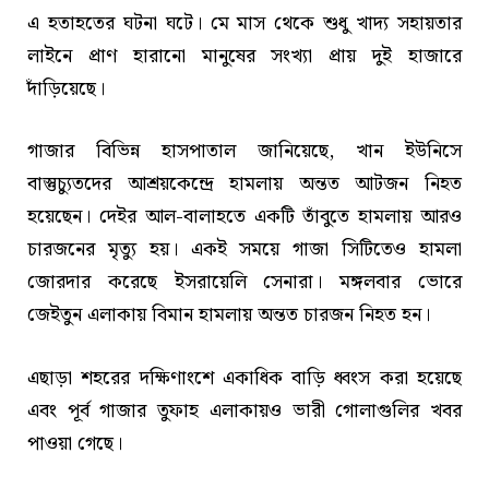
এ হতাহতের ঘটনা ঘটে। মে মাস থেকে শুধু খাদ্য সহায়তার
লাইনে প্রাণ হারানো মানুষের সংখ্যা প্রায় দুই হাজারে
দাঁড়িয়েছে।
গাজার বিভিন্ন হাসপাতাল জানিয়েছে, খান ইউনিসে
বাস্তুচ্যুতদের আশ্রয়কেন্দ্রে হামলায় অন্তত আটজন নিহত
হয়েছেন। দেইর আল-বালাহতে একটি তাঁবুতে হামলায় আরও
চারজনের মৃত্যু হয়। একই সময়ে গাজা সিটিতেও হামলা
জোরদার করেছে ইসরায়েলি সেনারা। মঙ্গলবার ভোরে
জেইতুন এলাকায় বিমান হামলায় অন্তত চারজন নিহত হন।
এছাড়া শহরের দক্ষিণাংশে একাধিক বাড়ি ধ্বংস করা হয়েছে
এবং পূর্ব গাজার তুফাহ এলাকায়ও ভারী গোলাগুলির খবর
পাওয়া গেছে।