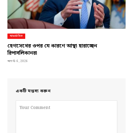
আন্তর্জাতিক
হেগসেথের ওপর যে কারণে আস্থা হারাচ্ছেন
রিপাবলিকানরা
আগস্ট 6, 2026
একটি মন্তব্য করুন