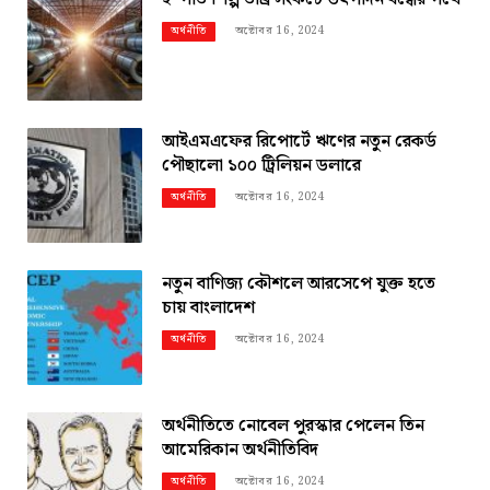
অক্টোবর 16, 2024
অর্থনীতি
আইএমএফের রিপোর্টে ঋণের নতুন রেকর্ড
পৌছালো ১০০ ট্রিলিয়ন ডলারে
অক্টোবর 16, 2024
অর্থনীতি
নতুন বাণিজ্য কৌশলে আরসেপে যুক্ত হতে
চায় বাংলাদেশ
অক্টোবর 16, 2024
অর্থনীতি
অর্থনীতিতে নোবেল পুরস্কার পেলেন তিন
আমেরিকান অর্থনীতিবিদ
অক্টোবর 16, 2024
অর্থনীতি