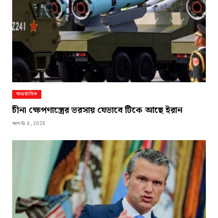
আন্তর্জাতিক
চীনা ক্ষেপণাস্ত্রের ভরসায় যেভাবে টিকে আছে ইরান
আগস্ট 6, 2026