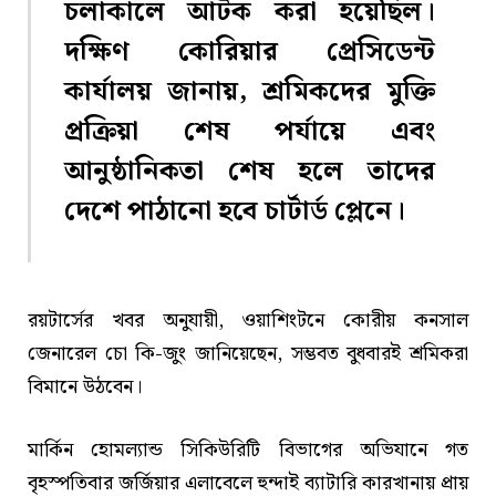
চলাকালে আটক করা হয়েছিল।
দক্ষিণ কোরিয়ার প্রেসিডেন্ট
কার্যালয় জানায়, শ্রমিকদের মুক্তি
প্রক্রিয়া শেষ পর্যায়ে এবং
আনুষ্ঠানিকতা শেষ হলে তাদের
দেশে পাঠানো হবে চার্টার্ড প্লেনে।
রয়টার্সের খবর অনুযায়ী, ওয়াশিংটনে কোরীয় কনসাল
জেনারেল চো কি-জুং জানিয়েছেন, সম্ভবত বুধবারই শ্রমিকরা
বিমানে উঠবেন।
মার্কিন হোমল্যান্ড সিকিউরিটি বিভাগের অভিযানে গত
বৃহস্পতিবার জর্জিয়ার এলাবেলে হুন্দাই ব্যাটারি কারখানায় প্রায়