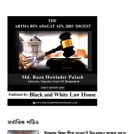
সর্বাধিক পঠিত
ইস্পাত শিল্প তীব্র সংকটে উৎপাদন বন্ধের পথে