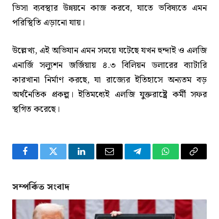
ভিসা ব্যবস্থার উন্নয়নে কাজ করবে, যাতে ভবিষ্যতে এমন
পরিস্থিতি এড়ানো যায়।
উল্লেখ্য, এই অভিযান এমন সময়ে ঘটেছে যখন হুন্দাই ও এলজি
এনার্জি সল্যুশন জর্জিয়ায় ৪.৩ বিলিয়ন ডলারের ব্যাটারি
কারখানা নির্মাণ করছে, যা রাজ্যের ইতিহাসে অন্যতম বড়
অর্থনৈতিক প্রকল্প। ইতিমধ্যেই এলজি যুক্তরাষ্ট্রে কর্মী সফর
স্থগিত করেছে।
Facebook
Twitter
LinkedIn
Email
Telegram
WhatsApp
Copy
Link
সম্পর্কিত সংবাদ