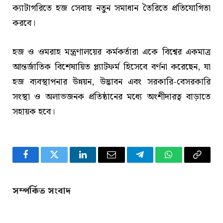
ক্যাটাগরিতে হজ সেবায় নতুন সমাধান তৈরিতে প্রতিযোগিতা
করবে।
হজ ও ওমরাহ মন্ত্রণালয়ের কর্মকর্তারা একে বিশ্বের একমাত্র
আন্তর্জাতিক বিশেষায়িত প্ল্যাটফর্ম হিসেবে বর্ণনা করেছেন, যা
হজ ব্যবস্থাপনার উন্নয়ন, উদ্ভাবন এবং সরকারি-বেসরকারি
সংস্থা ও অলাভজনক প্রতিষ্ঠানের মধ্যে অংশীদারত্ব বাড়াতে
সহায়ক হবে।
Facebook
Twitter
LinkedIn
Email
Telegram
WhatsApp
Copy
Link
সম্পর্কিত সংবাদ