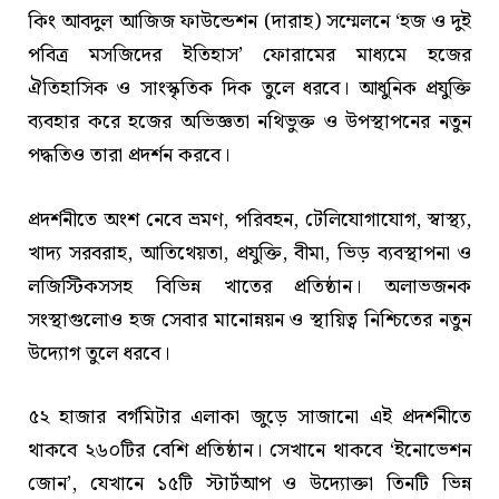
কিং আবদুল আজিজ ফাউন্ডেশন (দারাহ) সম্মেলনে ‘হজ ও দুই
পবিত্র মসজিদের ইতিহাস’ ফোরামের মাধ্যমে হজের
ঐতিহাসিক ও সাংস্কৃতিক দিক তুলে ধরবে। আধুনিক প্রযুক্তি
ব্যবহার করে হজের অভিজ্ঞতা নথিভুক্ত ও উপস্থাপনের নতুন
পদ্ধতিও তারা প্রদর্শন করবে।
প্রদর্শনীতে অংশ নেবে ভ্রমণ, পরিবহন, টেলিযোগাযোগ, স্বাস্থ্য,
খাদ্য সরবরাহ, আতিথেয়তা, প্রযুক্তি, বীমা, ভিড় ব্যবস্থাপনা ও
লজিস্টিকসসহ বিভিন্ন খাতের প্রতিষ্ঠান। অলাভজনক
সংস্থাগুলোও হজ সেবার মানোন্নয়ন ও স্থায়িত্ব নিশ্চিতের নতুন
উদ্যোগ তুলে ধরবে।
৫২ হাজার বর্গমিটার এলাকা জুড়ে সাজানো এই প্রদর্শনীতে
থাকবে ২৬০টির বেশি প্রতিষ্ঠান। সেখানে থাকবে ‘ইনোভেশন
জোন’, যেখানে ১৫টি স্টার্টআপ ও উদ্যোক্তা তিনটি ভিন্ন