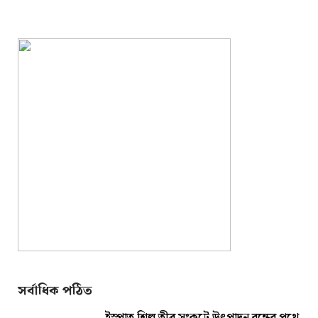
সর্বাধিক পঠিত
ইস্পাত শিল্প তীব্র সংকটে উৎপাদন বন্ধের পথে