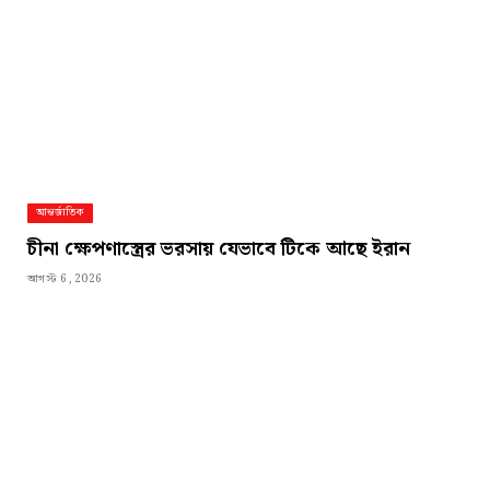
আন্তর্জাতিক
চীনা ক্ষেপণাস্ত্রের ভরসায় যেভাবে টিকে আছে ইরান
আগস্ট 6, 2026