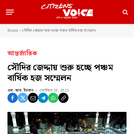
Home
»
সৌদির জেদ্দায় শুরু হচ্ছে পঞ্চম বার্ষিক হজ সম্মেলন
আন্তর্জাতিক
সৌদির জেদ্দায় শুরু হচ্ছে পঞ্চম
বার্ষিক হজ সম্মেলন
এফ. আর. ইমরান
সেপ্টেম্বর 20, 2025