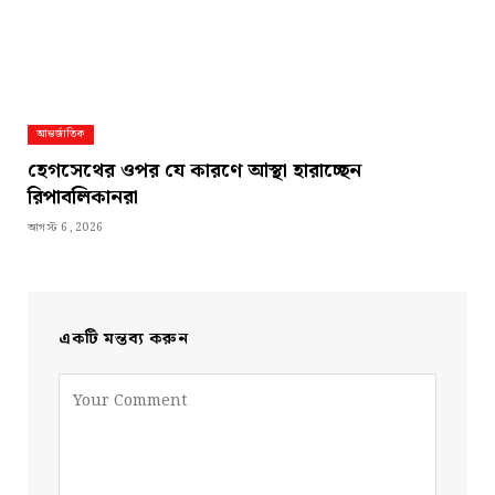
আন্তর্জাতিক
হেগসেথের ওপর যে কারণে আস্থা হারাচ্ছেন
রিপাবলিকানরা
আগস্ট 6, 2026
একটি মন্তব্য করুন