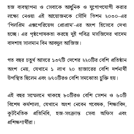
হজ ব্যবস্থাপনা ও সেবাকে আধুনিক ও যুগোপযোগী করার
লক্ষ্যে নেওয়া এই আয়োজনকে সৌদি ভিশন ২০৩০–এর
‘পিলগ্রিম এক্সপেরিয়েন্স প্রোগ্রাম’-এর অংশ হিসেবে দেখা
হচ্ছে। এর পৃষ্ঠপোষকতা করছে দুই পবিত্র মসজিদের খাদেম
বাদশাহ সালমান বিন আবদুল আজিজ।
গত বছর চতুর্থ আসরে ১৩৭টি দেশের ২২০টির বেশি প্রতিষ্ঠান
অংশ নেয়, যেখানে ১ লাখ ২০ হাজারের বেশি দর্শনার্থী
উপস্থিত ছিলেন এবং ৬৭০টিরও বেশি সমঝোতা চুক্তি হয়।
এই বছর সম্মেলনে থাকছে ৮০টিরও বেশি সেশন ও ৬০টি
বিশেষ কর্মশালা, যেখানে অংশ নেবেন গবেষক, শিক্ষাবিদ,
কূটনৈতিক প্রতিনিধি, হজ-সংক্রান্ত সেবা অফিস এবং
প্রশিক্ষণার্থীরা।