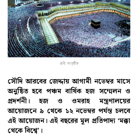
ছবি: সংগৃহীত
সৌদি আরবের জেদ্দায় আগামী নভেম্বর মাসে
অনুষ্ঠিত হবে পঞ্চম বার্ষিক হজ সম্মেলন ও
প্রদর্শনী। হজ ও ওমরাহ মন্ত্রণালয়ের
আয়োজনে ৯ থেকে ১২ নভেম্বর পর্যন্ত চলবে
এই আয়োজন। এই বছরের মূল প্রতিপাদ্য ‘মক্কা
থেকে বিশ্বে’।